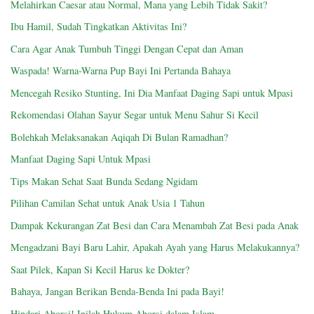
Melahirkan Caesar atau Normal, Mana yang Lebih Tidak Sakit?
Ibu Hamil, Sudah Tingkatkan Aktivitas Ini?
Cara Agar Anak Tumbuh Tinggi Dengan Cepat dan Aman
Waspada! Warna-Warna Pup Bayi Ini Pertanda Bahaya
Mencegah Resiko Stunting, Ini Dia Manfaat Daging Sapi untuk Mpasi
Rekomendasi Olahan Sayur Segar untuk Menu Sahur Si Kecil
Bolehkah Melaksanakan Aqiqah Di Bulan Ramadhan?
Manfaat Daging Sapi Untuk Mpasi
Tips Makan Sehat Saat Bunda Sedang Ngidam
Pilihan Camilan Sehat untuk Anak Usia 1 Tahun
Dampak Kekurangan Zat Besi dan Cara Menambah Zat Besi pada Anak
Mengadzani Bayi Baru Lahir, Apakah Ayah yang Harus Melakukannya?
Saat Pilek, Kapan Si Kecil Harus ke Dokter?
Bahaya, Jangan Berikan Benda-Benda Ini pada Bayi!
Hindari Aborsi! Inilah Hukum Aborsi dalam Islam