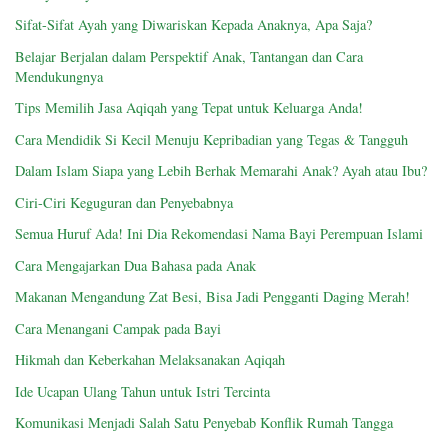
Sifat-Sifat Ayah yang Diwariskan Kepada Anaknya, Apa Saja?
Belajar Berjalan dalam Perspektif Anak, Tantangan dan Cara
Mendukungnya
Tips Memilih Jasa Aqiqah yang Tepat untuk Keluarga Anda!
Cara Mendidik Si Kecil Menuju Kepribadian yang Tegas & Tangguh
Dalam Islam Siapa yang Lebih Berhak Memarahi Anak? Ayah atau Ibu?
Ciri-Ciri Keguguran dan Penyebabnya
Semua Huruf Ada! Ini Dia Rekomendasi Nama Bayi Perempuan Islami
Cara Mengajarkan Dua Bahasa pada Anak
Makanan Mengandung Zat Besi, Bisa Jadi Pengganti Daging Merah!
Cara Menangani Campak pada Bayi
Hikmah dan Keberkahan Melaksanakan Aqiqah
Ide Ucapan Ulang Tahun untuk Istri Tercinta
Komunikasi Menjadi Salah Satu Penyebab Konflik Rumah Tangga