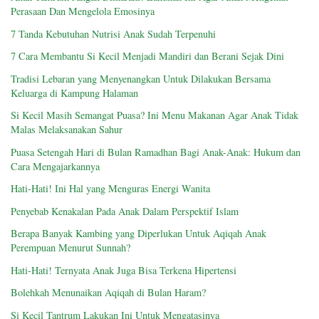
Perasaan Dan Mengelola Emosinya
7 Tanda Kebutuhan Nutrisi Anak Sudah Terpenuhi
7 Cara Membantu Si Kecil Menjadi Mandiri dan Berani Sejak Dini
Tradisi Lebaran yang Menyenangkan Untuk Dilakukan Bersama
Keluarga di Kampung Halaman
Si Kecil Masih Semangat Puasa? Ini Menu Makanan Agar Anak Tidak
Malas Melaksanakan Sahur
Puasa Setengah Hari di Bulan Ramadhan Bagi Anak-Anak: Hukum dan
Cara Mengajarkannya
Hati-Hati! Ini Hal yang Menguras Energi Wanita
Penyebab Kenakalan Pada Anak Dalam Perspektif Islam
Berapa Banyak Kambing yang Diperlukan Untuk Aqiqah Anak
Perempuan Menurut Sunnah?
Hati-Hati! Ternyata Anak Juga Bisa Terkena Hipertensi
Bolehkah Menunaikan Aqiqah di Bulan Haram?
Si Kecil Tantrum Lakukan Ini Untuk Mengatasinya