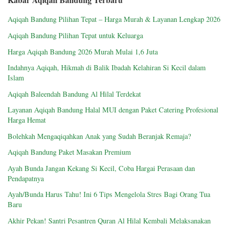
Aqiqah Bandung Pilihan Tepat – Harga Murah & Layanan Lengkap 2026
Aqiqah Bandung Pilihan Tepat untuk Keluarga
Harga Aqiqah Bandung 2026 Murah Mulai 1,6 Juta
Indahnya Aqiqah, Hikmah di Balik Ibadah Kelahiran Si Kecil dalam
Islam
Aqiqah Baleendah Bandung Al Hilal Terdekat
Layanan Aqiqah Bandung Halal MUI dengan Paket Catering Profesional
Harga Hemat
Bolehkah Mengaqiqahkan Anak yang Sudah Beranjak Remaja?
Aqiqah Bandung Paket Masakan Premium
Ayah Bunda Jangan Kekang Si Kecil, Coba Hargai Perasaan dan
Pendapatnya
Ayah/Bunda Harus Tahu! Ini 6 Tips Mengelola Stres Bagi Orang Tua
Baru
Akhir Pekan! Santri Pesantren Quran Al Hilal Kembali Melaksanakan