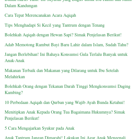
Dalam Kandungan
Cara Tepat Merencanakan Acara Aqiqah
Tips Menghadapi Si Kecil yang Tantrum dengan Tenang
Bolehkah Aqiqah dengan Hewan Sapi? Simak Penjelasan Berikut!
Adab Memotong Rambut Bayi Baru Lahir dalam Islam, Sudah Tahu?
Jangan Berlebihan! Ini Bahaya Konsumsi Gula Terlalu Banyak untuk
Anak-Anak
Makanan Terbaik dan Makanan yang Dilarang untuk Ibu Setelah
Melahirkan
Bolehkah Orang dengan Tekanan Darah Tinggi Mengkonsumsi Daging
Kambing?
10 Perbedaan Aqiqah dan Qurban yang Wajib Ayah Bunda Ketahui!
Menitipkan Anak Kepada Orang Tua Bagaimana Hukumnya? Simak
Penjelasan Berikut!
5 Cara Mengajarkan Syukur pada Anak
Anak Tantrum Jangan Dimarahi! Lakukan Ini Agar Anak Mengenali