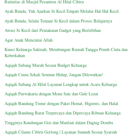
Rutinitas di Masjid Pesantren Al Hilal Cibiru
Ayah Bunda, Yuk Ajarkan Si Kecil Empati Melalui Hal-Hal Kecil
Ayah Bunda, Selalu Temani Si Kecil dalam Proses Belajarnya
Awasi Si Kecil dari Pemakaian Gadget yang Berlebihan
Agar Anak Mencintai Allah
Kunci Keluarga Sakinah, Membangun Rumah Tangga Penuh Cinta dan
Keberkahan
Aqiqah Subang Murah Sesuai Budget Keluarga
Aqiqah Cuma Sekali Seumur Hidup, Jangan Dilewatkan!
Aqiqah Subang Al Hilal Layanan Lengkap untuk Acara Keluarga
Aqiqah Purwakarta dengan Menu Sate dan Gule Lezat
Aqiqah Bandung Timur dengan Paket Hemat, Higienis, dan Halal
Aqiqah Bandung Barat Terpercaya dan Dipercaya Ribuan Keluarga
Tingginya Kandungan Gizi dan Manfaat dalam Daging Domba
Aqiqah Cilame Cibiru Gerlong | Layanan Sunnah Sesuai Syariah