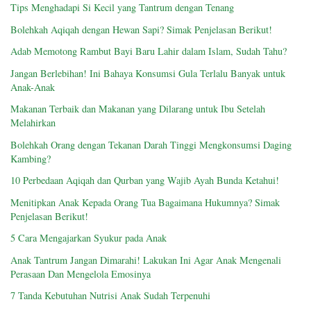
Tips Menghadapi Si Kecil yang Tantrum dengan Tenang
Bolehkah Aqiqah dengan Hewan Sapi? Simak Penjelasan Berikut!
Adab Memotong Rambut Bayi Baru Lahir dalam Islam, Sudah Tahu?
Jangan Berlebihan! Ini Bahaya Konsumsi Gula Terlalu Banyak untuk
Anak-Anak
Makanan Terbaik dan Makanan yang Dilarang untuk Ibu Setelah
Melahirkan
Bolehkah Orang dengan Tekanan Darah Tinggi Mengkonsumsi Daging
Kambing?
10 Perbedaan Aqiqah dan Qurban yang Wajib Ayah Bunda Ketahui!
Menitipkan Anak Kepada Orang Tua Bagaimana Hukumnya? Simak
Penjelasan Berikut!
5 Cara Mengajarkan Syukur pada Anak
Anak Tantrum Jangan Dimarahi! Lakukan Ini Agar Anak Mengenali
Perasaan Dan Mengelola Emosinya
7 Tanda Kebutuhan Nutrisi Anak Sudah Terpenuhi