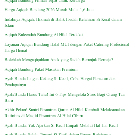
Aqiqah Bandung Pilihan Tepat untuk Keluarga
Harga Aqiqah Bandung 2026 Murah Mulai 1,6 Juta
Indahnya Aqiqah, Hikmah di Balik Ibadah Kelahiran Si Kecil dalam
Islam
Aqiqah Baleendah Bandung Al Hilal Terdekat
Layanan Aqiqah Bandung Halal MUI dengan Paket Catering Profesional
Harga Hemat
Bolehkah Mengaqiqahkan Anak yang Sudah Beranjak Remaja?
Aqiqah Bandung Paket Masakan Premium
Ayah Bunda Jangan Kekang Si Kecil, Coba Hargai Perasaan dan
Pendapatnya
Ayah/Bunda Harus Tahu! Ini 6 Tips Mengelola Stres Bagi Orang Tua
Baru
Akhir Pekan! Santri Pesantren Quran Al Hilal Kembali Melaksanakan
Rutinitas di Masjid Pesantren Al Hilal Cibiru
Ayah Bunda, Yuk Ajarkan Si Kecil Empati Melalui Hal-Hal Kecil
Ayah Bunda, Selalu Temani Si Kecil dalam Proses Belajarnya