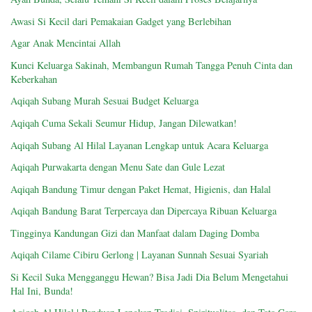
Awasi Si Kecil dari Pemakaian Gadget yang Berlebihan
Agar Anak Mencintai Allah
Kunci Keluarga Sakinah, Membangun Rumah Tangga Penuh Cinta dan
Keberkahan
Aqiqah Subang Murah Sesuai Budget Keluarga
Aqiqah Cuma Sekali Seumur Hidup, Jangan Dilewatkan!
Aqiqah Subang Al Hilal Layanan Lengkap untuk Acara Keluarga
Aqiqah Purwakarta dengan Menu Sate dan Gule Lezat
Aqiqah Bandung Timur dengan Paket Hemat, Higienis, dan Halal
Aqiqah Bandung Barat Terpercaya dan Dipercaya Ribuan Keluarga
Tingginya Kandungan Gizi dan Manfaat dalam Daging Domba
Aqiqah Cilame Cibiru Gerlong | Layanan Sunnah Sesuai Syariah
Si Kecil Suka Mengganggu Hewan? Bisa Jadi Dia Belum Mengetahui
Hal Ini, Bunda!