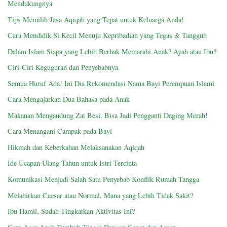
Mendukungnya
Tips Memilih Jasa Aqiqah yang Tepat untuk Keluarga Anda!
Cara Mendidik Si Kecil Menuju Kepribadian yang Tegas & Tangguh
Dalam Islam Siapa yang Lebih Berhak Memarahi Anak? Ayah atau Ibu?
Ciri-Ciri Keguguran dan Penyebabnya
Semua Huruf Ada! Ini Dia Rekomendasi Nama Bayi Perempuan Islami
Cara Mengajarkan Dua Bahasa pada Anak
Makanan Mengandung Zat Besi, Bisa Jadi Pengganti Daging Merah!
Cara Menangani Campak pada Bayi
Hikmah dan Keberkahan Melaksanakan Aqiqah
Ide Ucapan Ulang Tahun untuk Istri Tercinta
Komunikasi Menjadi Salah Satu Penyebab Konflik Rumah Tangga
Melahirkan Caesar atau Normal, Mana yang Lebih Tidak Sakit?
Ibu Hamil, Sudah Tingkatkan Aktivitas Ini?