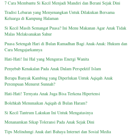
7 Cara Membantu Si Kecil Menjadi Mandiri dan Berani Sejak Dini
Tradisi Lebaran yang Menyenangkan Untuk Dilakukan Bersama
Keluarga di Kampung Halaman
Si Kecil Masih Semangat Puasa? Ini Menu Makanan Agar Anak Tidak
Malas Melaksanakan Sahur
Puasa Setengah Hari di Bulan Ramadhan Bagi Anak-Anak: Hukum dan
Cara Mengajarkannya
Hati-Hati! Ini Hal yang Menguras Energi Wanita
Penyebab Kenakalan Pada Anak Dalam Perspektif Islam
Berapa Banyak Kambing yang Diperlukan Untuk Aqiqah Anak
Perempuan Menurut Sunnah?
Hati-Hati! Ternyata Anak Juga Bisa Terkena Hipertensi
Bolehkah Menunaikan Aqiqah di Bulan Haram?
Si Kecil Tantrum Lakukan Ini Untuk Mengatasinya
Menanamkan Sikap Toleransi Pada Anak Sejak Dini
Tips Melindungi Anak dari Bahaya Internet dan Sosial Media