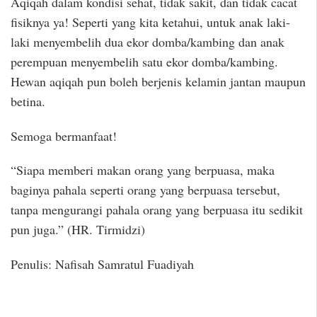
Aqiqah dalam kondisi sehat, tidak sakit, dan tidak cacat
fisiknya ya! Seperti yang kita ketahui, untuk anak laki-
laki menyembelih dua ekor domba/kambing dan anak
perempuan menyembelih satu ekor domba/kambing.
Hewan aqiqah pun boleh berjenis kelamin jantan maupun
betina.
Semoga bermanfaat!
“Siapa memberi makan orang yang berpuasa, maka
baginya pahala seperti orang yang berpuasa tersebut,
tanpa mengurangi pahala orang yang berpuasa itu sedikit
pun juga.” (HR. Tirmidzi)
Penulis: Nafisah Samratul Fuadiyah
bolehkah
melaksanakan aqiqah di bulan ramadhan
bolehkah
melaksanakan aqiqah di bulan ramadhan