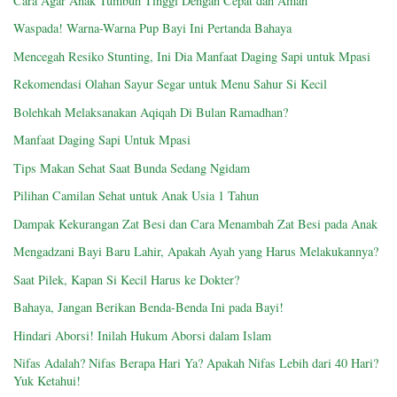
Cara Agar Anak Tumbuh Tinggi Dengan Cepat dan Aman
Waspada! Warna-Warna Pup Bayi Ini Pertanda Bahaya
Mencegah Resiko Stunting, Ini Dia Manfaat Daging Sapi untuk Mpasi
Rekomendasi Olahan Sayur Segar untuk Menu Sahur Si Kecil
Bolehkah Melaksanakan Aqiqah Di Bulan Ramadhan?
Manfaat Daging Sapi Untuk Mpasi
Tips Makan Sehat Saat Bunda Sedang Ngidam
Pilihan Camilan Sehat untuk Anak Usia 1 Tahun
Dampak Kekurangan Zat Besi dan Cara Menambah Zat Besi pada Anak
Mengadzani Bayi Baru Lahir, Apakah Ayah yang Harus Melakukannya?
Saat Pilek, Kapan Si Kecil Harus ke Dokter?
Bahaya, Jangan Berikan Benda-Benda Ini pada Bayi!
Hindari Aborsi! Inilah Hukum Aborsi dalam Islam
Nifas Adalah? Nifas Berapa Hari Ya? Apakah Nifas Lebih dari 40 Hari?
Yuk Ketahui!