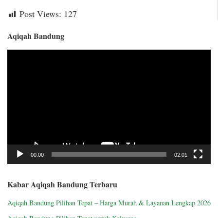
Post Views:
127
Aqiqah Bandung
Video
Player
00:00
02:01
Kabar Aqiqah Bandung Terbaru
Aqiqah Bandung Pilihan Tepat – Harga Murah & Layanan Lengkap 2026