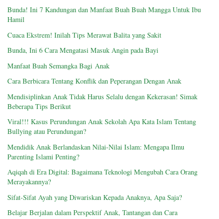
Bunda! Ini 7 Kandungan dan Manfaat Buah Buah Mangga Untuk Ibu
Hamil
Cuaca Ekstrem! Inilah Tips Merawat Balita yang Sakit
Bunda, Ini 6 Cara Mengatasi Masuk Angin pada Bayi
Manfaat Buah Semangka Bagi Anak
Cara Berbicara Tentang Konflik dan Peperangan Dengan Anak
Mendisiplinkan Anak Tidak Harus Selalu dengan Kekerasan! Simak
Beberapa Tips Berikut
Viral!!! Kasus Perundungan Anak Sekolah Apa Kata Islam Tentang
Bullying atau Perundungan?
Mendidik Anak Berlandaskan Nilai-Nilai Islam: Mengapa Ilmu
Parenting Islami Penting?
Aqiqah di Era Digital: Bagaimana Teknologi Mengubah Cara Orang
Merayakannya?
Sifat-Sifat Ayah yang Diwariskan Kepada Anaknya, Apa Saja?
Belajar Berjalan dalam Perspektif Anak, Tantangan dan Cara