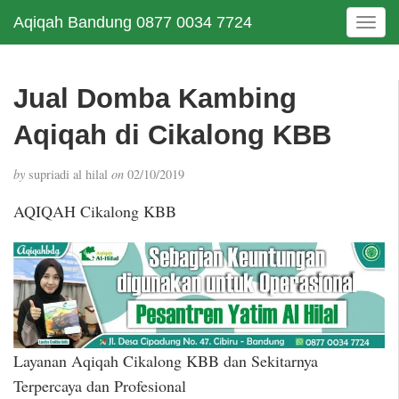
Aqiqah Bandung 0877 0034 7724
T
o
g
g
Jual Domba Kambing
l
e
Aqiqah di Cikalong KBB
n
a
by
supriadi al hilal
on
02/10/2019
v
i
AQIQAH Cikalong KBB
g
a
t
i
o
n
Layanan Aqiqah Cikalong KBB dan Sekitarnya
Terpercaya dan Profesional