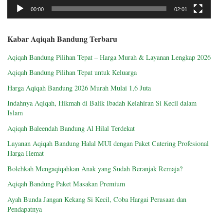
00:00
02:01
Kabar Aqiqah Bandung Terbaru
Aqiqah Bandung Pilihan Tepat – Harga Murah & Layanan Lengkap 2026
Aqiqah Bandung Pilihan Tepat untuk Keluarga
Harga Aqiqah Bandung 2026 Murah Mulai 1,6 Juta
Indahnya Aqiqah, Hikmah di Balik Ibadah Kelahiran Si Kecil dalam
Islam
Aqiqah Baleendah Bandung Al Hilal Terdekat
Layanan Aqiqah Bandung Halal MUI dengan Paket Catering Profesional
Harga Hemat
Bolehkah Mengaqiqahkan Anak yang Sudah Beranjak Remaja?
Aqiqah Bandung Paket Masakan Premium
Ayah Bunda Jangan Kekang Si Kecil, Coba Hargai Perasaan dan
Pendapatnya