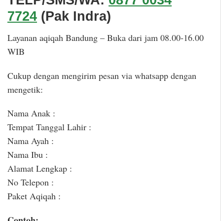
TELP/SMS/WA:
0877 0034
7724
(Pak Indra)
Layanan aqiqah Bandung – Buka dari jam 08.00-16.00
WIB
Cukup dengan mengirim pesan via whatsapp dengan
mengetik:
Nama Anak :
Tempat Tanggal Lahir :
Nama Ayah :
Nama Ibu :
Alamat Lengkap :
No Telepon :
Paket Aqiqah :
Contoh: