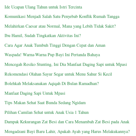
Ide Ucapan Ulang Tahun untuk Istri Tercinta
Komunikasi Menjadi Salah Satu Penyebab Konflik Rumah Tangga
Melahirkan Caesar atau Normal, Mana yang Lebih Tidak Sakit?
Ibu Hamil, Sudah Tingkatkan Aktivitas Ini?
Cara Agar Anak Tumbuh Tinggi Dengan Cepat dan Aman
Waspada! Warna-Warna Pup Bayi Ini Pertanda Bahaya
Mencegah Resiko Stunting, Ini Dia Manfaat Daging Sapi untuk Mpasi
Rekomendasi Olahan Sayur Segar untuk Menu Sahur Si Kecil
Bolehkah Melaksanakan Aqiqah Di Bulan Ramadhan?
Manfaat Daging Sapi Untuk Mpasi
Tips Makan Sehat Saat Bunda Sedang Ngidam
Pilihan Camilan Sehat untuk Anak Usia 1 Tahun
Dampak Kekurangan Zat Besi dan Cara Menambah Zat Besi pada Anak
Mengadzani Bayi Baru Lahir, Apakah Ayah yang Harus Melakukannya?