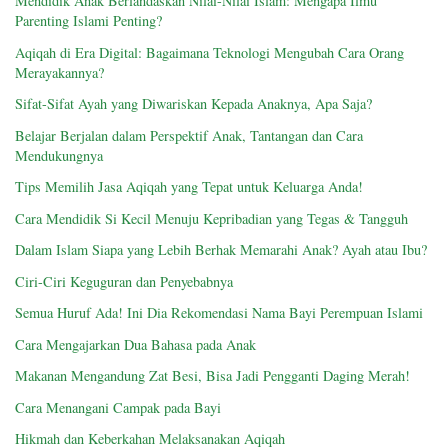
Mendidik Anak Berlandaskan Nilai-Nilai Islam: Mengapa Ilmu
Parenting Islami Penting?
Aqiqah di Era Digital: Bagaimana Teknologi Mengubah Cara Orang
Merayakannya?
Sifat-Sifat Ayah yang Diwariskan Kepada Anaknya, Apa Saja?
Belajar Berjalan dalam Perspektif Anak, Tantangan dan Cara
Mendukungnya
Tips Memilih Jasa Aqiqah yang Tepat untuk Keluarga Anda!
Cara Mendidik Si Kecil Menuju Kepribadian yang Tegas & Tangguh
Dalam Islam Siapa yang Lebih Berhak Memarahi Anak? Ayah atau Ibu?
Ciri-Ciri Keguguran dan Penyebabnya
Semua Huruf Ada! Ini Dia Rekomendasi Nama Bayi Perempuan Islami
Cara Mengajarkan Dua Bahasa pada Anak
Makanan Mengandung Zat Besi, Bisa Jadi Pengganti Daging Merah!
Cara Menangani Campak pada Bayi
Hikmah dan Keberkahan Melaksanakan Aqiqah