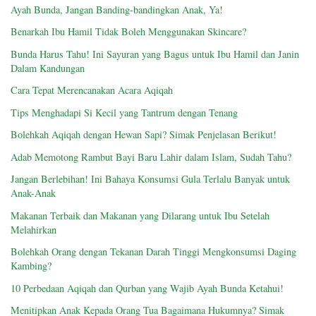
Ayah Bunda, Jangan Banding-bandingkan Anak, Ya!
Benarkah Ibu Hamil Tidak Boleh Menggunakan Skincare?
Bunda Harus Tahu! Ini Sayuran yang Bagus untuk Ibu Hamil dan Janin
Dalam Kandungan
Cara Tepat Merencanakan Acara Aqiqah
Tips Menghadapi Si Kecil yang Tantrum dengan Tenang
Bolehkah Aqiqah dengan Hewan Sapi? Simak Penjelasan Berikut!
Adab Memotong Rambut Bayi Baru Lahir dalam Islam, Sudah Tahu?
Jangan Berlebihan! Ini Bahaya Konsumsi Gula Terlalu Banyak untuk
Anak-Anak
Makanan Terbaik dan Makanan yang Dilarang untuk Ibu Setelah
Melahirkan
Bolehkah Orang dengan Tekanan Darah Tinggi Mengkonsumsi Daging
Kambing?
10 Perbedaan Aqiqah dan Qurban yang Wajib Ayah Bunda Ketahui!
Menitipkan Anak Kepada Orang Tua Bagaimana Hukumnya? Simak