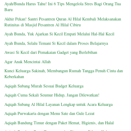
Ayah/Bunda Harus Tahu! Ini 6 Tips Mengelola Stres Bagi Orang Tua
Baru
Akhir Pekan! Santri Pesantren Quran Al Hilal Kembali Melaksanakan
Rutinitas di Masjid Pesantren Al Hilal Cibiru
Ayah Bunda, Yuk Ajarkan Si Kecil Empati Melalui Hal-Hal Kecil
Ayah Bunda, Selalu Temani Si Kecil dalam Proses Belajarnya
Awasi Si Kecil dari Pemakaian Gadget yang Berlebihan
Agar Anak Mencintai Allah
Kunci Keluarga Sakinah, Membangun Rumah Tangga Penuh Cinta dan
Keberkahan
Aqiqah Subang Murah Sesuai Budget Keluarga
Aqiqah Cuma Sekali Seumur Hidup, Jangan Dilewatkan!
Aqiqah Subang Al Hilal Layanan Lengkap untuk Acara Keluarga
Aqiqah Purwakarta dengan Menu Sate dan Gule Lezat
Aqiqah Bandung Timur dengan Paket Hemat, Higienis, dan Halal