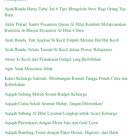
Ayah/Bunda Harus Tahu! Ini 6 Tips Mengelola Stres Bagi Orang Tua
Baru
Akhir Pekan! Santri Pesantren Quran Al Hilal Kembali Melaksanakan
Rutinitas di Masjid Pesantren Al Hilal Cibiru
Ayah Bunda, Yuk Ajarkan Si Kecil Empati Melalui Hal-Hal Kecil
Ayah Bunda, Selalu Temani Si Kecil dalam Proses Belajarnya
Awasi Si Kecil dari Pemakaian Gadget yang Berlebihan
Agar Anak Mencintai Allah
Kunci Keluarga Sakinah, Membangun Rumah Tangga Penuh Cinta dan
Keberkahan
Aqiqah Subang Murah Sesuai Budget Keluarga
Aqiqah Cuma Sekali Seumur Hidup, Jangan Dilewatkan!
Aqiqah Subang Al Hilal Layanan Lengkap untuk Acara Keluarga
Aqiqah Purwakarta dengan Menu Sate dan Gule Lezat
Aqiqah Bandung Timur dengan Paket Hemat, Higienis, dan Halal