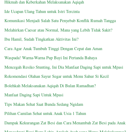
Hikmah dan Keberkahan Melaksanakan Aqiqah
Ide Ucapan Ulang Tahun untuk Istri Tercinta
Komunikasi Menjadi Salah Satu Penyebab Konflik Rumah Tangga
Melahirkan Caesar atau Normal, Mana yang Lebih Tidak Sakit?
Ibu Hamil, Sudah Tingkatkan Aktivitas Ini?
Cara Agar Anak Tumbuh Tinggi Dengan Cepat dan Aman
Waspada! Warna-Warna Pup Bayi Ini Pertanda Bahaya
Mencegah Resiko Stunting, Ini Dia Manfaat Daging Sapi untuk Mpasi
Rekomendasi Olahan Sayur Segar untuk Menu Sahur Si Kecil
Bolehkah Melaksanakan Aqiqah Di Bulan Ramadhan?
Manfaat Daging Sapi Untuk Mpasi
Tips Makan Sehat Saat Bunda Sedang Ngidam
Pilihan Camilan Sehat untuk Anak Usia 1 Tahun
Dampak Kekurangan Zat Besi dan Cara Menambah Zat Besi pada Anak
Mengadzani Bayi Baru Lahir, Apakah Ayah yang Harus Melakukannya?