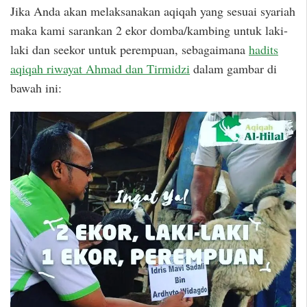
Jika Anda akan melaksanakan aqiqah yang sesuai syariah
maka kami sarankan 2 ekor domba/kambing untuk laki-
laki dan seekor untuk perempuan, sebagaimana
hadits
aqiqah riwayat Ahmad dan Tirmidzi
dalam gambar di
bawah ini: