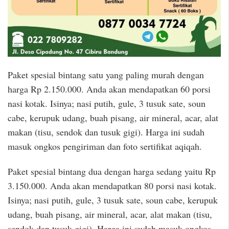
Paket spesial bintang satu yang paling murah dengan
harga Rp 2.150.000. Anda akan mendapatkan 60 porsi
nasi kotak. Isinya; nasi putih, gule, 3 tusuk sate, soun
cabe, kerupuk udang, buah pisang, air mineral, acar, alat
makan (tisu, sendok dan tusuk gigi). Harga ini sudah
masuk ongkos pengiriman dan foto sertifikat aqiqah.
Paket spesial bintang dua dengan harga sedang yaitu Rp
3.150.000. Anda akan mendapatkan 80 porsi nasi kotak.
Isinya; nasi putih, gule, 3 tusuk sate, soun cabe, kerupuk
udang, buah pisang, air mineral, acar, alat makan (tisu,
sendok dan tusuk gigi). Harga ini sudah masuk ongkos