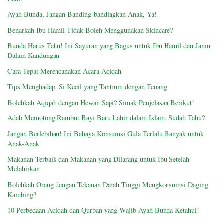
Ayah Bunda, Jangan Banding-bandingkan Anak, Ya!
Benarkah Ibu Hamil Tidak Boleh Menggunakan Skincare?
Bunda Harus Tahu! Ini Sayuran yang Bagus untuk Ibu Hamil dan Janin
Dalam Kandungan
Cara Tepat Merencanakan Acara Aqiqah
Tips Menghadapi Si Kecil yang Tantrum dengan Tenang
Bolehkah Aqiqah dengan Hewan Sapi? Simak Penjelasan Berikut!
Adab Memotong Rambut Bayi Baru Lahir dalam Islam, Sudah Tahu?
Jangan Berlebihan! Ini Bahaya Konsumsi Gula Terlalu Banyak untuk
Anak-Anak
Makanan Terbaik dan Makanan yang Dilarang untuk Ibu Setelah
Melahirkan
Bolehkah Orang dengan Tekanan Darah Tinggi Mengkonsumsi Daging
Kambing?
10 Perbedaan Aqiqah dan Qurban yang Wajib Ayah Bunda Ketahui!