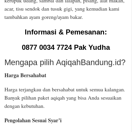
kerupuk udang, sambal dan lalapan, pisang, alat makan,
acar, tisu sendok dan tusuk gigi, yang kemudian kami
tambahkan ayam goreng/ayam bakar.
Informasi & Pemesanan:
0877 0034 7724 Pak Yudha
Mengapa pilih AqiqahBandung.id?
Harga Bersahabat
Harga terjangkau dan bersahabat untuk semua kalangan.
Banyak pilihan paket aqiqah yang bisa Anda sesuaikan
dengan kebutuhan.
Pengolahan Sesuai Syar’i