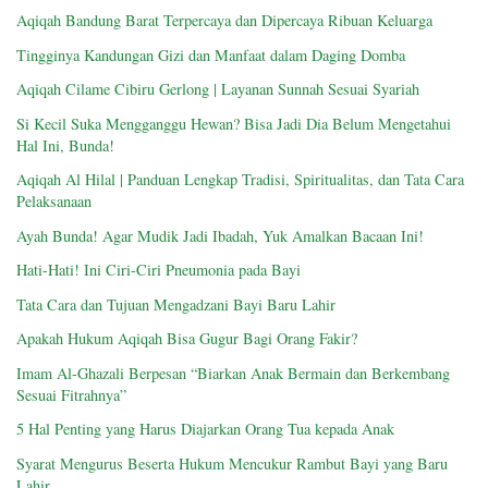
Aqiqah Bandung Barat Terpercaya dan Dipercaya Ribuan Keluarga
Tingginya Kandungan Gizi dan Manfaat dalam Daging Domba
Aqiqah Cilame Cibiru Gerlong | Layanan Sunnah Sesuai Syariah
Si Kecil Suka Mengganggu Hewan? Bisa Jadi Dia Belum Mengetahui
Hal Ini, Bunda!
Aqiqah Al Hilal | Panduan Lengkap Tradisi, Spiritualitas, dan Tata Cara
Pelaksanaan
Ayah Bunda! Agar Mudik Jadi Ibadah, Yuk Amalkan Bacaan Ini!
Hati-Hati! Ini Ciri-Ciri Pneumonia pada Bayi
Tata Cara dan Tujuan Mengadzani Bayi Baru Lahir
Apakah Hukum Aqiqah Bisa Gugur Bagi Orang Fakir?
Imam Al-Ghazali Berpesan “Biarkan Anak Bermain dan Berkembang
Sesuai Fitrahnya”
5 Hal Penting yang Harus Diajarkan Orang Tua kepada Anak
Syarat Mengurus Beserta Hukum Mencukur Rambut Bayi yang Baru
Lahir