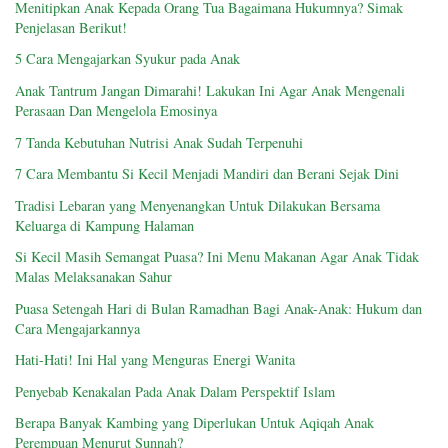
Menitipkan Anak Kepada Orang Tua Bagaimana Hukumnya? Simak
Penjelasan Berikut!
5 Cara Mengajarkan Syukur pada Anak
Anak Tantrum Jangan Dimarahi! Lakukan Ini Agar Anak Mengenali
Perasaan Dan Mengelola Emosinya
7 Tanda Kebutuhan Nutrisi Anak Sudah Terpenuhi
7 Cara Membantu Si Kecil Menjadi Mandiri dan Berani Sejak Dini
Tradisi Lebaran yang Menyenangkan Untuk Dilakukan Bersama
Keluarga di Kampung Halaman
Si Kecil Masih Semangat Puasa? Ini Menu Makanan Agar Anak Tidak
Malas Melaksanakan Sahur
Puasa Setengah Hari di Bulan Ramadhan Bagi Anak-Anak: Hukum dan
Cara Mengajarkannya
Hati-Hati! Ini Hal yang Menguras Energi Wanita
Penyebab Kenakalan Pada Anak Dalam Perspektif Islam
Berapa Banyak Kambing yang Diperlukan Untuk Aqiqah Anak
Perempuan Menurut Sunnah?