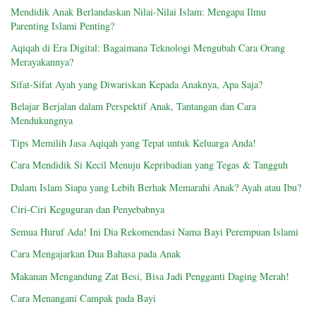
Mendidik Anak Berlandaskan Nilai-Nilai Islam: Mengapa Ilmu
Parenting Islami Penting?
Aqiqah di Era Digital: Bagaimana Teknologi Mengubah Cara Orang
Merayakannya?
Sifat-Sifat Ayah yang Diwariskan Kepada Anaknya, Apa Saja?
Belajar Berjalan dalam Perspektif Anak, Tantangan dan Cara
Mendukungnya
Tips Memilih Jasa Aqiqah yang Tepat untuk Keluarga Anda!
Cara Mendidik Si Kecil Menuju Kepribadian yang Tegas & Tangguh
Dalam Islam Siapa yang Lebih Berhak Memarahi Anak? Ayah atau Ibu?
Ciri-Ciri Keguguran dan Penyebabnya
Semua Huruf Ada! Ini Dia Rekomendasi Nama Bayi Perempuan Islami
Cara Mengajarkan Dua Bahasa pada Anak
Makanan Mengandung Zat Besi, Bisa Jadi Pengganti Daging Merah!
Cara Menangani Campak pada Bayi