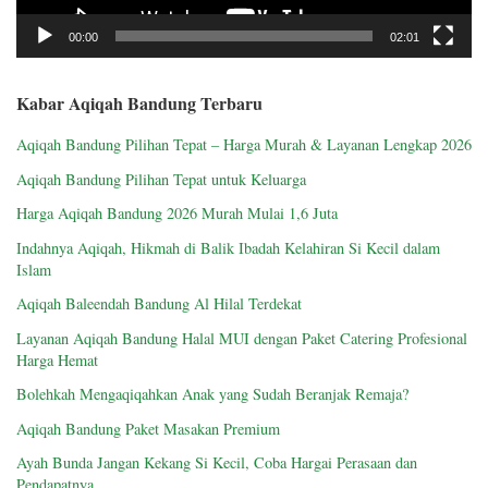
00:00
02:01
Kabar Aqiqah Bandung Terbaru
Aqiqah Bandung Pilihan Tepat – Harga Murah & Layanan Lengkap 2026
Aqiqah Bandung Pilihan Tepat untuk Keluarga
Harga Aqiqah Bandung 2026 Murah Mulai 1,6 Juta
Indahnya Aqiqah, Hikmah di Balik Ibadah Kelahiran Si Kecil dalam
Islam
Aqiqah Baleendah Bandung Al Hilal Terdekat
Layanan Aqiqah Bandung Halal MUI dengan Paket Catering Profesional
Harga Hemat
Bolehkah Mengaqiqahkan Anak yang Sudah Beranjak Remaja?
Aqiqah Bandung Paket Masakan Premium
Ayah Bunda Jangan Kekang Si Kecil, Coba Hargai Perasaan dan
Pendapatnya