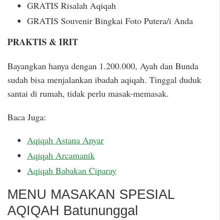
GRATIS Risalah Aqiqah
GRATIS Souvenir Bingkai Foto Putera/i Anda
PRAKTIS & IRIT
Bayangkan hanya dengan 1.200.000, Ayah dan Bunda
sudah bisa menjalankan ibadah aqiqah. Tinggal duduk
santai di rumah, tidak perlu masak-memasak.
Baca Juga:
Aqiqah Astana Anyar
Aqiqah Arcamanik
Aqiqah Babakan Ciparay
MENU MASAKAN SPESIAL
AQIQAH Batununggal