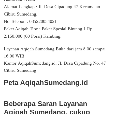
Alamat Lengkap : Jl. Desa Cipadung 47 Kecamatan
Cibiru Sumedang.
No Telepon : 085220034021
Paket Aqiqah Tipe : Paket Spesial Bintang 1 Rp
2.150.000 (60 Porsi) Kambing.
Layanan Aqiqah Sumedang Buka dari jam 8.00 sampai
16.00 WIB
Kantor AqiqahSumedang.id: Jl. Desa Cipadung No. 47
Cibiru Sumedang
Peta AqiqahSumedang.id
Beberapa Saran Layanan
Aqiqah Sumedang, cukup