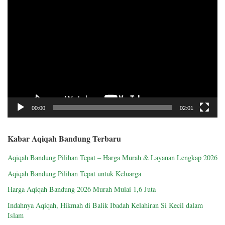
Video
Player
00:00
02:01
Kabar Aqiqah Bandung Terbaru
Aqiqah Bandung Pilihan Tepat – Harga Murah & Layanan Lengkap 2026
Aqiqah Bandung Pilihan Tepat untuk Keluarga
Harga Aqiqah Bandung 2026 Murah Mulai 1,6 Juta
Indahnya Aqiqah, Hikmah di Balik Ibadah Kelahiran Si Kecil dalam
Islam