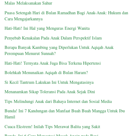
Malas Melaksanakan Sahur
Puasa Setengah Hari di Bulan Ramadhan Bagi Anak-Anak: Hukum dan
Cara Mengajarkannya
Hati-Hati! Ini Hal yang Menguras Energi Wanita
Penyebab Kenakalan Pada Anak Dalam Perspektif Islam
Berapa Banyak Kambing yang Diperlukan Untuk Aqiqah Anak
Perempuan Menurut Sunnah?
Hati-Hati! Ternyata Anak Juga Bisa Terkena Hipertensi
Bolehkah Menunaikan Aqiqah di Bulan Haram?
Si Kecil Tantrum Lakukan Ini Untuk Mengatasinya
Menanamkan Sikap Toleransi Pada Anak Sejak Dini
Tips Melindungi Anak dari Bahaya Internet dan Sosial Media
Bunda! Ini 7 Kandungan dan Manfaat Buah Buah Mangga Untuk Ibu
Hamil
Cuaca Ekstrem! Inilah Tips Merawat Balita yang Sakit
Bunda, Ini 6 Cara Mengatasi Masuk Angin pada Bayi