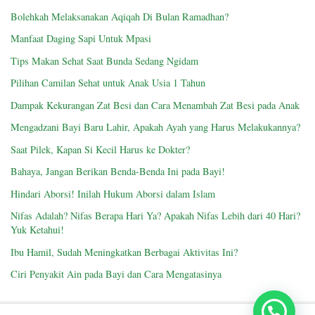
Bolehkah Melaksanakan Aqiqah Di Bulan Ramadhan?
Manfaat Daging Sapi Untuk Mpasi
Tips Makan Sehat Saat Bunda Sedang Ngidam
Pilihan Camilan Sehat untuk Anak Usia 1 Tahun
Dampak Kekurangan Zat Besi dan Cara Menambah Zat Besi pada Anak
Mengadzani Bayi Baru Lahir, Apakah Ayah yang Harus Melakukannya?
Saat Pilek, Kapan Si Kecil Harus ke Dokter?
Bahaya, Jangan Berikan Benda-Benda Ini pada Bayi!
Hindari Aborsi! Inilah Hukum Aborsi dalam Islam
Nifas Adalah? Nifas Berapa Hari Ya? Apakah Nifas Lebih dari 40 Hari?
Yuk Ketahui!
Ibu Hamil, Sudah Meningkatkan Berbagai Aktivitas Ini?
Ciri Penyakit Ain pada Bayi dan Cara Mengatasinya
Chat Sekarang