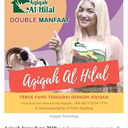
Aqiqah Sumedang
Aqiqah Sumedang 2019
untuk putera-puteri tercinta di