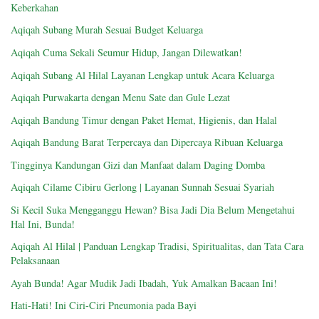
Keberkahan
Aqiqah Subang Murah Sesuai Budget Keluarga
Aqiqah Cuma Sekali Seumur Hidup, Jangan Dilewatkan!
Aqiqah Subang Al Hilal Layanan Lengkap untuk Acara Keluarga
Aqiqah Purwakarta dengan Menu Sate dan Gule Lezat
Aqiqah Bandung Timur dengan Paket Hemat, Higienis, dan Halal
Aqiqah Bandung Barat Terpercaya dan Dipercaya Ribuan Keluarga
Tingginya Kandungan Gizi dan Manfaat dalam Daging Domba
Aqiqah Cilame Cibiru Gerlong | Layanan Sunnah Sesuai Syariah
Si Kecil Suka Mengganggu Hewan? Bisa Jadi Dia Belum Mengetahui
Hal Ini, Bunda!
Aqiqah Al Hilal | Panduan Lengkap Tradisi, Spiritualitas, dan Tata Cara
Pelaksanaan
Ayah Bunda! Agar Mudik Jadi Ibadah, Yuk Amalkan Bacaan Ini!
Hati-Hati! Ini Ciri-Ciri Pneumonia pada Bayi