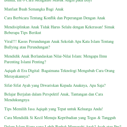
Manfaat Buah Semangka Bagi Anak
Cara Berbicara Tentang Konflik dan Peperangan Dengan Anak
Mendisiplinkan Anak Tidak Harus Selalu dengan Kekerasan! Simak
Beberapa Tips Berikut
Viral!!! Kasus Perundungan Anak Sekolah Apa Kata Islam Tentang
Bullying atau Perundungan?
Mendidik Anak Berlandaskan Nilai-Nilai Islam: Mengapa Ilmu
Parenting Islami Penting?
Aqiqah di Era Digital: Bagaimana Teknologi Mengubah Cara Orang
Merayakannya?
Sifat-Sifat Ayah yang Diwariskan Kepada Anaknya, Apa Saja?
Belajar Berjalan dalam Perspektif Anak, Tantangan dan Cara
Mendukungnya
Tips Memilih Jasa Aqiqah yang Tepat untuk Keluarga Anda!
Cara Mendidik Si Kecil Menuju Kepribadian yang Tegas & Tangguh
Dalam Islam Siapa yang Lebih Berhak Memarahi Anak? Ayah atau Ibu?