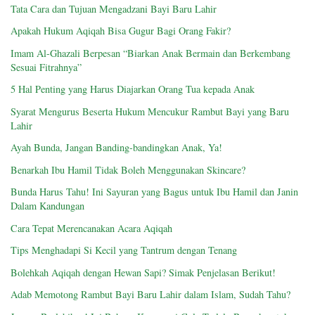
Tata Cara dan Tujuan Mengadzani Bayi Baru Lahir
Apakah Hukum Aqiqah Bisa Gugur Bagi Orang Fakir?
Imam Al-Ghazali Berpesan “Biarkan Anak Bermain dan Berkembang
Sesuai Fitrahnya”
5 Hal Penting yang Harus Diajarkan Orang Tua kepada Anak
Syarat Mengurus Beserta Hukum Mencukur Rambut Bayi yang Baru
Lahir
Ayah Bunda, Jangan Banding-bandingkan Anak, Ya!
Benarkah Ibu Hamil Tidak Boleh Menggunakan Skincare?
Bunda Harus Tahu! Ini Sayuran yang Bagus untuk Ibu Hamil dan Janin
Dalam Kandungan
Cara Tepat Merencanakan Acara Aqiqah
Tips Menghadapi Si Kecil yang Tantrum dengan Tenang
Bolehkah Aqiqah dengan Hewan Sapi? Simak Penjelasan Berikut!
Adab Memotong Rambut Bayi Baru Lahir dalam Islam, Sudah Tahu?