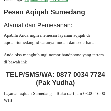
Pesan Aqiqah Sumedang
Alamat dan Pemesanan:
Apabila Anda ingin memesan layanan aqiqah di
aqiqahSumedang.id caranya mudah dan sederhana.
Anda bisa menghubungi nomor handphone yang tertera
di bawah ini:
TELP/SMS/WA:
0877 0034 7724
(
Pak Yudha
)
Layanan aqiqah Sumedang – Buka dari jam 08.00-16.00
WIB