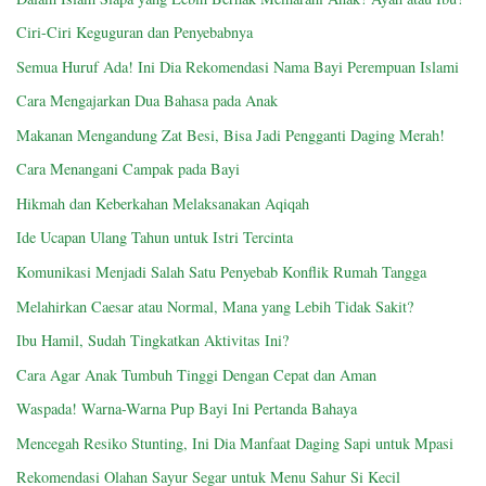
Ciri-Ciri Keguguran dan Penyebabnya
Semua Huruf Ada! Ini Dia Rekomendasi Nama Bayi Perempuan Islami
Cara Mengajarkan Dua Bahasa pada Anak
Makanan Mengandung Zat Besi, Bisa Jadi Pengganti Daging Merah!
Cara Menangani Campak pada Bayi
Hikmah dan Keberkahan Melaksanakan Aqiqah
Ide Ucapan Ulang Tahun untuk Istri Tercinta
Komunikasi Menjadi Salah Satu Penyebab Konflik Rumah Tangga
Melahirkan Caesar atau Normal, Mana yang Lebih Tidak Sakit?
Ibu Hamil, Sudah Tingkatkan Aktivitas Ini?
Cara Agar Anak Tumbuh Tinggi Dengan Cepat dan Aman
Waspada! Warna-Warna Pup Bayi Ini Pertanda Bahaya
Mencegah Resiko Stunting, Ini Dia Manfaat Daging Sapi untuk Mpasi
Rekomendasi Olahan Sayur Segar untuk Menu Sahur Si Kecil