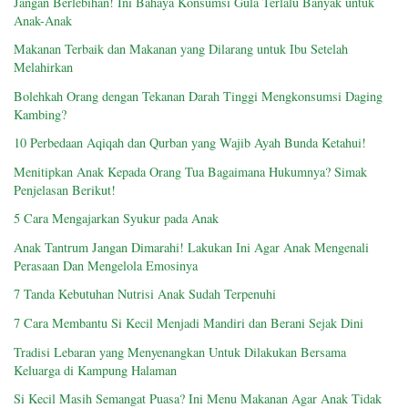
Jangan Berlebihan! Ini Bahaya Konsumsi Gula Terlalu Banyak untuk
Anak-Anak
Makanan Terbaik dan Makanan yang Dilarang untuk Ibu Setelah
Melahirkan
Bolehkah Orang dengan Tekanan Darah Tinggi Mengkonsumsi Daging
Kambing?
10 Perbedaan Aqiqah dan Qurban yang Wajib Ayah Bunda Ketahui!
Menitipkan Anak Kepada Orang Tua Bagaimana Hukumnya? Simak
Penjelasan Berikut!
5 Cara Mengajarkan Syukur pada Anak
Anak Tantrum Jangan Dimarahi! Lakukan Ini Agar Anak Mengenali
Perasaan Dan Mengelola Emosinya
7 Tanda Kebutuhan Nutrisi Anak Sudah Terpenuhi
7 Cara Membantu Si Kecil Menjadi Mandiri dan Berani Sejak Dini
Tradisi Lebaran yang Menyenangkan Untuk Dilakukan Bersama
Keluarga di Kampung Halaman
Si Kecil Masih Semangat Puasa? Ini Menu Makanan Agar Anak Tidak