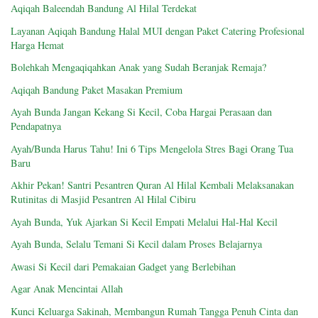
Aqiqah Baleendah Bandung Al Hilal Terdekat
Layanan Aqiqah Bandung Halal MUI dengan Paket Catering Profesional
Harga Hemat
Bolehkah Mengaqiqahkan Anak yang Sudah Beranjak Remaja?
Aqiqah Bandung Paket Masakan Premium
Ayah Bunda Jangan Kekang Si Kecil, Coba Hargai Perasaan dan
Pendapatnya
Ayah/Bunda Harus Tahu! Ini 6 Tips Mengelola Stres Bagi Orang Tua
Baru
Akhir Pekan! Santri Pesantren Quran Al Hilal Kembali Melaksanakan
Rutinitas di Masjid Pesantren Al Hilal Cibiru
Ayah Bunda, Yuk Ajarkan Si Kecil Empati Melalui Hal-Hal Kecil
Ayah Bunda, Selalu Temani Si Kecil dalam Proses Belajarnya
Awasi Si Kecil dari Pemakaian Gadget yang Berlebihan
Agar Anak Mencintai Allah
Kunci Keluarga Sakinah, Membangun Rumah Tangga Penuh Cinta dan