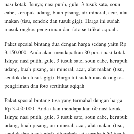
nasi kotak. Isinya; nasi putih, gule, 3 tusuk sate, soun
cabe, kerupuk udang, buah pisang, air mineral, acar, alat
makan (tisu, sendok dan tusuk gigi). Harga ini sudah
masuk ongkos pengiriman dan foto sertifikat aqiqah.
Paket spesial bintang dua dengan harga sedang yaitu Rp
3.150.000. Anda akan mendapatkan 80 porsi nasi kotak.
Isinya; nasi putih, gule, 3 tusuk sate, soun cabe, kerupuk
udang, buah pisang, air mineral, acar, alat makan (tisu,
sendok dan tusuk gigi). Harga ini sudah masuk ongkos
pengiriman dan foto sertifikat aqiqah.
Paket spesial bintang tiga yang termahal dengan harga
Rp 3.450.000. Anda akan mendapatkan 60 nasi kotak.
Isinya; nasi putih, gule, 3 tusuk sate, soun cabe, kerupuk
udang, buah pisang, air mineral, acar, alat makan (tisu,
sendok dan tusuk gigi), ditambah sate terpisah 50 tusuk,