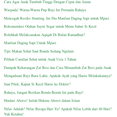
Cara Agar Anak Tumbuh Tinggi Dengan Cepat dan Aman
Waspada! Warna-Warna Pup Bayi Ini Pertanda Bahaya
Mencegah Resiko Stunting, Ini Dia Manfaat Daging Sapi untuk Mpasi
Rekomendasi Olahan Sayur Segar untuk Menu Sahur Si Kecil
Bolehkah Melaksanakan Aqiqah Di Bulan Ramadhan?
Manfaat Daging Sapi Untuk Mpasi
Tips Makan Sehat Saat Bunda Sedang Ngidam
Pilihan Camilan Sehat untuk Anak Usia 1 Tahun
Dampak Kekurangan Zat Besi dan Cara Menambah Zat Besi pada Anak
Mengadzani Bayi Baru Lahir, Apakah Ayah yang Harus Melakukannya?
Saat Pilek, Kapan Si Kecil Harus ke Dokter?
Bahaya, Jangan Berikan Benda-Benda Ini pada Bayi!
Hindari Aborsi! Inilah Hukum Aborsi dalam Islam
Nifas Adalah? Nifas Berapa Hari Ya? Apakah Nifas Lebih dari 40 Hari?
Yuk Ketahui!