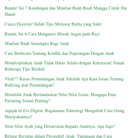
Bunda! Ini 7 Kandungan dan Manfaat Buah Buah Mangga Untuk Ibu
Hamil
Cuaca Ekstrem! Inilah Tips Merawat Balita yang Sakit
Bunda, Ini 6 Cara Mengatasi Masuk Angin pada Bayi
Manfaat Buah Semangka Bagi Anak
Cara Berbicara Tentang Konflik dan Peperangan Dengan Anak
Mendisiplinkan Anak Tidak Harus Selalu dengan Kekerasan! Simak
Beberapa Tips Berikut
Viral!!! Kasus Perundungan Anak Sekolah Apa Kata Islam Tentang
Bullying atau Perundungan?
Mendidik Anak Berlandaskan Nilai-Nilai Islam: Mengapa Ilmu
Parenting Islami Penting?
Aqiqah di Era Digital: Bagaimana Teknologi Mengubah Cara Orang
Merayakannya?
Sifat-Sifat Ayah yang Diwariskan Kepada Anaknya, Apa Saja?
Belajar Berjalan dalam Perspektif Anak, Tantangan dan Cara