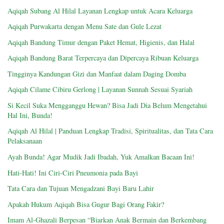
Aqiqah Subang Al Hilal Layanan Lengkap untuk Acara Keluarga
Aqiqah Purwakarta dengan Menu Sate dan Gule Lezat
Aqiqah Bandung Timur dengan Paket Hemat, Higienis, dan Halal
Aqiqah Bandung Barat Terpercaya dan Dipercaya Ribuan Keluarga
Tingginya Kandungan Gizi dan Manfaat dalam Daging Domba
Aqiqah Cilame Cibiru Gerlong | Layanan Sunnah Sesuai Syariah
Si Kecil Suka Mengganggu Hewan? Bisa Jadi Dia Belum Mengetahui
Hal Ini, Bunda!
Aqiqah Al Hilal | Panduan Lengkap Tradisi, Spiritualitas, dan Tata Cara
Pelaksanaan
Ayah Bunda! Agar Mudik Jadi Ibadah, Yuk Amalkan Bacaan Ini!
Hati-Hati! Ini Ciri-Ciri Pneumonia pada Bayi
Tata Cara dan Tujuan Mengadzani Bayi Baru Lahir
Apakah Hukum Aqiqah Bisa Gugur Bagi Orang Fakir?
Imam Al-Ghazali Berpesan “Biarkan Anak Bermain dan Berkembang