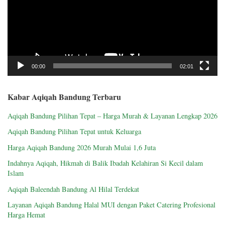
00:00
02:01
Kabar Aqiqah Bandung Terbaru
Aqiqah Bandung Pilihan Tepat – Harga Murah & Layanan Lengkap 2026
Aqiqah Bandung Pilihan Tepat untuk Keluarga
Harga Aqiqah Bandung 2026 Murah Mulai 1,6 Juta
Indahnya Aqiqah, Hikmah di Balik Ibadah Kelahiran Si Kecil dalam
Islam
Aqiqah Baleendah Bandung Al Hilal Terdekat
Layanan Aqiqah Bandung Halal MUI dengan Paket Catering Profesional
Harga Hemat