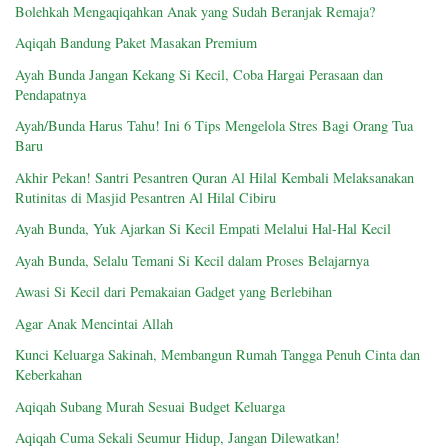
Bolehkah Mengaqiqahkan Anak yang Sudah Beranjak Remaja?
Aqiqah Bandung Paket Masakan Premium
Ayah Bunda Jangan Kekang Si Kecil, Coba Hargai Perasaan dan
Pendapatnya
Ayah/Bunda Harus Tahu! Ini 6 Tips Mengelola Stres Bagi Orang Tua
Baru
Akhir Pekan! Santri Pesantren Quran Al Hilal Kembali Melaksanakan
Rutinitas di Masjid Pesantren Al Hilal Cibiru
Ayah Bunda, Yuk Ajarkan Si Kecil Empati Melalui Hal-Hal Kecil
Ayah Bunda, Selalu Temani Si Kecil dalam Proses Belajarnya
Awasi Si Kecil dari Pemakaian Gadget yang Berlebihan
Agar Anak Mencintai Allah
Kunci Keluarga Sakinah, Membangun Rumah Tangga Penuh Cinta dan
Keberkahan
Aqiqah Subang Murah Sesuai Budget Keluarga
Aqiqah Cuma Sekali Seumur Hidup, Jangan Dilewatkan!