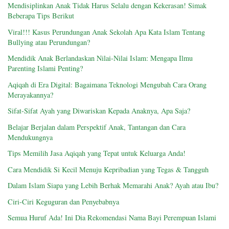
Mendisiplinkan Anak Tidak Harus Selalu dengan Kekerasan! Simak
Beberapa Tips Berikut
Viral!!! Kasus Perundungan Anak Sekolah Apa Kata Islam Tentang
Bullying atau Perundungan?
Mendidik Anak Berlandaskan Nilai-Nilai Islam: Mengapa Ilmu
Parenting Islami Penting?
Aqiqah di Era Digital: Bagaimana Teknologi Mengubah Cara Orang
Merayakannya?
Sifat-Sifat Ayah yang Diwariskan Kepada Anaknya, Apa Saja?
Belajar Berjalan dalam Perspektif Anak, Tantangan dan Cara
Mendukungnya
Tips Memilih Jasa Aqiqah yang Tepat untuk Keluarga Anda!
Cara Mendidik Si Kecil Menuju Kepribadian yang Tegas & Tangguh
Dalam Islam Siapa yang Lebih Berhak Memarahi Anak? Ayah atau Ibu?
Ciri-Ciri Keguguran dan Penyebabnya
Semua Huruf Ada! Ini Dia Rekomendasi Nama Bayi Perempuan Islami