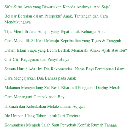
Sifat-Sifat Ayah yang Diwariskan Kepada Anaknya, Apa Saja?
Belajar Berjalan dalam Perspektif Anak, Tantangan dan Cara
Mendukungnya
Tips Memilih Jasa Aqiqah yang Tepat untuk Keluarga Anda!
Cara Mendidik Si Kecil Menuju Kepribadian yang Tegas & Tangguh
Dalam Islam Siapa yang Lebih Berhak Memarahi Anak? Ayah atau Ibu?
Ciri-Ciri Keguguran dan Penyebabnya
Semua Huruf Ada! Ini Dia Rekomendasi Nama Bayi Perempuan Islami
Cara Mengajarkan Dua Bahasa pada Anak
Makanan Mengandung Zat Besi, Bisa Jadi Pengganti Daging Merah!
Cara Menangani Campak pada Bayi
Hikmah dan Keberkahan Melaksanakan Aqiqah
Ide Ucapan Ulang Tahun untuk Istri Tercinta
Komunikasi Menjadi Salah Satu Penyebab Konflik Rumah Tangga