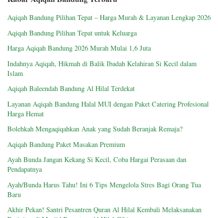
Aqiqah Bandung Pilihan Tepat – Harga Murah & Layanan Lengkap 2026
Aqiqah Bandung Pilihan Tepat untuk Keluarga
Harga Aqiqah Bandung 2026 Murah Mulai 1,6 Juta
Indahnya Aqiqah, Hikmah di Balik Ibadah Kelahiran Si Kecil dalam
Islam
Aqiqah Baleendah Bandung Al Hilal Terdekat
Layanan Aqiqah Bandung Halal MUI dengan Paket Catering Profesional
Harga Hemat
Bolehkah Mengaqiqahkan Anak yang Sudah Beranjak Remaja?
Aqiqah Bandung Paket Masakan Premium
Ayah Bunda Jangan Kekang Si Kecil, Coba Hargai Perasaan dan
Pendapatnya
Ayah/Bunda Harus Tahu! Ini 6 Tips Mengelola Stres Bagi Orang Tua
Baru
Akhir Pekan! Santri Pesantren Quran Al Hilal Kembali Melaksanakan