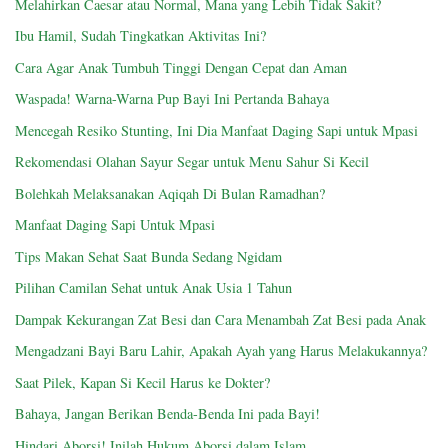
Melahirkan Caesar atau Normal, Mana yang Lebih Tidak Sakit?
Ibu Hamil, Sudah Tingkatkan Aktivitas Ini?
Cara Agar Anak Tumbuh Tinggi Dengan Cepat dan Aman
Waspada! Warna-Warna Pup Bayi Ini Pertanda Bahaya
Mencegah Resiko Stunting, Ini Dia Manfaat Daging Sapi untuk Mpasi
Rekomendasi Olahan Sayur Segar untuk Menu Sahur Si Kecil
Bolehkah Melaksanakan Aqiqah Di Bulan Ramadhan?
Manfaat Daging Sapi Untuk Mpasi
Tips Makan Sehat Saat Bunda Sedang Ngidam
Pilihan Camilan Sehat untuk Anak Usia 1 Tahun
Dampak Kekurangan Zat Besi dan Cara Menambah Zat Besi pada Anak
Mengadzani Bayi Baru Lahir, Apakah Ayah yang Harus Melakukannya?
Saat Pilek, Kapan Si Kecil Harus ke Dokter?
Bahaya, Jangan Berikan Benda-Benda Ini pada Bayi!
Hindari Aborsi! Inilah Hukum Aborsi dalam Islam