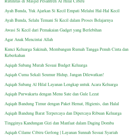
Rutinitas di Masjid Pesantren Al Hilal Cibiru
Ayah Bunda, Yuk Ajarkan Si Kecil Empati Melalui Hal-Hal Kecil
Ayah Bunda, Selalu Temani Si Kecil dalam Proses Belajarnya
Awasi Si Kecil dari Pemakaian Gadget yang Berlebihan
Agar Anak Mencintai Allah
Kunci Keluarga Sakinah, Membangun Rumah Tangga Penuh Cinta dan
Keberkahan
Aqiqah Subang Murah Sesuai Budget Keluarga
Aqiqah Cuma Sekali Seumur Hidup, Jangan Dilewatkan!
Aqiqah Subang Al Hilal Layanan Lengkap untuk Acara Keluarga
Aqiqah Purwakarta dengan Menu Sate dan Gule Lezat
Aqiqah Bandung Timur dengan Paket Hemat, Higienis, dan Halal
Aqiqah Bandung Barat Terpercaya dan Dipercaya Ribuan Keluarga
Tingginya Kandungan Gizi dan Manfaat dalam Daging Domba
Aqiqah Cilame Cibiru Gerlong | Layanan Sunnah Sesuai Syariah