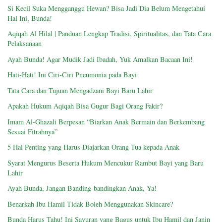
Si Kecil Suka Mengganggu Hewan? Bisa Jadi Dia Belum Mengetahui
Hal Ini, Bunda!
Aqiqah Al Hilal | Panduan Lengkap Tradisi, Spiritualitas, dan Tata Cara
Pelaksanaan
Ayah Bunda! Agar Mudik Jadi Ibadah, Yuk Amalkan Bacaan Ini!
Hati-Hati! Ini Ciri-Ciri Pneumonia pada Bayi
Tata Cara dan Tujuan Mengadzani Bayi Baru Lahir
Apakah Hukum Aqiqah Bisa Gugur Bagi Orang Fakir?
Imam Al-Ghazali Berpesan “Biarkan Anak Bermain dan Berkembang
Sesuai Fitrahnya”
5 Hal Penting yang Harus Diajarkan Orang Tua kepada Anak
Syarat Mengurus Beserta Hukum Mencukur Rambut Bayi yang Baru
Lahir
Ayah Bunda, Jangan Banding-bandingkan Anak, Ya!
Benarkah Ibu Hamil Tidak Boleh Menggunakan Skincare?
Bunda Harus Tahu! Ini Sayuran yang Bagus untuk Ibu Hamil dan Janin