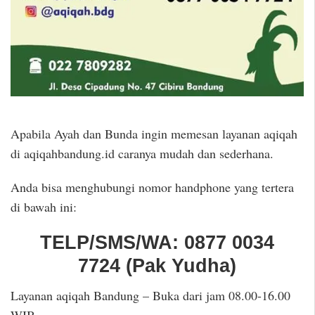
Apabila Ayah dan Bunda ingin memesan layanan aqiqah
di aqiqahbandung.id caranya mudah dan sederhana.
Anda bisa menghubungi nomor handphone yang tertera
di bawah ini:
TELP/SMS/WA:
0877 0034
7724
(
Pak Yudha
)
Layanan aqiqah Bandung – Buka dari jam 08.00-16.00