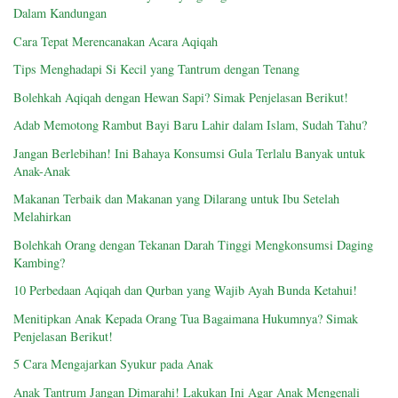
Dalam Kandungan
Cara Tepat Merencanakan Acara Aqiqah
Tips Menghadapi Si Kecil yang Tantrum dengan Tenang
Bolehkah Aqiqah dengan Hewan Sapi? Simak Penjelasan Berikut!
Adab Memotong Rambut Bayi Baru Lahir dalam Islam, Sudah Tahu?
Jangan Berlebihan! Ini Bahaya Konsumsi Gula Terlalu Banyak untuk
Anak-Anak
Makanan Terbaik dan Makanan yang Dilarang untuk Ibu Setelah
Melahirkan
Bolehkah Orang dengan Tekanan Darah Tinggi Mengkonsumsi Daging
Kambing?
10 Perbedaan Aqiqah dan Qurban yang Wajib Ayah Bunda Ketahui!
Menitipkan Anak Kepada Orang Tua Bagaimana Hukumnya? Simak
Penjelasan Berikut!
5 Cara Mengajarkan Syukur pada Anak
Anak Tantrum Jangan Dimarahi! Lakukan Ini Agar Anak Mengenali