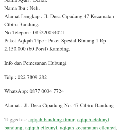
Nama Ibu : Neli.
Alamat Lengkap : Jl. Desa Cipadung 47 Kecamatan
Cibiru Bandung.
No Telepon : 085220034021
Paket Aqiqah Tipe : Paket Spesial Bintang 1 Rp
2.150.000 (60 Porsi) Kambing.
Info dan Pemesanan Hubungi
Telp : 022 7809 282
WhatsApp: 0877 0034 7724
Alamat : Jl. Desa Cipadung No. 47 Cibiru Bandung
Tagged as:
aqiqah bandung timur
,
aqiqah cielunyi
bandung
,
aqiqah cileunyi
,
aqiqah kecamatan cileunyi
,