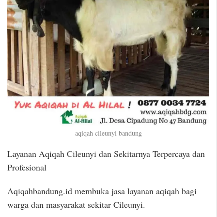
aqiqah cileunyi bandung
Layanan Aqiqah Cileunyi dan Sekitarnya Terpercaya dan
Profesional
Aqiqahbandung.id membuka jasa layanan aqiqah bagi
warga dan masyarakat sekitar Cileunyi.