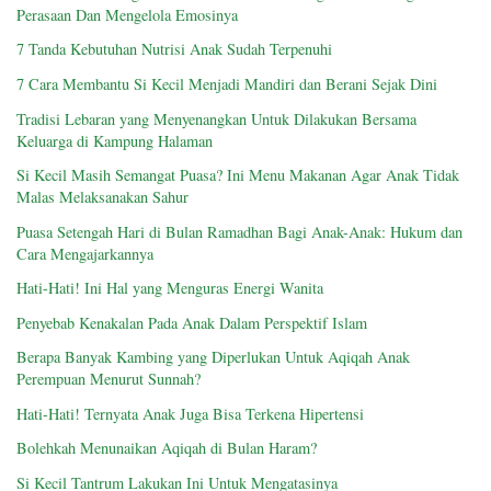
Perasaan Dan Mengelola Emosinya
7 Tanda Kebutuhan Nutrisi Anak Sudah Terpenuhi
7 Cara Membantu Si Kecil Menjadi Mandiri dan Berani Sejak Dini
Tradisi Lebaran yang Menyenangkan Untuk Dilakukan Bersama
Keluarga di Kampung Halaman
Si Kecil Masih Semangat Puasa? Ini Menu Makanan Agar Anak Tidak
Malas Melaksanakan Sahur
Puasa Setengah Hari di Bulan Ramadhan Bagi Anak-Anak: Hukum dan
Cara Mengajarkannya
Hati-Hati! Ini Hal yang Menguras Energi Wanita
Penyebab Kenakalan Pada Anak Dalam Perspektif Islam
Berapa Banyak Kambing yang Diperlukan Untuk Aqiqah Anak
Perempuan Menurut Sunnah?
Hati-Hati! Ternyata Anak Juga Bisa Terkena Hipertensi
Bolehkah Menunaikan Aqiqah di Bulan Haram?
Si Kecil Tantrum Lakukan Ini Untuk Mengatasinya