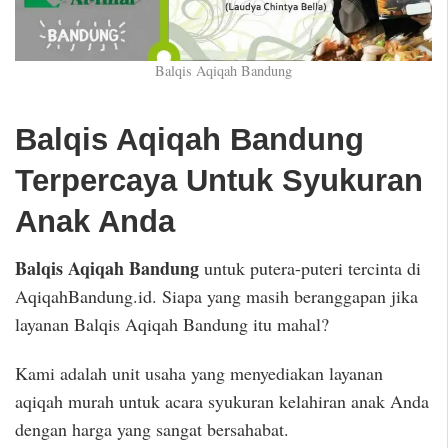
Balqis Aqiqah Bandung
Balqis Aqiqah Bandung
Terpercaya Untuk Syukuran
Anak Anda
Balqis Aqiqah Bandung
untuk putera-puteri tercinta di
AqiqahBandung.id. Siapa yang masih beranggapan jika
layanan Balqis Aqiqah Bandung itu mahal?
Kami adalah unit usaha yang menyediakan layanan
aqiqah murah untuk acara syukuran kelahiran anak Anda
dengan harga yang sangat bersahabat.