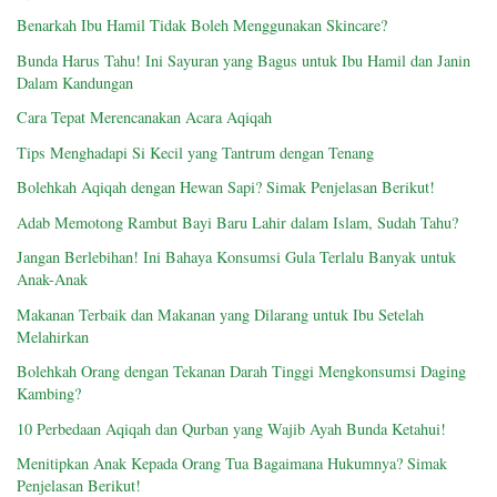
Benarkah Ibu Hamil Tidak Boleh Menggunakan Skincare?
Bunda Harus Tahu! Ini Sayuran yang Bagus untuk Ibu Hamil dan Janin
Dalam Kandungan
Cara Tepat Merencanakan Acara Aqiqah
Tips Menghadapi Si Kecil yang Tantrum dengan Tenang
Bolehkah Aqiqah dengan Hewan Sapi? Simak Penjelasan Berikut!
Adab Memotong Rambut Bayi Baru Lahir dalam Islam, Sudah Tahu?
Jangan Berlebihan! Ini Bahaya Konsumsi Gula Terlalu Banyak untuk
Anak-Anak
Makanan Terbaik dan Makanan yang Dilarang untuk Ibu Setelah
Melahirkan
Bolehkah Orang dengan Tekanan Darah Tinggi Mengkonsumsi Daging
Kambing?
10 Perbedaan Aqiqah dan Qurban yang Wajib Ayah Bunda Ketahui!
Menitipkan Anak Kepada Orang Tua Bagaimana Hukumnya? Simak
Penjelasan Berikut!