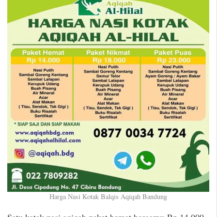
Harga Nasi Kotak Balqis Aqiqah Bandung
Satu kotak nasi aqiqah paket hemat harganya Rp 14.000,-