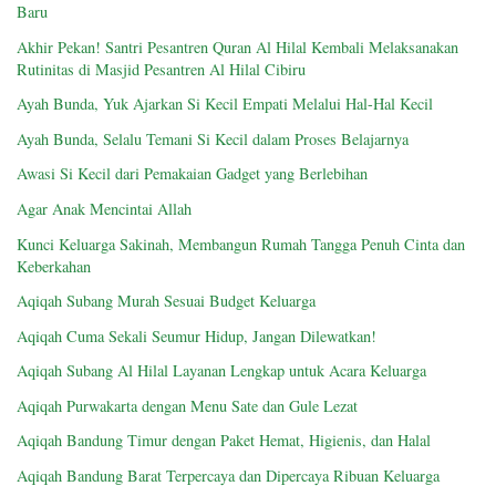
Baru
Akhir Pekan! Santri Pesantren Quran Al Hilal Kembali Melaksanakan
Rutinitas di Masjid Pesantren Al Hilal Cibiru
Ayah Bunda, Yuk Ajarkan Si Kecil Empati Melalui Hal-Hal Kecil
Ayah Bunda, Selalu Temani Si Kecil dalam Proses Belajarnya
Awasi Si Kecil dari Pemakaian Gadget yang Berlebihan
Agar Anak Mencintai Allah
Kunci Keluarga Sakinah, Membangun Rumah Tangga Penuh Cinta dan
Keberkahan
Aqiqah Subang Murah Sesuai Budget Keluarga
Aqiqah Cuma Sekali Seumur Hidup, Jangan Dilewatkan!
Aqiqah Subang Al Hilal Layanan Lengkap untuk Acara Keluarga
Aqiqah Purwakarta dengan Menu Sate dan Gule Lezat
Aqiqah Bandung Timur dengan Paket Hemat, Higienis, dan Halal
Aqiqah Bandung Barat Terpercaya dan Dipercaya Ribuan Keluarga