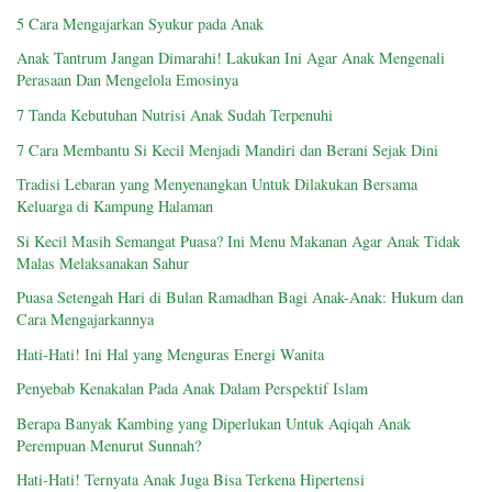
5 Cara Mengajarkan Syukur pada Anak
Anak Tantrum Jangan Dimarahi! Lakukan Ini Agar Anak Mengenali
Perasaan Dan Mengelola Emosinya
7 Tanda Kebutuhan Nutrisi Anak Sudah Terpenuhi
7 Cara Membantu Si Kecil Menjadi Mandiri dan Berani Sejak Dini
Tradisi Lebaran yang Menyenangkan Untuk Dilakukan Bersama
Keluarga di Kampung Halaman
Si Kecil Masih Semangat Puasa? Ini Menu Makanan Agar Anak Tidak
Malas Melaksanakan Sahur
Puasa Setengah Hari di Bulan Ramadhan Bagi Anak-Anak: Hukum dan
Cara Mengajarkannya
Hati-Hati! Ini Hal yang Menguras Energi Wanita
Penyebab Kenakalan Pada Anak Dalam Perspektif Islam
Berapa Banyak Kambing yang Diperlukan Untuk Aqiqah Anak
Perempuan Menurut Sunnah?
Hati-Hati! Ternyata Anak Juga Bisa Terkena Hipertensi