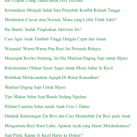
Ide Ucapan Ulang Tahun untuk Istri Tercinta
Komunikasi Menjadi Salah Satu Penyebab Konflik Rumah Tangga
Melahirkan Caesar atau Normal, Mana yang Lebih Tidak Sakit?
Ibu Hamil, Sudah Tingkatkan Aktivitas Ini?
Cara Agar Anak Tumbuh Tinggi Dengan Cepat dan Aman
Waspada! Warna-Warna Pup Bayi Ini Pertanda Bahaya
Mencegah Resiko Stunting, Ini Dia Manfaat Daging Sapi untuk Mpasi
Rekomendasi Olahan Sayur Segar untuk Menu Sahur Si Kecil
Bolehkah Melaksanakan Aqiqah Di Bulan Ramadhan?
Manfaat Daging Sapi Untuk Mpasi
Tips Makan Sehat Saat Bunda Sedang Ngidam
Pilihan Camilan Sehat untuk Anak Usia 1 Tahun
Dampak Kekurangan Zat Besi dan Cara Menambah Zat Besi pada Anak
Mengadzani Bayi Baru Lahir, Apakah Ayah yang Harus Melakukannya?
Saat Pilek, Kapan Si Kecil Harus ke Dokter?