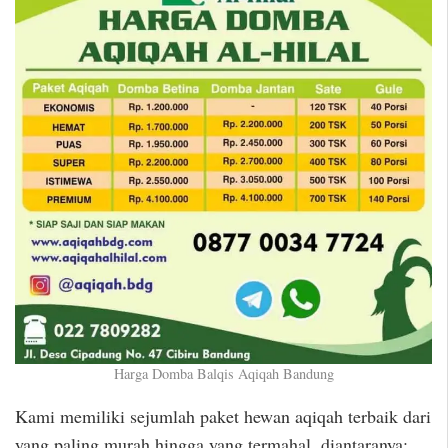
Harga Domba Balqis Aqiqah Bandung
Kami memiliki sejumlah paket hewan aqiqah terbaik dari
yang paling murah hingga yang termahal, diantaranya: