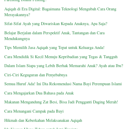
Aqiqah di Era Digital: Bagaimana Teknologi Mengubah Cara Orang
Merayakannya?
Sifat-Sifat Ayah yang Diwariskan Kepada Anaknya, Apa Saja?
Belajar Berjalan dalam Perspektif Anak, Tantangan dan Cara
Mendukungnya
Tips Memilih Jasa Aqiqah yang Tepat untuk Keluarga Anda!
Cara Mendidik Si Kecil Menuju Kepribadian yang Tegas & Tangguh
Dalam Islam Siapa yang Lebih Berhak Memarahi Anak? Ayah atau Ibu?
Ciri-Ciri Keguguran dan Penyebabnya
Semua Huruf Ada! Ini Dia Rekomendasi Nama Bayi Perempuan Islami
Cara Mengajarkan Dua Bahasa pada Anak
Makanan Mengandung Zat Besi, Bisa Jadi Pengganti Daging Merah!
Cara Menangani Campak pada Bayi
Hikmah dan Keberkahan Melaksanakan Aqiqah