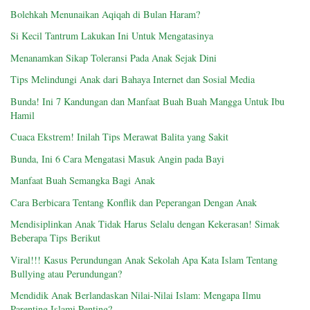
Bolehkah Menunaikan Aqiqah di Bulan Haram?
Si Kecil Tantrum Lakukan Ini Untuk Mengatasinya
Menanamkan Sikap Toleransi Pada Anak Sejak Dini
Tips Melindungi Anak dari Bahaya Internet dan Sosial Media
Bunda! Ini 7 Kandungan dan Manfaat Buah Buah Mangga Untuk Ibu
Hamil
Cuaca Ekstrem! Inilah Tips Merawat Balita yang Sakit
Bunda, Ini 6 Cara Mengatasi Masuk Angin pada Bayi
Manfaat Buah Semangka Bagi Anak
Cara Berbicara Tentang Konflik dan Peperangan Dengan Anak
Mendisiplinkan Anak Tidak Harus Selalu dengan Kekerasan! Simak
Beberapa Tips Berikut
Viral!!! Kasus Perundungan Anak Sekolah Apa Kata Islam Tentang
Bullying atau Perundungan?
Mendidik Anak Berlandaskan Nilai-Nilai Islam: Mengapa Ilmu
Parenting Islami Penting?