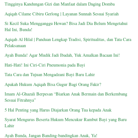
Tingginya Kandungan Gizi dan Manfaat dalam Daging Domba
Aqiqah Cilame Cibiru Gerlong | Layanan Sunnah Sesuai Syariah
Si Kecil Suka Mengganggu Hewan? Bisa Jadi Dia Belum Mengetahui
Hal Ini, Bunda!
Aqiqah Al Hilal | Panduan Lengkap Tradisi, Spiritualitas, dan Tata Cara
Pelaksanaan
Ayah Bunda! Agar Mudik Jadi Ibadah, Yuk Amalkan Bacaan Ini!
Hati-Hati! Ini Ciri-Ciri Pneumonia pada Bayi
Tata Cara dan Tujuan Mengadzani Bayi Baru Lahir
Apakah Hukum Aqiqah Bisa Gugur Bagi Orang Fakir?
Imam Al-Ghazali Berpesan “Biarkan Anak Bermain dan Berkembang
Sesuai Fitrahnya”
5 Hal Penting yang Harus Diajarkan Orang Tua kepada Anak
Syarat Mengurus Beserta Hukum Mencukur Rambut Bayi yang Baru
Lahir
Ayah Bunda, Jangan Banding-bandingkan Anak, Ya!