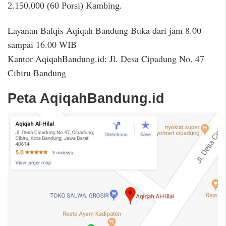
2.150.000 (60 Porsi) Kambing.
Layanan Balqis Aqiqah Bandung Buka dari jam 8.00
sampai 16.00 WIB
Kantor AqiqahBandung.id: Jl. Desa Cipadung No. 47
Cibiru Bandung
Peta AqiqahBandung.id