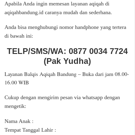
Apabila Anda ingin memesan layanan aqiqah di
aqiqahbandung.id caranya mudah dan sederhana.
Anda bisa menghubungi nomor handphone yang tertera
di bawah ini:
TELP/SMS/WA:
0877 0034 7724
(
Pak Yudha
)
Layanan Balqis Aqiqah Bandung – Buka dari jam 08.00-
16.00 WIB
Cukup dengan mengirim pesan via whatsapp dengan
mengetik:
Nama Anak :
Tempat Tanggal Lahir :