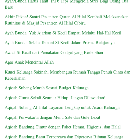
Ayah/Bunda Harus Tahu! Ini 6 Tips Mengelola Stres Bagi Orang Tua
Baru
Akhir Pekan! Santri Pesantren Quran Al Hilal Kembali Melaksanakan
Rutinitas di Masjid Pesantren Al Hilal Cibiru
Ayah Bunda, Yuk Ajarkan Si Kecil Empati Melalui Hal-Hal Kecil
Ayah Bunda, Selalu Temani Si Kecil dalam Proses Belajarnya
Awasi Si Kecil dari Pemakaian Gadget yang Berlebihan
Agar Anak Mencintai Allah
Kunci Keluarga Sakinah, Membangun Rumah Tangga Penuh Cinta dan
Keberkahan
Aqiqah Subang Murah Sesuai Budget Keluarga
Aqiqah Cuma Sekali Seumur Hidup, Jangan Dilewatkan!
Aqiqah Subang Al Hilal Layanan Lengkap untuk Acara Keluarga
Aqiqah Purwakarta dengan Menu Sate dan Gule Lezat
Aqiqah Bandung Timur dengan Paket Hemat, Higienis, dan Halal
Aqiqah Bandung Barat Terpercaya dan Dipercaya Ribuan Keluarga