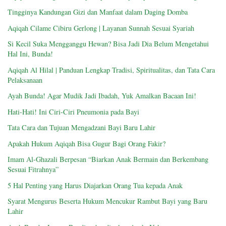
Tingginya Kandungan Gizi dan Manfaat dalam Daging Domba
Aqiqah Cilame Cibiru Gerlong | Layanan Sunnah Sesuai Syariah
Si Kecil Suka Mengganggu Hewan? Bisa Jadi Dia Belum Mengetahui
Hal Ini, Bunda!
Aqiqah Al Hilal | Panduan Lengkap Tradisi, Spiritualitas, dan Tata Cara
Pelaksanaan
Ayah Bunda! Agar Mudik Jadi Ibadah, Yuk Amalkan Bacaan Ini!
Hati-Hati! Ini Ciri-Ciri Pneumonia pada Bayi
Tata Cara dan Tujuan Mengadzani Bayi Baru Lahir
Apakah Hukum Aqiqah Bisa Gugur Bagi Orang Fakir?
Imam Al-Ghazali Berpesan “Biarkan Anak Bermain dan Berkembang
Sesuai Fitrahnya”
5 Hal Penting yang Harus Diajarkan Orang Tua kepada Anak
Syarat Mengurus Beserta Hukum Mencukur Rambut Bayi yang Baru
Lahir