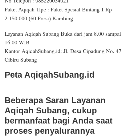
No Telepon : 085220034021
Paket Aqiqah Tipe : Paket Spesial Bintang 1 Rp
2.150.000 (60 Porsi) Kambing.
Layanan Aqiqah Subang Buka dari jam 8.00 sampai
16.00 WIB
Kantor AqiqahSubang.id: Jl. Desa Cipadung No. 47
Cibiru Subang
Peta AqiqahSubang.id
Beberapa Saran Layanan
Aqiqah Subang, cukup
bermanfaat bagi Anda saat
proses penyalurannya