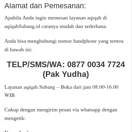
Alamat dan Pemesanan:
Apabila Anda ingin memesan layanan aqiqah di
aqiqahSubang.id caranya mudah dan sederhana.
Anda bisa menghubungi nomor handphone yang tertera
di bawah ini:
TELP/SMS/WA:
0877 0034 7724
(
Pak Yudha
)
Layanan aqiqah Subang – Buka dari jam 08.00-16.00
WIB
Cukup dengan mengirim pesan via whatsapp dengan
mengetik: