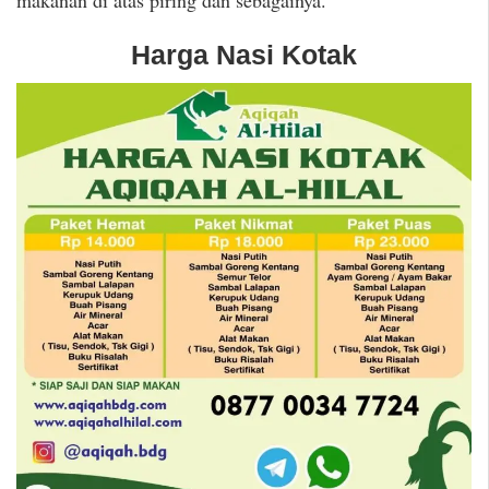
makanan di atas piring dan sebagainya.
Harga Nasi Kotak