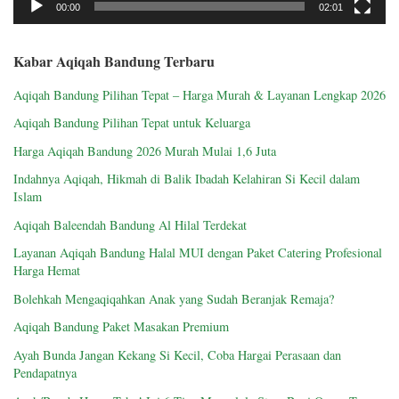
00:00
02:01
Kabar Aqiqah Bandung Terbaru
Aqiqah Bandung Pilihan Tepat – Harga Murah & Layanan Lengkap 2026
Aqiqah Bandung Pilihan Tepat untuk Keluarga
Harga Aqiqah Bandung 2026 Murah Mulai 1,6 Juta
Indahnya Aqiqah, Hikmah di Balik Ibadah Kelahiran Si Kecil dalam
Islam
Aqiqah Baleendah Bandung Al Hilal Terdekat
Layanan Aqiqah Bandung Halal MUI dengan Paket Catering Profesional
Harga Hemat
Bolehkah Mengaqiqahkan Anak yang Sudah Beranjak Remaja?
Aqiqah Bandung Paket Masakan Premium
Ayah Bunda Jangan Kekang Si Kecil, Coba Hargai Perasaan dan
Pendapatnya