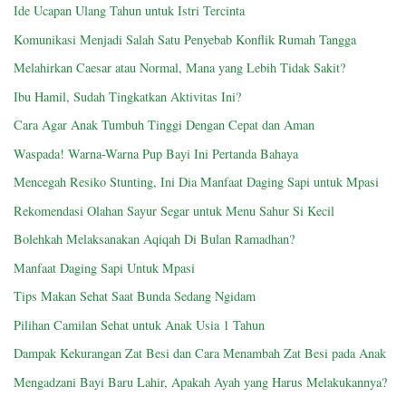
Ide Ucapan Ulang Tahun untuk Istri Tercinta
Komunikasi Menjadi Salah Satu Penyebab Konflik Rumah Tangga
Melahirkan Caesar atau Normal, Mana yang Lebih Tidak Sakit?
Ibu Hamil, Sudah Tingkatkan Aktivitas Ini?
Cara Agar Anak Tumbuh Tinggi Dengan Cepat dan Aman
Waspada! Warna-Warna Pup Bayi Ini Pertanda Bahaya
Mencegah Resiko Stunting, Ini Dia Manfaat Daging Sapi untuk Mpasi
Rekomendasi Olahan Sayur Segar untuk Menu Sahur Si Kecil
Bolehkah Melaksanakan Aqiqah Di Bulan Ramadhan?
Manfaat Daging Sapi Untuk Mpasi
Tips Makan Sehat Saat Bunda Sedang Ngidam
Pilihan Camilan Sehat untuk Anak Usia 1 Tahun
Dampak Kekurangan Zat Besi dan Cara Menambah Zat Besi pada Anak
Mengadzani Bayi Baru Lahir, Apakah Ayah yang Harus Melakukannya?