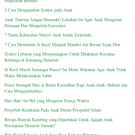
Penjelasan Berikut!
5 Cara Mengajarkan Syukur pada Anak
Anak Tantrum Jangan Dimarahi! Lakukan Ini Agar Anak Mengenali
Perasaan Dan Mengelola Emosinya
7 Tanda Kebutuhan Nutrisi Anak Sudah Terpenuhi
7 Cara Membantu Si Kecil Menjadi Mandiri dan Berani Sejak Dini
Tradisi Lebaran yang Menyenangkan Untuk Dilakukan Bersama
Keluarga di Kampung Halaman
Si Kecil Masih Semangat Puasa? Ini Menu Makanan Agar Anak Tidak
Malas Melaksanakan Sahur
Puasa Setengah Hari di Bulan Ramadhan Bagi Anak-Anak: Hukum dan
Cara Mengajarkannya
Hati-Hati! Ini Hal yang Menguras Energi Wanita
Penyebab Kenakalan Pada Anak Dalam Perspektif Islam
Berapa Banyak Kambing yang Diperlukan Untuk Aqiqah Anak
Perempuan Menurut Sunnah?
Hati-Hati! Ternyata Anak Juga Bisa Terkena Hipertensi