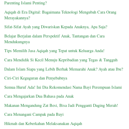
Parenting Islami Penting?
Aqiqah di Era Digital: Bagaimana Teknologi Mengubah Cara Orang
Merayakannya?
Sifat-Sifat Ayah yang Diwariskan Kepada Anaknya, Apa Saja?
Belajar Berjalan dalam Perspektif Anak, Tantangan dan Cara
Mendukungnya
Tips Memilih Jasa Aqiqah yang Tepat untuk Keluarga Anda!
Cara Mendidik Si Kecil Menuju Kepribadian yang Tegas & Tangguh
Dalam Islam Siapa yang Lebih Berhak Memarahi Anak? Ayah atau Ibu?
Ciri-Ciri Keguguran dan Penyebabnya
Semua Huruf Ada! Ini Dia Rekomendasi Nama Bayi Perempuan Islami
Cara Mengajarkan Dua Bahasa pada Anak
Makanan Mengandung Zat Besi, Bisa Jadi Pengganti Daging Merah!
Cara Menangani Campak pada Bayi
Hikmah dan Keberkahan Melaksanakan Aqiqah