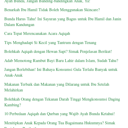
Ayah Bunda, Jangan Banding-bandingkan Anak, Ya!
Benarkah Ibu Hamil Tidak Boleh Menggunakan Skincare?
Bunda Harus Tahu! Ini Sayuran yang Bagus untuk Ibu Hamil dan Janin
Dalam Kandungan
Cara Tepat Merencanakan Acara Aqiqah
Tips Menghadapi Si Kecil yang Tantrum dengan Tenang
Bolehkah Aqiqah dengan Hewan Sapi? Simak Penjelasan Berikut!
Adab Memotong Rambut Bayi Baru Lahir dalam Islam, Sudah Tahu?
Jangan Berlebihan! Ini Bahaya Konsumsi Gula Terlalu Banyak untuk
Anak-Anak
Makanan Terbaik dan Makanan yang Dilarang untuk Ibu Setelah
Melahirkan
Bolehkah Orang dengan Tekanan Darah Tinggi Mengkonsumsi Daging
Kambing?
10 Perbedaan Aqiqah dan Qurban yang Wajib Ayah Bunda Ketahui!
Menitipkan Anak Kepada Orang Tua Bagaimana Hukumnya? Simak