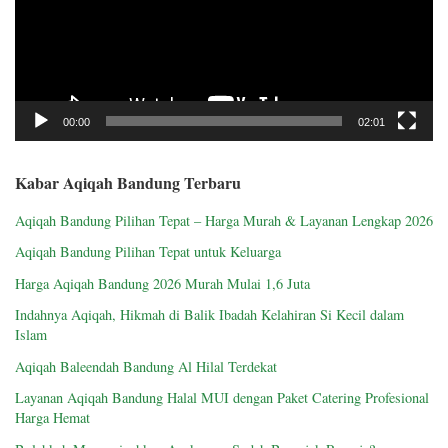
00:00
02:01
Kabar Aqiqah Bandung Terbaru
Aqiqah Bandung Pilihan Tepat – Harga Murah & Layanan Lengkap 2026
Aqiqah Bandung Pilihan Tepat untuk Keluarga
Harga Aqiqah Bandung 2026 Murah Mulai 1,6 Juta
Indahnya Aqiqah, Hikmah di Balik Ibadah Kelahiran Si Kecil dalam
Islam
Aqiqah Baleendah Bandung Al Hilal Terdekat
Layanan Aqiqah Bandung Halal MUI dengan Paket Catering Profesional
Harga Hemat