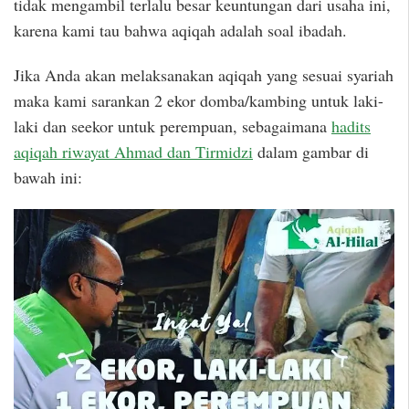
tidak mengambil terlalu besar keuntungan dari usaha ini,
karena kami tau bahwa aqiqah adalah soal ibadah.
Jika Anda akan melaksanakan aqiqah yang sesuai syariah
maka kami sarankan 2 ekor domba/kambing untuk laki-
laki dan seekor untuk perempuan, sebagaimana
hadits
aqiqah riwayat Ahmad dan Tirmidzi
dalam gambar di
bawah ini: