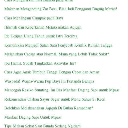
Makanan Mengandung Zat Besi, Bisa Jadi Pengganti Daging Merah!
Cara Menangani Campak pada Bayi
Hikmah dan Keberkahan Melaksanakan Aqiqah
Ide Ucapan Ulang Tahun untuk Istri Tercinta
Komunikasi Menjadi Salah Satu Penyebab Konflik Rumah Tangga
Melahirkan Caesar atau Normal, Mana yang Lebih Tidak Sakit?
Ibu Hamil, Sudah Tingkatkan Aktivitas Ini?
Cara Agar Anak Tumbuh Tinggi Dengan Cepat dan Aman
Waspada! Warna-Warna Pup Bayi Ini Pertanda Bahaya
Mencegah Resiko Stunting, Ini Dia Manfaat Daging Sapi untuk Mpasi
Rekomendasi Olahan Sayur Segar untuk Menu Sahur Si Kecil
Bolehkah Melaksanakan Aqiqah Di Bulan Ramadhan?
Manfaat Daging Sapi Untuk Mpasi
Tips Makan Sehat Saat Bunda Sedang Ngidam