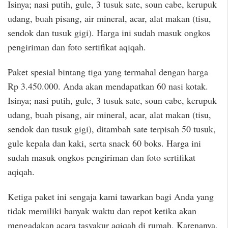
Isinya; nasi putih, gule, 3 tusuk sate, soun cabe, kerupuk
udang, buah pisang, air mineral, acar, alat makan (tisu,
sendok dan tusuk gigi). Harga ini sudah masuk ongkos
pengiriman dan foto sertifikat aqiqah.
Paket spesial bintang tiga yang termahal dengan harga
Rp 3.450.000. Anda akan mendapatkan 60 nasi kotak.
Isinya; nasi putih, gule, 3 tusuk sate, soun cabe, kerupuk
udang, buah pisang, air mineral, acar, alat makan (tisu,
sendok dan tusuk gigi), ditambah sate terpisah 50 tusuk,
gule kepala dan kaki, serta snack 60 boks. Harga ini
sudah masuk ongkos pengiriman dan foto sertifikat
aqiqah.
Ketiga paket ini sengaja kami tawarkan bagi Anda yang
tidak memiliki banyak waktu dan repot ketika akan
mengadakan acara tasyakur aqiqah di rumah. Karenanya,