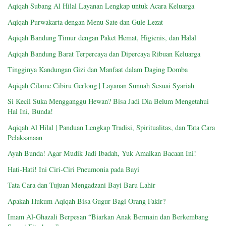
Aqiqah Subang Al Hilal Layanan Lengkap untuk Acara Keluarga
Aqiqah Purwakarta dengan Menu Sate dan Gule Lezat
Aqiqah Bandung Timur dengan Paket Hemat, Higienis, dan Halal
Aqiqah Bandung Barat Terpercaya dan Dipercaya Ribuan Keluarga
Tingginya Kandungan Gizi dan Manfaat dalam Daging Domba
Aqiqah Cilame Cibiru Gerlong | Layanan Sunnah Sesuai Syariah
Si Kecil Suka Mengganggu Hewan? Bisa Jadi Dia Belum Mengetahui
Hal Ini, Bunda!
Aqiqah Al Hilal | Panduan Lengkap Tradisi, Spiritualitas, dan Tata Cara
Pelaksanaan
Ayah Bunda! Agar Mudik Jadi Ibadah, Yuk Amalkan Bacaan Ini!
Hati-Hati! Ini Ciri-Ciri Pneumonia pada Bayi
Tata Cara dan Tujuan Mengadzani Bayi Baru Lahir
Apakah Hukum Aqiqah Bisa Gugur Bagi Orang Fakir?
Imam Al-Ghazali Berpesan “Biarkan Anak Bermain dan Berkembang