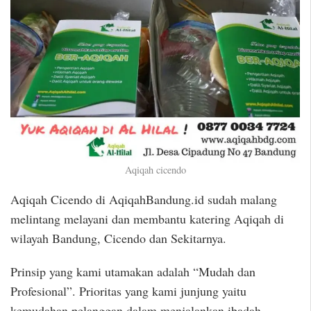
Aqiqah cicendo
Aqiqah Cicendo di AqiqahBandung.id sudah malang
melintang melayani dan membantu katering Aqiqah di
wilayah Bandung, Cicendo dan Sekitarnya.
Prinsip yang kami utamakan adalah “Mudah dan
Profesional”. Prioritas yang kami junjung yaitu
kemudahan pelanggan dalam menjalankan ibadah