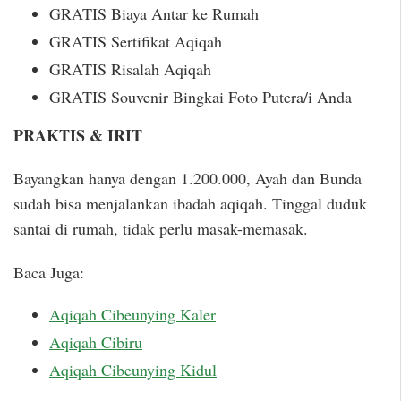
GRATIS Biaya Antar ke Rumah
GRATIS Sertifikat Aqiqah
GRATIS Risalah Aqiqah
GRATIS Souvenir Bingkai Foto Putera/i Anda
PRAKTIS & IRIT
Bayangkan hanya dengan 1.200.000, Ayah dan Bunda
sudah bisa menjalankan ibadah aqiqah. Tinggal duduk
santai di rumah, tidak perlu masak-memasak.
Baca Juga:
Aqiqah Cibeunying Kaler
Aqiqah Cibiru
Aqiqah Cibeunying Kidul