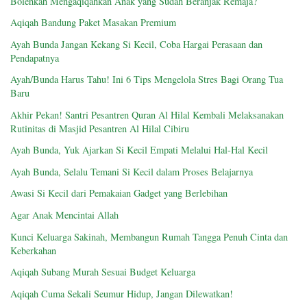
Bolehkah Mengaqiqahkan Anak yang Sudah Beranjak Remaja?
Aqiqah Bandung Paket Masakan Premium
Ayah Bunda Jangan Kekang Si Kecil, Coba Hargai Perasaan dan
Pendapatnya
Ayah/Bunda Harus Tahu! Ini 6 Tips Mengelola Stres Bagi Orang Tua
Baru
Akhir Pekan! Santri Pesantren Quran Al Hilal Kembali Melaksanakan
Rutinitas di Masjid Pesantren Al Hilal Cibiru
Ayah Bunda, Yuk Ajarkan Si Kecil Empati Melalui Hal-Hal Kecil
Ayah Bunda, Selalu Temani Si Kecil dalam Proses Belajarnya
Awasi Si Kecil dari Pemakaian Gadget yang Berlebihan
Agar Anak Mencintai Allah
Kunci Keluarga Sakinah, Membangun Rumah Tangga Penuh Cinta dan
Keberkahan
Aqiqah Subang Murah Sesuai Budget Keluarga
Aqiqah Cuma Sekali Seumur Hidup, Jangan Dilewatkan!