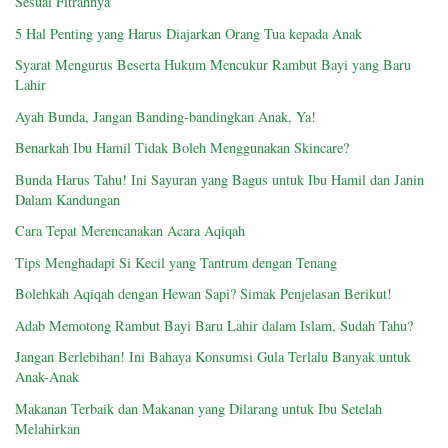
Sesuai Fitrahnya”
5 Hal Penting yang Harus Diajarkan Orang Tua kepada Anak
Syarat Mengurus Beserta Hukum Mencukur Rambut Bayi yang Baru
Lahir
Ayah Bunda, Jangan Banding-bandingkan Anak, Ya!
Benarkah Ibu Hamil Tidak Boleh Menggunakan Skincare?
Bunda Harus Tahu! Ini Sayuran yang Bagus untuk Ibu Hamil dan Janin
Dalam Kandungan
Cara Tepat Merencanakan Acara Aqiqah
Tips Menghadapi Si Kecil yang Tantrum dengan Tenang
Bolehkah Aqiqah dengan Hewan Sapi? Simak Penjelasan Berikut!
Adab Memotong Rambut Bayi Baru Lahir dalam Islam, Sudah Tahu?
Jangan Berlebihan! Ini Bahaya Konsumsi Gula Terlalu Banyak untuk
Anak-Anak
Makanan Terbaik dan Makanan yang Dilarang untuk Ibu Setelah
Melahirkan