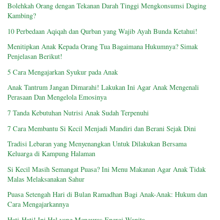
Bolehkah Orang dengan Tekanan Darah Tinggi Mengkonsumsi Daging
Kambing?
10 Perbedaan Aqiqah dan Qurban yang Wajib Ayah Bunda Ketahui!
Menitipkan Anak Kepada Orang Tua Bagaimana Hukumnya? Simak
Penjelasan Berikut!
5 Cara Mengajarkan Syukur pada Anak
Anak Tantrum Jangan Dimarahi! Lakukan Ini Agar Anak Mengenali
Perasaan Dan Mengelola Emosinya
7 Tanda Kebutuhan Nutrisi Anak Sudah Terpenuhi
7 Cara Membantu Si Kecil Menjadi Mandiri dan Berani Sejak Dini
Tradisi Lebaran yang Menyenangkan Untuk Dilakukan Bersama
Keluarga di Kampung Halaman
Si Kecil Masih Semangat Puasa? Ini Menu Makanan Agar Anak Tidak
Malas Melaksanakan Sahur
Puasa Setengah Hari di Bulan Ramadhan Bagi Anak-Anak: Hukum dan
Cara Mengajarkannya
Hati-Hati! Ini Hal yang Menguras Energi Wanita