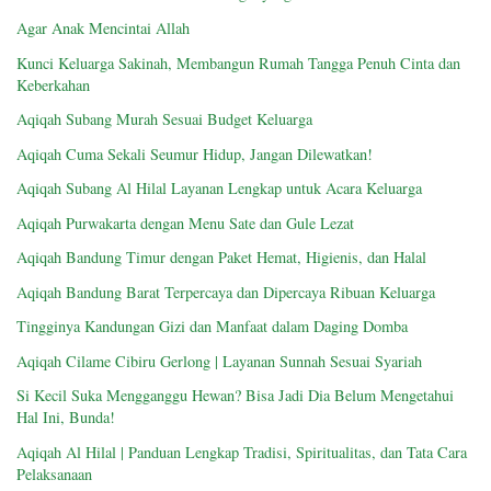
Agar Anak Mencintai Allah
Kunci Keluarga Sakinah, Membangun Rumah Tangga Penuh Cinta dan
Keberkahan
Aqiqah Subang Murah Sesuai Budget Keluarga
Aqiqah Cuma Sekali Seumur Hidup, Jangan Dilewatkan!
Aqiqah Subang Al Hilal Layanan Lengkap untuk Acara Keluarga
Aqiqah Purwakarta dengan Menu Sate dan Gule Lezat
Aqiqah Bandung Timur dengan Paket Hemat, Higienis, dan Halal
Aqiqah Bandung Barat Terpercaya dan Dipercaya Ribuan Keluarga
Tingginya Kandungan Gizi dan Manfaat dalam Daging Domba
Aqiqah Cilame Cibiru Gerlong | Layanan Sunnah Sesuai Syariah
Si Kecil Suka Mengganggu Hewan? Bisa Jadi Dia Belum Mengetahui
Hal Ini, Bunda!
Aqiqah Al Hilal | Panduan Lengkap Tradisi, Spiritualitas, dan Tata Cara
Pelaksanaan