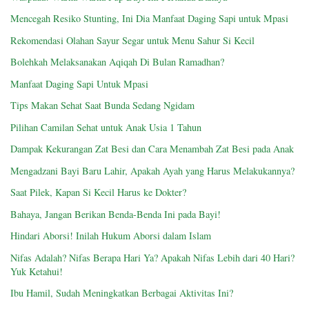
Mencegah Resiko Stunting, Ini Dia Manfaat Daging Sapi untuk Mpasi
Rekomendasi Olahan Sayur Segar untuk Menu Sahur Si Kecil
Bolehkah Melaksanakan Aqiqah Di Bulan Ramadhan?
Manfaat Daging Sapi Untuk Mpasi
Tips Makan Sehat Saat Bunda Sedang Ngidam
Pilihan Camilan Sehat untuk Anak Usia 1 Tahun
Dampak Kekurangan Zat Besi dan Cara Menambah Zat Besi pada Anak
Mengadzani Bayi Baru Lahir, Apakah Ayah yang Harus Melakukannya?
Saat Pilek, Kapan Si Kecil Harus ke Dokter?
Bahaya, Jangan Berikan Benda-Benda Ini pada Bayi!
Hindari Aborsi! Inilah Hukum Aborsi dalam Islam
Nifas Adalah? Nifas Berapa Hari Ya? Apakah Nifas Lebih dari 40 Hari?
Yuk Ketahui!
Ibu Hamil, Sudah Meningkatkan Berbagai Aktivitas Ini?