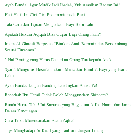
Ayah Bunda! Agar Mudik Jadi Ibadah, Yuk Amalkan Bacaan Ini!
Hati-Hati! Ini Ciri-Ciri Pneumonia pada Bayi
Tata Cara dan Tujuan Mengadzani Bayi Baru Lahir
Apakah Hukum Aqiqah Bisa Gugur Bagi Orang Fakir?
Imam Al-Ghazali Berpesan “Biarkan Anak Bermain dan Berkembang
Sesuai Fitrahnya”
5 Hal Penting yang Harus Diajarkan Orang Tua kepada Anak
Syarat Mengurus Beserta Hukum Mencukur Rambut Bayi yang Baru
Lahir
Ayah Bunda, Jangan Banding-bandingkan Anak, Ya!
Benarkah Ibu Hamil Tidak Boleh Menggunakan Skincare?
Bunda Harus Tahu! Ini Sayuran yang Bagus untuk Ibu Hamil dan Janin
Dalam Kandungan
Cara Tepat Merencanakan Acara Aqiqah
Tips Menghadapi Si Kecil yang Tantrum dengan Tenang