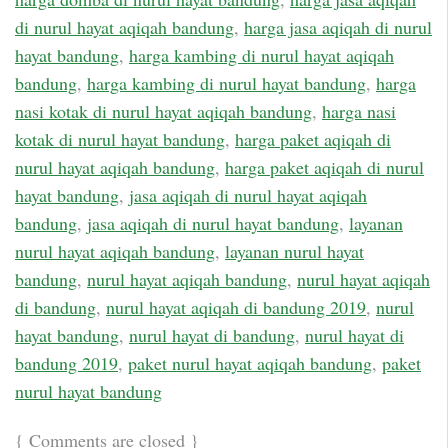
di nurul hayat aqiqah bandung
,
harga jasa aqiqah di nurul
hayat bandung
,
harga kambing di nurul hayat aqiqah
bandung
,
harga kambing di nurul hayat bandung
,
harga
nasi kotak di nurul hayat aqiqah bandung
,
harga nasi
kotak di nurul hayat bandung
,
harga paket aqiqah di
nurul hayat aqiqah bandung
,
harga paket aqiqah di nurul
hayat bandung
,
jasa aqiqah di nurul hayat aqiqah
bandung
,
jasa aqiqah di nurul hayat bandung
,
layanan
nurul hayat aqiqah bandung
,
layanan nurul hayat
bandung
,
nurul hayat aqiqah bandung
,
nurul hayat aqiqah
di bandung
,
nurul hayat aqiqah di bandung 2019
,
nurul
hayat bandung
,
nurul hayat di bandung
,
nurul hayat di
bandung 2019
,
paket nurul hayat aqiqah bandung
,
paket
nurul hayat bandung
{
Comments are closed
}