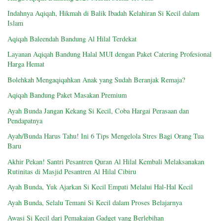
Indahnya Aqiqah, Hikmah di Balik Ibadah Kelahiran Si Kecil dalam
Islam
Aqiqah Baleendah Bandung Al Hilal Terdekat
Layanan Aqiqah Bandung Halal MUI dengan Paket Catering Profesional
Harga Hemat
Bolehkah Mengaqiqahkan Anak yang Sudah Beranjak Remaja?
Aqiqah Bandung Paket Masakan Premium
Ayah Bunda Jangan Kekang Si Kecil, Coba Hargai Perasaan dan
Pendapatnya
Ayah/Bunda Harus Tahu! Ini 6 Tips Mengelola Stres Bagi Orang Tua
Baru
Akhir Pekan! Santri Pesantren Quran Al Hilal Kembali Melaksanakan
Rutinitas di Masjid Pesantren Al Hilal Cibiru
Ayah Bunda, Yuk Ajarkan Si Kecil Empati Melalui Hal-Hal Kecil
Ayah Bunda, Selalu Temani Si Kecil dalam Proses Belajarnya
Awasi Si Kecil dari Pemakaian Gadget yang Berlebihan