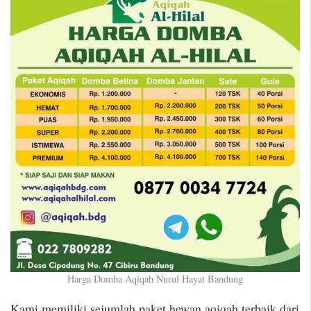
Harga Domba Aqiqah Nurul Hayat Bandung
Kami memiliki sejumlah paket hewan aqiqah terbaik dari