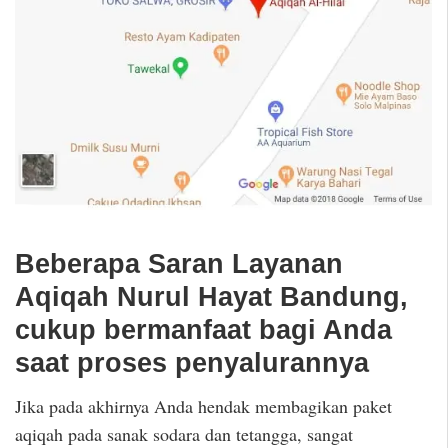
Beberapa Saran Layanan
Aqiqah Nurul Hayat Bandung,
cukup bermanfaat bagi Anda
saat proses penyalurannya
Jika pada akhirnya Anda hendak membagikan paket
aqiqah pada sanak sodara dan tetangga, sangat