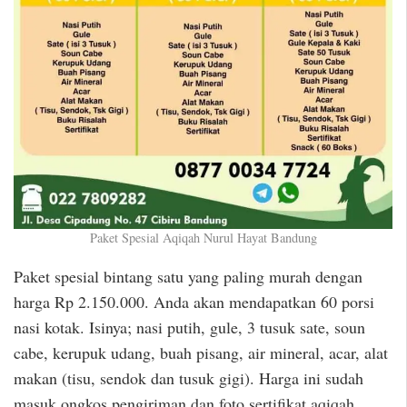
Paket Spesial Aqiqah Nurul Hayat Bandung
Paket spesial bintang satu yang paling murah dengan
harga Rp 2.150.000. Anda akan mendapatkan 60 porsi
nasi kotak. Isinya; nasi putih, gule, 3 tusuk sate, soun
cabe, kerupuk udang, buah pisang, air mineral, acar, alat
makan (tisu, sendok dan tusuk gigi). Harga ini sudah
masuk ongkos pengiriman dan foto sertifikat aqiqah.