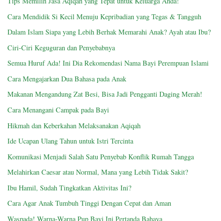
Tips Memilih Jasa Aqiqah yang Tepat untuk Keluarga Anda!
Cara Mendidik Si Kecil Menuju Kepribadian yang Tegas & Tangguh
Dalam Islam Siapa yang Lebih Berhak Memarahi Anak? Ayah atau Ibu?
Ciri-Ciri Keguguran dan Penyebabnya
Semua Huruf Ada! Ini Dia Rekomendasi Nama Bayi Perempuan Islami
Cara Mengajarkan Dua Bahasa pada Anak
Makanan Mengandung Zat Besi, Bisa Jadi Pengganti Daging Merah!
Cara Menangani Campak pada Bayi
Hikmah dan Keberkahan Melaksanakan Aqiqah
Ide Ucapan Ulang Tahun untuk Istri Tercinta
Komunikasi Menjadi Salah Satu Penyebab Konflik Rumah Tangga
Melahirkan Caesar atau Normal, Mana yang Lebih Tidak Sakit?
Ibu Hamil, Sudah Tingkatkan Aktivitas Ini?
Cara Agar Anak Tumbuh Tinggi Dengan Cepat dan Aman
Waspada! Warna-Warna Pup Bayi Ini Pertanda Bahaya