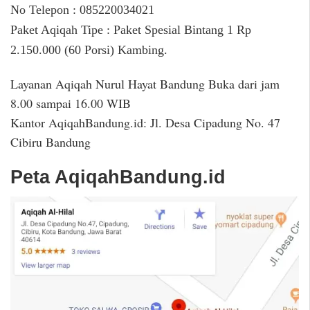
No Telepon : 085220034021
Paket Aqiqah Tipe : Paket Spesial Bintang 1 Rp
2.150.000 (60 Porsi) Kambing.
Layanan Aqiqah Nurul Hayat Bandung Buka dari jam
8.00 sampai 16.00 WIB
Kantor AqiqahBandung.id: Jl. Desa Cipadung No. 47
Cibiru Bandung
Peta AqiqahBandung.id