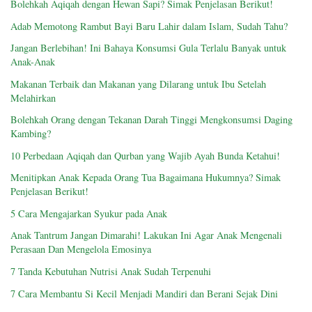
Bolehkah Aqiqah dengan Hewan Sapi? Simak Penjelasan Berikut!
Adab Memotong Rambut Bayi Baru Lahir dalam Islam, Sudah Tahu?
Jangan Berlebihan! Ini Bahaya Konsumsi Gula Terlalu Banyak untuk
Anak-Anak
Makanan Terbaik dan Makanan yang Dilarang untuk Ibu Setelah
Melahirkan
Bolehkah Orang dengan Tekanan Darah Tinggi Mengkonsumsi Daging
Kambing?
10 Perbedaan Aqiqah dan Qurban yang Wajib Ayah Bunda Ketahui!
Menitipkan Anak Kepada Orang Tua Bagaimana Hukumnya? Simak
Penjelasan Berikut!
5 Cara Mengajarkan Syukur pada Anak
Anak Tantrum Jangan Dimarahi! Lakukan Ini Agar Anak Mengenali
Perasaan Dan Mengelola Emosinya
7 Tanda Kebutuhan Nutrisi Anak Sudah Terpenuhi
7 Cara Membantu Si Kecil Menjadi Mandiri dan Berani Sejak Dini