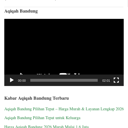
Aqiqah Bandung
Video
Player
00:00
02:01
Kabar Aqiqah Bandung Terbaru
Aqiqah Bandung Pilihan Tepat – Harga Murah & Layanan Lengkap 2026
Aqiqah Bandung Pilihan Tepat untuk Keluarga
Harga Aqiqah Bandung 2026 Murah Mulai 1,6 Juta