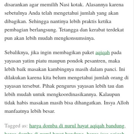
disarankan agar memilih Nasi kotak. Alasannya karena
sebetulnya Anda telah mengetahui jumlah yang akan
dibagikan. Sehingga nantinya lebih praktis ketika
pembagian berlangsung. Tetangga dan kerabat terdekat
pun akan lebih mudah mengkonsumsinya.
Sebaliknya, jika ingin membagikan paket
aqiqah
pada
yayasan yatim piatu maupun pondok pesantren, maka
lebih baik masakan kambingnya masih dalam panci. Ini
dilakukan karena kita belum mengetahui jumlah orang di
yayasan tersebut. Pihak pengurus yayasan lebih tau dan
lebih mudah untuk mengkoordinasikannya. Kalaupun
tidak habis masakan masih bisa dihangatkan. Insya Alloh
manfaatnya lebih besar.
Tagged as:
harga domba di nurul hayat aqiqah bandung
,
harga domba di nurul hayat bandung
,
harga jasa aqiqah