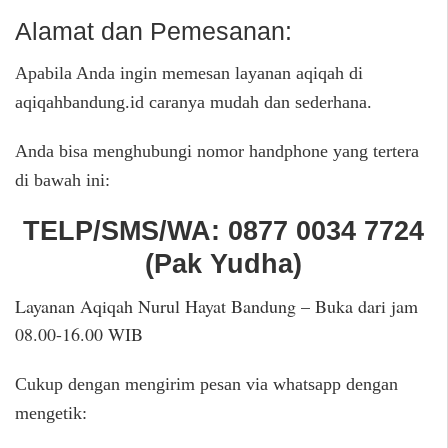
Alamat dan Pemesanan:
Apabila Anda ingin memesan layanan aqiqah di
aqiqahbandung.id caranya mudah dan sederhana.
Anda bisa menghubungi nomor handphone yang tertera
di bawah ini:
TELP/SMS/WA:
0877 0034 7724
(
Pak Yudha
)
Layanan Aqiqah Nurul Hayat Bandung – Buka dari jam
08.00-16.00 WIB
Cukup dengan mengirim pesan via whatsapp dengan
mengetik: