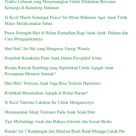
Tradisi Lebaran yang Menyenangkan Untuk Dilakukan Bersama
Keluarga di Kampung Halaman
Si Kecil Masih Semangat Puasa? Ini Menu Makanan Agar Anak Tidak
Malas Melaksanakan Sahur
Puasa Setengah Hari di Bulan Ramadhan Bagi Anak-Anak: Hukum dan
Cara Mengajarkannya
Hati-Hati! Ini Hal yang Menguras Energi Wanita
Penyebab Kenakalan Pada Anak Dalam Perspektif Islam
Berapa Banyak Kambing yang Diperlukan Untuk Aqiqah Anak
Perempuan Menurut Sunnah?
Hati-Hati! Ternyata Anak Juga Bisa Terkena Hipertensi
Bolehkah Menunaikan Aqiqah di Bulan Haram?
Si Kecil Tantrum Lakukan Ini Untuk Mengatasinya
Menanamkan Sikap Toleransi Pada Anak Sejak Dini
Tips Melindungi Anak dari Bahaya Internet dan Sosial Media
Bunda! Ini 7 Kandungan dan Manfaat Buah Buah Mangga Untuk Ibu