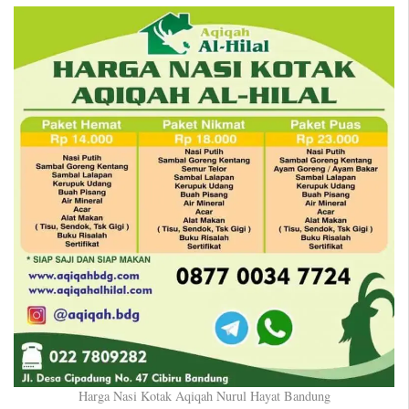
Harga Nasi Kotak Aqiqah Nurul Hayat Bandung