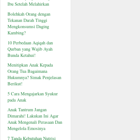
Ibu Setelah Melahirkan
Bolehkah Orang dengan
Tekanan Darah Tinggi
Mengkonsumsi Daging
Kambing?
10 Perbedaan Aqiqah dan
Qurban yang Wajib Ayah
Bunda Ketahui!
Menitipkan Anak Kepada
Orang Tua Bagaimana
Hukumnya? Simak Penjelasan
Berikut!
5 Cara Mengajarkan Syukur
pada Anak
Anak Tantrum Jangan
Dimarahi! Lakukan Ini Agar
Anak Mengenali Perasaan Dan
Mengelola Emosinya
7 Tanda Kebutuhan Nutrisi