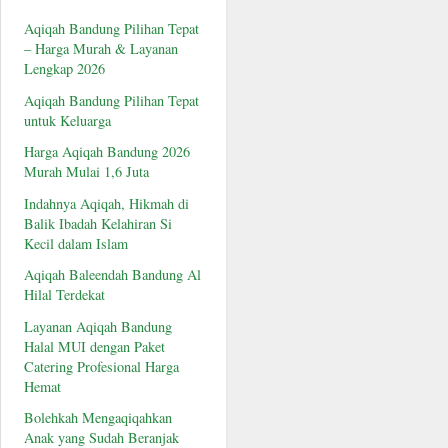
Aqiqah Bandung Pilihan Tepat
– Harga Murah & Layanan
Lengkap 2026
Aqiqah Bandung Pilihan Tepat
untuk Keluarga
Harga Aqiqah Bandung 2026
Murah Mulai 1,6 Juta
Indahnya Aqiqah, Hikmah di
Balik Ibadah Kelahiran Si
Kecil dalam Islam
Aqiqah Baleendah Bandung Al
Hilal Terdekat
Layanan Aqiqah Bandung
Halal MUI dengan Paket
Catering Profesional Harga
Hemat
Bolehkah Mengaqiqahkan
Anak yang Sudah Beranjak