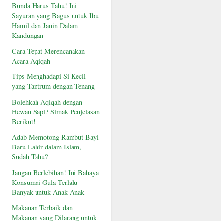
Bunda Harus Tahu! Ini
Sayuran yang Bagus untuk Ibu
Hamil dan Janin Dalam
Kandungan
Cara Tepat Merencanakan
Acara Aqiqah
Tips Menghadapi Si Kecil
yang Tantrum dengan Tenang
Bolehkah Aqiqah dengan
Hewan Sapi? Simak Penjelasan
Berikut!
Adab Memotong Rambut Bayi
Baru Lahir dalam Islam,
Sudah Tahu?
Jangan Berlebihan! Ini Bahaya
Konsumsi Gula Terlalu
Banyak untuk Anak-Anak
Makanan Terbaik dan
Makanan yang Dilarang untuk