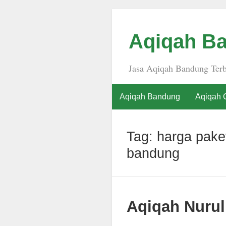
Aqiqah Ba
Jasa Aqiqah Bandung Terb
Aqiqah Bandung
Aqiqah 
Tag:
harga paket
bandung
Aqiqah Nurul