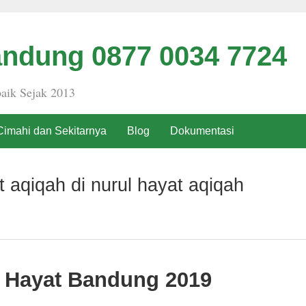
ndung 0877 0034 7724
aik Sejak 2013
Cimahi dan Sekitarnya
Blog
Dokumentasi
 aqiqah di nurul hayat aqiqah
 Hayat Bandung 2019