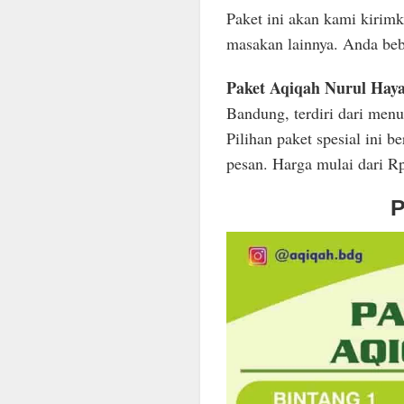
Paket ini akan kami kirimk
masakan lainnya. Anda beba
Paket Aqiqah Nurul Hay
Bandung, terdiri dari menu-
Pilihan paket spesial ini
pesan. Harga mulai dari R
P