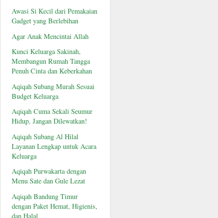
Awasi Si Kecil dari Pemakaian
Gadget yang Berlebihan
Agar Anak Mencintai Allah
Kunci Keluarga Sakinah,
Membangun Rumah Tangga
Penuh Cinta dan Keberkahan
Aqiqah Subang Murah Sesuai
Budget Keluarga
Aqiqah Cuma Sekali Seumur
Hidup, Jangan Dilewatkan!
Aqiqah Subang Al Hilal
Layanan Lengkap untuk Acara
Keluarga
Aqiqah Purwakarta dengan
Menu Sate dan Gule Lezat
Aqiqah Bandung Timur
dengan Paket Hemat, Higienis,
dan Halal