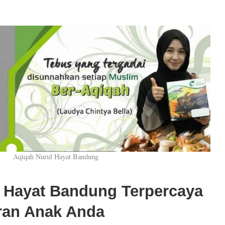
Aqiqah Nurul Hayat Bandung
 Hayat Bandung Terpercaya
ran Anak Anda