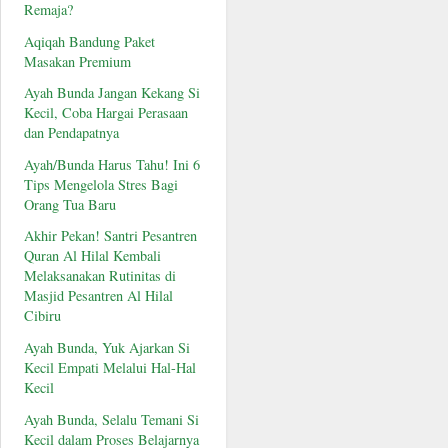
Remaja?
Aqiqah Bandung Paket
Masakan Premium
Ayah Bunda Jangan Kekang Si
Kecil, Coba Hargai Perasaan
dan Pendapatnya
Ayah/Bunda Harus Tahu! Ini 6
Tips Mengelola Stres Bagi
Orang Tua Baru
Akhir Pekan! Santri Pesantren
Quran Al Hilal Kembali
Melaksanakan Rutinitas di
Masjid Pesantren Al Hilal
Cibiru
Ayah Bunda, Yuk Ajarkan Si
Kecil Empati Melalui Hal-Hal
Kecil
Ayah Bunda, Selalu Temani Si
Kecil dalam Proses Belajarnya