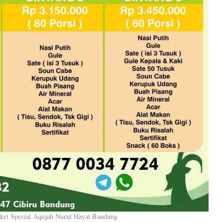
ket Spesial Aqiqah Nurul Hayat Bandung