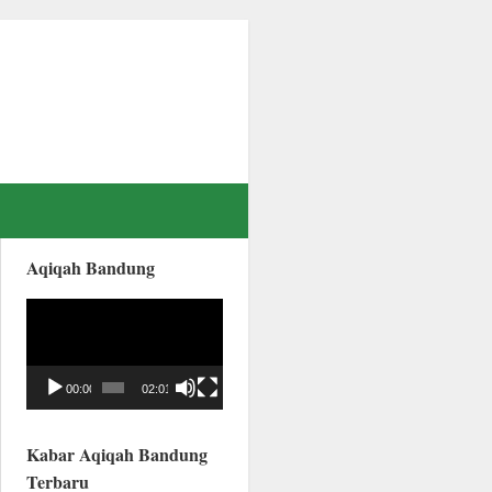
Aqiqah Bandung
Video
Player
00:00
02:01
Kabar Aqiqah Bandung
Terbaru