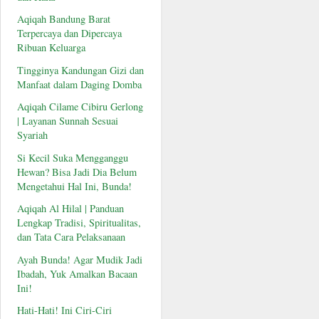
Aqiqah Bandung Barat
Terpercaya dan Dipercaya
Ribuan Keluarga
Tingginya Kandungan Gizi dan
Manfaat dalam Daging Domba
Aqiqah Cilame Cibiru Gerlong
| Layanan Sunnah Sesuai
Syariah
Si Kecil Suka Mengganggu
Hewan? Bisa Jadi Dia Belum
Mengetahui Hal Ini, Bunda!
Aqiqah Al Hilal | Panduan
Lengkap Tradisi, Spiritualitas,
dan Tata Cara Pelaksanaan
Ayah Bunda! Agar Mudik Jadi
Ibadah, Yuk Amalkan Bacaan
Ini!
Hati-Hati! Ini Ciri-Ciri