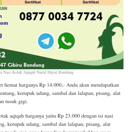
a Nasi Kotak Aqiqah Nurul Hayat Bandung
ket hemat harganya Rp 14.000,- Anda akan mendapatkan
kentang, kerupuk udang, sambal dan lalapan, pisang, alat
n tusuk gigi.
otak aqiqah harganya yaitu Rp 23.000 dengan isi nasi
ng, kerupuk udang, sambal dan lalapan, pisang, alat
dan tusuk gigi, yang kemudian kami tambahkan ayam