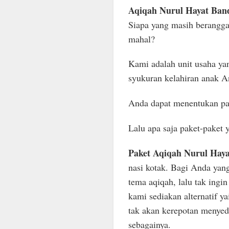
Aqiqah Nurul Hayat Ban
Siapa yang masih berangga
mahal?
Kami adalah unit usaha ya
syukuran kelahiran anak A
Anda dapat menentukan pa
Lalu apa saja paket-paket 
Paket Aqiqah Nurul Hay
nasi kotak. Bagi Anda yan
tema aqiqah, lalu tak ing
kami sediakan alternatif ya
tak akan kerepotan menyed
sebagainya.