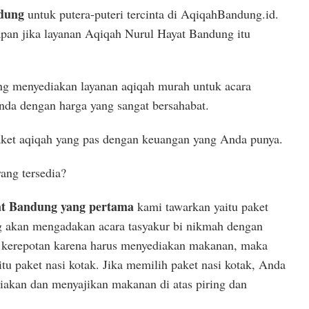
dung
untuk putera-puteri tercinta di AqiqahBandung.id.
pan jika layanan Aqiqah Nurul Hayat Bandung itu
ng menyediakan layanan aqiqah murah untuk acara
nda dengan harga yang sangat bersahabat.
ket aqiqah yang pas dengan keuangan yang Anda punya.
yang tersedia?
at Bandung yang pertama
kami tawarkan yaitu paket
g akan mengadakan acara tasyakur bi nikmah dengan
in kerepotan karena harus menyediakan makanan, maka
itu paket nasi kotak. Jika memilih paket nasi kotak, Anda
iakan dan menyajikan makanan di atas piring dan