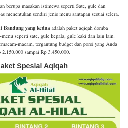
an berupa masakan istimewa seperti Sate, gule dan
s menentukan sendiri jenis menu santapan sesuai selera.
at Bandung yang kedua
adalah paket aqiqah domba
menu seperti sate, gule kepala, gule kaki dan lain lain.
 bermacam-macam, tergantung budget dan porsi yang Anda
p 2.150.000 sampai Rp 3.450.000.
aket Spesial Aqiqah