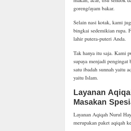
goreng/ayam bakar.
Selain nasi kotak, kami ju
bingkai sedemikian rupa. 
lahir putera-puteri Anda.
Tak hanya itu saja. Kami p
supaya menjadi pengingat 
satu ibadah sunnah yaitu aq
yaitu Islam.
Layanan Aqiqa
Masakan Spesi
Layanan Aqiqah Nurul Hay
merupakan paket aqiqah ke