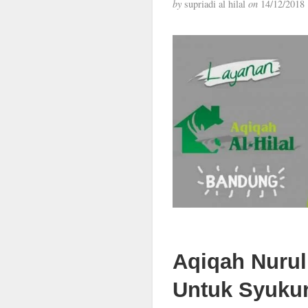
by
supriadi al hilal
on
14/12/2018
Aqiqah Nurul
Untuk Syuku