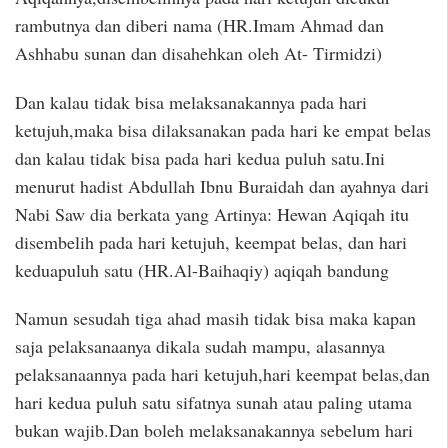
rambutnya dan diberi nama (HR.Imam Ahmad dan
Ashhabu sunan dan disahehkan oleh At- Tirmidzi)
Dan kalau tidak bisa melaksanakannya pada hari
ketujuh,maka bisa dilaksanakan pada hari ke empat belas
dan kalau tidak bisa pada hari kedua puluh satu.Ini
menurut hadist Abdullah Ibnu Buraidah dan ayahnya dari
Nabi Saw dia berkata yang Artinya: Hewan Aqiqah itu
disembelih pada hari ketujuh, keempat belas, dan hari
keduapuluh satu (HR.Al-Baihaqiy) aqiqah bandung
Namun sesudah tiga ahad masih tidak bisa maka kapan
saja pelaksanaanya dikala sudah mampu, alasannya
pelaksanaannya pada hari ketujuh,hari keempat belas,dan
hari kedua puluh satu sifatnya sunah atau paling utama
bukan wajib.Dan boleh melaksanakannya sebelum hari