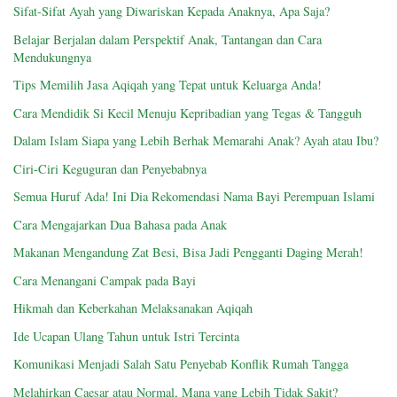
Sifat-Sifat Ayah yang Diwariskan Kepada Anaknya, Apa Saja?
Belajar Berjalan dalam Perspektif Anak, Tantangan dan Cara
Mendukungnya
Tips Memilih Jasa Aqiqah yang Tepat untuk Keluarga Anda!
Cara Mendidik Si Kecil Menuju Kepribadian yang Tegas & Tangguh
Dalam Islam Siapa yang Lebih Berhak Memarahi Anak? Ayah atau Ibu?
Ciri-Ciri Keguguran dan Penyebabnya
Semua Huruf Ada! Ini Dia Rekomendasi Nama Bayi Perempuan Islami
Cara Mengajarkan Dua Bahasa pada Anak
Makanan Mengandung Zat Besi, Bisa Jadi Pengganti Daging Merah!
Cara Menangani Campak pada Bayi
Hikmah dan Keberkahan Melaksanakan Aqiqah
Ide Ucapan Ulang Tahun untuk Istri Tercinta
Komunikasi Menjadi Salah Satu Penyebab Konflik Rumah Tangga
Melahirkan Caesar atau Normal, Mana yang Lebih Tidak Sakit?