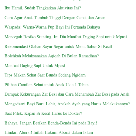
Ibu Hamil, Sudah Tingkatkan Aktivitas Ini?
Cara Agar Anak Tumbuh Tinggi Dengan Cepat dan Aman
Waspada! Warna-Warna Pup Bayi Ini Pertanda Bahaya
Mencegah Resiko Stunting, Ini Dia Manfaat Daging Sapi untuk Mpasi
Rekomendasi Olahan Sayur Segar untuk Menu Sahur Si Kecil
Bolehkah Melaksanakan Aqiqah Di Bulan Ramadhan?
Manfaat Daging Sapi Untuk Mpasi
Tips Makan Sehat Saat Bunda Sedang Ngidam
Pilihan Camilan Sehat untuk Anak Usia 1 Tahun
Dampak Kekurangan Zat Besi dan Cara Menambah Zat Besi pada Anak
Mengadzani Bayi Baru Lahir, Apakah Ayah yang Harus Melakukannya?
Saat Pilek, Kapan Si Kecil Harus ke Dokter?
Bahaya, Jangan Berikan Benda-Benda Ini pada Bayi!
Hindari Aborsi! Inilah Hukum Aborsi dalam Islam