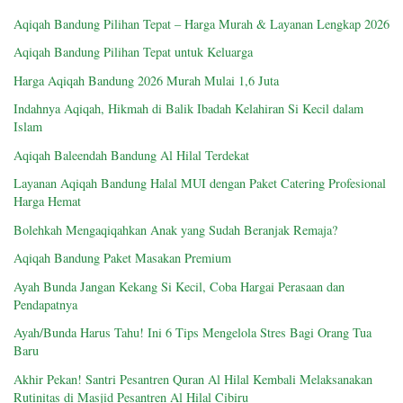
Aqiqah Bandung Pilihan Tepat – Harga Murah & Layanan Lengkap 2026
Aqiqah Bandung Pilihan Tepat untuk Keluarga
Harga Aqiqah Bandung 2026 Murah Mulai 1,6 Juta
Indahnya Aqiqah, Hikmah di Balik Ibadah Kelahiran Si Kecil dalam
Islam
Aqiqah Baleendah Bandung Al Hilal Terdekat
Layanan Aqiqah Bandung Halal MUI dengan Paket Catering Profesional
Harga Hemat
Bolehkah Mengaqiqahkan Anak yang Sudah Beranjak Remaja?
Aqiqah Bandung Paket Masakan Premium
Ayah Bunda Jangan Kekang Si Kecil, Coba Hargai Perasaan dan
Pendapatnya
Ayah/Bunda Harus Tahu! Ini 6 Tips Mengelola Stres Bagi Orang Tua
Baru
Akhir Pekan! Santri Pesantren Quran Al Hilal Kembali Melaksanakan
Rutinitas di Masjid Pesantren Al Hilal Cibiru