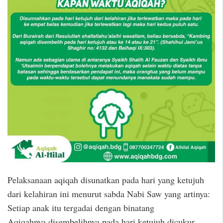
Pelaksanaan aqiqah disunatkan pada hari yang ketujuh
dari kelahiran ini menurut sabda Nabi Saw yang artinya:
Setiap anak itu tergadai dengan binatang
Aqiqahnya,disembelihnya pada hari ketujuh dicukur