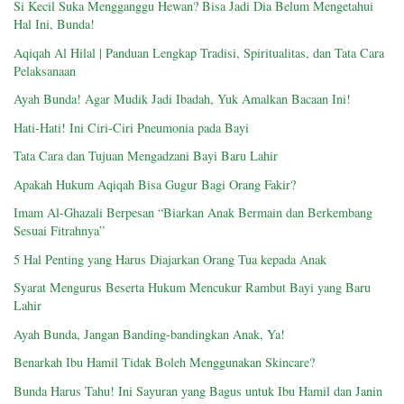
Si Kecil Suka Mengganggu Hewan? Bisa Jadi Dia Belum Mengetahui
Hal Ini, Bunda!
Aqiqah Al Hilal | Panduan Lengkap Tradisi, Spiritualitas, dan Tata Cara
Pelaksanaan
Ayah Bunda! Agar Mudik Jadi Ibadah, Yuk Amalkan Bacaan Ini!
Hati-Hati! Ini Ciri-Ciri Pneumonia pada Bayi
Tata Cara dan Tujuan Mengadzani Bayi Baru Lahir
Apakah Hukum Aqiqah Bisa Gugur Bagi Orang Fakir?
Imam Al-Ghazali Berpesan “Biarkan Anak Bermain dan Berkembang
Sesuai Fitrahnya”
5 Hal Penting yang Harus Diajarkan Orang Tua kepada Anak
Syarat Mengurus Beserta Hukum Mencukur Rambut Bayi yang Baru
Lahir
Ayah Bunda, Jangan Banding-bandingkan Anak, Ya!
Benarkah Ibu Hamil Tidak Boleh Menggunakan Skincare?
Bunda Harus Tahu! Ini Sayuran yang Bagus untuk Ibu Hamil dan Janin