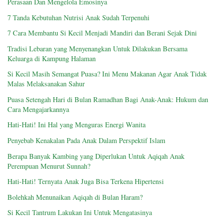
Perasaan Dan Mengelola Emosinya
7 Tanda Kebutuhan Nutrisi Anak Sudah Terpenuhi
7 Cara Membantu Si Kecil Menjadi Mandiri dan Berani Sejak Dini
Tradisi Lebaran yang Menyenangkan Untuk Dilakukan Bersama
Keluarga di Kampung Halaman
Si Kecil Masih Semangat Puasa? Ini Menu Makanan Agar Anak Tidak
Malas Melaksanakan Sahur
Puasa Setengah Hari di Bulan Ramadhan Bagi Anak-Anak: Hukum dan
Cara Mengajarkannya
Hati-Hati! Ini Hal yang Menguras Energi Wanita
Penyebab Kenakalan Pada Anak Dalam Perspektif Islam
Berapa Banyak Kambing yang Diperlukan Untuk Aqiqah Anak
Perempuan Menurut Sunnah?
Hati-Hati! Ternyata Anak Juga Bisa Terkena Hipertensi
Bolehkah Menunaikan Aqiqah di Bulan Haram?
Si Kecil Tantrum Lakukan Ini Untuk Mengatasinya