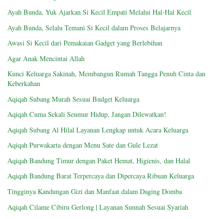
Ayah Bunda, Yuk Ajarkan Si Kecil Empati Melalui Hal-Hal Kecil
Ayah Bunda, Selalu Temani Si Kecil dalam Proses Belajarnya
Awasi Si Kecil dari Pemakaian Gadget yang Berlebihan
Agar Anak Mencintai Allah
Kunci Keluarga Sakinah, Membangun Rumah Tangga Penuh Cinta dan
Keberkahan
Aqiqah Subang Murah Sesuai Budget Keluarga
Aqiqah Cuma Sekali Seumur Hidup, Jangan Dilewatkan!
Aqiqah Subang Al Hilal Layanan Lengkap untuk Acara Keluarga
Aqiqah Purwakarta dengan Menu Sate dan Gule Lezat
Aqiqah Bandung Timur dengan Paket Hemat, Higienis, dan Halal
Aqiqah Bandung Barat Terpercaya dan Dipercaya Ribuan Keluarga
Tingginya Kandungan Gizi dan Manfaat dalam Daging Domba
Aqiqah Cilame Cibiru Gerlong | Layanan Sunnah Sesuai Syariah