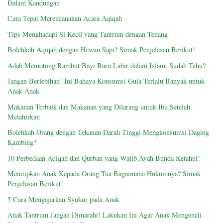
Dalam Kandungan
Cara Tepat Merencanakan Acara Aqiqah
Tips Menghadapi Si Kecil yang Tantrum dengan Tenang
Bolehkah Aqiqah dengan Hewan Sapi? Simak Penjelasan Berikut!
Adab Memotong Rambut Bayi Baru Lahir dalam Islam, Sudah Tahu?
Jangan Berlebihan! Ini Bahaya Konsumsi Gula Terlalu Banyak untuk
Anak-Anak
Makanan Terbaik dan Makanan yang Dilarang untuk Ibu Setelah
Melahirkan
Bolehkah Orang dengan Tekanan Darah Tinggi Mengkonsumsi Daging
Kambing?
10 Perbedaan Aqiqah dan Qurban yang Wajib Ayah Bunda Ketahui!
Menitipkan Anak Kepada Orang Tua Bagaimana Hukumnya? Simak
Penjelasan Berikut!
5 Cara Mengajarkan Syukur pada Anak
Anak Tantrum Jangan Dimarahi! Lakukan Ini Agar Anak Mengenali