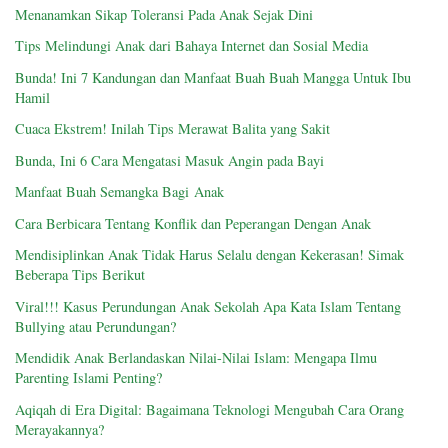
Menanamkan Sikap Toleransi Pada Anak Sejak Dini
Tips Melindungi Anak dari Bahaya Internet dan Sosial Media
Bunda! Ini 7 Kandungan dan Manfaat Buah Buah Mangga Untuk Ibu
Hamil
Cuaca Ekstrem! Inilah Tips Merawat Balita yang Sakit
Bunda, Ini 6 Cara Mengatasi Masuk Angin pada Bayi
Manfaat Buah Semangka Bagi Anak
Cara Berbicara Tentang Konflik dan Peperangan Dengan Anak
Mendisiplinkan Anak Tidak Harus Selalu dengan Kekerasan! Simak
Beberapa Tips Berikut
Viral!!! Kasus Perundungan Anak Sekolah Apa Kata Islam Tentang
Bullying atau Perundungan?
Mendidik Anak Berlandaskan Nilai-Nilai Islam: Mengapa Ilmu
Parenting Islami Penting?
Aqiqah di Era Digital: Bagaimana Teknologi Mengubah Cara Orang
Merayakannya?