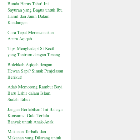
Bunda Harus Tahu! Ini
Sayuran yang Bagus untuk Ibu
Hamil dan Janin Dalam
Kandungan
Cara Tepat Merencanakan
Acara Aqiqah
Tips Menghadapi Si Kecil
yang Tantrum dengan Tenang
Bolehkah Aqiqah dengan
Hewan Sapi? Simak Penjelasan
Berikut!
Adab Memotong Rambut Bayi
Baru Lahir dalam Islam,
Sudah Tahu?
Jangan Berlebihan! Ini Bahaya
Konsumsi Gula Terlalu
Banyak untuk Anak-Anak
Makanan Terbaik dan
Makanan yang Dilarang untuk