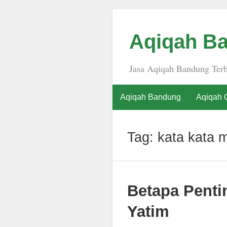
Aqiqah Ba
Jasa Aqiqah Bandung Terb
Aqiqah Bandung
Aqiqah 
Tag:
kata kata 
Betapa Pent
Yatim