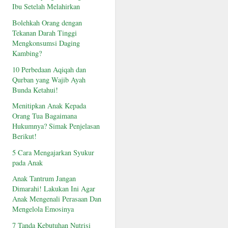
Ibu Setelah Melahirkan
Bolehkah Orang dengan
Tekanan Darah Tinggi
Mengkonsumsi Daging
Kambing?
10 Perbedaan Aqiqah dan
Qurban yang Wajib Ayah
Bunda Ketahui!
Menitipkan Anak Kepada
Orang Tua Bagaimana
Hukumnya? Simak Penjelasan
Berikut!
5 Cara Mengajarkan Syukur
pada Anak
Anak Tantrum Jangan
Dimarahi! Lakukan Ini Agar
Anak Mengenali Perasaan Dan
Mengelola Emosinya
7 Tanda Kebutuhan Nutrisi