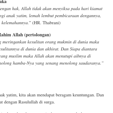
raka
ngan hak, Allah tidak akan menyiksa pada hari kiamat
ngi anak yatim, lemah lembut pembicaraan dengannya,
 kelemahannya.
” (HR. Thabrani)
him Allah (pertolongan)
g meringankan kesulitan orang mukmin di dunia maka
sulitannya di dunia dan akhirat. Dan Siapa diantara
rang muslim maka Allah akan menutupi aibnya di
enolong hamba-Nya yang senang menolong saudaranya.”
k yatim, kita akan mendapat beragam keuntungan. Dan
at dengan Rasulullah di surga.