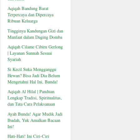
Aqiqah Bandung Barat
Terpercaya dan Dipercaya
Ribuan Keluarga
Tingginya Kandungan Gizi dan
Manfaat dalam Daging Domba
Aqiqah Cilame Cibiru Gerlong
| Layanan Sunnah Sesuai
Syariah
Si Kecil Suka Mengganggu
Hewan? Bisa Jadi Dia Belum
Mengetahui Hal Ini, Bunda!
Aqiqah Al Hilal | Panduan
Lengkap Tradisi, Spiritualitas,
dan Tata Cara Pelaksanaan
Ayah Bunda! Agar Mudik Jadi
Ibadah, Yuk Amalkan Bacaan
Ini!
Hati-Hati! Ini Ciri-Ciri