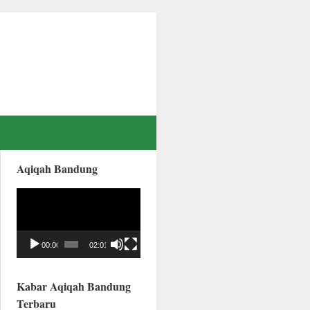
Aqiqah Bandung
Video
Player
00:00
02:01
Kabar Aqiqah Bandung
Terbaru