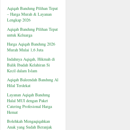
Aqiqah Bandung Pilihan Tepat
– Harga Murah & Layanan
Lengkap 2026
Aqiqah Bandung Pilihan Tepat
untuk Keluarga
Harga Aqiqah Bandung 2026
Murah Mulai 1,6 Juta
Indahnya Aqiqah, Hikmah di
Balik Ibadah Kelahiran Si
Kecil dalam Islam
Aqiqah Baleendah Bandung Al
Hilal Terdekat
Layanan Aqiqah Bandung
Halal MUI dengan Paket
Catering Profesional Harga
Hemat
Bolehkah Mengaqiqahkan
Anak yang Sudah Beranjak