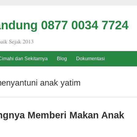
ndung 0877 0034 7724
aik Sejak 2013
Cimahi dan Sekitarnya
Blog
Dokumentasi
menyantuni anak yatim
ingnya Memberi Makan Anak