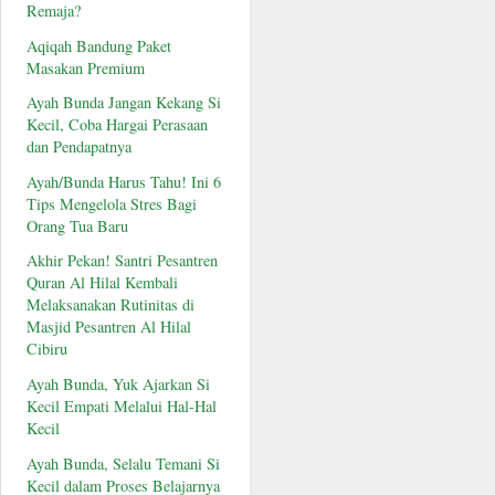
Remaja?
Aqiqah Bandung Paket
Masakan Premium
Ayah Bunda Jangan Kekang Si
Kecil, Coba Hargai Perasaan
dan Pendapatnya
Ayah/Bunda Harus Tahu! Ini 6
Tips Mengelola Stres Bagi
Orang Tua Baru
Akhir Pekan! Santri Pesantren
Quran Al Hilal Kembali
Melaksanakan Rutinitas di
Masjid Pesantren Al Hilal
Cibiru
Ayah Bunda, Yuk Ajarkan Si
Kecil Empati Melalui Hal-Hal
Kecil
Ayah Bunda, Selalu Temani Si
Kecil dalam Proses Belajarnya