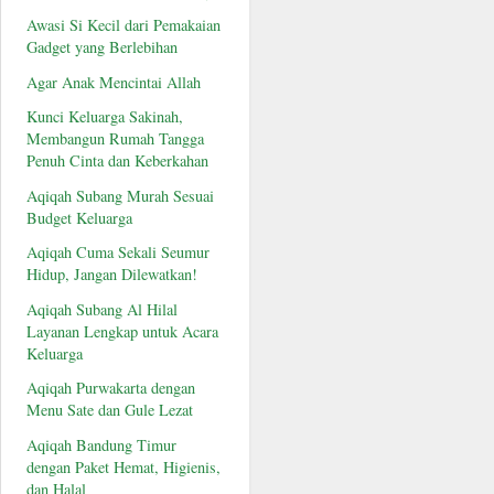
Awasi Si Kecil dari Pemakaian
Gadget yang Berlebihan
Agar Anak Mencintai Allah
Kunci Keluarga Sakinah,
Membangun Rumah Tangga
Penuh Cinta dan Keberkahan
Aqiqah Subang Murah Sesuai
Budget Keluarga
Aqiqah Cuma Sekali Seumur
Hidup, Jangan Dilewatkan!
Aqiqah Subang Al Hilal
Layanan Lengkap untuk Acara
Keluarga
Aqiqah Purwakarta dengan
Menu Sate dan Gule Lezat
Aqiqah Bandung Timur
dengan Paket Hemat, Higienis,
dan Halal