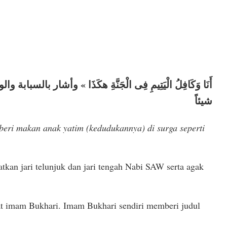
شيئاً
eri makan anak yatim (kedudukannya) di surga seperti
kan jari telunjuk dan jari tengah Nabi SAW serta agak
yat imam Bukhari. Imam Bukhari sendiri memberi judul