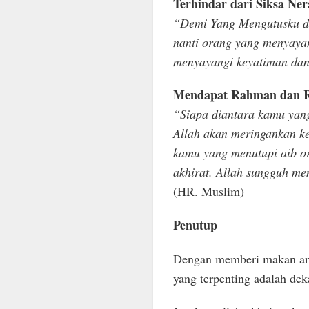
Terhindar dari Siksa Ne
“Demi Yang Mengutusku de
nanti orang yang menyaya
menyayangi keyatiman dan
Mendapat Rahman dan Ra
“Siapa diantara kamu yan
Allah akan meringankan ke
kamu yang menutupi aib o
akhirat. Allah sungguh m
(HR. Muslim)
Penutup
Dengan memberi makan ana
yang terpenting adalah dek