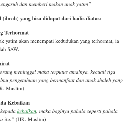
engasuh dan memberi makan anak yatim”
(ibrah) yang bisa didapat dari hadis diatas:
g Terhormat
ak yatim akan menempati kedudukan yang terhormat, ia
llah SAW.
irat
orang meninggal maka terputus amalnya, kecuali tiga
 ilmu pengetahuan yang bermanfaat dan anak shaleh yang
R. Muslim)
ada Kebaikan
u kepada
kebaikan
, maka baginya pahala seperti pahala
a itu.”
(HR. Muslim)