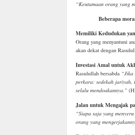
“Keutamaan orang yang m
Beberapa moral 
Memiliki Kedudukan yan
Orang yang menyantuni an
akan dekat dengan Rasulu
Investasi Amal untuk Akh
Rasulullah bersabda
“Jika 
perkara: sedekah jariyah,
selalu mendoakannya.”
(H
Jalan untuk Mengajak p
“Siapa saja yang menyer
orang yang mengerjakanny