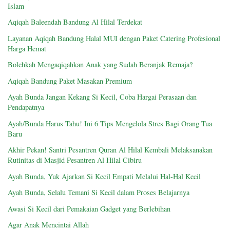
Islam
Aqiqah Baleendah Bandung Al Hilal Terdekat
Layanan Aqiqah Bandung Halal MUI dengan Paket Catering Profesional
Harga Hemat
Bolehkah Mengaqiqahkan Anak yang Sudah Beranjak Remaja?
Aqiqah Bandung Paket Masakan Premium
Ayah Bunda Jangan Kekang Si Kecil, Coba Hargai Perasaan dan
Pendapatnya
Ayah/Bunda Harus Tahu! Ini 6 Tips Mengelola Stres Bagi Orang Tua
Baru
Akhir Pekan! Santri Pesantren Quran Al Hilal Kembali Melaksanakan
Rutinitas di Masjid Pesantren Al Hilal Cibiru
Ayah Bunda, Yuk Ajarkan Si Kecil Empati Melalui Hal-Hal Kecil
Ayah Bunda, Selalu Temani Si Kecil dalam Proses Belajarnya
Awasi Si Kecil dari Pemakaian Gadget yang Berlebihan
Agar Anak Mencintai Allah