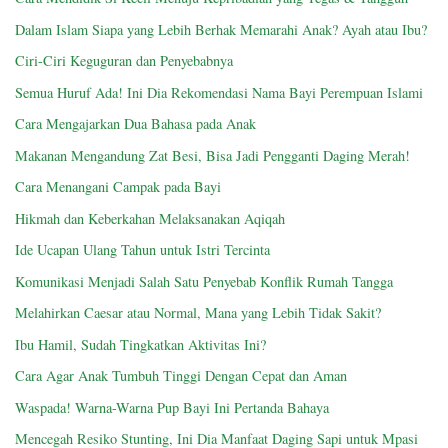
Dalam Islam Siapa yang Lebih Berhak Memarahi Anak? Ayah atau Ibu?
Ciri-Ciri Keguguran dan Penyebabnya
Semua Huruf Ada! Ini Dia Rekomendasi Nama Bayi Perempuan Islami
Cara Mengajarkan Dua Bahasa pada Anak
Makanan Mengandung Zat Besi, Bisa Jadi Pengganti Daging Merah!
Cara Menangani Campak pada Bayi
Hikmah dan Keberkahan Melaksanakan Aqiqah
Ide Ucapan Ulang Tahun untuk Istri Tercinta
Komunikasi Menjadi Salah Satu Penyebab Konflik Rumah Tangga
Melahirkan Caesar atau Normal, Mana yang Lebih Tidak Sakit?
Ibu Hamil, Sudah Tingkatkan Aktivitas Ini?
Cara Agar Anak Tumbuh Tinggi Dengan Cepat dan Aman
Waspada! Warna-Warna Pup Bayi Ini Pertanda Bahaya
Mencegah Resiko Stunting, Ini Dia Manfaat Daging Sapi untuk Mpasi