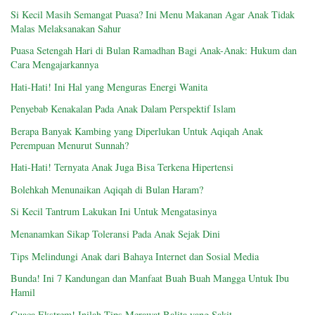
Si Kecil Masih Semangat Puasa? Ini Menu Makanan Agar Anak Tidak
Malas Melaksanakan Sahur
Puasa Setengah Hari di Bulan Ramadhan Bagi Anak-Anak: Hukum dan
Cara Mengajarkannya
Hati-Hati! Ini Hal yang Menguras Energi Wanita
Penyebab Kenakalan Pada Anak Dalam Perspektif Islam
Berapa Banyak Kambing yang Diperlukan Untuk Aqiqah Anak
Perempuan Menurut Sunnah?
Hati-Hati! Ternyata Anak Juga Bisa Terkena Hipertensi
Bolehkah Menunaikan Aqiqah di Bulan Haram?
Si Kecil Tantrum Lakukan Ini Untuk Mengatasinya
Menanamkan Sikap Toleransi Pada Anak Sejak Dini
Tips Melindungi Anak dari Bahaya Internet dan Sosial Media
Bunda! Ini 7 Kandungan dan Manfaat Buah Buah Mangga Untuk Ibu
Hamil
Cuaca Ekstrem! Inilah Tips Merawat Balita yang Sakit