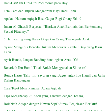
Hati-Hati! Ini Ciri-Ciri Pneumonia pada Bayi
Tata Cara dan Tujuan Mengadzani Bayi Baru Lahir
Apakah Hukum Aqiqah Bisa Gugur Bagi Orang Fakir?
Imam Al-Ghazali Berpesan “Biarkan Anak Bermain dan Berkembang
Sesuai Fitrahnya”
5 Hal Penting yang Harus Diajarkan Orang Tua kepada Anak
Syarat Mengurus Beserta Hukum Mencukur Rambut Bayi yang Baru
Lahir
Ayah Bunda, Jangan Banding-bandingkan Anak, Ya!
Benarkah Ibu Hamil Tidak Boleh Menggunakan Skincare?
Bunda Harus Tahu! Ini Sayuran yang Bagus untuk Ibu Hamil dan Janin
Dalam Kandungan
Cara Tepat Merencanakan Acara Aqiqah
Tips Menghadapi Si Kecil yang Tantrum dengan Tenang
Bolehkah Aqiqah dengan Hewan Sapi? Simak Penjelasan Berikut!