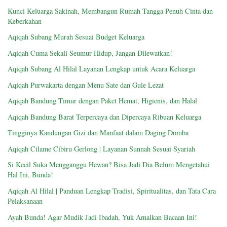
Kunci Keluarga Sakinah, Membangun Rumah Tangga Penuh Cinta dan
Keberkahan
Aqiqah Subang Murah Sesuai Budget Keluarga
Aqiqah Cuma Sekali Seumur Hidup, Jangan Dilewatkan!
Aqiqah Subang Al Hilal Layanan Lengkap untuk Acara Keluarga
Aqiqah Purwakarta dengan Menu Sate dan Gule Lezat
Aqiqah Bandung Timur dengan Paket Hemat, Higienis, dan Halal
Aqiqah Bandung Barat Terpercaya dan Dipercaya Ribuan Keluarga
Tingginya Kandungan Gizi dan Manfaat dalam Daging Domba
Aqiqah Cilame Cibiru Gerlong | Layanan Sunnah Sesuai Syariah
Si Kecil Suka Mengganggu Hewan? Bisa Jadi Dia Belum Mengetahui
Hal Ini, Bunda!
Aqiqah Al Hilal | Panduan Lengkap Tradisi, Spiritualitas, dan Tata Cara
Pelaksanaan
Ayah Bunda! Agar Mudik Jadi Ibadah, Yuk Amalkan Bacaan Ini!