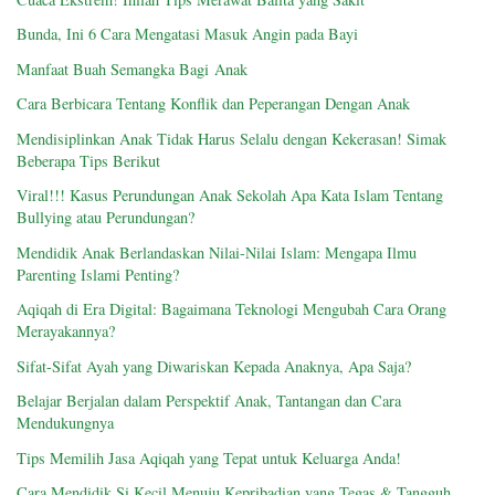
Bunda, Ini 6 Cara Mengatasi Masuk Angin pada Bayi
Manfaat Buah Semangka Bagi Anak
Cara Berbicara Tentang Konflik dan Peperangan Dengan Anak
Mendisiplinkan Anak Tidak Harus Selalu dengan Kekerasan! Simak
Beberapa Tips Berikut
Viral!!! Kasus Perundungan Anak Sekolah Apa Kata Islam Tentang
Bullying atau Perundungan?
Mendidik Anak Berlandaskan Nilai-Nilai Islam: Mengapa Ilmu
Parenting Islami Penting?
Aqiqah di Era Digital: Bagaimana Teknologi Mengubah Cara Orang
Merayakannya?
Sifat-Sifat Ayah yang Diwariskan Kepada Anaknya, Apa Saja?
Belajar Berjalan dalam Perspektif Anak, Tantangan dan Cara
Mendukungnya
Tips Memilih Jasa Aqiqah yang Tepat untuk Keluarga Anda!
Cara Mendidik Si Kecil Menuju Kepribadian yang Tegas & Tangguh