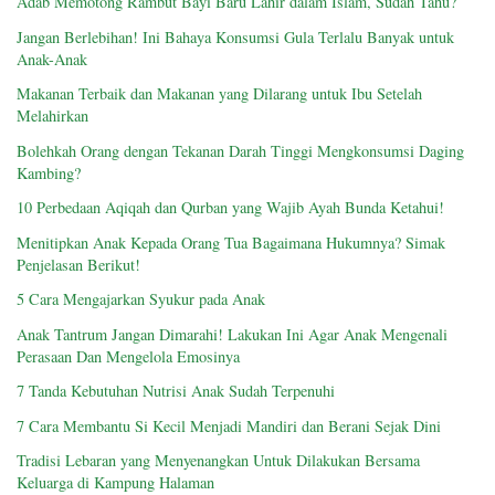
Adab Memotong Rambut Bayi Baru Lahir dalam Islam, Sudah Tahu?
Jangan Berlebihan! Ini Bahaya Konsumsi Gula Terlalu Banyak untuk
Anak-Anak
Makanan Terbaik dan Makanan yang Dilarang untuk Ibu Setelah
Melahirkan
Bolehkah Orang dengan Tekanan Darah Tinggi Mengkonsumsi Daging
Kambing?
10 Perbedaan Aqiqah dan Qurban yang Wajib Ayah Bunda Ketahui!
Menitipkan Anak Kepada Orang Tua Bagaimana Hukumnya? Simak
Penjelasan Berikut!
5 Cara Mengajarkan Syukur pada Anak
Anak Tantrum Jangan Dimarahi! Lakukan Ini Agar Anak Mengenali
Perasaan Dan Mengelola Emosinya
7 Tanda Kebutuhan Nutrisi Anak Sudah Terpenuhi
7 Cara Membantu Si Kecil Menjadi Mandiri dan Berani Sejak Dini
Tradisi Lebaran yang Menyenangkan Untuk Dilakukan Bersama
Keluarga di Kampung Halaman