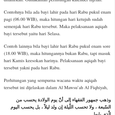
Contohnya bila ada bayi lahir pada hari Rabu pukul enam
pagi (06.00 WIB), maka hitungan hari ketujuh sudah
semenjak hari Rabu tersebut. Maka pelaksanaan aqiqah
bayi tersebut yaitu hari Selasa.
Contoh lainnya bila bayi lahir hari Rabu pukul enam sore
(18.00 WIB), maka hitungannya bukan Rabu, tapi masuk
hari Kamis keesokan harinya. Pelaksanaan aqiqah bayi
tersebut yakni pada hari Rabu.
Perhitungan yang sempurna wacana waktu aqiqah
tersebut ini dijelaskan dalam Al Mawsu’ah Al Fiqhiyah,
وذهب جمهور الفقهاء إلى أنّ يوم الولادة يحسب من
السّبعة ، ولا تحسب اللّيلة إن ولد ليلاً ، بل يحسب اليوم
الّذي يليها