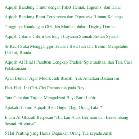
Aqiqah Bandung Timur dengan Paket Hemat, Higienis, dan Halal
Aqiqah Bandung Barat Terpercaya dan Dipercaya Ribuan Keluarga
Tingginya Kandungan Gizi dan Manfaat dalam Daging Domba
Aqiqah Cilame Cibiru Gerlong | Layanan Sunnah Sesuai Syariah
Si Kecil Suka Mengganggu Hewan? Bisa Jadi Dia Belum Mengetahui
Hal Ini, Bunda!
Aqiqah Al Hilal | Panduan Lengkap Tradisi, Spiritualitas, dan Tata Cara
Pelaksanaan
Ayah Bunda! Agar Mudik Jadi Ibadah, Yuk Amalkan Bacaan Ini!
Hati-Hati! Ini Ciri-Ciri Pneumonia pada Bayi
Tata Cara dan Tujuan Mengadzani Bayi Baru Lahir
Apakah Hukum Aqiqah Bisa Gugur Bagi Orang Fakir?
Imam Al-Ghazali Berpesan “Biarkan Anak Bermain dan Berkembang
Sesuai Fitrahnya”
5 Hal Penting yang Harus Diajarkan Orang Tua kepada Anak