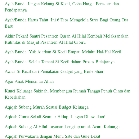
Ayah Bunda Jangan Kekang Si Kecil, Coba Hargai Perasaan dan
Pendapatnya
Ayah/Bunda Harus Tahu! Ini 6 Tips Mengelola Stres Bagi Orang Tua
Baru
Akhir Pekan! Santri Pesantren Quran Al Hilal Kembali Melaksanakan
Rutinitas di Masjid Pesantren Al Hilal Cibiru
Ayah Bunda, Yuk Ajarkan Si Kecil Empati Melalui Hal-Hal Kecil
Ayah Bunda, Selalu Temani Si Kecil dalam Proses Belajarnya
Awasi Si Kecil dari Pemakaian Gadget yang Berlebihan
Agar Anak Mencintai Allah
Kunci Keluarga Sakinah, Membangun Rumah Tangga Penuh Cinta dan
Keberkahan
Aqiqah Subang Murah Sesuai Budget Keluarga
Aqiqah Cuma Sekali Seumur Hidup, Jangan Dilewatkan!
Aqiqah Subang Al Hilal Layanan Lengkap untuk Acara Keluarga
Aqiqah Purwakarta dengan Menu Sate dan Gule Lezat