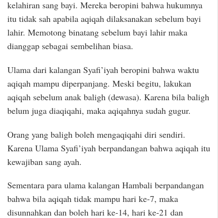
kelahiran sang bayi. Mereka beropini bahwa hukumnya
itu tidak sah apabila aqiqah dilaksanakan sebelum bayi
lahir. Memotong binatang sebelum bayi lahir maka
dianggap sebagai sembelihan biasa.
Ulama dari kalangan Syafi’iyah beropini bahwa waktu
aqiqah mampu diperpanjang. Meski begitu, lakukan
aqiqah sebelum anak baligh (dewasa). Karena bila baligh
belum juga diaqiqahi, maka aqiqahnya sudah gugur.
Orang yang baligh boleh mengaqiqahi diri sendiri.
Karena Ulama Syafi’iyah berpandangan bahwa aqiqah itu
kewajiban sang ayah.
Sementara para ulama kalangan Hambali berpandangan
bahwa bila aqiqah tidak mampu hari ke-7, maka
disunnahkan dan boleh hari ke-14, hari ke-21 dan