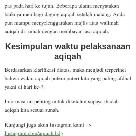
pas pada hari ke tujuh. Beberapa ulama menyatakan
baiknya membagi daging aqiqah setelah matang. Anda
pun mampu menyelenggarakan majlis atau walimah
aqiqah di rumah dengan membayar jasa aqiqah.
Kesimpulan waktu pelaksanaan
aqiqah
Berdasarkan klarifikasi diatas, maka menjadi terperinci
bahwa waktu aqiqah putera puteri kita yang paling afdhal
yakni di hari ke-7.
Informasi ini penting untuk diketahui supaya ibadah
aqiqah kita sesuai sunah.
Kunjungi juga akun Instagram kami –>
Instagram.com/aqiqah.bdg