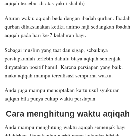
aqiqah tersebut di atas yakni shahih)
Aturan waktu aqiqah beda dengan ibadah qurban. Ibadah
qurban dilaksanakan ketika animo haji sedangkan ibadah
aqiqah pada hari ke-7 kelahiran bayi.
Sebagai muslim yang taat dan sigap, sebaiknya
persiapkanlah terlebih dahulu biaya aqiqah semenjak
dinyatakan positif hamil. Karena persiapan yang baik,
maka aqiqah mampu terealisasi sempurna waktu.
Anda juga mampu menciptakan kartu usul syukuran
aqiqah bila punya cukup waktu persiapan.
Cara menghitung waktu aqiqah
Anda mampu menghitung waktu aqiqah semenjak bayi
dilahirkan. Gunakanlah perhitungan kalender hijriah.