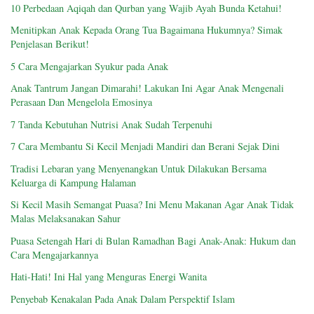
10 Perbedaan Aqiqah dan Qurban yang Wajib Ayah Bunda Ketahui!
Menitipkan Anak Kepada Orang Tua Bagaimana Hukumnya? Simak
Penjelasan Berikut!
5 Cara Mengajarkan Syukur pada Anak
Anak Tantrum Jangan Dimarahi! Lakukan Ini Agar Anak Mengenali
Perasaan Dan Mengelola Emosinya
7 Tanda Kebutuhan Nutrisi Anak Sudah Terpenuhi
7 Cara Membantu Si Kecil Menjadi Mandiri dan Berani Sejak Dini
Tradisi Lebaran yang Menyenangkan Untuk Dilakukan Bersama
Keluarga di Kampung Halaman
Si Kecil Masih Semangat Puasa? Ini Menu Makanan Agar Anak Tidak
Malas Melaksanakan Sahur
Puasa Setengah Hari di Bulan Ramadhan Bagi Anak-Anak: Hukum dan
Cara Mengajarkannya
Hati-Hati! Ini Hal yang Menguras Energi Wanita
Penyebab Kenakalan Pada Anak Dalam Perspektif Islam