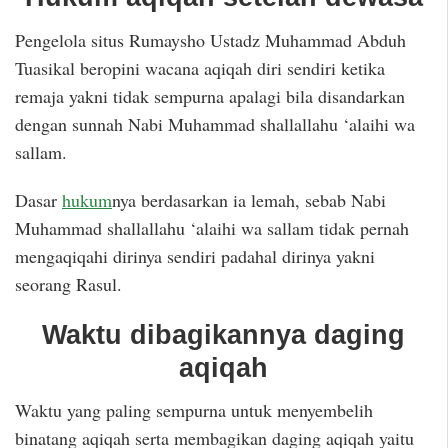
Pengelola situs Rumaysho Ustadz Muhammad Abduh
Tuasikal beropini wacana aqiqah diri sendiri ketika
remaja yakni tidak sempurna apalagi bila disandarkan
dengan sunnah Nabi Muhammad shallallahu ‘alaihi wa
sallam.
Dasar
hukum
nya berdasarkan ia lemah, sebab Nabi
Muhammad shallallahu ‘alaihi wa sallam tidak pernah
mengaqiqahi dirinya sendiri padahal dirinya yakni
seorang Rasul.
Waktu dibagikannya daging
aqiqah
Waktu yang paling sempurna untuk menyembelih
binatang aqiqah serta membagikan daging aqiqah yaitu