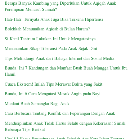
Berapa Banyak Kambing yang Diperlukan Untuk Aqiqah Anak
Perempuan Menurut Sunnah?
Hati-Hati! Ternyata Anak Juga Bisa Terkena Hipertensi
Bolehkah Menunaikan Aqiqah di Bulan Haram?
Si Kecil Tantrum Lakukan Ini Untuk Mengatasinya
Menanamkan Sikap Toleransi Pada Anak Sejak Dini
Tips Melindungi Anak dari Bahaya Internet dan Sosial Media
Bunda! Ini 7 Kandungan dan Manfaat Buah Buah Mangga Untuk Ibu
Hamil
Cuaca Ekstrem! Inilah Tips Merawat Balita yang Sakit
Bunda, Ini 6 Cara Mengatasi Masuk Angin pada Bayi
Manfaat Buah Semangka Bagi Anak
Cara Berbicara Tentang Konflik dan Peperangan Dengan Anak
Mendisiplinkan Anak Tidak Harus Selalu dengan Kekerasan! Simak
Beberapa Tips Berikut
Viral!!! Kasus Perundungan Anak Sekolah Apa Kata Islam Tentang