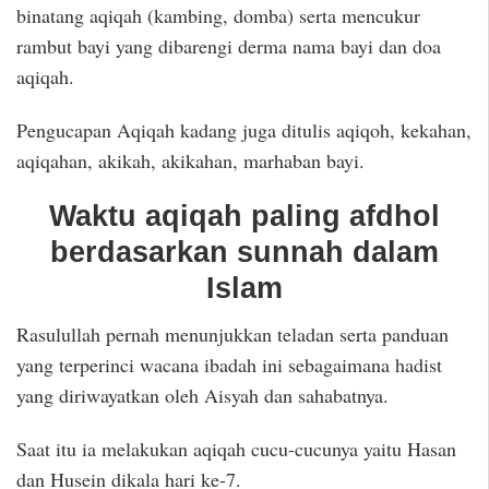
binatang aqiqah (kambing, domba) serta mencukur
rambut bayi yang dibarengi derma nama bayi dan doa
aqiqah.
Pengucapan Aqiqah kadang juga ditulis aqiqoh, kekahan,
aqiqahan, akikah, akikahan, marhaban bayi.
Waktu aqiqah paling afdhol
berdasarkan sunnah dalam
Islam
Rasulullah pernah menunjukkan teladan serta panduan
yang terperinci wacana ibadah ini sebagaimana hadist
yang diriwayatkan oleh Aisyah dan sahabatnya.
Saat itu ia melakukan aqiqah cucu-cucunya yaitu Hasan
dan Husein dikala hari ke-7.