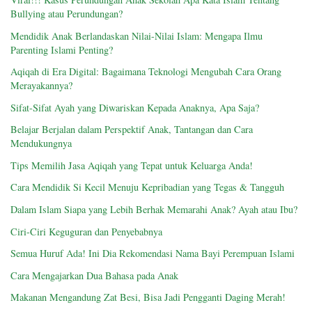
Bullying atau Perundungan?
Mendidik Anak Berlandaskan Nilai-Nilai Islam: Mengapa Ilmu
Parenting Islami Penting?
Aqiqah di Era Digital: Bagaimana Teknologi Mengubah Cara Orang
Merayakannya?
Sifat-Sifat Ayah yang Diwariskan Kepada Anaknya, Apa Saja?
Belajar Berjalan dalam Perspektif Anak, Tantangan dan Cara
Mendukungnya
Tips Memilih Jasa Aqiqah yang Tepat untuk Keluarga Anda!
Cara Mendidik Si Kecil Menuju Kepribadian yang Tegas & Tangguh
Dalam Islam Siapa yang Lebih Berhak Memarahi Anak? Ayah atau Ibu?
Ciri-Ciri Keguguran dan Penyebabnya
Semua Huruf Ada! Ini Dia Rekomendasi Nama Bayi Perempuan Islami
Cara Mengajarkan Dua Bahasa pada Anak
Makanan Mengandung Zat Besi, Bisa Jadi Pengganti Daging Merah!