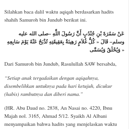
Silahkan baca dalil waktu aqiqah berdasarkan hadits
shahih Samuroh bin Jundub berikut ini.
عَنْ سَمُرَةَ بْنِ جُنْدُبٍ أَنَّ رَسُولَ اللَّهِ –صلى الله عليه
وسلم– قَالَ « كُلُّ غُلاَمٍ رَهِينَةٌ بِعَقِيقَتِهِ تُذْبَحُ عَنْهُ يَوْمَ سَابِعِهِ
وَيُحْلَقُ وَيُسَمَّى »
Dari Samuroh bin Jundub, Rasulullah SAW bersabda,
“Setiap anak tergadaikan dengan aqiqahnya,
disembelihkan untuknya pada hari ketujuh, dicukur
(habis) rambutnya dan diberi nama.”
(HR. Abu Daud no. 2838, An Nasai no. 4220, Ibnu
Majah nol. 3165, Ahmad 5/12. Syaikh Al Albani
menyampaikan bahwa hadits yang menjelaskan waktu