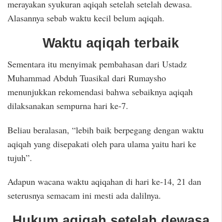
merayakan syukuran aqiqah setelah setelah dewasa.
Alasannya sebab waktu kecil belum aqiqah.
Waktu aqiqah terbaik
Sementara itu menyimak pembahasan dari Ustadz
Muhammad Abduh Tuasikal dari Rumaysho
menunjukkan rekomendasi bahwa sebaiknya aqiqah
dilaksanakan sempurna hari ke-7.
Beliau beralasan, “lebih baik berpegang dengan waktu
aqiqah yang disepakati oleh para ulama yaitu hari ke
tujuh”.
Adapun wacana waktu aqiqahan di hari ke-14, 21 dan
seterusnya semacam ini mesti ada dalilnya.
Hukum aqiqah setelah dewasa