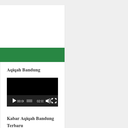
Aqiqah Bandung
Video
Player
00:00
02:01
Kabar Aqiqah Bandung
Terbaru