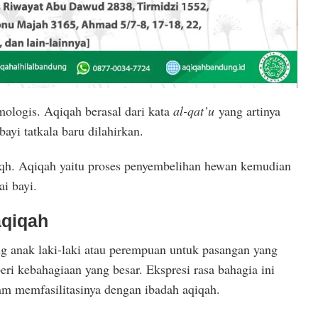
imologis. Aqiqah berasal dari kata
al-qat’u
yang artinya
ayi tatkala baru dilahirkan.
iqh. Aqiqah yaitu proses penyembelihan hewan kemudian
i bayi.
aqiqah
 anak laki-laki atau perempuan untuk pasangan yang
i kebahagiaan yang besar. Ekspresi rasa bahagia ini
am memfasilitasinya dengan ibadah aqiqah.