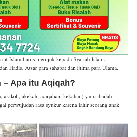
urut Islam harus merujuk kepada Syariah Islam.
dan Hadis. Atsar para sahabat dan ijtima para Ulama.
h – Apa itu Aqiqah?
, akikoh, akekah, aqiqahan, kekahan) yaitu ibadah
ai perwujudan rasa syukur karena lahir seorang anak