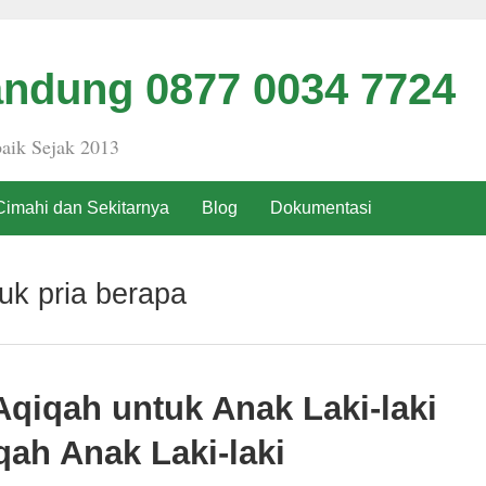
ndung 0877 0034 7724
aik Sejak 2013
Cimahi dan Sekitarnya
Blog
Dokumentasi
uk pria berapa
Aqiqah untuk Anak Laki-laki
ah Anak Laki-laki