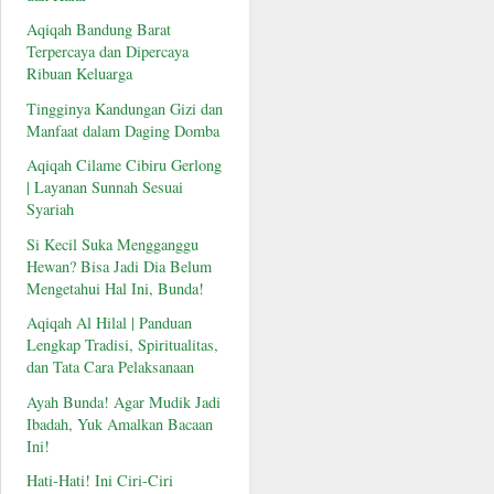
Aqiqah Bandung Barat
Terpercaya dan Dipercaya
Ribuan Keluarga
Tingginya Kandungan Gizi dan
Manfaat dalam Daging Domba
Aqiqah Cilame Cibiru Gerlong
| Layanan Sunnah Sesuai
Syariah
Si Kecil Suka Mengganggu
Hewan? Bisa Jadi Dia Belum
Mengetahui Hal Ini, Bunda!
Aqiqah Al Hilal | Panduan
Lengkap Tradisi, Spiritualitas,
dan Tata Cara Pelaksanaan
Ayah Bunda! Agar Mudik Jadi
Ibadah, Yuk Amalkan Bacaan
Ini!
Hati-Hati! Ini Ciri-Ciri