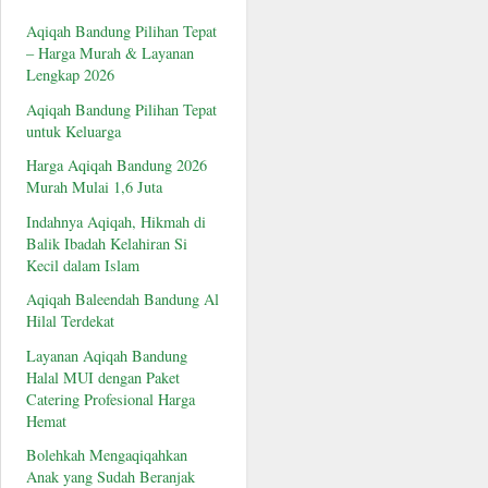
Aqiqah Bandung Pilihan Tepat
– Harga Murah & Layanan
Lengkap 2026
Aqiqah Bandung Pilihan Tepat
untuk Keluarga
Harga Aqiqah Bandung 2026
Murah Mulai 1,6 Juta
Indahnya Aqiqah, Hikmah di
Balik Ibadah Kelahiran Si
Kecil dalam Islam
Aqiqah Baleendah Bandung Al
Hilal Terdekat
Layanan Aqiqah Bandung
Halal MUI dengan Paket
Catering Profesional Harga
Hemat
Bolehkah Mengaqiqahkan
Anak yang Sudah Beranjak