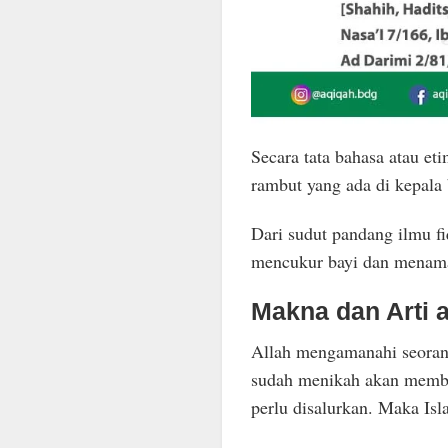
Secara tata bahasa atau et
rambut yang ada di kepala b
Dari sudut pandang ilmu f
mencukur bayi dan menama
Makna dan Arti 
Allah mengamanahi seorang
sudah menikah akan member
perlu disalurkan. Maka Isl