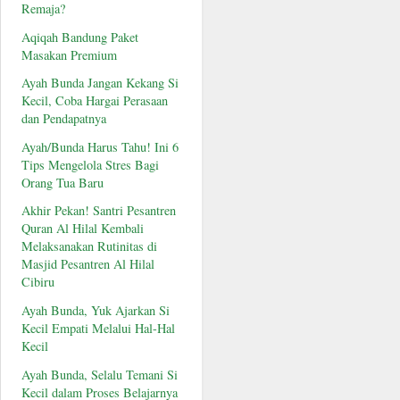
Remaja?
Aqiqah Bandung Paket
Masakan Premium
Ayah Bunda Jangan Kekang Si
Kecil, Coba Hargai Perasaan
dan Pendapatnya
Ayah/Bunda Harus Tahu! Ini 6
Tips Mengelola Stres Bagi
Orang Tua Baru
Akhir Pekan! Santri Pesantren
Quran Al Hilal Kembali
Melaksanakan Rutinitas di
Masjid Pesantren Al Hilal
Cibiru
Ayah Bunda, Yuk Ajarkan Si
Kecil Empati Melalui Hal-Hal
Kecil
Ayah Bunda, Selalu Temani Si
Kecil dalam Proses Belajarnya