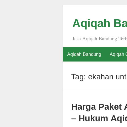
Aqiqah Ba
Jasa Aqiqah Bandung Terb
Aqiqah Bandung
Aqiqah 
Tag:
ekahan unt
Harga Paket 
– Hukum Aqiq