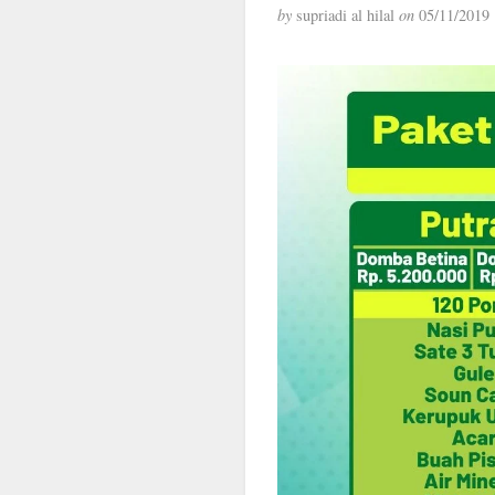
by
supriadi al hilal
on
05/11/2019