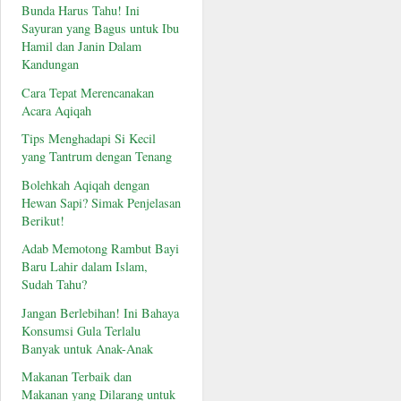
Bunda Harus Tahu! Ini
Sayuran yang Bagus untuk Ibu
Hamil dan Janin Dalam
Kandungan
Cara Tepat Merencanakan
Acara Aqiqah
Tips Menghadapi Si Kecil
yang Tantrum dengan Tenang
Bolehkah Aqiqah dengan
Hewan Sapi? Simak Penjelasan
Berikut!
Adab Memotong Rambut Bayi
Baru Lahir dalam Islam,
Sudah Tahu?
Jangan Berlebihan! Ini Bahaya
Konsumsi Gula Terlalu
Banyak untuk Anak-Anak
Makanan Terbaik dan
Makanan yang Dilarang untuk