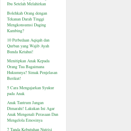
Ibu Setelah Melahirkan
Bolehkah Orang dengan
Tekanan Darah Tinggi
Mengkonsumsi Daging
Kambing?
10 Perbedaan Aqiqah dan
Qurban yang Wajib Ayah
Bunda Ketahui!
Menitipkan Anak Kepada
Orang Tua Bagaimana
Hukumnya? Simak Penjelasan
Berikut!
5 Cara Mengajarkan Syukur
pada Anak
Anak Tantrum Jangan
Dimarahi! Lakukan Ini Agar
Anak Mengenali Perasaan Dan
Mengelola Emosinya
7 Tanda Kebutuhan Nutrisi