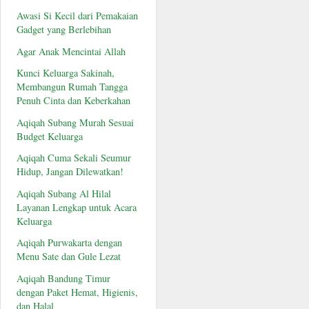
Awasi Si Kecil dari Pemakaian
Gadget yang Berlebihan
Agar Anak Mencintai Allah
Kunci Keluarga Sakinah,
Membangun Rumah Tangga
Penuh Cinta dan Keberkahan
Aqiqah Subang Murah Sesuai
Budget Keluarga
Aqiqah Cuma Sekali Seumur
Hidup, Jangan Dilewatkan!
Aqiqah Subang Al Hilal
Layanan Lengkap untuk Acara
Keluarga
Aqiqah Purwakarta dengan
Menu Sate dan Gule Lezat
Aqiqah Bandung Timur
dengan Paket Hemat, Higienis,
dan Halal