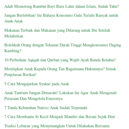
Adab Memotong Rambut Bayi Baru Lahir dalam Islam, Sudah Tahu?
Jangan Berlebihan! Ini Bahaya Konsumsi Gula Terlalu Banyak untuk
Anak-Anak
Makanan Terbaik dan Makanan yang Dilarang untuk Ibu Setelah
Melahirkan
Bolehkah Orang dengan Tekanan Darah Tinggi Mengkonsumsi Daging
Kambing?
10 Perbedaan Aqiqah dan Qurban yang Wajib Ayah Bunda Ketahui!
Menitipkan Anak Kepada Orang Tua Bagaimana Hukumnya? Simak
Penjelasan Berikut!
5 Cara Mengajarkan Syukur pada Anak
Anak Tantrum Jangan Dimarahi! Lakukan Ini Agar Anak Mengenali
Perasaan Dan Mengelola Emosinya
7 Tanda Kebutuhan Nutrisi Anak Sudah Terpenuhi
7 Cara Membantu Si Kecil Menjadi Mandiri dan Berani Sejak Dini
Tradisi Lebaran yang Menyenangkan Untuk Dilakukan Bersama