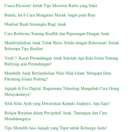
Cuaca Ekstrem! Inilah Tips Merawat Balita yang Sakit
Bunda, Ini 6 Cara Mengatasi Masuk Angin pada Bayi
Manfaat Buah Semangka Bagi Anak
Cara Berbicara Tentang Konflik dan Peperangan Dengan Anak
Mendisiplinkan Anak Tidak Harus Selalu dengan Kekerasan! Simak
Beberapa Tips Berikut
Viral!!! Kasus Perundungan Anak Sekolah Apa Kata Islam Tentang
Bullying atau Perundungan?
Mendidik Anak Berlandaskan Nilai-Nilai Islam: Mengapa Ilmu
Parenting Islami Penting?
Aqiqah di Era Digital: Bagaimana Teknologi Mengubah Cara Orang
Merayakannya?
Sifat-Sifat Ayah yang Diwariskan Kepada Anaknya, Apa Saja?
Belajar Berjalan dalam Perspektif Anak, Tantangan dan Cara
Mendukungnya
Tips Memilih Jasa Aqiqah yang Tepat untuk Keluarga Anda!