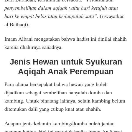
penyembelihan dalam aqiqah yaitu hari ketujuh atau
hari ke empat belas atau keduapuluh satu”
. (riwayatkan
al Baihaqi).
Imam Albani mengatakan bahwa hadist ini dinilai shahih
karena dhahirnya sanadnya.
Jenis Hewan untuk Syukuran
Aqiqah Anak Perempuan
Para ulama bersepakat bahwa hewan yang boleh
dijadikan sebagai sembelihan hanyalah domba dan
kambing. Untuk binatang lainnya, selain kambing belum
ditemukan dalil yang cukup kuat atau shahih.
Adapun jenis kelamin kambing/domba boleh jantan
maupun betina. Hal ini merujuk hadist imam An Nasai