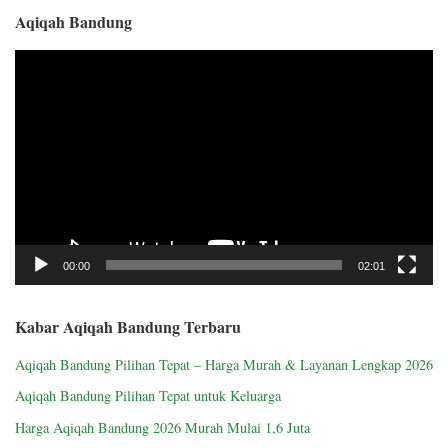
Aqiqah Bandung
Video
Player
00:00
02:01
Kabar Aqiqah Bandung Terbaru
Aqiqah Bandung Pilihan Tepat – Harga Murah & Layanan Lengkap 2026
Aqiqah Bandung Pilihan Tepat untuk Keluarga
Harga Aqiqah Bandung 2026 Murah Mulai 1,6 Juta