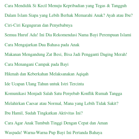
Cara Mendidik Si Kecil Menuju Kepribadian yang Tegas & Tangguh
Dalam Islam Siapa yang Lebih Berhak Memarahi Anak? Ayah atau Ibu?
Ciri-Ciri Keguguran dan Penyebabnya
Semua Huruf Ada! Ini Dia Rekomendasi Nama Bayi Perempuan Islami
Cara Mengajarkan Dua Bahasa pada Anak
Makanan Mengandung Zat Besi, Bisa Jadi Pengganti Daging Merah!
Cara Menangani Campak pada Bayi
Hikmah dan Keberkahan Melaksanakan Aqiqah
Ide Ucapan Ulang Tahun untuk Istri Tercinta
Komunikasi Menjadi Salah Satu Penyebab Konflik Rumah Tangga
Melahirkan Caesar atau Normal, Mana yang Lebih Tidak Sakit?
Ibu Hamil, Sudah Tingkatkan Aktivitas Ini?
Cara Agar Anak Tumbuh Tinggi Dengan Cepat dan Aman
Waspada! Warna-Warna Pup Bayi Ini Pertanda Bahaya