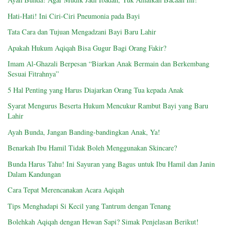
Hati-Hati! Ini Ciri-Ciri Pneumonia pada Bayi
Tata Cara dan Tujuan Mengadzani Bayi Baru Lahir
Apakah Hukum Aqiqah Bisa Gugur Bagi Orang Fakir?
Imam Al-Ghazali Berpesan “Biarkan Anak Bermain dan Berkembang
Sesuai Fitrahnya”
5 Hal Penting yang Harus Diajarkan Orang Tua kepada Anak
Syarat Mengurus Beserta Hukum Mencukur Rambut Bayi yang Baru
Lahir
Ayah Bunda, Jangan Banding-bandingkan Anak, Ya!
Benarkah Ibu Hamil Tidak Boleh Menggunakan Skincare?
Bunda Harus Tahu! Ini Sayuran yang Bagus untuk Ibu Hamil dan Janin
Dalam Kandungan
Cara Tepat Merencanakan Acara Aqiqah
Tips Menghadapi Si Kecil yang Tantrum dengan Tenang
Bolehkah Aqiqah dengan Hewan Sapi? Simak Penjelasan Berikut!