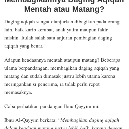
Mentah atau Matang?
Daging aqiqah sangat dianjurkan dibagikan pada orang
lain, baik karib kerabat, anak yatim maupun fakir
miskin. Itulah salah satu anjuran pembagian daging
aqiqah yang benar.
Adapun keadaannya mentah ataupun matang? Beberapa
ulama berpandangan, membagikan daging aqiqah yang
matang dan sudah dimasak justru lebih utama karena
meringankan si penerima, ia tidak perlu repot
memasaknya.
Coba perhatikan pandangan Ibnu Qayyim ini:
Ibnu Al-Qayyim berkata: “
Membagikan daging aqiqah
dalam keadaan matang justru lebih baik, karena dengan