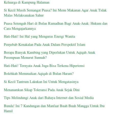
Keluarga di Kampung Halaman
Si Kecil Masih Semangat Puasa? Ini Menu Makanan Agar Anak Tidak
Malas Melaksanakan Sahur
Puasa Setengah Hari di Bulan Ramadhan Bagi Anak-Anak: Hukum dan
Cara Mengajarkannya
Hati-Hati! Ini Hal yang Menguras Energi Wanita
Penyebab Kenakalan Pada Anak Dalam Perspektif Islam
Berapa Banyak Kambing yang Diperlukan Untuk Aqiqah Anak
Perempuan Menurut Sunnah?
Hati-Hati! Ternyata Anak Juga Bisa Terkena Hipertensi
Bolehkah Menunaikan Aqiqah di Bulan Haram?
Si Kecil Tantrum Lakukan Ini Untuk Mengatasinya
Menanamkan Sikap Toleransi Pada Anak Sejak Dini
Tips Melindungi Anak dari Bahaya Internet dan Sosial Media
Bunda! Ini 7 Kandungan dan Manfaat Buah Buah Mangga Untuk Ibu
Hamil