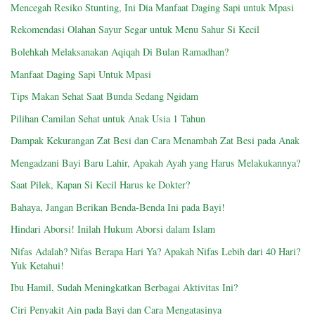
Mencegah Resiko Stunting, Ini Dia Manfaat Daging Sapi untuk Mpasi
Rekomendasi Olahan Sayur Segar untuk Menu Sahur Si Kecil
Bolehkah Melaksanakan Aqiqah Di Bulan Ramadhan?
Manfaat Daging Sapi Untuk Mpasi
Tips Makan Sehat Saat Bunda Sedang Ngidam
Pilihan Camilan Sehat untuk Anak Usia 1 Tahun
Dampak Kekurangan Zat Besi dan Cara Menambah Zat Besi pada Anak
Mengadzani Bayi Baru Lahir, Apakah Ayah yang Harus Melakukannya?
Saat Pilek, Kapan Si Kecil Harus ke Dokter?
Bahaya, Jangan Berikan Benda-Benda Ini pada Bayi!
Hindari Aborsi! Inilah Hukum Aborsi dalam Islam
Nifas Adalah? Nifas Berapa Hari Ya? Apakah Nifas Lebih dari 40 Hari?
Yuk Ketahui!
Ibu Hamil, Sudah Meningkatkan Berbagai Aktivitas Ini?
Ciri Penyakit Ain pada Bayi dan Cara Mengatasinya