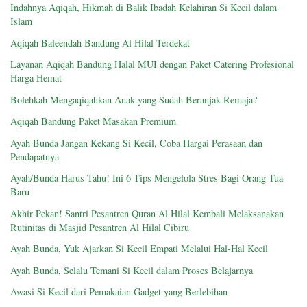
Indahnya Aqiqah, Hikmah di Balik Ibadah Kelahiran Si Kecil dalam
Islam
Aqiqah Baleendah Bandung Al Hilal Terdekat
Layanan Aqiqah Bandung Halal MUI dengan Paket Catering Profesional
Harga Hemat
Bolehkah Mengaqiqahkan Anak yang Sudah Beranjak Remaja?
Aqiqah Bandung Paket Masakan Premium
Ayah Bunda Jangan Kekang Si Kecil, Coba Hargai Perasaan dan
Pendapatnya
Ayah/Bunda Harus Tahu! Ini 6 Tips Mengelola Stres Bagi Orang Tua
Baru
Akhir Pekan! Santri Pesantren Quran Al Hilal Kembali Melaksanakan
Rutinitas di Masjid Pesantren Al Hilal Cibiru
Ayah Bunda, Yuk Ajarkan Si Kecil Empati Melalui Hal-Hal Kecil
Ayah Bunda, Selalu Temani Si Kecil dalam Proses Belajarnya
Awasi Si Kecil dari Pemakaian Gadget yang Berlebihan