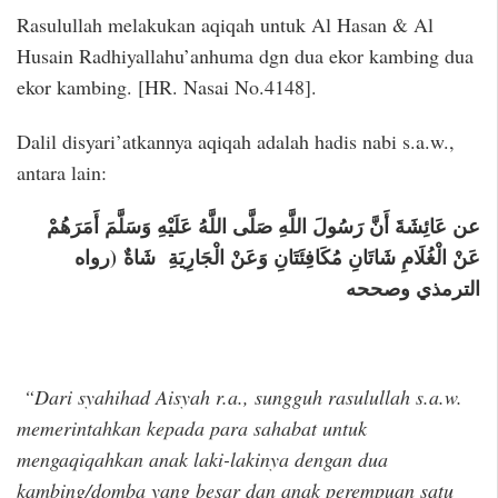
Rasulullah melakukan aqiqah untuk Al Hasan & Al
Husain Radhiyallahu’anhuma dgn dua ekor kambing dua
ekor kambing. [HR. Nasai No.4148].
Dalil disyari’atkannya aqiqah adalah hadis nabi s.a.w.,
antara lain:
عن عَائِشَةَ أَنَّ رَسُولَ اللَّهِ صَلَّى اللَّهُ عَلَيْهِ وَسَلَّمَ أَمَرَهُمْ
عَنْ الْغُلَامِ شَاتَانِ مُكَافِئَتَانِ وَعَنْ الْجَارِيَةِ شَاةٌ (رواه
الترمذي وصححه
“Dari syahihad Aisyah r.a., sungguh rasulullah s.a.w.
memerintahkan kepada para sahabat untuk
mengaqiqahkan anak laki-lakinya dengan dua
kambing/domba yang besar dan anak perempuan satu