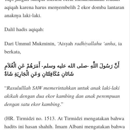
aqiqah karena harus menyembelih 2 ekor domba lantaran
anaknya laki-laki.
Dalil hadis aqiqah:
Dari Ummul Mukminin, ‘Aisyah
radhiyallahu ‘anha
, ia
berkata,
أَنَّ رَسُولَ اللَّهِ -صلى الله عليه وسلم- أَمَرَهُمْ عَنِ الْغُلاَمِ
شَاتَانِ مُكَافِئَتَانِ وَعَنِ الْجَارِيَةِ شَاةٌ
“
Rasululllah SAW memerintahkan untuk anak laki-laki
akikah dengan dua ekor kambing dan anak perempuan
dengan satu ekor kambing
.”
(HR. Tirmidzi no. 1513. At Tirmidzi mengatakan bahwa
hadits ini hasan shahih. Imam Albani mengatakan bahwa