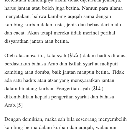
harus jantan atau boleh juga betina. Namun para ulama
menyatakan, bahwa kambing aqiqah sama dengan
kambing kurban dalam usia, jenis dan bebas dari malu
dan cacat. Akan tetapi mereka tidak merinci perihal
disyaratkan jantan atau betina.
Oleh alasannya itu, kata syah (شَاةٌ ) dalam hadits di atas,
berdasarkan bahasa Arab dan istilah syari’at meliputi
kambing atau domba, baik jantan maupun betina. Tidak
ada satu hadits atau atsar yang mensyaratkan jantan
dalam binatang kurban. Pengertian syah (شَاةٌ)
dikembalikan kepada pengertian syariat dan bahasa
Arab.[5]
Dengan demikian, maka sah bila seseorang menyembelih
kambing betina dalam kurban dan aqiqah, walaupun