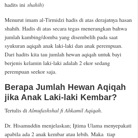
hadits ini
shahih
)
Menurut imam al-Tirmidzi hadis di atas derajatnya hasan
shahih. Hadis di atas secara tegas menerangkan bahwa
jumlah kambing/domba yang disembelih pada saat
syukuran aqiqah anak laki-laki dan anak perempuan.
Dari hadits kita tau jumlah hewan aqiqah untuk bayi
berjenis kelamin laki-laki adalah 2 ekor sedang
perempuan seekor saja.
Berapa Jumlah Hewan Aqiqah
jika Anak Laki-laki Kembar?
Tertulis di
Almufashshal fi Ahkamil Aqiqah.
Dr. Hisamuddin menjelaskan; Ijtima Ulama menyepakati
apabila ada 2 anak kembar atau lebih. Maka tiap