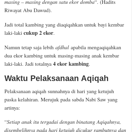
masing – masing dengan satu ekor domba
“. (Hadits
Riwayat Abu Dawud).
Jadi total kambing yang diaqiqahkan untuk bayi kembar
cukup 2 ekor
laki-laki
.
Namun tetap saja lebih
afdhal
apabila mengaqiqahkan
dua ekor kambing untuk masing-masing anak kembar
4 ekor kambing
laki-laki. Jadi totalnya
.
Waktu Pelaksanaan Aqiqah
Pelaksanaan aqiqah sunnahnya di hari yang ketujuh
paska kelahiran. Merujuk pada sabda Nabi Saw yang
artinya:
“
Setiap anak itu tergadai dengan binatang Aqiqahnya,
disembelihnya pada hari ketujuh dicukur rambutnya dan