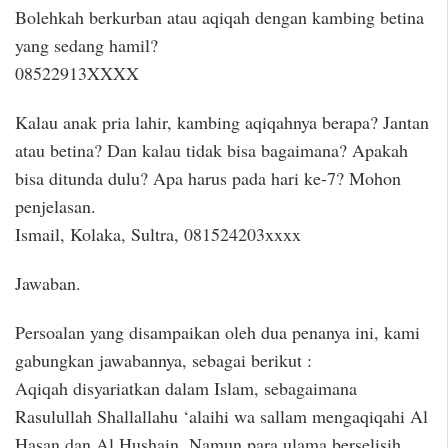
Bolehkah berkurban atau aqiqah dengan kambing betina
yang sedang hamil?
08522913XXXX
Kalau anak pria lahir, kambing aqiqahnya berapa? Jantan
atau betina? Dan kalau tidak bisa bagaimana? Apakah
bisa ditunda dulu? Apa harus pada hari ke-7? Mohon
penjelasan.
Ismail, Kolaka, Sultra, 081524203xxxx
Jawaban.
Persoalan yang disampaikan oleh dua penanya ini, kami
gabungkan jawabannya, sebagai berikut :
Aqiqah disyariatkan dalam Islam, sebagaimana
Rasulullah Shallallahu ‘alaihi wa sallam mengaqiqahi Al
Hasan dan Al Hushain. Namun para ulama berselisih