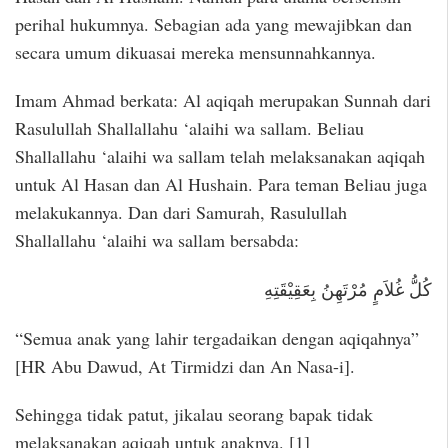
perihal hukumnya. Sebagian ada yang mewajibkan dan
secara umum dikuasai mereka mensunnahkannya.
Imam Ahmad berkata: Al aqiqah merupakan Sunnah dari
Rasulullah Shallallahu ‘alaihi wa sallam. Beliau
Shallallahu ‘alaihi wa sallam telah melaksanakan aqiqah
untuk Al Hasan dan Al Hushain. Para teman Beliau juga
melakukannya. Dan dari Samurah, Rasulullah
Shallallahu ‘alaihi wa sallam bersabda:
كُلُّ غُلاَمٍ مُرْتَهِنُ بِعَقِيْقَتِهِ
“Semua anak yang lahir tergadaikan dengan aqiqahnya”
[HR Abu Dawud, At Tirmidzi dan An Nasa-i].
Sehingga tidak patut, jikalau seorang bapak tidak
melaksanakan aqiqah untuk anaknya. [1]