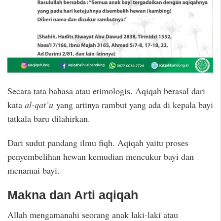
Secara tata bahasa atau etimologis. Aqiqah berasal dari
kata
al-qat’u
yang artinya rambut yang ada di kepala bayi
tatkala baru dilahirkan.
Dari sudut pandang ilmu fiqh. Aqiqah yaitu proses
penyembelihan hewan kemudian mencukur bayi dan
menamai bayi.
Makna dan Arti aqiqah
Allah mengamanahi seorang anak laki-laki atau