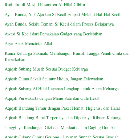
Rutinitas di Masjid Pesantren Al Hilal Cibiru
Ayah Bunda, Yuk Ajarkan Si Kecil Empati Melalui Hal-Hal Kecil
Ayah Bunda, Selalu Temani Si Kecil dalam Proses Belajarnya
Awasi Si Kecil dari Pemakaian Gadget yang Berlebihan
Agar Anak Mencintai Allah
Kunci Keluarga Sakinah, Membangun Rumah Tangga Penuh Cinta dan
Keberkahan
Aqiqah Subang Murah Sesuai Budget Keluarga
Aqiqah Cuma Sekali Seumur Hidup, Jangan Dilewatkan!
Aqiqah Subang Al Hilal Layanan Lengkap untuk Acara Keluarga
Aqiqah Purwakarta dengan Menu Sate dan Gule Lezat
Aqiqah Bandung Timur dengan Paket Hemat, Higienis, dan Halal
Aqiqah Bandung Barat Terpercaya dan Dipercaya Ribuan Keluarga
Tingginya Kandungan Gizi dan Manfaat dalam Daging Domba
Aqiqah Cilame Cibiru Gerlong | Layanan Sunnah Sesuai Syariah