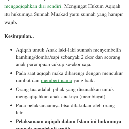
mengaqiqahkan diri sendiri
. Mengingat Hukum Aqiqah
itu hukumnya Sunnah Muakad yaitu sunnah yang hampir
wajib.
Kesimpulan..
Aqiqah untuk Anak laki-laki sunnah menyembelih
kambing/domba/sapi sebanyak 2 ekor dan seorang
anak perempuan cukup se-ekor saja.
Pada saat aqiqah maka dibarengi dengan mencukur
rambut dan
memberi nama
yang baik.
Orang tua adalah pihak yang disunahkan untuk
mengaqiqahkan anak-anaknya (membiayai).
Pada pelaksanaannya bisa dilakukan oleh orang
lain.
Pelaksanaan aqiqah dalam Islam ini hukumnya
sunnah mendekati wajib.