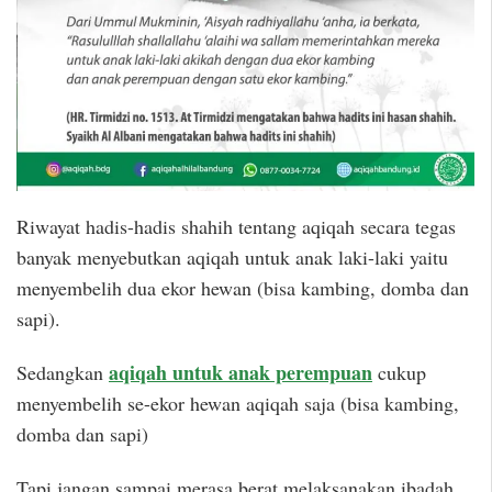
Riwayat hadis-hadis shahih tentang aqiqah secara tegas
banyak menyebutkan aqiqah untuk anak laki-laki yaitu
menyembelih dua ekor hewan (bisa kambing, domba dan
sapi).
aqiqah untuk anak perempuan
Sedangkan
cukup
menyembelih se-ekor hewan aqiqah saja (bisa kambing,
domba dan sapi)
Tapi jangan sampai merasa berat melaksanakan ibadah