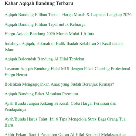
Kabar Aqiqah Bandung Terbaru
Aqiqah Bandung Pilihan Tepat – Harga Murah & Layanan Lengkap 2026
Aqiqah Bandung Pilihan Tepat untuk Keluarga
Harga Aqiqah Bandung 2026 Murah Mulai 1,6 Juta
Indahnya Aqiqah, Hikmah di Balik Ibadah Kelahiran Si Kecil dalam
Islam
Aqiqah Baleendah Bandung Al Hilal Terdekat
Layanan Aqiqah Bandung Halal MUI dengan Paket Catering Profesional
Harga Hemat
Bolehkah Mengaqiqahkan Anak yang Sudah Beranjak Remaja?
Aqiqah Bandung Paket Masakan Premium
Ayah Bunda Jangan Kekang Si Kecil, Coba Hargai Perasaan dan
Pendapatnya
Ayah/Bunda Harus Tahu! Ini 6 Tips Mengelola Stres Bagi Orang Tua
Baru
Akhir Pekan! Santri Pesantren Quran Al Hilal Kembali Melaksanakan