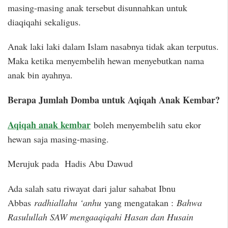
masing-masing anak tersebut disunnahkan untuk
diaqiqahi sekaligus.
Anak laki laki dalam Islam nasabnya tidak akan terputus.
Maka ketika menyembelih hewan menyebutkan nama
anak bin ayahnya.
Berapa Jumlah Domba untuk Aqiqah Anak Kembar?
Aqiqah anak kembar
boleh menyembelih satu ekor
hewan saja masing-masing.
Merujuk pada Hadis Abu Dawud
Ada salah satu riwayat dari jalur sahabat Ibnu
Abbas
radhiallahu ‘anhu
yang mengatakan :
Bahwa
Rasulullah SAW mengaaqiqahi Hasan dan Husain