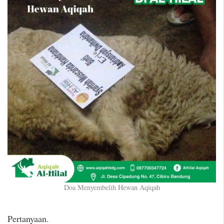
Doa Menyembelih Hewan Aqiqah
Pertanyaan.