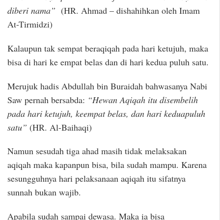
diberi nama”
(HR. Ahmad – dishahihkan oleh Imam
At-Tirmidzi)
Kalaupun tak sempat beraqiqah pada hari ketujuh, maka
bisa di hari ke empat belas dan di hari kedua puluh satu.
Merujuk hadis Abdullah bin Buraidah bahwasanya Nabi
Saw pernah bersabda:
“Hewan Aqiqah itu disembelih
pada hari ketujuh, keempat belas, dan hari keduapuluh
satu”
(HR. Al-Baihaqi)
Namun sesudah tiga ahad masih tidak melaksakan
aqiqah maka kapanpun bisa, bila sudah mampu. Karena
sesungguhnya hari pelaksanaan aqiqah itu sifatnya
sunnah bukan wajib.
Apabila sudah sampai dewasa. Maka ia bisa