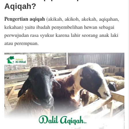
Aqiqah?
Pengertian aqiqah
(akikah, akikoh, akekah, aqiqahan,
kekahan) yaitu ibadah penyembelihan hewan sebagai
perwujudan rasa syukur karena lahir seorang anak laki
atau perempuan.