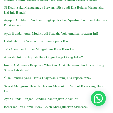
Si Kecil Suka Mengganggu Hewan? Bisa Jadi Dia Belum Mengetahui
Hal Ini, Bunda!
Aqiqah Al Hilal | Panduan Lengkap Tradisi, Spiritualitas, dan Tata Cara
Pelaksanaan
Ayah Bunda! Agar Mudik Jadi Ibadah, Yuk Amalkan Bacaan Ini!
Hati-Hati! Ini Ciri-Ciri Pneumonia pada Bayi
Tata Cara dan Tujuan Mengadzani Bayi Baru Lahir
Apakah Hukum Aqiqah Bisa Gugur Bagi Orang Fakir?
Imam Al-Ghazali Berpesan “Biarkan Anak Bermain dan Berkembang
Sesuai Fitrahnya”
5 Hal Penting yang Harus Diajarkan Orang Tua kepada Anak
Syarat Mengurus Beserta Hukum Mencukur Rambut Bayi yang Baru
Lahir
Chat Sekarang
Ayah Bunda, Jangan Banding-bandingkan Anak, Ya!
Benarkah Ibu Hamil Tidak Boleh Menggunakan Skincare?