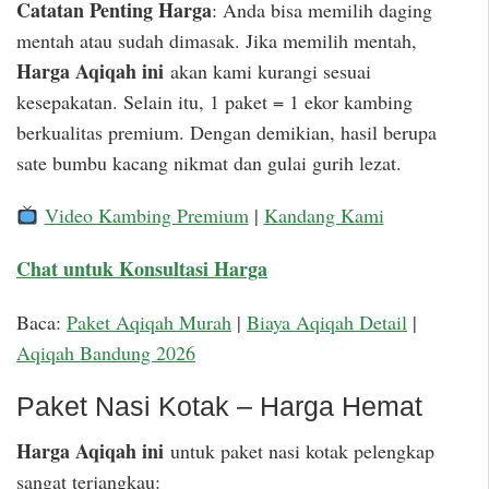
Catatan Penting Harga
: Anda bisa memilih daging
mentah atau sudah dimasak. Jika memilih mentah,
Harga Aqiqah ini
akan kami kurangi sesuai
kesepakatan. Selain itu, 1 paket = 1 ekor kambing
berkualitas premium. Dengan demikian, hasil berupa
sate bumbu kacang nikmat dan gulai gurih lezat.
Video Kambing Premium
|
Kandang Kami
Chat untuk Konsultasi Harga
Baca:
Paket Aqiqah Murah
|
Biaya Aqiqah Detail
|
Aqiqah Bandung 2026
Paket Nasi Kotak – Harga Hemat
Harga Aqiqah ini
untuk paket nasi kotak pelengkap
sangat terjangkau: