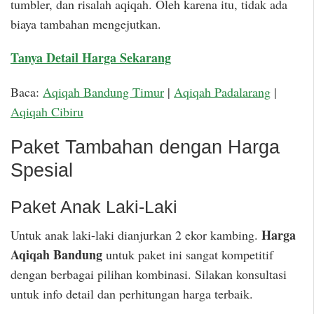
tumbler, dan risalah aqiqah. Oleh karena itu, tidak ada
biaya tambahan mengejutkan.
Tanya Detail Harga Sekarang
Baca:
Aqiqah Bandung Timur
|
Aqiqah Padalarang
|
Aqiqah Cibiru
Paket Tambahan dengan Harga
Spesial
Paket Anak Laki-Laki
Harga
Untuk anak laki-laki dianjurkan 2 ekor kambing.
Aqiqah Bandung
untuk paket ini sangat kompetitif
dengan berbagai pilihan kombinasi. Silakan konsultasi
untuk info detail dan perhitungan harga terbaik.