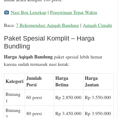
Nasi Box Lengkap
|
Pengiriman Tepat Waktu
Baca:
7 Rekomendasi Aqiqah Bandung
|
Aqiqah Cimahi
Paket Spesial Komplit – Harga
Bundling
Harga Aqiqah Bandung
paket spesial lebih hemat
karena sudah termasuk nasi kotak:
Jumlah
Harga
Harga
Kategori
Porsi
Betina
Jantan
Bintang
60 porsi
Rp 2.850.000
Rp 3.550.000
1
Bintang
80 porsi
Rp 3.450.000
Rp 3.950.000
2