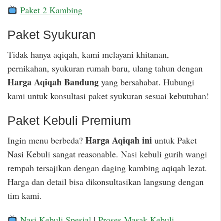
Paket 2 Kambing
Paket Syukuran
Tidak hanya aqiqah, kami melayani khitanan,
pernikahan, syukuran rumah baru, ulang tahun dengan
Harga Aqiqah Bandung
yang bersahabat. Hubungi
kami untuk konsultasi paket syukuran sesuai kebutuhan!
Paket Kebuli Premium
Harga Aqiqah ini
Ingin menu berbeda?
untuk Paket
Nasi Kebuli sangat reasonable. Nasi kebuli gurih wangi
rempah tersajikan dengan daging kambing aqiqah lezat.
Harga dan detail bisa dikonsultasikan langsung dengan
tim kami.
Nasi Kebuli Spesial
|
Proses Masak Kebuli