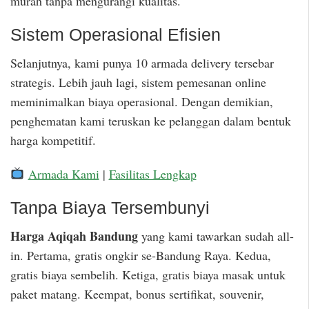
murah tanpa mengurangi kualitas.
Sistem Operasional Efisien
Selanjutnya, kami punya 10 armada delivery tersebar
strategis. Lebih jauh lagi, sistem pemesanan online
meminimalkan biaya operasional. Dengan demikian,
penghematan kami teruskan ke pelanggan dalam bentuk
harga kompetitif.
Armada Kami
|
Fasilitas Lengkap
Tanpa Biaya Tersembunyi
Harga Aqiqah Bandung
yang kami tawarkan sudah all-
in. Pertama, gratis ongkir se-Bandung Raya. Kedua,
gratis biaya sembelih. Ketiga, gratis biaya masak untuk
paket matang. Keempat, bonus sertifikat, souvenir,