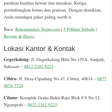
pastikan kualitas hewan dan masakan. Ketiga,
pertimbangkan bonus dan gratisan. Dengan demikian,
Anda mendapat paket paling worth it.
Baca:
Rekomendasi Terpercaya
|
5 Pilihan Terbaik
|
Review & Harga
Lokasi Kantor & Kontak
Gegerkalong
: Jl. Gegerkalong Hilir No.155A, Sarijadi,
Sukasari –
0812 2242 9223
Cibiru
: Jl. Desa Cipadung No.47, Cibiru, 40614 –
0877
0034 7724
Cilame
: Komplek Graha Bukit Raya Blok F.8 No.12,
Ngamprah –
0812 2242 9223