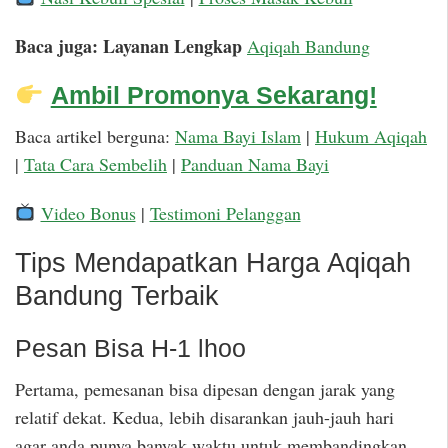
Baca juga: Layanan Lengkap
Aqiqah Bandung
Ambil Promonya Sekarang!
Baca artikel berguna:
Nama Bayi Islam
|
Hukum Aqiqah
|
Tata Cara Sembelih
|
Panduan Nama Bayi
Video Bonus
|
Testimoni Pelanggan
Tips Mendapatkan Harga Aqiqah
Bandung Terbaik
Pesan Bisa H-1 lhoo
Pertama, pemesanan bisa dipesan dengan jarak yang
relatif dekat. Kedua, lebih disarankan jauh-jauh hari
agar anda punya banyak waktu untuk membandingkan