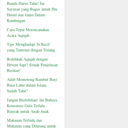
Bunda Harus Tahu! Ini
Sayuran yang Bagus untuk Ibu
Hamil dan Janin Dalam
Kandungan
Cara Tepat Merencanakan
Acara Aqiqah
Tips Menghadapi Si Kecil
yang Tantrum dengan Tenang
Bolehkah Aqiqah dengan
Hewan Sapi? Simak Penjelasan
Berikut!
Adab Memotong Rambut Bayi
Baru Lahir dalam Islam,
Sudah Tahu?
Jangan Berlebihan! Ini Bahaya
Konsumsi Gula Terlalu
Banyak untuk Anak-Anak
Makanan Terbaik dan
Makanan yang Dilarang untuk