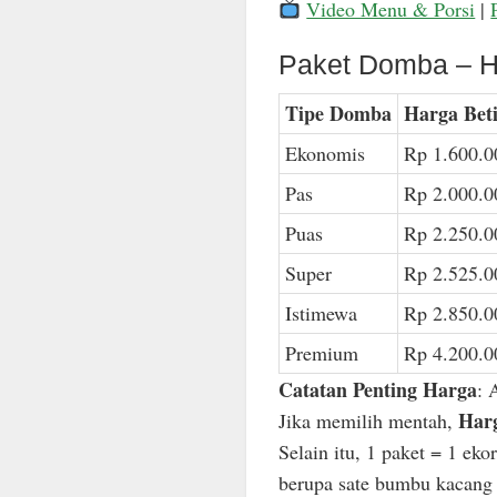
Video Menu & Porsi
|
Paket Domba – H
Tipe Domba
Harga Bet
Ekonomis
Rp 1.600.0
Pas
Rp 2.000.0
Puas
Rp 2.250.0
Super
Rp 2.525.0
Istimewa
Rp 2.850.0
Premium
Rp 4.200.0
Catatan Penting Harga
: 
Harg
Jika memilih mentah,
Selain itu, 1 paket = 1 ek
berupa sate bumbu kacang n