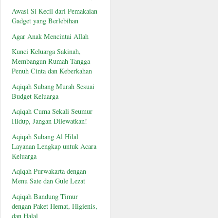
Awasi Si Kecil dari Pemakaian
Gadget yang Berlebihan
Agar Anak Mencintai Allah
Kunci Keluarga Sakinah,
Membangun Rumah Tangga
Penuh Cinta dan Keberkahan
Aqiqah Subang Murah Sesuai
Budget Keluarga
Aqiqah Cuma Sekali Seumur
Hidup, Jangan Dilewatkan!
Aqiqah Subang Al Hilal
Layanan Lengkap untuk Acara
Keluarga
Aqiqah Purwakarta dengan
Menu Sate dan Gule Lezat
Aqiqah Bandung Timur
dengan Paket Hemat, Higienis,
dan Halal