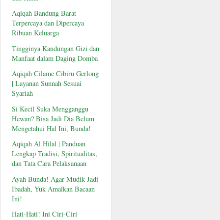
Aqiqah Bandung Barat
Terpercaya dan Dipercaya
Ribuan Keluarga
Tingginya Kandungan Gizi dan
Manfaat dalam Daging Domba
Aqiqah Cilame Cibiru Gerlong
| Layanan Sunnah Sesuai
Syariah
Si Kecil Suka Mengganggu
Hewan? Bisa Jadi Dia Belum
Mengetahui Hal Ini, Bunda!
Aqiqah Al Hilal | Panduan
Lengkap Tradisi, Spiritualitas,
dan Tata Cara Pelaksanaan
Ayah Bunda! Agar Mudik Jadi
Ibadah, Yuk Amalkan Bacaan
Ini!
Hati-Hati! Ini Ciri-Ciri