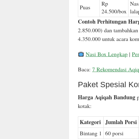
Rp
Nas
Puas
24.500/box
lal
Contoh Perhitungan Har
2.850.000) dan tambahkan 
4.350.000 untuk acara komp
Nasi Box Lengkap
|
Pe
Baca:
7 Rekomendasi Aqi
Paket Spesial Ko
Harga Aqiqah Bandung
p
kotak:
Kategori
Jumlah Porsi
Bintang 1
60 porsi