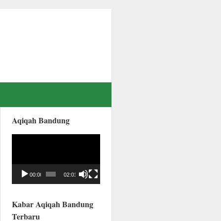
Aqiqah Bandung
Video
Player
00:00
02:01
Kabar Aqiqah Bandung
Terbaru