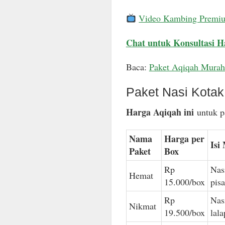
Video Kambing Premi
Chat untuk Konsultasi H
Baca:
Paket Aqiqah Murah
Paket Nasi Kota
Harga Aqiqah ini
untuk pa
Nama
Harga per
Isi
Paket
Box
Rp
Nas
Hemat
15.000/box
pis
Rp
Nas
Nikmat
19.500/box
lal