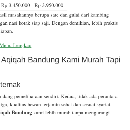
Rp 3.450.000
Rp 3.950.000
asil masakannya berupa sate dan gulai dari kambing
gan nasi kotak siap saji. Dengan demikian, lebih praktis
iapan.
Menu Lengkap
Aqiqah Bandung Kami Murah Tapi
ternak
ndang pemeliharaan sendiri. Kedua, tidak ada perantara
ga, kualitas hewan terjamin sehat dan sesuai syariat.
iqah Bandung
kami lebih murah tanpa mengurangi