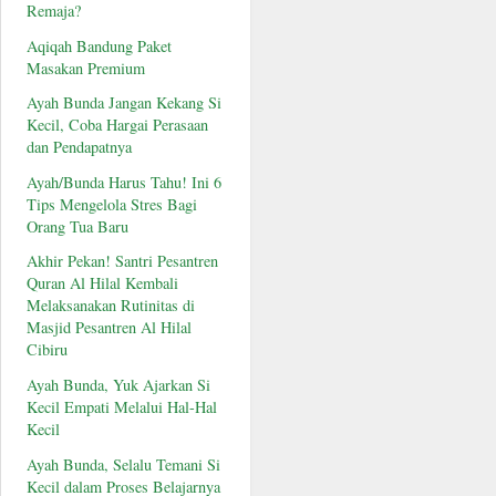
Remaja?
Aqiqah Bandung Paket
Masakan Premium
Ayah Bunda Jangan Kekang Si
Kecil, Coba Hargai Perasaan
dan Pendapatnya
Ayah/Bunda Harus Tahu! Ini 6
Tips Mengelola Stres Bagi
Orang Tua Baru
Akhir Pekan! Santri Pesantren
Quran Al Hilal Kembali
Melaksanakan Rutinitas di
Masjid Pesantren Al Hilal
Cibiru
Ayah Bunda, Yuk Ajarkan Si
Kecil Empati Melalui Hal-Hal
Kecil
Ayah Bunda, Selalu Temani Si
Kecil dalam Proses Belajarnya