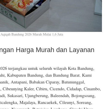
 Aqiqah Bandung 2026 Murah Mulai 1,6 Juta
dengan Harga Murah dan Layanan
026 terjangkau untuk seluruh wilayah Kota Bandung,
hi, Kabupaten Bandung, dan Bandung Barat. Kami
anik, Antapani, Babakan Ciparay, Batununggal,
, Cibeunying Kaler, Cibiru, Cicendo, Cidadap, Cinambo,
di, Sukasari, Ujungberung, Baleendah, Bojongsoang,
icalengka, Majalaya, Rancaekek, Cileunyi, Soreang,