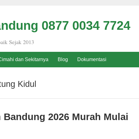
ndung 0877 0034 7724
aik Sejak 2013
Cimahi dan Sekitarnya
Blog
Dokumentasi
tung Kidul
h Bandung 2026 Murah Mulai