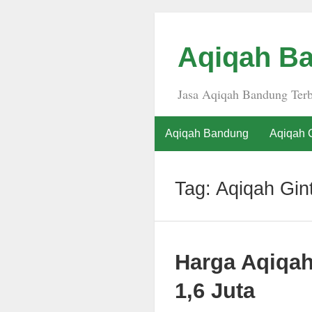
Aqiqah Ba
Jasa Aqiqah Bandung Terb
Aqiqah Bandung
Aqiqah 
Tag:
Aqiqah Gin
Harga Aqiqa
1,6 Juta