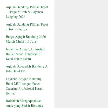
Aqiqah Bandung Pilihan Tepat
– Harga Murah & Layanan
Lengkap 2026
Aqiqah Bandung Pilihan Tepat
untuk Keluarga
Harga Aqiqah Bandung 2026
Murah Mulai 1,6 Juta
Indahnya Aqiqah, Hikmah di
Balik Ibadah Kelahiran Si
Kecil dalam Islam
Aqiqah Baleendah Bandung Al
Hilal Terdekat
Layanan Aqiqah Bandung
Halal MUI dengan Paket
Catering Profesional Harga
Hemat
Bolehkah Mengaqiqahkan
Anak yang Sudah Beranjak