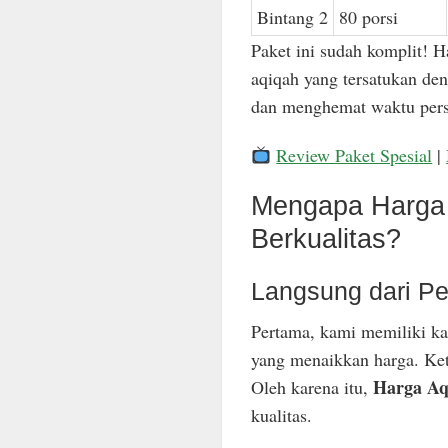
Bintang 2
80 porsi
Paket ini sudah komplit! H
aqiqah yang tersatukan den
dan menghemat waktu pers
Review Paket Spesial
|
Mengapa Harga 
Berkualitas?
Langsung dari Pe
Pertama, kami memiliki ka
yang menaikkan harga. Keti
Harga Aq
Oleh karena itu,
kualitas.