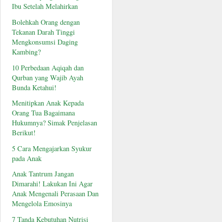
Ibu Setelah Melahirkan
Bolehkah Orang dengan
Tekanan Darah Tinggi
Mengkonsumsi Daging
Kambing?
10 Perbedaan Aqiqah dan
Qurban yang Wajib Ayah
Bunda Ketahui!
Menitipkan Anak Kepada
Orang Tua Bagaimana
Hukumnya? Simak Penjelasan
Berikut!
5 Cara Mengajarkan Syukur
pada Anak
Anak Tantrum Jangan
Dimarahi! Lakukan Ini Agar
Anak Mengenali Perasaan Dan
Mengelola Emosinya
7 Tanda Kebutuhan Nutrisi