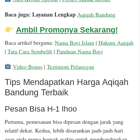
Baca juga: Layanan Lengkap
Aqiqah Bandung
Ambil Promonya Sekarang!
Baca artikel berguna:
Nama Bayi Islam
|
Hukum Aqiqah
|
Tata Cara Sembelih
|
Panduan Nama Bayi
Video Bonus
|
Testimoni Pelanggan
Tips Mendapatkan Harga Aqiqah
Bandung Terbaik
Pesan Bisa H-1 lhoo
Pertama, pemesanan bisa dipesan dengan jarak yang
relatif dekat. Kedua, lebih disarankan jauh-jauh hari
agar anda punya banyak waktu untuk membandingkan