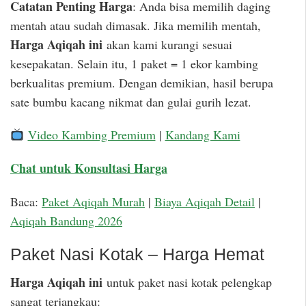
Catatan Penting Harga
: Anda bisa memilih daging
mentah atau sudah dimasak. Jika memilih mentah,
Harga Aqiqah ini
akan kami kurangi sesuai
kesepakatan. Selain itu, 1 paket = 1 ekor kambing
berkualitas premium. Dengan demikian, hasil berupa
sate bumbu kacang nikmat dan gulai gurih lezat.
Video Kambing Premium
|
Kandang Kami
Chat untuk Konsultasi Harga
Baca:
Paket Aqiqah Murah
|
Biaya Aqiqah Detail
|
Aqiqah Bandung 2026
Paket Nasi Kotak – Harga Hemat
Harga Aqiqah ini
untuk paket nasi kotak pelengkap
sangat terjangkau: