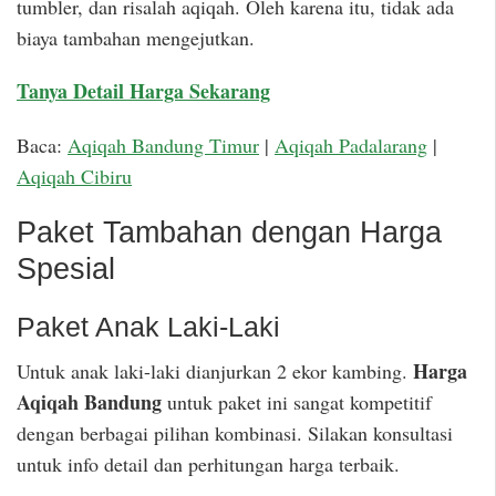
tumbler, dan risalah aqiqah. Oleh karena itu, tidak ada
biaya tambahan mengejutkan.
Tanya Detail Harga Sekarang
Baca:
Aqiqah Bandung Timur
|
Aqiqah Padalarang
|
Aqiqah Cibiru
Paket Tambahan dengan Harga
Spesial
Paket Anak Laki-Laki
Harga
Untuk anak laki-laki dianjurkan 2 ekor kambing.
Aqiqah Bandung
untuk paket ini sangat kompetitif
dengan berbagai pilihan kombinasi. Silakan konsultasi
untuk info detail dan perhitungan harga terbaik.