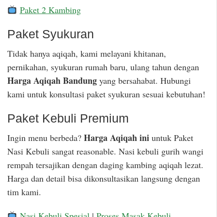
Paket 2 Kambing
Paket Syukuran
Tidak hanya aqiqah, kami melayani khitanan,
pernikahan, syukuran rumah baru, ulang tahun dengan
Harga Aqiqah Bandung
yang bersahabat. Hubungi
kami untuk konsultasi paket syukuran sesuai kebutuhan!
Paket Kebuli Premium
Harga Aqiqah ini
Ingin menu berbeda?
untuk Paket
Nasi Kebuli sangat reasonable. Nasi kebuli gurih wangi
rempah tersajikan dengan daging kambing aqiqah lezat.
Harga dan detail bisa dikonsultasikan langsung dengan
tim kami.
Nasi Kebuli Spesial
|
Proses Masak Kebuli