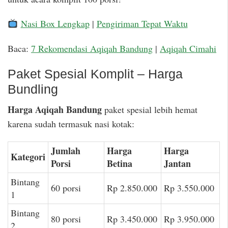
Nasi Box Lengkap
|
Pengiriman Tepat Waktu
Baca:
7 Rekomendasi Aqiqah Bandung
|
Aqiqah Cimahi
Paket Spesial Komplit – Harga
Bundling
Harga Aqiqah Bandung
paket spesial lebih hemat
karena sudah termasuk nasi kotak:
Jumlah
Harga
Harga
Kategori
Porsi
Betina
Jantan
Bintang
60 porsi
Rp 2.850.000
Rp 3.550.000
1
Bintang
80 porsi
Rp 3.450.000
Rp 3.950.000
2