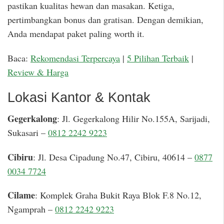
pastikan kualitas hewan dan masakan. Ketiga,
pertimbangkan bonus dan gratisan. Dengan demikian,
Anda mendapat paket paling worth it.
Baca:
Rekomendasi Terpercaya
|
5 Pilihan Terbaik
|
Review & Harga
Lokasi Kantor & Kontak
Gegerkalong
: Jl. Gegerkalong Hilir No.155A, Sarijadi,
Sukasari –
0812 2242 9223
Cibiru
: Jl. Desa Cipadung No.47, Cibiru, 40614 –
0877
0034 7724
Cilame
: Komplek Graha Bukit Raya Blok F.8 No.12,
Ngamprah –
0812 2242 9223