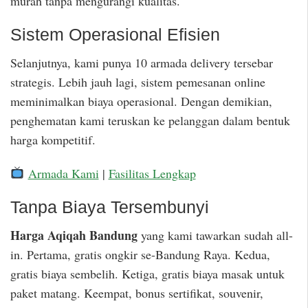
murah tanpa mengurangi kualitas.
Sistem Operasional Efisien
Selanjutnya, kami punya 10 armada delivery tersebar
strategis. Lebih jauh lagi, sistem pemesanan online
meminimalkan biaya operasional. Dengan demikian,
penghematan kami teruskan ke pelanggan dalam bentuk
harga kompetitif.
Armada Kami
|
Fasilitas Lengkap
Tanpa Biaya Tersembunyi
Harga Aqiqah Bandung
yang kami tawarkan sudah all-
in. Pertama, gratis ongkir se-Bandung Raya. Kedua,
gratis biaya sembelih. Ketiga, gratis biaya masak untuk
paket matang. Keempat, bonus sertifikat, souvenir,