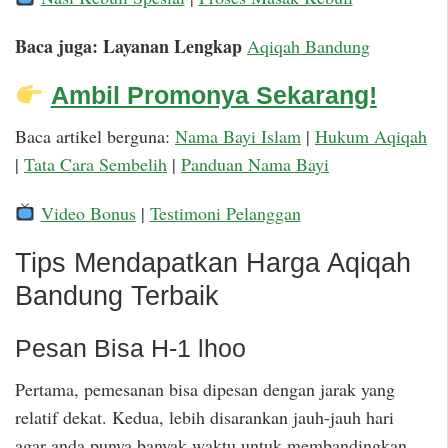
Baca juga: Layanan Lengkap
Aqiqah Bandung
Ambil Promonya Sekarang!
Baca artikel berguna:
Nama Bayi Islam
|
Hukum Aqiqah
|
Tata Cara Sembelih
|
Panduan Nama Bayi
Video Bonus
|
Testimoni Pelanggan
Tips Mendapatkan Harga Aqiqah
Bandung Terbaik
Pesan Bisa H-1 lhoo
Pertama, pemesanan bisa dipesan dengan jarak yang
relatif dekat. Kedua, lebih disarankan jauh-jauh hari
agar anda punya banyak waktu untuk membandingkan