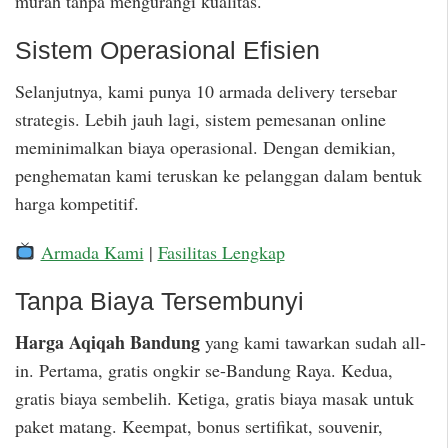
murah tanpa mengurangi kualitas.
Sistem Operasional Efisien
Selanjutnya, kami punya 10 armada delivery tersebar
strategis. Lebih jauh lagi, sistem pemesanan online
meminimalkan biaya operasional. Dengan demikian,
penghematan kami teruskan ke pelanggan dalam bentuk
harga kompetitif.
Armada Kami
|
Fasilitas Lengkap
Tanpa Biaya Tersembunyi
Harga Aqiqah Bandung
yang kami tawarkan sudah all-
in. Pertama, gratis ongkir se-Bandung Raya. Kedua,
gratis biaya sembelih. Ketiga, gratis biaya masak untuk
paket matang. Keempat, bonus sertifikat, souvenir,