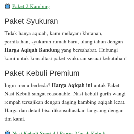
Paket 2 Kambing
Paket Syukuran
Tidak hanya aqiqah, kami melayani khitanan,
pernikahan, syukuran rumah baru, ulang tahun dengan
Harga Aqiqah Bandung
yang bersahabat. Hubungi
kami untuk konsultasi paket syukuran sesuai kebutuhan!
Paket Kebuli Premium
Harga Aqiqah ini
Ingin menu berbeda?
untuk Paket
Nasi Kebuli sangat reasonable. Nasi kebuli gurih wangi
rempah tersajikan dengan daging kambing aqiqah lezat.
Harga dan detail bisa dikonsultasikan langsung dengan
tim kami.
Nasi Kebuli Spesial
|
Proses Masak Kebuli