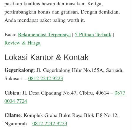
pastikan kualitas hewan dan masakan. Ketiga,
pertimbangkan bonus dan gratisan. Dengan demikian,
Anda mendapat paket paling worth it.
Baca:
Rekomendasi Terpercaya
|
5 Pilihan Terbaik
|
Review & Harga
Lokasi Kantor & Kontak
Gegerkalong
: Jl. Gegerkalong Hilir No.155A, Sarijadi,
Sukasari –
0812 2242 9223
Cibiru
: Jl. Desa Cipadung No.47, Cibiru, 40614 –
0877
0034 7724
Cilame
: Komplek Graha Bukit Raya Blok F.8 No.12,
Ngamprah –
0812 2242 9223