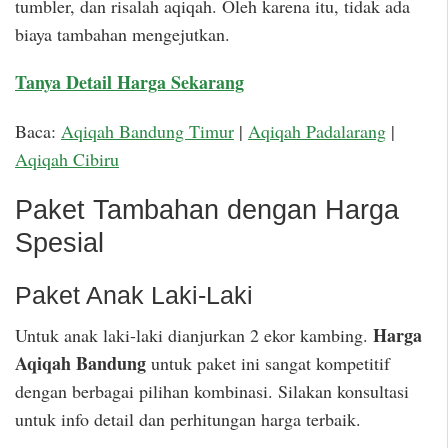
tumbler, dan risalah aqiqah. Oleh karena itu, tidak ada
biaya tambahan mengejutkan.
Tanya Detail Harga Sekarang
Baca:
Aqiqah Bandung Timur
|
Aqiqah Padalarang
|
Aqiqah Cibiru
Paket Tambahan dengan Harga
Spesial
Paket Anak Laki-Laki
Harga
Untuk anak laki-laki dianjurkan 2 ekor kambing.
Aqiqah Bandung
untuk paket ini sangat kompetitif
dengan berbagai pilihan kombinasi. Silakan konsultasi
untuk info detail dan perhitungan harga terbaik.