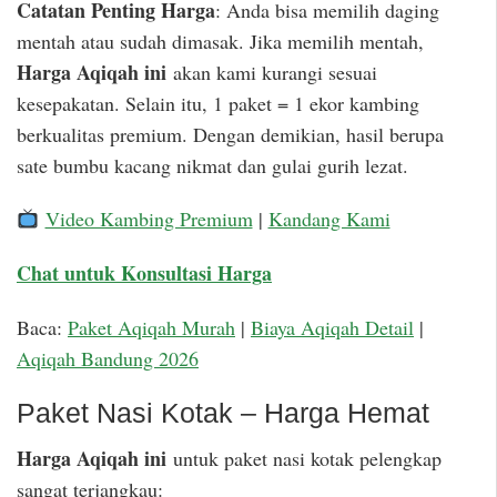
Catatan Penting Harga
: Anda bisa memilih daging
mentah atau sudah dimasak. Jika memilih mentah,
Harga Aqiqah ini
akan kami kurangi sesuai
kesepakatan. Selain itu, 1 paket = 1 ekor kambing
berkualitas premium. Dengan demikian, hasil berupa
sate bumbu kacang nikmat dan gulai gurih lezat.
Video Kambing Premium
|
Kandang Kami
Chat untuk Konsultasi Harga
Baca:
Paket Aqiqah Murah
|
Biaya Aqiqah Detail
|
Aqiqah Bandung 2026
Paket Nasi Kotak – Harga Hemat
Harga Aqiqah ini
untuk paket nasi kotak pelengkap
sangat terjangkau: