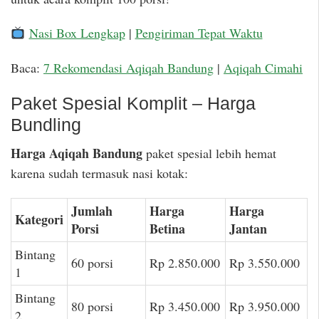
Nasi Box Lengkap
|
Pengiriman Tepat Waktu
Baca:
7 Rekomendasi Aqiqah Bandung
|
Aqiqah Cimahi
Paket Spesial Komplit – Harga
Bundling
Harga Aqiqah Bandung
paket spesial lebih hemat
karena sudah termasuk nasi kotak:
Jumlah
Harga
Harga
Kategori
Porsi
Betina
Jantan
Bintang
60 porsi
Rp 2.850.000
Rp 3.550.000
1
Bintang
80 porsi
Rp 3.450.000
Rp 3.950.000
2