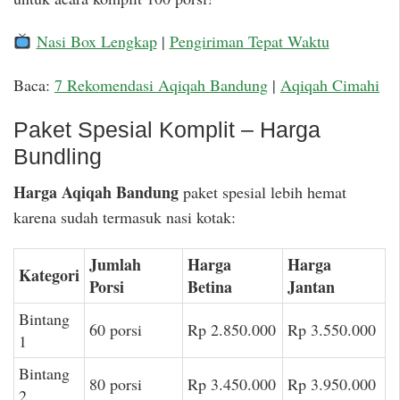
Nasi Box Lengkap
|
Pengiriman Tepat Waktu
Baca:
7 Rekomendasi Aqiqah Bandung
|
Aqiqah Cimahi
Paket Spesial Komplit – Harga
Bundling
Harga Aqiqah Bandung
paket spesial lebih hemat
karena sudah termasuk nasi kotak:
Jumlah
Harga
Harga
Kategori
Porsi
Betina
Jantan
Bintang
60 porsi
Rp 2.850.000
Rp 3.550.000
1
Bintang
80 porsi
Rp 3.450.000
Rp 3.950.000
2