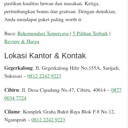
pastikan kualitas hewan dan masakan. Ketiga,
pertimbangkan bonus dan gratisan. Dengan demikian,
Anda mendapat paket paling worth it.
Baca:
Rekomendasi Terpercaya
|
5 Pilihan Terbaik
|
Review & Harga
Lokasi Kantor & Kontak
Gegerkalong
: Jl. Gegerkalong Hilir No.155A, Sarijadi,
Sukasari –
0812 2242 9223
Cibiru
: Jl. Desa Cipadung No.47, Cibiru, 40614 –
0877
0034 7724
Cilame
: Komplek Graha Bukit Raya Blok F.8 No.12,
Ngamprah –
0812 2242 9223