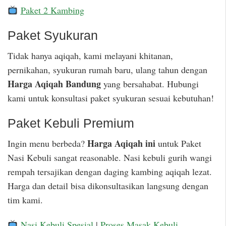
Paket 2 Kambing
Paket Syukuran
Tidak hanya aqiqah, kami melayani khitanan,
pernikahan, syukuran rumah baru, ulang tahun dengan
Harga Aqiqah Bandung
yang bersahabat. Hubungi
kami untuk konsultasi paket syukuran sesuai kebutuhan!
Paket Kebuli Premium
Harga Aqiqah ini
Ingin menu berbeda?
untuk Paket
Nasi Kebuli sangat reasonable. Nasi kebuli gurih wangi
rempah tersajikan dengan daging kambing aqiqah lezat.
Harga dan detail bisa dikonsultasikan langsung dengan
tim kami.
Nasi Kebuli Spesial
|
Proses Masak Kebuli