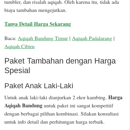
tumbler, dan risalah aqiqah. Oleh karena itu, tidak ada
biaya tambahan mengejutkan.
Tanya Detail Harga Sekarang
Baca:
Aqiqah Bandung Timur
|
Aqiqah Padalarang
|
Aqiqah Cibiru
Paket Tambahan dengan Harga
Spesial
Paket Anak Laki-Laki
Harga
Untuk anak laki-laki dianjurkan 2 ekor kambing.
Aqiqah Bandung
untuk paket ini sangat kompetitif
dengan berbagai pilihan kombinasi. Silakan konsultasi
untuk info detail dan perhitungan harga terbaik.