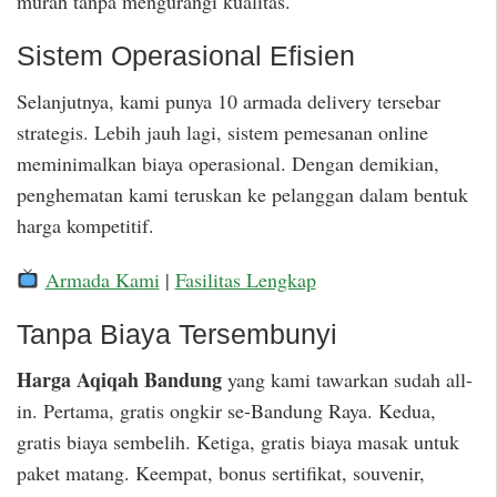
murah tanpa mengurangi kualitas.
Sistem Operasional Efisien
Selanjutnya, kami punya 10 armada delivery tersebar
strategis. Lebih jauh lagi, sistem pemesanan online
meminimalkan biaya operasional. Dengan demikian,
penghematan kami teruskan ke pelanggan dalam bentuk
harga kompetitif.
Armada Kami
|
Fasilitas Lengkap
Tanpa Biaya Tersembunyi
Harga Aqiqah Bandung
yang kami tawarkan sudah all-
in. Pertama, gratis ongkir se-Bandung Raya. Kedua,
gratis biaya sembelih. Ketiga, gratis biaya masak untuk
paket matang. Keempat, bonus sertifikat, souvenir,