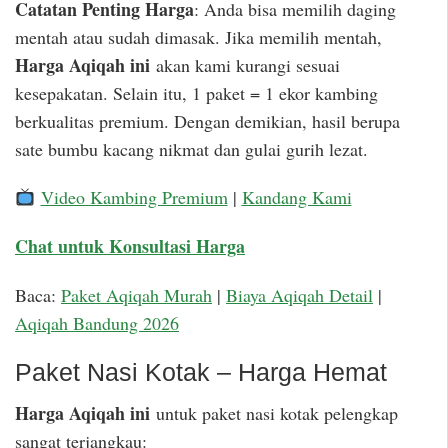
Catatan Penting Harga
: Anda bisa memilih daging
mentah atau sudah dimasak. Jika memilih mentah,
Harga Aqiqah ini
akan kami kurangi sesuai
kesepakatan. Selain itu, 1 paket = 1 ekor kambing
berkualitas premium. Dengan demikian, hasil berupa
sate bumbu kacang nikmat dan gulai gurih lezat.
Video Kambing Premium
|
Kandang Kami
Chat untuk Konsultasi Harga
Baca:
Paket Aqiqah Murah
|
Biaya Aqiqah Detail
|
Aqiqah Bandung 2026
Paket Nasi Kotak – Harga Hemat
Harga Aqiqah ini
untuk paket nasi kotak pelengkap
sangat terjangkau: