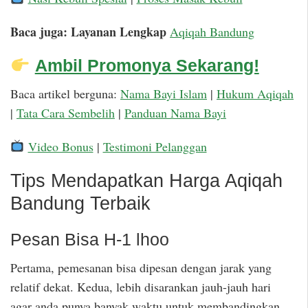
Baca juga: Layanan Lengkap
Aqiqah Bandung
Ambil Promonya Sekarang!
Baca artikel berguna:
Nama Bayi Islam
|
Hukum Aqiqah
|
Tata Cara Sembelih
|
Panduan Nama Bayi
Video Bonus
|
Testimoni Pelanggan
Tips Mendapatkan Harga Aqiqah
Bandung Terbaik
Pesan Bisa H-1 lhoo
Pertama, pemesanan bisa dipesan dengan jarak yang
relatif dekat. Kedua, lebih disarankan jauh-jauh hari
agar anda punya banyak waktu untuk membandingkan