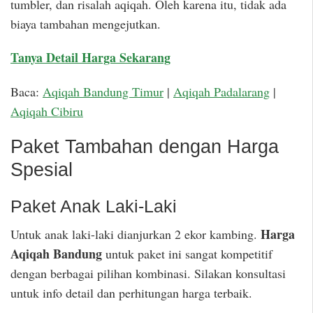
tumbler, dan risalah aqiqah. Oleh karena itu, tidak ada
biaya tambahan mengejutkan.
Tanya Detail Harga Sekarang
Baca:
Aqiqah Bandung Timur
|
Aqiqah Padalarang
|
Aqiqah Cibiru
Paket Tambahan dengan Harga
Spesial
Paket Anak Laki-Laki
Harga
Untuk anak laki-laki dianjurkan 2 ekor kambing.
Aqiqah Bandung
untuk paket ini sangat kompetitif
dengan berbagai pilihan kombinasi. Silakan konsultasi
untuk info detail dan perhitungan harga terbaik.