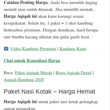
Catatan Penting Harga
: Anda bisa memilih daging
mentah atau sudah dimasak. Jika memilih mentah,
Harga Aqiqah ini
akan kami kurangi sesuai
kesepakatan. Selain itu, 1 paket = 1 ekor kambing
berkualitas premium. Dengan demikian, hasil berupa
sate bumbu kacang nikmat dan gulai gurih lezat.
Video Kambing Premium
|
Kandang Kami
Chat untuk Konsultasi Harga
Baca:
Paket Aqiqah Murah
|
Biaya Aqiqah Detail
|
Aqiqah Bandung 2026
Paket Nasi Kotak – Harga Hemat
Harga Aqiqah ini
untuk paket nasi kotak pelengkap
sangat terjangkau: