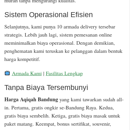
murah tanpa mengurangi kualitas.
Sistem Operasional Efisien
Selanjutnya, kami punya 10 armada delivery tersebar
strategis. Lebih jauh lagi, sistem pemesanan online
meminimalkan biaya operasional. Dengan demikian,
penghematan kami teruskan ke pelanggan dalam bentuk
harga kompetitif.
Armada Kami
|
Fasilitas Lengkap
Tanpa Biaya Tersembunyi
Harga Aqiqah Bandung
yang kami tawarkan sudah all-
in. Pertama, gratis ongkir se-Bandung Raya. Kedua,
gratis biaya sembelih. Ketiga, gratis biaya masak untuk
paket matang. Keempat, bonus sertifikat, souvenir,