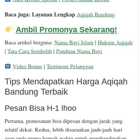
Baca juga: Layanan Lengkap
Aqiqah Bandung
Ambil Promonya Sekarang!
Baca artikel berguna:
Nama Bayi Islam
|
Hukum Aqiqah
|
Tata Cara Sembelih
|
Panduan Nama Bayi
Video Bonus
|
Testimoni Pelanggan
Tips Mendapatkan Harga Aqiqah
Bandung Terbaik
Pesan Bisa H-1 lhoo
Pertama, pemesanan bisa dipesan dengan jarak yang
relatif dekat. Kedua, lebih disarankan jauh-jauh hari
agar anda punya banyak waktu untuk membandingkan