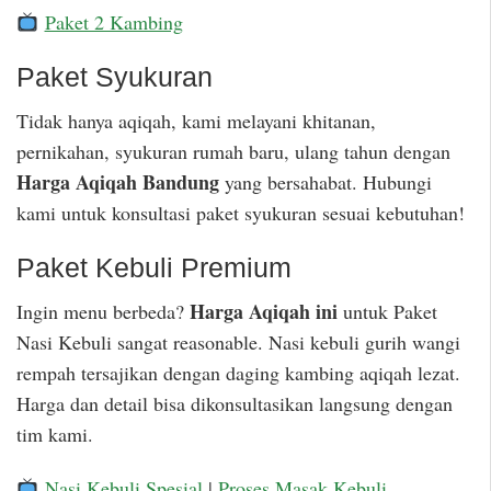
Paket 2 Kambing
Paket Syukuran
Tidak hanya aqiqah, kami melayani khitanan,
pernikahan, syukuran rumah baru, ulang tahun dengan
Harga Aqiqah Bandung
yang bersahabat. Hubungi
kami untuk konsultasi paket syukuran sesuai kebutuhan!
Paket Kebuli Premium
Harga Aqiqah ini
Ingin menu berbeda?
untuk Paket
Nasi Kebuli sangat reasonable. Nasi kebuli gurih wangi
rempah tersajikan dengan daging kambing aqiqah lezat.
Harga dan detail bisa dikonsultasikan langsung dengan
tim kami.
Nasi Kebuli Spesial
|
Proses Masak Kebuli