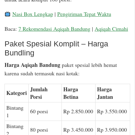
Nasi Box Lengkap
|
Pengiriman Tepat Waktu
Baca:
7 Rekomendasi Aqiqah Bandung
|
Aqiqah Cimahi
Paket Spesial Komplit – Harga
Bundling
Harga Aqiqah Bandung
paket spesial lebih hemat
karena sudah termasuk nasi kotak:
Jumlah
Harga
Harga
Kategori
Porsi
Betina
Jantan
Bintang
60 porsi
Rp 2.850.000
Rp 3.550.000
1
Bintang
80 porsi
Rp 3.450.000
Rp 3.950.000
2