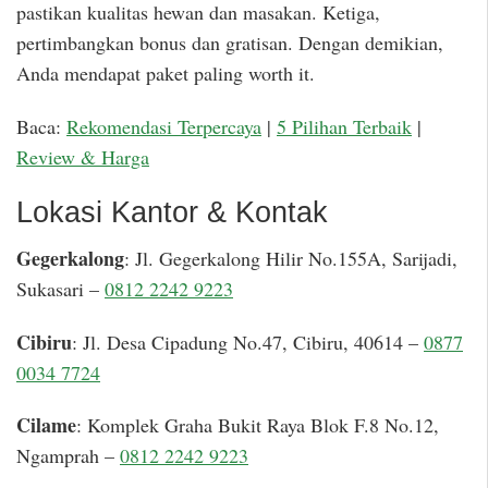
pastikan kualitas hewan dan masakan. Ketiga,
pertimbangkan bonus dan gratisan. Dengan demikian,
Anda mendapat paket paling worth it.
Baca:
Rekomendasi Terpercaya
|
5 Pilihan Terbaik
|
Review & Harga
Lokasi Kantor & Kontak
Gegerkalong
: Jl. Gegerkalong Hilir No.155A, Sarijadi,
Sukasari –
0812 2242 9223
Cibiru
: Jl. Desa Cipadung No.47, Cibiru, 40614 –
0877
0034 7724
Cilame
: Komplek Graha Bukit Raya Blok F.8 No.12,
Ngamprah –
0812 2242 9223