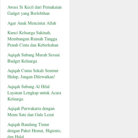
Awasi Si Kecil dari Pemakaian
Gadget yang Berlebihan
Agar Anak Mencintai Allah
Kunci Keluarga Sakinah,
Membangun Rumah Tangga
Penuh Cinta dan Keberkahan
Aqiqah Subang Murah Sesuai
Budget Keluarga
Aqiqah Cuma Sekali Seumur
Hidup, Jangan Dilewatkan!
Aqiqah Subang Al Hilal
Layanan Lengkap untuk Acara
Keluarga
Aqiqah Purwakarta dengan
Menu Sate dan Gule Lezat
Aqiqah Bandung Timur
dengan Paket Hemat, Higienis,
dan Halal