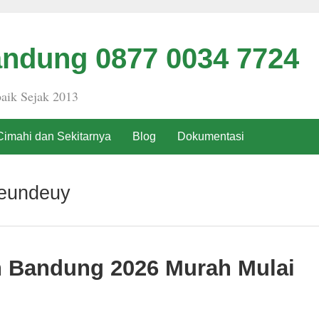
ndung 0877 0034 7724
aik Sejak 2013
Cimahi dan Sekitarnya
Blog
Dokumentasi
peundeuy
h Bandung 2026 Murah Mulai