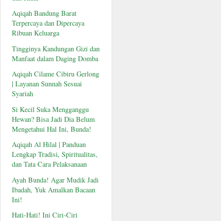
Aqiqah Bandung Barat
Terpercaya dan Dipercaya
Ribuan Keluarga
Tingginya Kandungan Gizi dan
Manfaat dalam Daging Domba
Aqiqah Cilame Cibiru Gerlong
| Layanan Sunnah Sesuai
Syariah
Si Kecil Suka Mengganggu
Hewan? Bisa Jadi Dia Belum
Mengetahui Hal Ini, Bunda!
Aqiqah Al Hilal | Panduan
Lengkap Tradisi, Spiritualitas,
dan Tata Cara Pelaksanaan
Ayah Bunda! Agar Mudik Jadi
Ibadah, Yuk Amalkan Bacaan
Ini!
Hati-Hati! Ini Ciri-Ciri