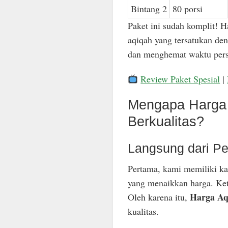
Bintang 2
80 porsi
Paket ini sudah komplit! H
aqiqah yang tersatukan den
dan menghemat waktu pers
Review Paket Spesial
|
Mengapa Harga 
Berkualitas?
Langsung dari Pe
Pertama, kami memiliki ka
yang menaikkan harga. Keti
Harga Aq
Oleh karena itu,
kualitas.