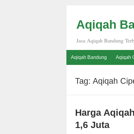
Aqiqah Ba
Jasa Aqiqah Bandung Terb
Aqiqah Bandung
Aqiqah 
Tag:
Aqiqah Ci
Harga Aqiqa
1,6 Juta