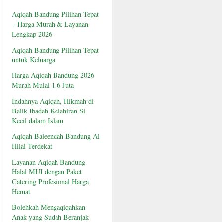
Aqiqah Bandung Pilihan Tepat
– Harga Murah & Layanan
Lengkap 2026
Aqiqah Bandung Pilihan Tepat
untuk Keluarga
Harga Aqiqah Bandung 2026
Murah Mulai 1,6 Juta
Indahnya Aqiqah, Hikmah di
Balik Ibadah Kelahiran Si
Kecil dalam Islam
Aqiqah Baleendah Bandung Al
Hilal Terdekat
Layanan Aqiqah Bandung
Halal MUI dengan Paket
Catering Profesional Harga
Hemat
Bolehkah Mengaqiqahkan
Anak yang Sudah Beranjak