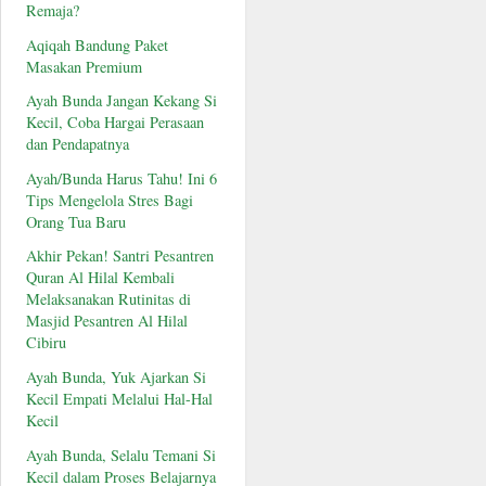
Remaja?
Aqiqah Bandung Paket
Masakan Premium
Ayah Bunda Jangan Kekang Si
Kecil, Coba Hargai Perasaan
dan Pendapatnya
Ayah/Bunda Harus Tahu! Ini 6
Tips Mengelola Stres Bagi
Orang Tua Baru
Akhir Pekan! Santri Pesantren
Quran Al Hilal Kembali
Melaksanakan Rutinitas di
Masjid Pesantren Al Hilal
Cibiru
Ayah Bunda, Yuk Ajarkan Si
Kecil Empati Melalui Hal-Hal
Kecil
Ayah Bunda, Selalu Temani Si
Kecil dalam Proses Belajarnya