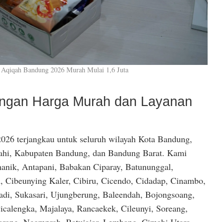
 Aqiqah Bandung 2026 Murah Mulai 1,6 Juta
dengan Harga Murah dan Layanan
026 terjangkau untuk seluruh wilayah Kota Bandung,
hi, Kabupaten Bandung, dan Bandung Barat. Kami
anik, Antapani, Babakan Ciparay, Batununggal,
, Cibeunying Kaler, Cibiru, Cicendo, Cidadap, Cinambo,
di, Sukasari, Ujungberung, Baleendah, Bojongsoang,
icalengka, Majalaya, Rancaekek, Cileunyi, Soreang,