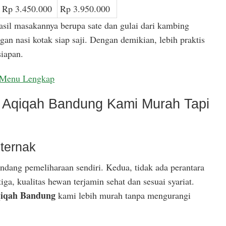
Rp 3.450.000
Rp 3.950.000
asil masakannya berupa sate dan gulai dari kambing
gan nasi kotak siap saji. Dengan demikian, lebih praktis
iapan.
Menu Lengkap
Aqiqah Bandung Kami Murah Tapi
ternak
ndang pemeliharaan sendiri. Kedua, tidak ada perantara
ga, kualitas hewan terjamin sehat dan sesuai syariat.
iqah Bandung
kami lebih murah tanpa mengurangi