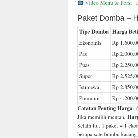
Video Menu & Porsi
|
Paket Domba – H
Tipe Domba
Harga Bet
Ekonomis
Rp 1.600.0
Pas
Rp 2.000.0
Puas
Rp 2.250.0
Super
Rp 2.525.0
Istimewa
Rp 2.850.0
Premium
Rp 4.200.0
Catatan Penting Harga
: 
Harg
Jika memilih mentah,
Selain itu, 1 paket = 1 ek
berupa sate bumbu kacang n