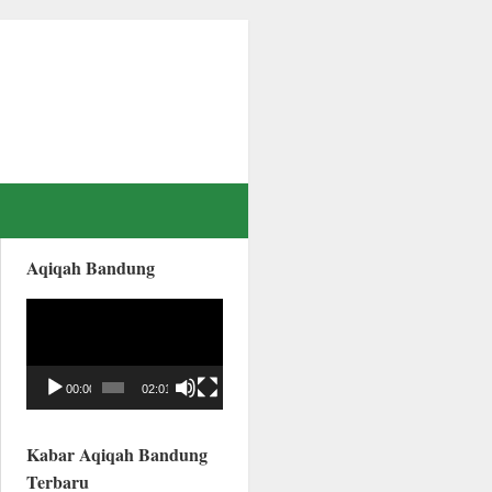
Aqiqah Bandung
Video
Player
00:00
02:01
Kabar Aqiqah Bandung
Terbaru