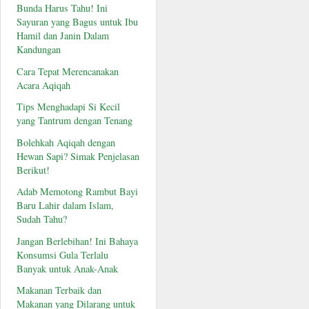
Bunda Harus Tahu! Ini
Sayuran yang Bagus untuk Ibu
Hamil dan Janin Dalam
Kandungan
Cara Tepat Merencanakan
Acara Aqiqah
Tips Menghadapi Si Kecil
yang Tantrum dengan Tenang
Bolehkah Aqiqah dengan
Hewan Sapi? Simak Penjelasan
Berikut!
Adab Memotong Rambut Bayi
Baru Lahir dalam Islam,
Sudah Tahu?
Jangan Berlebihan! Ini Bahaya
Konsumsi Gula Terlalu
Banyak untuk Anak-Anak
Makanan Terbaik dan
Makanan yang Dilarang untuk