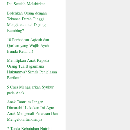
Ibu Setelah Melahirkan
Bolehkah Orang dengan
Tekanan Darah Tinggi
Mengkonsumsi Daging
Kambing?
10 Perbedaan Aqiqah dan
Qurban yang Wajib Ayah
Bunda Ketahui!
Menitipkan Anak Kepada
Orang Tua Bagaimana
Hukumnya? Simak Penjelasan
Berikut!
5 Cara Mengajarkan Syukur
pada Anak
Anak Tantrum Jangan
Dimarahi! Lakukan Ini Agar
Anak Mengenali Perasaan Dan
Mengelola Emosinya
7 Tanda Kebutuhan Nutrisi