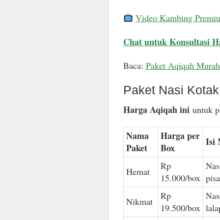
Video Kambing Premi
Chat untuk Konsultasi H
Baca:
Paket Aqiqah Murah
Paket Nasi Kota
Harga Aqiqah ini
untuk pa
Nama
Harga per
Isi
Paket
Box
Rp
Nas
Hemat
15.000/box
pis
Rp
Nas
Nikmat
19.500/box
lal