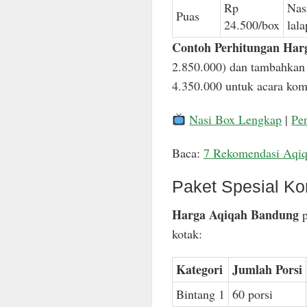
Rp
Nas
Puas
24.500/box
lal
Contoh Perhitungan Har
2.850.000) dan tambahkan 
4.350.000 untuk acara komp
Nasi Box Lengkap
|
Pe
Baca:
7 Rekomendasi Aqi
Paket Spesial Ko
Harga Aqiqah Bandung
p
kotak:
Kategori
Jumlah Porsi
Bintang 1
60 porsi