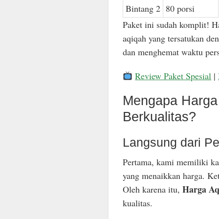
Bintang 2
80 porsi
Paket ini sudah komplit! H
aqiqah yang tersatukan den
dan menghemat waktu pers
Review Paket Spesial
|
Mengapa Harga 
Berkualitas?
Langsung dari Pe
Pertama, kami memiliki ka
yang menaikkan harga. Keti
Harga Aq
Oleh karena itu,
kualitas.