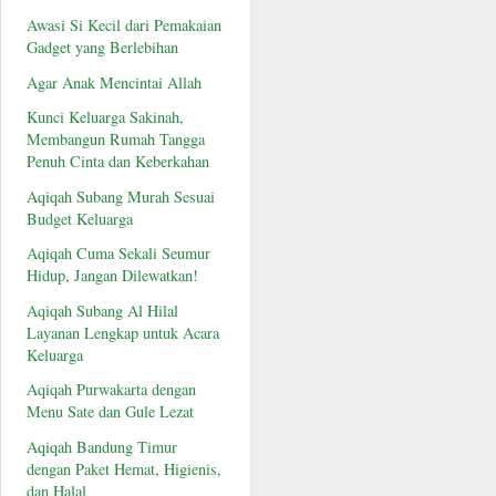
Awasi Si Kecil dari Pemakaian
Gadget yang Berlebihan
Agar Anak Mencintai Allah
Kunci Keluarga Sakinah,
Membangun Rumah Tangga
Penuh Cinta dan Keberkahan
Aqiqah Subang Murah Sesuai
Budget Keluarga
Aqiqah Cuma Sekali Seumur
Hidup, Jangan Dilewatkan!
Aqiqah Subang Al Hilal
Layanan Lengkap untuk Acara
Keluarga
Aqiqah Purwakarta dengan
Menu Sate dan Gule Lezat
Aqiqah Bandung Timur
dengan Paket Hemat, Higienis,
dan Halal