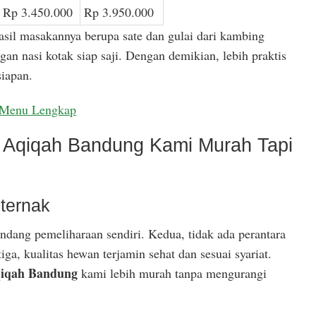
Rp 3.450.000
Rp 3.950.000
asil masakannya berupa sate dan gulai dari kambing
gan nasi kotak siap saji. Dengan demikian, lebih praktis
iapan.
Menu Lengkap
Aqiqah Bandung Kami Murah Tapi
ternak
ndang pemeliharaan sendiri. Kedua, tidak ada perantara
ga, kualitas hewan terjamin sehat dan sesuai syariat.
iqah Bandung
kami lebih murah tanpa mengurangi