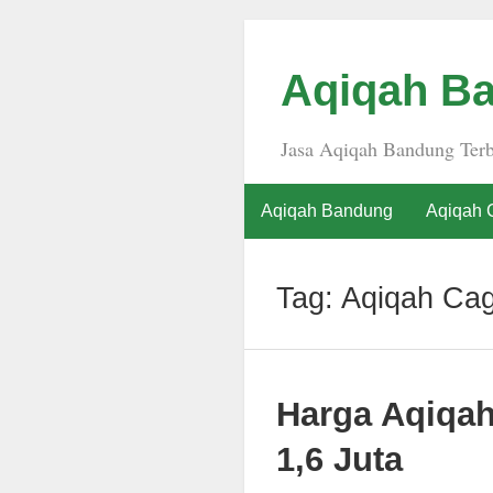
Aqiqah Ba
Jasa Aqiqah Bandung Terb
Aqiqah Bandung
Aqiqah 
Tag:
Aqiqah Ca
Harga Aqiqa
1,6 Juta