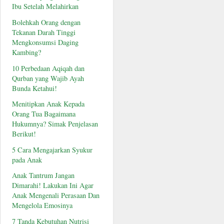
Ibu Setelah Melahirkan
Bolehkah Orang dengan
Tekanan Darah Tinggi
Mengkonsumsi Daging
Kambing?
10 Perbedaan Aqiqah dan
Qurban yang Wajib Ayah
Bunda Ketahui!
Menitipkan Anak Kepada
Orang Tua Bagaimana
Hukumnya? Simak Penjelasan
Berikut!
5 Cara Mengajarkan Syukur
pada Anak
Anak Tantrum Jangan
Dimarahi! Lakukan Ini Agar
Anak Mengenali Perasaan Dan
Mengelola Emosinya
7 Tanda Kebutuhan Nutrisi