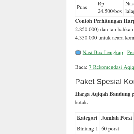
Rp
Nas
Puas
24.500/box
lal
Contoh Perhitungan Har
2.850.000) dan tambahkan 
4.350.000 untuk acara komp
Nasi Box Lengkap
|
Pe
Baca:
7 Rekomendasi Aqi
Paket Spesial Ko
Harga Aqiqah Bandung
p
kotak:
Kategori
Jumlah Porsi
Bintang 1
60 porsi