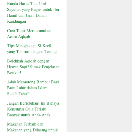
Bunda Harus Tahu! Ini
Sayuran yang Bagus untuk Ibu
Hamil dan Janin Dalam
Kandungan
Cara Tepat Merencanakan
Acara Aqiqah
Tips Menghadapi Si Kecil
yang Tantrum dengan Tenang
Bolehkah Aqiqah dengan
Hewan Sapi? Simak Penjelasan
Berikut!
Adab Memotong Rambut Bayi
Baru Lahir dalam Islam,
Sudah Tahu?
Jangan Berlebihan! Ini Bahaya
Konsumsi Gula Terlalu
Banyak untuk Anak-Anak
Makanan Terbaik dan
Makanan yang Dilarang untuk