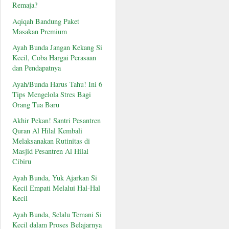
Remaja?
Aqiqah Bandung Paket
Masakan Premium
Ayah Bunda Jangan Kekang Si
Kecil, Coba Hargai Perasaan
dan Pendapatnya
Ayah/Bunda Harus Tahu! Ini 6
Tips Mengelola Stres Bagi
Orang Tua Baru
Akhir Pekan! Santri Pesantren
Quran Al Hilal Kembali
Melaksanakan Rutinitas di
Masjid Pesantren Al Hilal
Cibiru
Ayah Bunda, Yuk Ajarkan Si
Kecil Empati Melalui Hal-Hal
Kecil
Ayah Bunda, Selalu Temani Si
Kecil dalam Proses Belajarnya