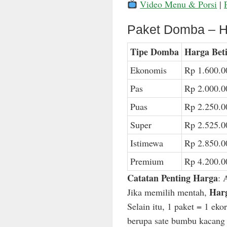
Video Menu & Porsi
|
Paket Domba – H
Tipe Domba
Harga Bet
Ekonomis
Rp 1.600.0
Pas
Rp 2.000.0
Puas
Rp 2.250.0
Super
Rp 2.525.0
Istimewa
Rp 2.850.0
Premium
Rp 4.200.0
Catatan Penting Harga
: 
Harg
Jika memilih mentah,
Selain itu, 1 paket = 1 ek
berupa sate bumbu kacang n