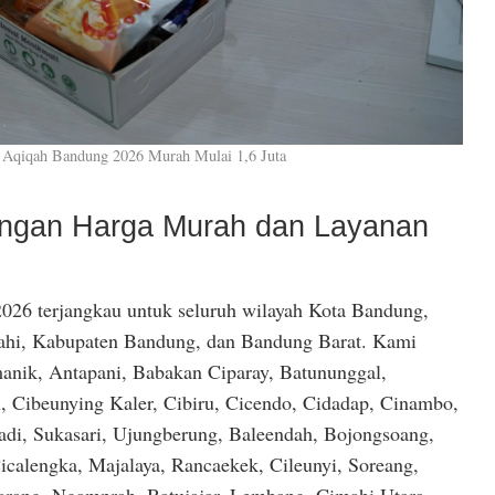
 Aqiqah Bandung 2026 Murah Mulai 1,6 Juta
dengan Harga Murah dan Layanan
026 terjangkau untuk seluruh wilayah Kota Bandung,
hi, Kabupaten Bandung, dan Bandung Barat. Kami
anik, Antapani, Babakan Ciparay, Batununggal,
, Cibeunying Kaler, Cibiru, Cicendo, Cidadap, Cinambo,
di, Sukasari, Ujungberung, Baleendah, Bojongsoang,
icalengka, Majalaya, Rancaekek, Cileunyi, Soreang,