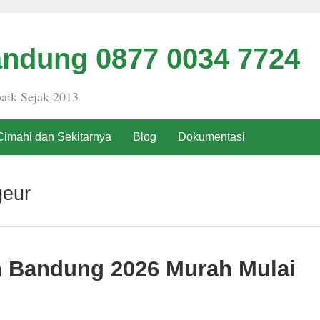
ndung 0877 0034 7724
aik Sejak 2013
Cimahi dan Sekitarnya
Blog
Dokumentasi
geur
h Bandung 2026 Murah Mulai