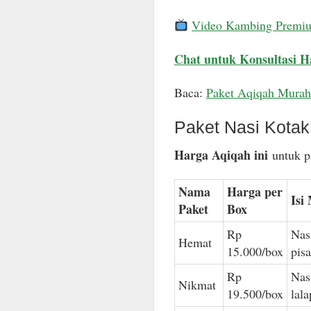
Video Kambing Premi
Chat untuk Konsultasi H
Baca:
Paket Aqiqah Murah
Paket Nasi Kota
Harga Aqiqah ini
untuk pa
Nama
Harga per
Isi
Paket
Box
Rp
Nas
Hemat
15.000/box
pis
Rp
Nas
Nikmat
19.500/box
lal