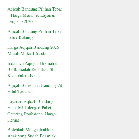
Aqiqah Bandung Pilihan Tepat
– Harga Murah & Layanan
Lengkap 2026
Aqiqah Bandung Pilihan Tepat
untuk Keluarga
Harga Aqiqah Bandung 2026
Murah Mulai 1,6 Juta
Indahnya Aqiqah, Hikmah di
Balik Ibadah Kelahiran Si
Kecil dalam Islam
Aqiqah Baleendah Bandung Al
Hilal Terdekat
Layanan Aqiqah Bandung
Halal MUI dengan Paket
Catering Profesional Harga
Hemat
Bolehkah Mengaqiqahkan
Anak yang Sudah Beranjak