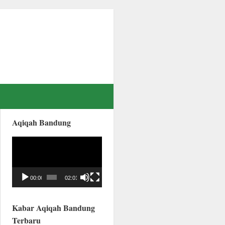
Aqiqah Bandung
Video
Player
00:00
02:01
Kabar Aqiqah Bandung
Terbaru