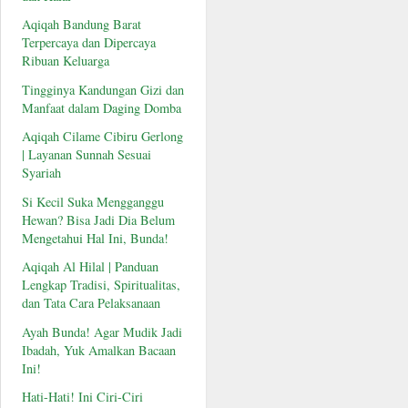
Aqiqah Bandung Barat
Terpercaya dan Dipercaya
Ribuan Keluarga
Tingginya Kandungan Gizi dan
Manfaat dalam Daging Domba
Aqiqah Cilame Cibiru Gerlong
| Layanan Sunnah Sesuai
Syariah
Si Kecil Suka Mengganggu
Hewan? Bisa Jadi Dia Belum
Mengetahui Hal Ini, Bunda!
Aqiqah Al Hilal | Panduan
Lengkap Tradisi, Spiritualitas,
dan Tata Cara Pelaksanaan
Ayah Bunda! Agar Mudik Jadi
Ibadah, Yuk Amalkan Bacaan
Ini!
Hati-Hati! Ini Ciri-Ciri