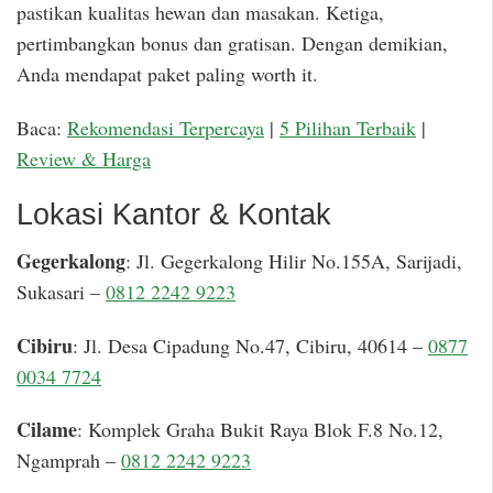
pastikan kualitas hewan dan masakan. Ketiga,
pertimbangkan bonus dan gratisan. Dengan demikian,
Anda mendapat paket paling worth it.
Baca:
Rekomendasi Terpercaya
|
5 Pilihan Terbaik
|
Review & Harga
Lokasi Kantor & Kontak
Gegerkalong
: Jl. Gegerkalong Hilir No.155A, Sarijadi,
Sukasari –
0812 2242 9223
Cibiru
: Jl. Desa Cipadung No.47, Cibiru, 40614 –
0877
0034 7724
Cilame
: Komplek Graha Bukit Raya Blok F.8 No.12,
Ngamprah –
0812 2242 9223