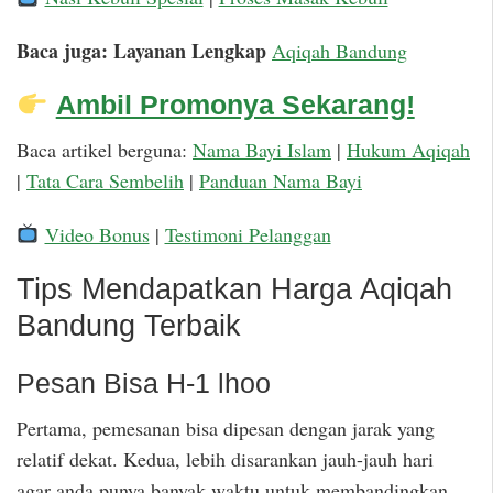
Baca juga: Layanan Lengkap
Aqiqah Bandung
Ambil Promonya Sekarang!
Baca artikel berguna:
Nama Bayi Islam
|
Hukum Aqiqah
|
Tata Cara Sembelih
|
Panduan Nama Bayi
Video Bonus
|
Testimoni Pelanggan
Tips Mendapatkan Harga Aqiqah
Bandung Terbaik
Pesan Bisa H-1 lhoo
Pertama, pemesanan bisa dipesan dengan jarak yang
relatif dekat. Kedua, lebih disarankan jauh-jauh hari
agar anda punya banyak waktu untuk membandingkan