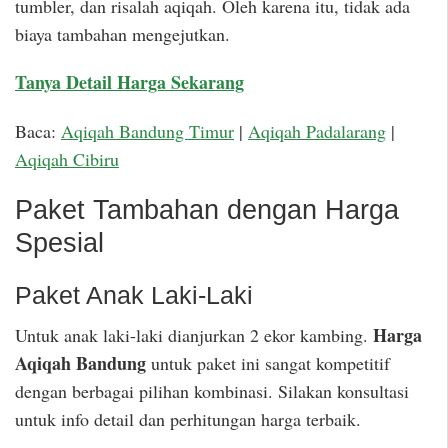
tumbler, dan risalah aqiqah. Oleh karena itu, tidak ada
biaya tambahan mengejutkan.
Tanya Detail Harga Sekarang
Baca:
Aqiqah Bandung Timur
|
Aqiqah Padalarang
|
Aqiqah Cibiru
Paket Tambahan dengan Harga
Spesial
Paket Anak Laki-Laki
Harga
Untuk anak laki-laki dianjurkan 2 ekor kambing.
Aqiqah Bandung
untuk paket ini sangat kompetitif
dengan berbagai pilihan kombinasi. Silakan konsultasi
untuk info detail dan perhitungan harga terbaik.