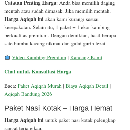
Catatan Penting Harga
: Anda bisa memilih daging
mentah atau sudah dimasak. Jika memilih mentah,
Harga Aqiqah ini
akan kami kurangi sesuai
kesepakatan. Selain itu, 1 paket = 1 ekor kambing
berkualitas premium. Dengan demikian, hasil berupa
sate bumbu kacang nikmat dan gulai gurih lezat.
Video Kambing Premium
|
Kandang Kami
Chat untuk Konsultasi Harga
Baca:
Paket Aqiqah Murah
|
Biaya Aqiqah Detail
|
Aqiqah Bandung 2026
Paket Nasi Kotak – Harga Hemat
Harga Aqiqah ini
untuk paket nasi kotak pelengkap
sangat terjangkau: