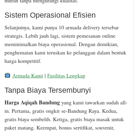
murah tanpa mengurangi kualitas.
Sistem Operasional Efisien
Selanjutnya, kami punya 10 armada delivery tersebar
strategis. Lebih jauh lagi, sistem pemesanan online
meminimalkan biaya operasional. Dengan demikian,
penghematan kami teruskan ke pelanggan dalam bentuk
harga kompetitif.
Armada Kami
|
Fasilitas Lengkap
Tanpa Biaya Tersembunyi
Harga Aqiqah Bandung
yang kami tawarkan sudah all-
in. Pertama, gratis ongkir se-Bandung Raya. Kedua,
gratis biaya sembelih. Ketiga, gratis biaya masak untuk
paket matang. Keempat, bonus sertifikat, souvenir,