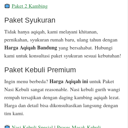
Paket 2 Kambing
Paket Syukuran
Tidak hanya aqiqah, kami melayani khitanan,
pernikahan, syukuran rumah baru, ulang tahun dengan
Harga Aqiqah Bandung
yang bersahabat. Hubungi
kami untuk konsultasi paket syukuran sesuai kebutuhan!
Paket Kebuli Premium
Harga Aqiqah ini
Ingin menu berbeda?
untuk Paket
Nasi Kebuli sangat reasonable. Nasi kebuli gurih wangi
rempah tersajikan dengan daging kambing aqiqah lezat.
Harga dan detail bisa dikonsultasikan langsung dengan
tim kami.
Nasi Kebuli Spesial
|
Proses Masak Kebuli