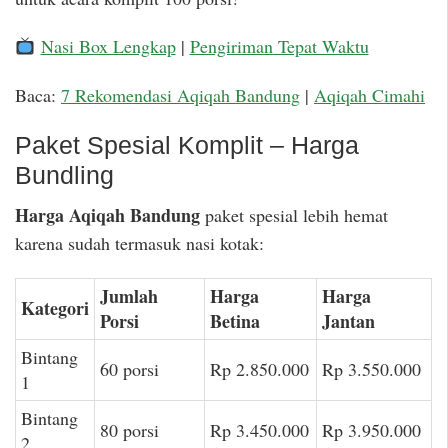
Nasi Box Lengkap
|
Pengiriman Tepat Waktu
Baca:
7 Rekomendasi Aqiqah Bandung
|
Aqiqah Cimahi
Paket Spesial Komplit – Harga
Bundling
Harga Aqiqah Bandung
paket spesial lebih hemat
karena sudah termasuk nasi kotak:
Jumlah
Harga
Harga
Kategori
Porsi
Betina
Jantan
Bintang
60 porsi
Rp 2.850.000
Rp 3.550.000
1
Bintang
80 porsi
Rp 3.450.000
Rp 3.950.000
2