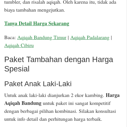
tumbler, dan risalah aqiqah. Oleh karena itu, tidak ada
biaya tambahan mengejutkan.
Tanya Detail Harga Sekarang
Baca:
Aqiqah Bandung Timur
|
Aqiqah Padalarang
|
Aqiqah Cibiru
Paket Tambahan dengan Harga
Spesial
Paket Anak Laki-Laki
Harga
Untuk anak laki-laki dianjurkan 2 ekor kambing.
Aqiqah Bandung
untuk paket ini sangat kompetitif
dengan berbagai pilihan kombinasi. Silakan konsultasi
untuk info detail dan perhitungan harga terbaik.