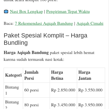
Nasi Box Lengkap
|
Pengiriman Tepat Waktu
Baca:
7 Rekomendasi Aqiqah Bandung
|
Aqiqah Cimahi
Paket Spesial Komplit – Harga
Bundling
Harga Aqiqah Bandung
paket spesial lebih hemat
karena sudah termasuk nasi kotak:
Jumlah
Harga
Harga
Kategori
Porsi
Betina
Jantan
Bintang
60 porsi
Rp 2.850.000
Rp 3.550.000
1
Bintang
80 porsi
Rp 3.450.000
Rp 3.950.000
2