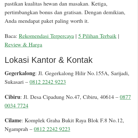
pastikan kualitas hewan dan masakan. Ketiga,
pertimbangkan bonus dan gratisan. Dengan demikian,
Anda mendapat paket paling worth it.
Baca:
Rekomendasi Terpercaya
|
5 Pilihan Terbaik
|
Review & Harga
Lokasi Kantor & Kontak
Gegerkalong
: Jl. Gegerkalong Hilir No.155A, Sarijadi,
Sukasari –
0812 2242 9223
Cibiru
: Jl. Desa Cipadung No.47, Cibiru, 40614 –
0877
0034 7724
Cilame
: Komplek Graha Bukit Raya Blok F.8 No.12,
Ngamprah –
0812 2242 9223