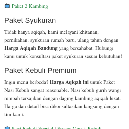
Paket 2 Kambing
Paket Syukuran
Tidak hanya aqiqah, kami melayani khitanan,
pernikahan, syukuran rumah baru, ulang tahun dengan
Harga Aqiqah Bandung
yang bersahabat. Hubungi
kami untuk konsultasi paket syukuran sesuai kebutuhan!
Paket Kebuli Premium
Harga Aqiqah ini
Ingin menu berbeda?
untuk Paket
Nasi Kebuli sangat reasonable. Nasi kebuli gurih wangi
rempah tersajikan dengan daging kambing aqiqah lezat.
Harga dan detail bisa dikonsultasikan langsung dengan
tim kami.
Nasi Kebuli Spesial
|
Proses Masak Kebuli