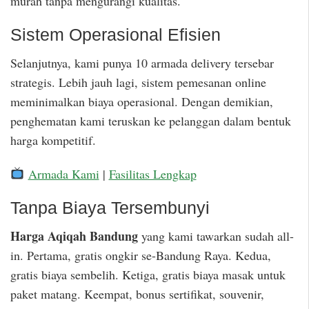
murah tanpa mengurangi kualitas.
Sistem Operasional Efisien
Selanjutnya, kami punya 10 armada delivery tersebar
strategis. Lebih jauh lagi, sistem pemesanan online
meminimalkan biaya operasional. Dengan demikian,
penghematan kami teruskan ke pelanggan dalam bentuk
harga kompetitif.
Armada Kami
|
Fasilitas Lengkap
Tanpa Biaya Tersembunyi
Harga Aqiqah Bandung
yang kami tawarkan sudah all-
in. Pertama, gratis ongkir se-Bandung Raya. Kedua,
gratis biaya sembelih. Ketiga, gratis biaya masak untuk
paket matang. Keempat, bonus sertifikat, souvenir,