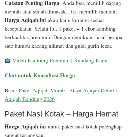
Catatan Penting Harga
: Anda bisa memilih daging
mentah atau sudah dimasak. Jika memilih mentah,
Harga Aqiqah ini
akan kami kurangi sesuai
kesepakatan. Selain itu, 1 paket = 1 ekor kambing
berkualitas premium. Dengan demikian, hasil berupa
sate bumbu kacang nikmat dan gulai gurih lezat.
Video Kambing Premium
|
Kandang Kami
Chat untuk Konsultasi Harga
Baca:
Paket Aqiqah Murah
|
Biaya Aqiqah Detail
|
Aqiqah Bandung 2026
Paket Nasi Kotak – Harga Hemat
Harga Aqiqah ini
untuk paket nasi kotak pelengkap
sangat terjangkau: