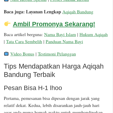
Baca juga: Layanan Lengkap
Aqiqah Bandung
Ambil Promonya Sekarang!
Baca artikel berguna:
Nama Bayi Islam
|
Hukum Aqiqah
|
Tata Cara Sembelih
|
Panduan Nama Bayi
Video Bonus
|
Testimoni Pelanggan
Tips Mendapatkan Harga Aqiqah
Bandung Terbaik
Pesan Bisa H-1 lhoo
Pertama, pemesanan bisa dipesan dengan jarak yang
relatif dekat. Kedua, lebih disarankan jauh-jauh hari
agar anda punya banyak waktu untuk membandingkan