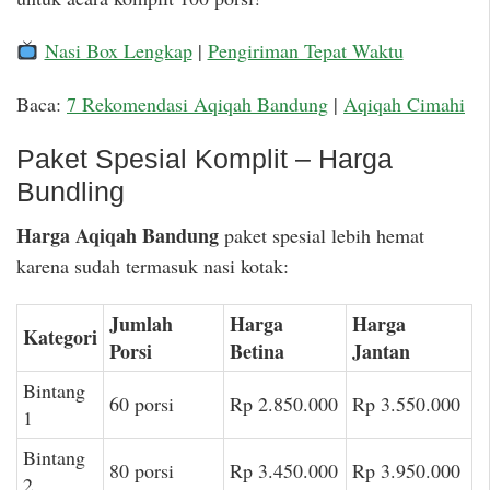
Nasi Box Lengkap
|
Pengiriman Tepat Waktu
Baca:
7 Rekomendasi Aqiqah Bandung
|
Aqiqah Cimahi
Paket Spesial Komplit – Harga
Bundling
Harga Aqiqah Bandung
paket spesial lebih hemat
karena sudah termasuk nasi kotak:
Jumlah
Harga
Harga
Kategori
Porsi
Betina
Jantan
Bintang
60 porsi
Rp 2.850.000
Rp 3.550.000
1
Bintang
80 porsi
Rp 3.450.000
Rp 3.950.000
2