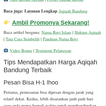
Baca juga: Layanan Lengkap
Aqiqah Bandung
Ambil Promonya Sekarang!
Baca artikel berguna:
Nama Bayi Islam
|
Hukum Aqiqah
|
Tata Cara Sembelih
|
Panduan Nama Bayi
Video Bonus
|
Testimoni Pelanggan
Tips Mendapatkan Harga Aqiqah
Bandung Terbaik
Pesan Bisa H-1 lhoo
Pertama, pemesanan bisa dipesan dengan jarak yang
relatif dekat. Kedua, lebih disarankan jauh-jauh hari
agar anda punya banyak waktu untuk membandingkan