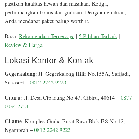
pastikan kualitas hewan dan masakan. Ketiga,
pertimbangkan bonus dan gratisan. Dengan demikian,
Anda mendapat paket paling worth it.
Baca:
Rekomendasi Terpercaya
|
5 Pilihan Terbaik
|
Review & Harga
Lokasi Kantor & Kontak
Gegerkalong
: Jl. Gegerkalong Hilir No.155A, Sarijadi,
Sukasari –
0812 2242 9223
Cibiru
: Jl. Desa Cipadung No.47, Cibiru, 40614 –
0877
0034 7724
Cilame
: Komplek Graha Bukit Raya Blok F.8 No.12,
Ngamprah –
0812 2242 9223