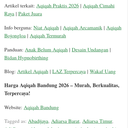
Artikel terkait:
Aqiqah Praktis 2026
|
Aqiqah Cimahi
Raya
|
Paket Juara
Info berguna:
Niat Aqiqah
|
Aqiqah Arcamanik
|
Aqiqah
Bojongloa
|
Aqiqah Termurah
Panduan:
Anak Belum Aqiqah
|
Desain Undangan
|
Bidan Hypnobirthing
Blog:
Artikel Aqiqah
|
LAZ Terpercaya
|
Wakaf Uang
Harga Aqiqah Bandung 2026 – Murah, Berkualitas,
Terpercaya!
Website:
Aqiqah Bandung
Tagged as:
Abadijaya
,
Adiarsa Barat
,
Adiarsa Timur
,