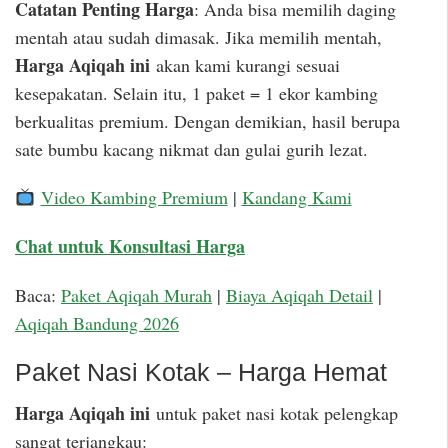
Catatan Penting Harga
: Anda bisa memilih daging
mentah atau sudah dimasak. Jika memilih mentah,
Harga Aqiqah ini
akan kami kurangi sesuai
kesepakatan. Selain itu, 1 paket = 1 ekor kambing
berkualitas premium. Dengan demikian, hasil berupa
sate bumbu kacang nikmat dan gulai gurih lezat.
Video Kambing Premium
|
Kandang Kami
Chat untuk Konsultasi Harga
Baca:
Paket Aqiqah Murah
|
Biaya Aqiqah Detail
|
Aqiqah Bandung 2026
Paket Nasi Kotak – Harga Hemat
Harga Aqiqah ini
untuk paket nasi kotak pelengkap
sangat terjangkau: