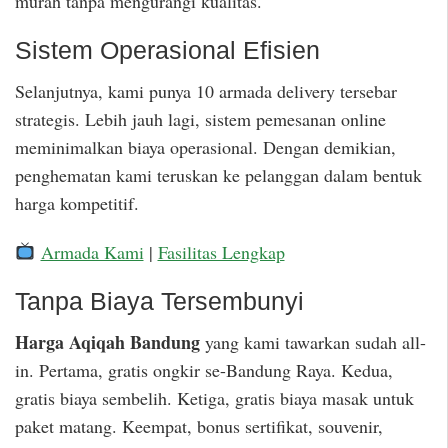
murah tanpa mengurangi kualitas.
Sistem Operasional Efisien
Selanjutnya, kami punya 10 armada delivery tersebar
strategis. Lebih jauh lagi, sistem pemesanan online
meminimalkan biaya operasional. Dengan demikian,
penghematan kami teruskan ke pelanggan dalam bentuk
harga kompetitif.
Armada Kami
|
Fasilitas Lengkap
Tanpa Biaya Tersembunyi
Harga Aqiqah Bandung
yang kami tawarkan sudah all-
in. Pertama, gratis ongkir se-Bandung Raya. Kedua,
gratis biaya sembelih. Ketiga, gratis biaya masak untuk
paket matang. Keempat, bonus sertifikat, souvenir,