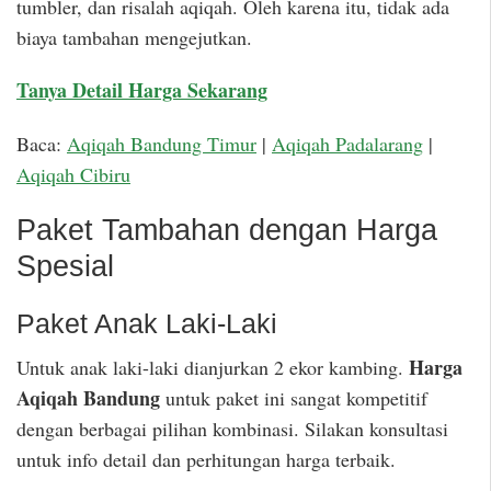
tumbler, dan risalah aqiqah. Oleh karena itu, tidak ada
biaya tambahan mengejutkan.
Tanya Detail Harga Sekarang
Baca:
Aqiqah Bandung Timur
|
Aqiqah Padalarang
|
Aqiqah Cibiru
Paket Tambahan dengan Harga
Spesial
Paket Anak Laki-Laki
Harga
Untuk anak laki-laki dianjurkan 2 ekor kambing.
Aqiqah Bandung
untuk paket ini sangat kompetitif
dengan berbagai pilihan kombinasi. Silakan konsultasi
untuk info detail dan perhitungan harga terbaik.