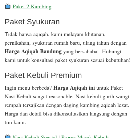
Paket 2 Kambing
Paket Syukuran
Tidak hanya aqiqah, kami melayani khitanan,
pernikahan, syukuran rumah baru, ulang tahun dengan
Harga Aqiqah Bandung
yang bersahabat. Hubungi
kami untuk konsultasi paket syukuran sesuai kebutuhan!
Paket Kebuli Premium
Harga Aqiqah ini
Ingin menu berbeda?
untuk Paket
Nasi Kebuli sangat reasonable. Nasi kebuli gurih wangi
rempah tersajikan dengan daging kambing aqiqah lezat.
Harga dan detail bisa dikonsultasikan langsung dengan
tim kami.
Nasi Kebuli Spesial
|
Proses Masak Kebuli