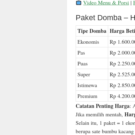
Video Menu & Porsi
|
Paket Domba – H
Tipe Domba
Harga Bet
Ekonomis
Rp 1.600.0
Pas
Rp 2.000.0
Puas
Rp 2.250.0
Super
Rp 2.525.0
Istimewa
Rp 2.850.0
Premium
Rp 4.200.0
Catatan Penting Harga
: 
Harg
Jika memilih mentah,
Selain itu, 1 paket = 1 ek
berupa sate bumbu kacang n