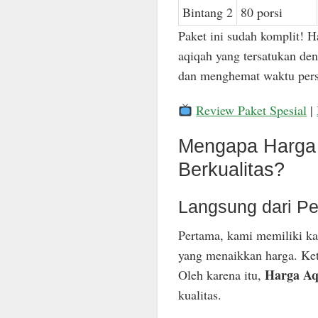
Bintang 2
80 porsi
Paket ini sudah komplit! H
aqiqah yang tersatukan den
dan menghemat waktu pers
Review Paket Spesial
|
Mengapa Harga 
Berkualitas?
Langsung dari Pe
Pertama, kami memiliki ka
yang menaikkan harga. Keti
Harga Aq
Oleh karena itu,
kualitas.