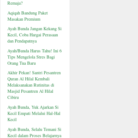
Remaja?
Aqiqah Bandung Paket
Masakan Premium
Ayah Bunda Jangan Kekang Si
Kecil, Coba Hargai Perasaan
dan Pendapatnya
Ayah/Bunda Harus Tahu! Ini 6
Tips Mengelola Stres Bagi
Orang Tua Baru
Akhir Pekan! Santri Pesantren
Quran Al Hilal Kembali
Melaksanakan Rutinitas di
Masjid Pesantren Al Hilal
Cibiru
Ayah Bunda, Yuk Ajarkan Si
Kecil Empati Melalui Hal-Hal
Kecil
Ayah Bunda, Selalu Temani Si
Kecil dalam Proses Belajarnya