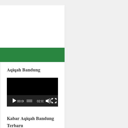
Aqiqah Bandung
Video
Player
00:00
02:01
Kabar Aqiqah Bandung
Terbaru