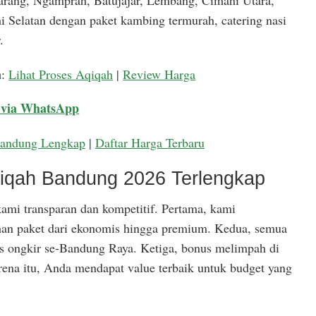
arang, Ngamprah, Batujajar, Lembang, Cimahi Utara,
 Selatan dengan paket kambing termurah, catering nasi
.
a
:
Lihat Proses Aqiqah
|
Review Harga
 via WhatsApp
Bandung Lengkap
|
Daftar Harga Terbaru
qiqah Bandung 2026 Terlengkap
ami transparan dan kompetitif. Pertama, kami
han paket dari ekonomis hingga premium. Kedua, semua
is ongkir se-Bandung Raya. Ketiga, bonus melimpah di
rena itu, Anda mendapat value terbaik untuk budget yang