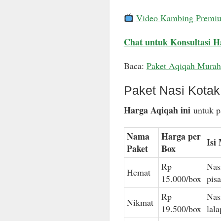
Video Kambing Premi
Chat untuk Konsultasi H
Baca:
Paket Aqiqah Murah
Paket Nasi Kota
Harga Aqiqah ini
untuk pa
Nama
Harga per
Isi
Paket
Box
Rp
Nas
Hemat
15.000/box
pis
Rp
Nas
Nikmat
19.500/box
lal