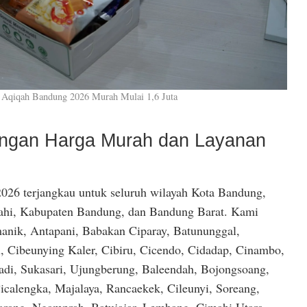
 Aqiqah Bandung 2026 Murah Mulai 1,6 Juta
dengan Harga Murah dan Layanan
026 terjangkau untuk seluruh wilayah Kota Bandung,
hi, Kabupaten Bandung, dan Bandung Barat. Kami
anik, Antapani, Babakan Ciparay, Batununggal,
, Cibeunying Kaler, Cibiru, Cicendo, Cidadap, Cinambo,
di, Sukasari, Ujungberung, Baleendah, Bojongsoang,
icalengka, Majalaya, Rancaekek, Cileunyi, Soreang,