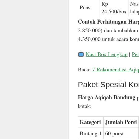
Rp
Nas
Puas
24.500/box
lal
Contoh Perhitungan Har
2.850.000) dan tambahkan 
4.350.000 untuk acara komp
Nasi Box Lengkap
|
Pe
Baca:
7 Rekomendasi Aqi
Paket Spesial Ko
Harga Aqiqah Bandung
p
kotak:
Kategori
Jumlah Porsi
Bintang 1
60 porsi