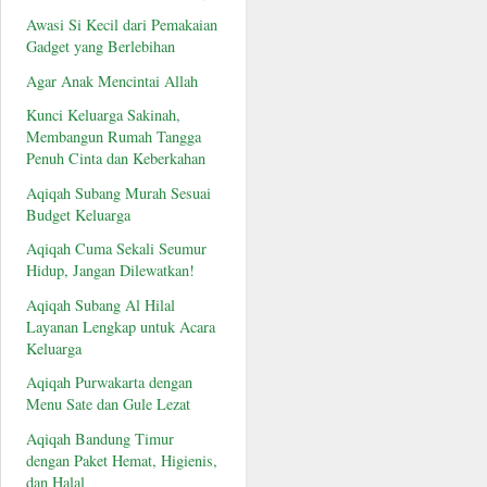
Awasi Si Kecil dari Pemakaian
Gadget yang Berlebihan
Agar Anak Mencintai Allah
Kunci Keluarga Sakinah,
Membangun Rumah Tangga
Penuh Cinta dan Keberkahan
Aqiqah Subang Murah Sesuai
Budget Keluarga
Aqiqah Cuma Sekali Seumur
Hidup, Jangan Dilewatkan!
Aqiqah Subang Al Hilal
Layanan Lengkap untuk Acara
Keluarga
Aqiqah Purwakarta dengan
Menu Sate dan Gule Lezat
Aqiqah Bandung Timur
dengan Paket Hemat, Higienis,
dan Halal