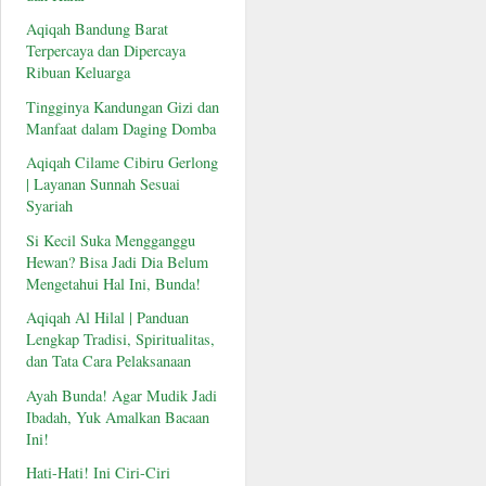
Aqiqah Bandung Barat
Terpercaya dan Dipercaya
Ribuan Keluarga
Tingginya Kandungan Gizi dan
Manfaat dalam Daging Domba
Aqiqah Cilame Cibiru Gerlong
| Layanan Sunnah Sesuai
Syariah
Si Kecil Suka Mengganggu
Hewan? Bisa Jadi Dia Belum
Mengetahui Hal Ini, Bunda!
Aqiqah Al Hilal | Panduan
Lengkap Tradisi, Spiritualitas,
dan Tata Cara Pelaksanaan
Ayah Bunda! Agar Mudik Jadi
Ibadah, Yuk Amalkan Bacaan
Ini!
Hati-Hati! Ini Ciri-Ciri