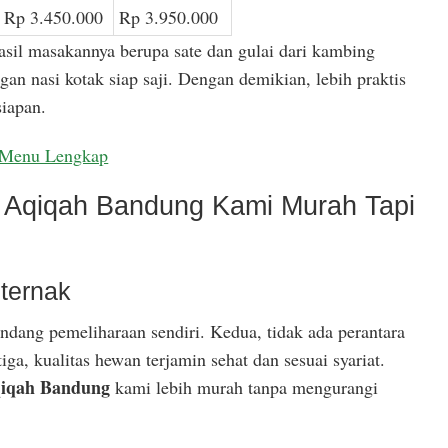
Rp 3.450.000
Rp 3.950.000
asil masakannya berupa sate dan gulai dari kambing
gan nasi kotak siap saji. Dengan demikian, lebih praktis
iapan.
Menu Lengkap
Aqiqah Bandung Kami Murah Tapi
ternak
ndang pemeliharaan sendiri. Kedua, tidak ada perantara
ga, kualitas hewan terjamin sehat dan sesuai syariat.
iqah Bandung
kami lebih murah tanpa mengurangi