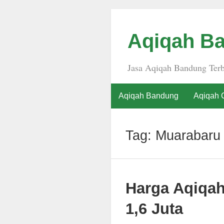
Aqiqah Ba
Jasa Aqiqah Bandung Terb
Aqiqah Bandung
Aqiqah 
Tag:
Muarabaru
Harga Aqiqa
1,6 Juta