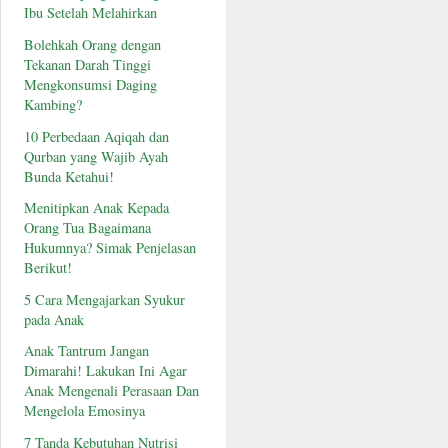
Ibu Setelah Melahirkan
Bolehkah Orang dengan
Tekanan Darah Tinggi
Mengkonsumsi Daging
Kambing?
10 Perbedaan Aqiqah dan
Qurban yang Wajib Ayah
Bunda Ketahui!
Menitipkan Anak Kepada
Orang Tua Bagaimana
Hukumnya? Simak Penjelasan
Berikut!
5 Cara Mengajarkan Syukur
pada Anak
Anak Tantrum Jangan
Dimarahi! Lakukan Ini Agar
Anak Mengenali Perasaan Dan
Mengelola Emosinya
7 Tanda Kebutuhan Nutrisi