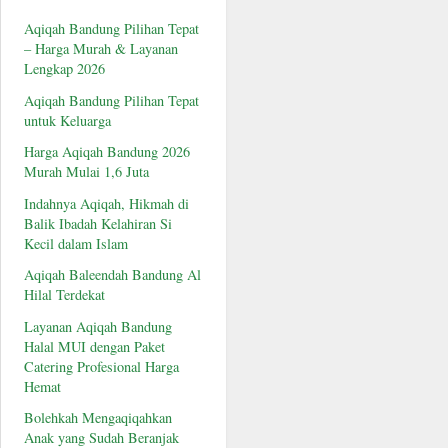
Aqiqah Bandung Pilihan Tepat
– Harga Murah & Layanan
Lengkap 2026
Aqiqah Bandung Pilihan Tepat
untuk Keluarga
Harga Aqiqah Bandung 2026
Murah Mulai 1,6 Juta
Indahnya Aqiqah, Hikmah di
Balik Ibadah Kelahiran Si
Kecil dalam Islam
Aqiqah Baleendah Bandung Al
Hilal Terdekat
Layanan Aqiqah Bandung
Halal MUI dengan Paket
Catering Profesional Harga
Hemat
Bolehkah Mengaqiqahkan
Anak yang Sudah Beranjak