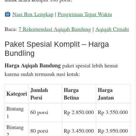
Nasi Box Lengkap
|
Pengiriman Tepat Waktu
Baca:
7 Rekomendasi Aqiqah Bandung
|
Aqiqah Cimahi
Paket Spesial Komplit – Harga
Bundling
Harga Aqiqah Bandung
paket spesial lebih hemat
karena sudah termasuk nasi kotak:
Jumlah
Harga
Harga
Kategori
Porsi
Betina
Jantan
Bintang
60 porsi
Rp 2.850.000
Rp 3.550.000
1
Bintang
80 porsi
Rp 3.450.000
Rp 3.950.000
2