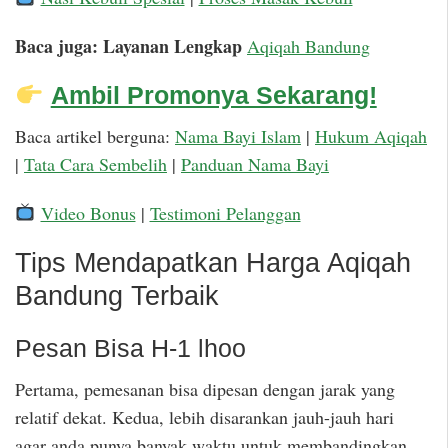
Baca juga: Layanan Lengkap
Aqiqah Bandung
Ambil Promonya Sekarang!
Baca artikel berguna:
Nama Bayi Islam
|
Hukum Aqiqah
|
Tata Cara Sembelih
|
Panduan Nama Bayi
Video Bonus
|
Testimoni Pelanggan
Tips Mendapatkan Harga Aqiqah
Bandung Terbaik
Pesan Bisa H-1 lhoo
Pertama, pemesanan bisa dipesan dengan jarak yang
relatif dekat. Kedua, lebih disarankan jauh-jauh hari
agar anda punya banyak waktu untuk membandingkan