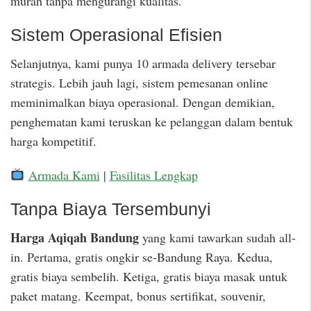
murah tanpa mengurangi kualitas.
Sistem Operasional Efisien
Selanjutnya, kami punya 10 armada delivery tersebar
strategis. Lebih jauh lagi, sistem pemesanan online
meminimalkan biaya operasional. Dengan demikian,
penghematan kami teruskan ke pelanggan dalam bentuk
harga kompetitif.
Armada Kami
|
Fasilitas Lengkap
Tanpa Biaya Tersembunyi
Harga Aqiqah Bandung
yang kami tawarkan sudah all-
in. Pertama, gratis ongkir se-Bandung Raya. Kedua,
gratis biaya sembelih. Ketiga, gratis biaya masak untuk
paket matang. Keempat, bonus sertifikat, souvenir,