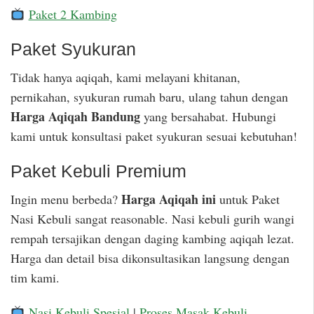
Paket 2 Kambing
Paket Syukuran
Tidak hanya aqiqah, kami melayani khitanan,
pernikahan, syukuran rumah baru, ulang tahun dengan
Harga Aqiqah Bandung
yang bersahabat. Hubungi
kami untuk konsultasi paket syukuran sesuai kebutuhan!
Paket Kebuli Premium
Harga Aqiqah ini
Ingin menu berbeda?
untuk Paket
Nasi Kebuli sangat reasonable. Nasi kebuli gurih wangi
rempah tersajikan dengan daging kambing aqiqah lezat.
Harga dan detail bisa dikonsultasikan langsung dengan
tim kami.
Nasi Kebuli Spesial
|
Proses Masak Kebuli