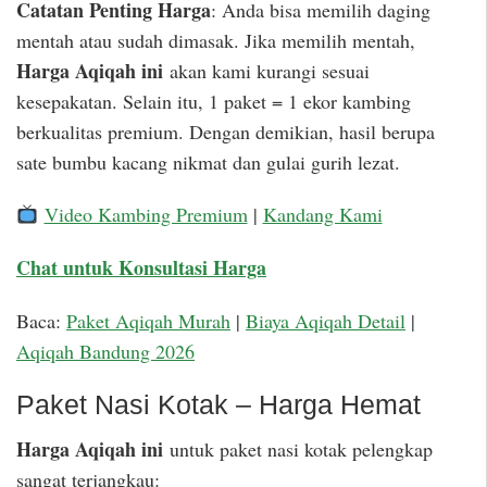
Catatan Penting Harga
: Anda bisa memilih daging
mentah atau sudah dimasak. Jika memilih mentah,
Harga Aqiqah ini
akan kami kurangi sesuai
kesepakatan. Selain itu, 1 paket = 1 ekor kambing
berkualitas premium. Dengan demikian, hasil berupa
sate bumbu kacang nikmat dan gulai gurih lezat.
Video Kambing Premium
|
Kandang Kami
Chat untuk Konsultasi Harga
Baca:
Paket Aqiqah Murah
|
Biaya Aqiqah Detail
|
Aqiqah Bandung 2026
Paket Nasi Kotak – Harga Hemat
Harga Aqiqah ini
untuk paket nasi kotak pelengkap
sangat terjangkau: