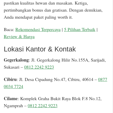
pastikan kualitas hewan dan masakan. Ketiga,
pertimbangkan bonus dan gratisan. Dengan demikian,
Anda mendapat paket paling worth it.
Baca:
Rekomendasi Terpercaya
|
5 Pilihan Terbaik
|
Review & Harga
Lokasi Kantor & Kontak
Gegerkalong
: Jl. Gegerkalong Hilir No.155A, Sarijadi,
Sukasari –
0812 2242 9223
Cibiru
: Jl. Desa Cipadung No.47, Cibiru, 40614 –
0877
0034 7724
Cilame
: Komplek Graha Bukit Raya Blok F.8 No.12,
Ngamprah –
0812 2242 9223