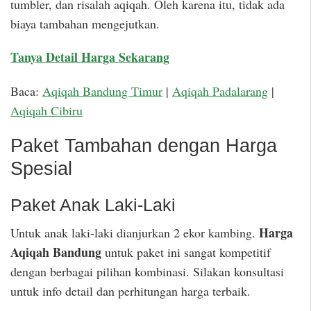
tumbler, dan risalah aqiqah. Oleh karena itu, tidak ada
biaya tambahan mengejutkan.
Tanya Detail Harga Sekarang
Baca:
Aqiqah Bandung Timur
|
Aqiqah Padalarang
|
Aqiqah Cibiru
Paket Tambahan dengan Harga
Spesial
Paket Anak Laki-Laki
Harga
Untuk anak laki-laki dianjurkan 2 ekor kambing.
Aqiqah Bandung
untuk paket ini sangat kompetitif
dengan berbagai pilihan kombinasi. Silakan konsultasi
untuk info detail dan perhitungan harga terbaik.