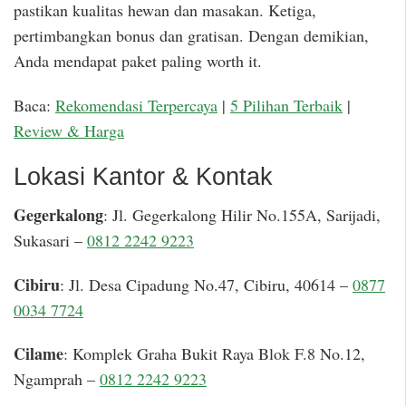
pastikan kualitas hewan dan masakan. Ketiga,
pertimbangkan bonus dan gratisan. Dengan demikian,
Anda mendapat paket paling worth it.
Baca:
Rekomendasi Terpercaya
|
5 Pilihan Terbaik
|
Review & Harga
Lokasi Kantor & Kontak
Gegerkalong
: Jl. Gegerkalong Hilir No.155A, Sarijadi,
Sukasari –
0812 2242 9223
Cibiru
: Jl. Desa Cipadung No.47, Cibiru, 40614 –
0877
0034 7724
Cilame
: Komplek Graha Bukit Raya Blok F.8 No.12,
Ngamprah –
0812 2242 9223