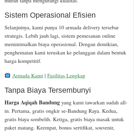
murah tanpa mengurangi kualitas.
Sistem Operasional Efisien
Selanjutnya, kami punya 10 armada delivery tersebar
strategis. Lebih jauh lagi, sistem pemesanan online
meminimalkan biaya operasional. Dengan demikian,
penghematan kami teruskan ke pelanggan dalam bentuk
harga kompetitif.
Armada Kami
|
Fasilitas Lengkap
Tanpa Biaya Tersembunyi
Harga Aqiqah Bandung
yang kami tawarkan sudah all-
in. Pertama, gratis ongkir se-Bandung Raya. Kedua,
gratis biaya sembelih. Ketiga, gratis biaya masak untuk
paket matang. Keempat, bonus sertifikat, souvenir,