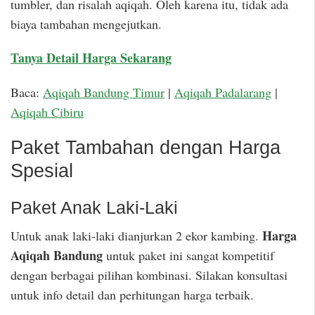
tumbler, dan risalah aqiqah. Oleh karena itu, tidak ada
biaya tambahan mengejutkan.
Tanya Detail Harga Sekarang
Baca:
Aqiqah Bandung Timur
|
Aqiqah Padalarang
|
Aqiqah Cibiru
Paket Tambahan dengan Harga
Spesial
Paket Anak Laki-Laki
Harga
Untuk anak laki-laki dianjurkan 2 ekor kambing.
Aqiqah Bandung
untuk paket ini sangat kompetitif
dengan berbagai pilihan kombinasi. Silakan konsultasi
untuk info detail dan perhitungan harga terbaik.