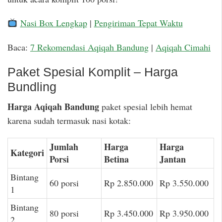
Nasi Box Lengkap
|
Pengiriman Tepat Waktu
Baca:
7 Rekomendasi Aqiqah Bandung
|
Aqiqah Cimahi
Paket Spesial Komplit – Harga
Bundling
Harga Aqiqah Bandung
paket spesial lebih hemat
karena sudah termasuk nasi kotak:
Jumlah
Harga
Harga
Kategori
Porsi
Betina
Jantan
Bintang
60 porsi
Rp 2.850.000
Rp 3.550.000
1
Bintang
80 porsi
Rp 3.450.000
Rp 3.950.000
2