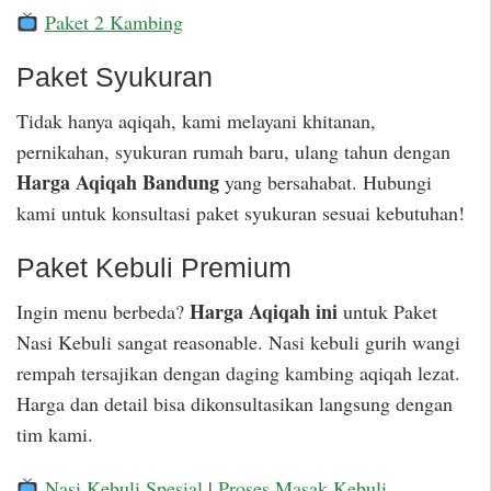
Paket 2 Kambing
Paket Syukuran
Tidak hanya aqiqah, kami melayani khitanan,
pernikahan, syukuran rumah baru, ulang tahun dengan
Harga Aqiqah Bandung
yang bersahabat. Hubungi
kami untuk konsultasi paket syukuran sesuai kebutuhan!
Paket Kebuli Premium
Harga Aqiqah ini
Ingin menu berbeda?
untuk Paket
Nasi Kebuli sangat reasonable. Nasi kebuli gurih wangi
rempah tersajikan dengan daging kambing aqiqah lezat.
Harga dan detail bisa dikonsultasikan langsung dengan
tim kami.
Nasi Kebuli Spesial
|
Proses Masak Kebuli