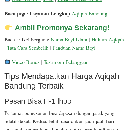
Baca juga: Layanan Lengkap
Aqiqah Bandung
Ambil Promonya Sekarang!
Baca artikel berguna:
Nama Bayi Islam
|
Hukum Aqiqah
|
Tata Cara Sembelih
|
Panduan Nama Bayi
Video Bonus
|
Testimoni Pelanggan
Tips Mendapatkan Harga Aqiqah
Bandung Terbaik
Pesan Bisa H-1 lhoo
Pertama, pemesanan bisa dipesan dengan jarak yang
relatif dekat. Kedua, lebih disarankan jauh-jauh hari
agar anda punya banyak waktu untuk membandingkan