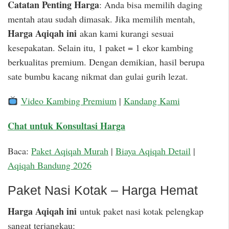
Catatan Penting Harga
: Anda bisa memilih daging
mentah atau sudah dimasak. Jika memilih mentah,
Harga Aqiqah ini
akan kami kurangi sesuai
kesepakatan. Selain itu, 1 paket = 1 ekor kambing
berkualitas premium. Dengan demikian, hasil berupa
sate bumbu kacang nikmat dan gulai gurih lezat.
Video Kambing Premium
|
Kandang Kami
Chat untuk Konsultasi Harga
Baca:
Paket Aqiqah Murah
|
Biaya Aqiqah Detail
|
Aqiqah Bandung 2026
Paket Nasi Kotak – Harga Hemat
Harga Aqiqah ini
untuk paket nasi kotak pelengkap
sangat terjangkau: