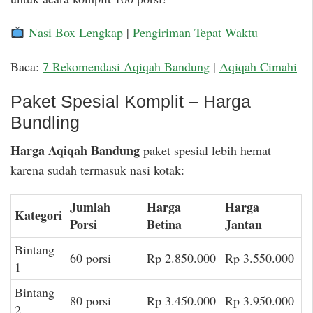
Nasi Box Lengkap
|
Pengiriman Tepat Waktu
Baca:
7 Rekomendasi Aqiqah Bandung
|
Aqiqah Cimahi
Paket Spesial Komplit – Harga
Bundling
Harga Aqiqah Bandung
paket spesial lebih hemat
karena sudah termasuk nasi kotak:
Jumlah
Harga
Harga
Kategori
Porsi
Betina
Jantan
Bintang
60 porsi
Rp 2.850.000
Rp 3.550.000
1
Bintang
80 porsi
Rp 3.450.000
Rp 3.950.000
2