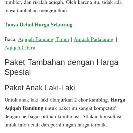
tumbler, dan risalah aqiqah. Oleh karena itu, tidak ada
biaya tambahan mengejutkan.
Tanya Detail Harga Sekarang
Baca:
Aqiqah Bandung Timur
|
Aqiqah Padalarang
|
Aqiqah Cibiru
Paket Tambahan dengan Harga
Spesial
Paket Anak Laki-Laki
Harga
Untuk anak laki-laki dianjurkan 2 ekor kambing.
Aqiqah Bandung
untuk paket ini sangat kompetitif
dengan berbagai pilihan kombinasi. Silakan konsultasi
untuk info detail dan perhitungan harga terbaik.