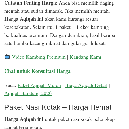
Catatan Penting Harga
: Anda bisa memilih daging
mentah atau sudah dimasak. Jika memilih mentah,
Harga Aqiqah ini
akan kami kurangi sesuai
kesepakatan. Selain itu, 1 paket = 1 ekor kambing
berkualitas premium. Dengan demikian, hasil berupa
sate bumbu kacang nikmat dan gulai gurih lezat.
Video Kambing Premium
|
Kandang Kami
Chat untuk Konsultasi Harga
Baca:
Paket Aqiqah Murah
|
Biaya Aqiqah Detail
|
Aqiqah Bandung 2026
Paket Nasi Kotak – Harga Hemat
Harga Aqiqah ini
untuk paket nasi kotak pelengkap
sangat terjangkau: