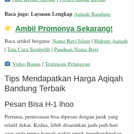
Baca juga: Layanan Lengkap
Aqiqah Bandung
Ambil Promonya Sekarang!
Baca artikel berguna:
Nama Bayi Islam
|
Hukum Aqiqah
|
Tata Cara Sembelih
|
Panduan Nama Bayi
Video Bonus
|
Testimoni Pelanggan
Tips Mendapatkan Harga Aqiqah
Bandung Terbaik
Pesan Bisa H-1 lhoo
Pertama, pemesanan bisa dipesan dengan jarak yang
relatif dekat. Kedua, lebih disarankan jauh-jauh hari
agar anda punya banyak waktu untuk membandingkan