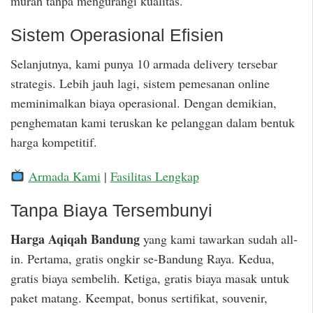
murah tanpa mengurangi kualitas.
Sistem Operasional Efisien
Selanjutnya, kami punya 10 armada delivery tersebar
strategis. Lebih jauh lagi, sistem pemesanan online
meminimalkan biaya operasional. Dengan demikian,
penghematan kami teruskan ke pelanggan dalam bentuk
harga kompetitif.
Armada Kami
|
Fasilitas Lengkap
Tanpa Biaya Tersembunyi
Harga Aqiqah Bandung
yang kami tawarkan sudah all-
in. Pertama, gratis ongkir se-Bandung Raya. Kedua,
gratis biaya sembelih. Ketiga, gratis biaya masak untuk
paket matang. Keempat, bonus sertifikat, souvenir,