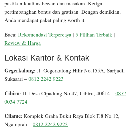
pastikan kualitas hewan dan masakan. Ketiga,
pertimbangkan bonus dan gratisan. Dengan demikian,
Anda mendapat paket paling worth it.
Baca:
Rekomendasi Terpercaya
|
5 Pilihan Terbaik
|
Review & Harga
Lokasi Kantor & Kontak
Gegerkalong
: Jl. Gegerkalong Hilir No.155A, Sarijadi,
Sukasari –
0812 2242 9223
Cibiru
: Jl. Desa Cipadung No.47, Cibiru, 40614 –
0877
0034 7724
Cilame
: Komplek Graha Bukit Raya Blok F.8 No.12,
Ngamprah –
0812 2242 9223