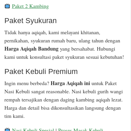
Paket 2 Kambing
Paket Syukuran
Tidak hanya aqiqah, kami melayani khitanan,
pernikahan, syukuran rumah baru, ulang tahun dengan
Harga Aqiqah Bandung
yang bersahabat. Hubungi
kami untuk konsultasi paket syukuran sesuai kebutuhan!
Paket Kebuli Premium
Harga Aqiqah ini
Ingin menu berbeda?
untuk Paket
Nasi Kebuli sangat reasonable. Nasi kebuli gurih wangi
rempah tersajikan dengan daging kambing aqiqah lezat.
Harga dan detail bisa dikonsultasikan langsung dengan
tim kami.
Nasi Kebuli Spesial
|
Proses Masak Kebuli