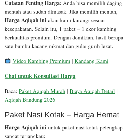
Catatan Penting Harga
: Anda bisa memilih daging
mentah atau sudah dimasak. Jika memilih mentah,
Harga Aqiqah ini
akan kami kurangi sesuai
kesepakatan. Selain itu, 1 paket = 1 ekor kambing
berkualitas premium. Dengan demikian, hasil berupa
sate bumbu kacang nikmat dan gulai gurih lezat.
Video Kambing Premium
|
Kandang Kami
Chat untuk Konsultasi Harga
Baca:
Paket Aqiqah Murah
|
Biaya Aqiqah Detail
|
Aqiqah Bandung 2026
Paket Nasi Kotak – Harga Hemat
Harga Aqiqah ini
untuk paket nasi kotak pelengkap
sangat terjangkau: