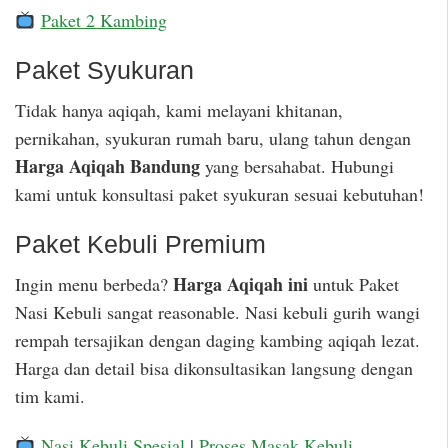
Paket 2 Kambing
Paket Syukuran
Tidak hanya aqiqah, kami melayani khitanan,
pernikahan, syukuran rumah baru, ulang tahun dengan
Harga Aqiqah Bandung
yang bersahabat. Hubungi
kami untuk konsultasi paket syukuran sesuai kebutuhan!
Paket Kebuli Premium
Harga Aqiqah ini
Ingin menu berbeda?
untuk Paket
Nasi Kebuli sangat reasonable. Nasi kebuli gurih wangi
rempah tersajikan dengan daging kambing aqiqah lezat.
Harga dan detail bisa dikonsultasikan langsung dengan
tim kami.
Nasi Kebuli Spesial
|
Proses Masak Kebuli