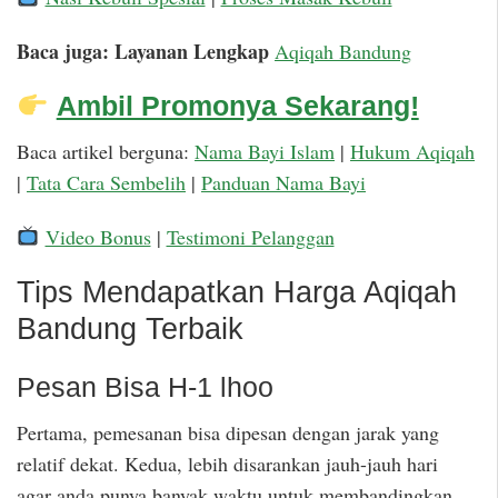
Baca juga: Layanan Lengkap
Aqiqah Bandung
Ambil Promonya Sekarang!
Baca artikel berguna:
Nama Bayi Islam
|
Hukum Aqiqah
|
Tata Cara Sembelih
|
Panduan Nama Bayi
Video Bonus
|
Testimoni Pelanggan
Tips Mendapatkan Harga Aqiqah
Bandung Terbaik
Pesan Bisa H-1 lhoo
Pertama, pemesanan bisa dipesan dengan jarak yang
relatif dekat. Kedua, lebih disarankan jauh-jauh hari
agar anda punya banyak waktu untuk membandingkan