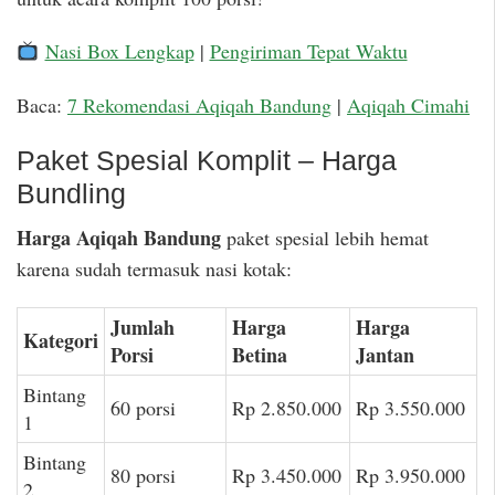
Nasi Box Lengkap
|
Pengiriman Tepat Waktu
Baca:
7 Rekomendasi Aqiqah Bandung
|
Aqiqah Cimahi
Paket Spesial Komplit – Harga
Bundling
Harga Aqiqah Bandung
paket spesial lebih hemat
karena sudah termasuk nasi kotak:
Jumlah
Harga
Harga
Kategori
Porsi
Betina
Jantan
Bintang
60 porsi
Rp 2.850.000
Rp 3.550.000
1
Bintang
80 porsi
Rp 3.450.000
Rp 3.950.000
2