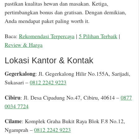
pastikan kualitas hewan dan masakan. Ketiga,
pertimbangkan bonus dan gratisan. Dengan demikian,
Anda mendapat paket paling worth it.
Baca:
Rekomendasi Terpercaya
|
5 Pilihan Terbaik
|
Review & Harga
Lokasi Kantor & Kontak
Gegerkalong
: Jl. Gegerkalong Hilir No.155A, Sarijadi,
Sukasari –
0812 2242 9223
Cibiru
: Jl. Desa Cipadung No.47, Cibiru, 40614 –
0877
0034 7724
Cilame
: Komplek Graha Bukit Raya Blok F.8 No.12,
Ngamprah –
0812 2242 9223