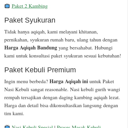
Paket 2 Kambing
Paket Syukuran
Tidak hanya aqiqah, kami melayani khitanan,
pernikahan, syukuran rumah baru, ulang tahun dengan
Harga Aqiqah Bandung
yang bersahabat. Hubungi
kami untuk konsultasi paket syukuran sesuai kebutuhan!
Paket Kebuli Premium
Harga Aqiqah ini
Ingin menu berbeda?
untuk Paket
Nasi Kebuli sangat reasonable. Nasi kebuli gurih wangi
rempah tersajikan dengan daging kambing aqiqah lezat.
Harga dan detail bisa dikonsultasikan langsung dengan
tim kami.
Nasi Kebuli Spesial
|
Proses Masak Kebuli