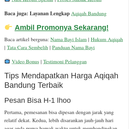
Baca juga: Layanan Lengkap
Aqiqah Bandung
Ambil Promonya Sekarang!
Baca artikel berguna:
Nama Bayi Islam
|
Hukum Aqiqah
|
Tata Cara Sembelih
|
Panduan Nama Bayi
Video Bonus
|
Testimoni Pelanggan
Tips Mendapatkan Harga Aqiqah
Bandung Terbaik
Pesan Bisa H-1 lhoo
Pertama, pemesanan bisa dipesan dengan jarak yang
relatif dekat. Kedua, lebih disarankan jauh-jauh hari
agar anda punya banyak waktu untuk membandingkan