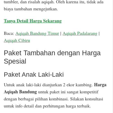
tumbler, dan risalah aqiqah. Oleh karena itu, tidak ada
biaya tambahan mengejutkan.
Tanya Detail Harga Sekarang
Baca:
Aqiqah Bandung Timur
|
Aqiqah Padalarang
|
Aqiqah Cibiru
Paket Tambahan dengan Harga
Spesial
Paket Anak Laki-Laki
Harga
Untuk anak laki-laki dianjurkan 2 ekor kambing.
Aqiqah Bandung
untuk paket ini sangat kompetitif
dengan berbagai pilihan kombinasi. Silakan konsultasi
untuk info detail dan perhitungan harga terbaik.