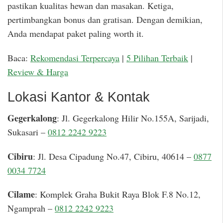
pastikan kualitas hewan dan masakan. Ketiga,
pertimbangkan bonus dan gratisan. Dengan demikian,
Anda mendapat paket paling worth it.
Baca:
Rekomendasi Terpercaya
|
5 Pilihan Terbaik
|
Review & Harga
Lokasi Kantor & Kontak
Gegerkalong
: Jl. Gegerkalong Hilir No.155A, Sarijadi,
Sukasari –
0812 2242 9223
Cibiru
: Jl. Desa Cipadung No.47, Cibiru, 40614 –
0877
0034 7724
Cilame
: Komplek Graha Bukit Raya Blok F.8 No.12,
Ngamprah –
0812 2242 9223