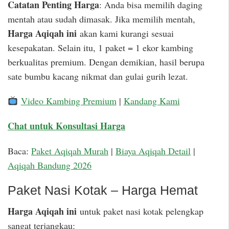
Catatan Penting Harga
: Anda bisa memilih daging
mentah atau sudah dimasak. Jika memilih mentah,
Harga Aqiqah ini
akan kami kurangi sesuai
kesepakatan. Selain itu, 1 paket = 1 ekor kambing
berkualitas premium. Dengan demikian, hasil berupa
sate bumbu kacang nikmat dan gulai gurih lezat.
Video Kambing Premium
|
Kandang Kami
Chat untuk Konsultasi Harga
Baca:
Paket Aqiqah Murah
|
Biaya Aqiqah Detail
|
Aqiqah Bandung 2026
Paket Nasi Kotak – Harga Hemat
Harga Aqiqah ini
untuk paket nasi kotak pelengkap
sangat terjangkau: