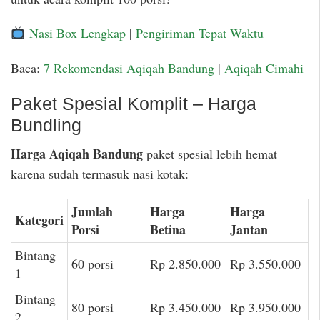
Nasi Box Lengkap
|
Pengiriman Tepat Waktu
Baca:
7 Rekomendasi Aqiqah Bandung
|
Aqiqah Cimahi
Paket Spesial Komplit – Harga
Bundling
Harga Aqiqah Bandung
paket spesial lebih hemat
karena sudah termasuk nasi kotak:
Jumlah
Harga
Harga
Kategori
Porsi
Betina
Jantan
Bintang
60 porsi
Rp 2.850.000
Rp 3.550.000
1
Bintang
80 porsi
Rp 3.450.000
Rp 3.950.000
2