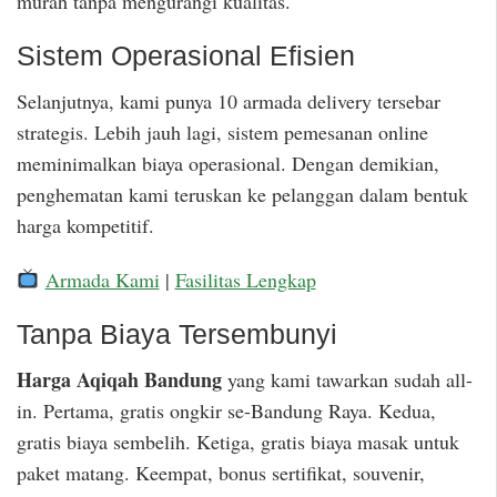
murah tanpa mengurangi kualitas.
Sistem Operasional Efisien
Selanjutnya, kami punya 10 armada delivery tersebar
strategis. Lebih jauh lagi, sistem pemesanan online
meminimalkan biaya operasional. Dengan demikian,
penghematan kami teruskan ke pelanggan dalam bentuk
harga kompetitif.
Armada Kami
|
Fasilitas Lengkap
Tanpa Biaya Tersembunyi
Harga Aqiqah Bandung
yang kami tawarkan sudah all-
in. Pertama, gratis ongkir se-Bandung Raya. Kedua,
gratis biaya sembelih. Ketiga, gratis biaya masak untuk
paket matang. Keempat, bonus sertifikat, souvenir,