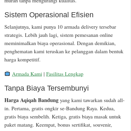
murah tanpa mengurangi kualitas.
Sistem Operasional Efisien
Selanjutnya, kami punya 10 armada delivery tersebar
strategis. Lebih jauh lagi, sistem pemesanan online
meminimalkan biaya operasional. Dengan demikian,
penghematan kami teruskan ke pelanggan dalam bentuk
harga kompetitif.
Armada Kami
|
Fasilitas Lengkap
Tanpa Biaya Tersembunyi
Harga Aqiqah Bandung
yang kami tawarkan sudah all-
in. Pertama, gratis ongkir se-Bandung Raya. Kedua,
gratis biaya sembelih. Ketiga, gratis biaya masak untuk
paket matang. Keempat, bonus sertifikat, souvenir,