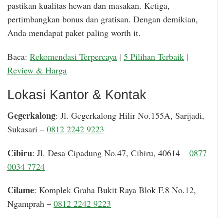
pastikan kualitas hewan dan masakan. Ketiga,
pertimbangkan bonus dan gratisan. Dengan demikian,
Anda mendapat paket paling worth it.
Baca:
Rekomendasi Terpercaya
|
5 Pilihan Terbaik
|
Review & Harga
Lokasi Kantor & Kontak
Gegerkalong
: Jl. Gegerkalong Hilir No.155A, Sarijadi,
Sukasari –
0812 2242 9223
Cibiru
: Jl. Desa Cipadung No.47, Cibiru, 40614 –
0877
0034 7724
Cilame
: Komplek Graha Bukit Raya Blok F.8 No.12,
Ngamprah –
0812 2242 9223