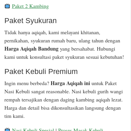
Paket 2 Kambing
Paket Syukuran
Tidak hanya aqiqah, kami melayani khitanan,
pernikahan, syukuran rumah baru, ulang tahun dengan
Harga Aqiqah Bandung
yang bersahabat. Hubungi
kami untuk konsultasi paket syukuran sesuai kebutuhan!
Paket Kebuli Premium
Harga Aqiqah ini
Ingin menu berbeda?
untuk Paket
Nasi Kebuli sangat reasonable. Nasi kebuli gurih wangi
rempah tersajikan dengan daging kambing aqiqah lezat.
Harga dan detail bisa dikonsultasikan langsung dengan
tim kami.
Nasi Kebuli Spesial
|
Proses Masak Kebuli