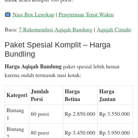
Nasi Box Lengkap
|
Pengiriman Tepat Waktu
Baca:
7 Rekomendasi Aqiqah Bandung
|
Aqiqah Cimahi
Paket Spesial Komplit – Harga
Bundling
Harga Aqiqah Bandung
paket spesial lebih hemat
karena sudah termasuk nasi kotak:
Jumlah
Harga
Harga
Kategori
Porsi
Betina
Jantan
Bintang
60 porsi
Rp 2.850.000
Rp 3.550.000
1
Bintang
80 porsi
Rp 3.450.000
Rp 3.950.000
2