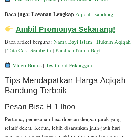
Baca juga: Layanan Lengkap
Aqiqah Bandung
Ambil Promonya Sekarang!
Baca artikel berguna:
Nama Bayi Islam
|
Hukum Aqiqah
|
Tata Cara Sembelih
|
Panduan Nama Bayi
Video Bonus
|
Testimoni Pelanggan
Tips Mendapatkan Harga Aqiqah
Bandung Terbaik
Pesan Bisa H-1 lhoo
Pertama, pemesanan bisa dipesan dengan jarak yang
relatif dekat. Kedua, lebih disarankan jauh-jauh hari
agar anda punya banyak waktu untuk membandingkan