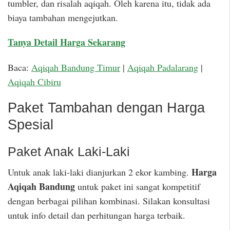
tumbler, dan risalah aqiqah. Oleh karena itu, tidak ada
biaya tambahan mengejutkan.
Tanya Detail Harga Sekarang
Baca:
Aqiqah Bandung Timur
|
Aqiqah Padalarang
|
Aqiqah Cibiru
Paket Tambahan dengan Harga
Spesial
Paket Anak Laki-Laki
Harga
Untuk anak laki-laki dianjurkan 2 ekor kambing.
Aqiqah Bandung
untuk paket ini sangat kompetitif
dengan berbagai pilihan kombinasi. Silakan konsultasi
untuk info detail dan perhitungan harga terbaik.