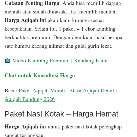
Catatan Penting Harga
: Anda bisa memilih daging
mentah atau sudah dimasak. Jika memilih mentah,
Harga Aqiqah ini
akan kami kurangi sesuai
kesepakatan. Selain itu, 1 paket = 1 ekor kambing
berkualitas premium. Dengan demikian, hasil berupa
sate bumbu kacang nikmat dan gulai gurih lezat.
Video Kambing Premium
|
Kandang Kami
Chat untuk Konsultasi Harga
Baca:
Paket Aqiqah Murah
|
Biaya Aqiqah Detail
|
Aqiqah Bandung 2026
Paket Nasi Kotak – Harga Hemat
Harga Aqiqah ini
untuk paket nasi kotak pelengkap
sangat terjangkau: