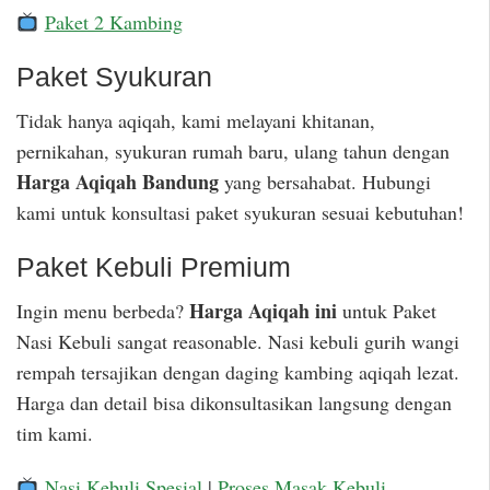
Paket 2 Kambing
Paket Syukuran
Tidak hanya aqiqah, kami melayani khitanan,
pernikahan, syukuran rumah baru, ulang tahun dengan
Harga Aqiqah Bandung
yang bersahabat. Hubungi
kami untuk konsultasi paket syukuran sesuai kebutuhan!
Paket Kebuli Premium
Harga Aqiqah ini
Ingin menu berbeda?
untuk Paket
Nasi Kebuli sangat reasonable. Nasi kebuli gurih wangi
rempah tersajikan dengan daging kambing aqiqah lezat.
Harga dan detail bisa dikonsultasikan langsung dengan
tim kami.
Nasi Kebuli Spesial
|
Proses Masak Kebuli