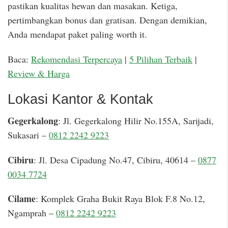
pastikan kualitas hewan dan masakan. Ketiga,
pertimbangkan bonus dan gratisan. Dengan demikian,
Anda mendapat paket paling worth it.
Baca:
Rekomendasi Terpercaya
|
5 Pilihan Terbaik
|
Review & Harga
Lokasi Kantor & Kontak
Gegerkalong
: Jl. Gegerkalong Hilir No.155A, Sarijadi,
Sukasari –
0812 2242 9223
Cibiru
: Jl. Desa Cipadung No.47, Cibiru, 40614 –
0877
0034 7724
Cilame
: Komplek Graha Bukit Raya Blok F.8 No.12,
Ngamprah –
0812 2242 9223