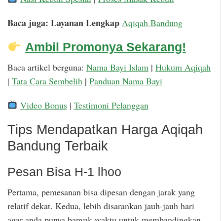
Baca juga: Layanan Lengkap
Aqiqah Bandung
Ambil Promonya Sekarang!
Baca artikel berguna:
Nama Bayi Islam
|
Hukum Aqiqah
|
Tata Cara Sembelih
|
Panduan Nama Bayi
Video Bonus
|
Testimoni Pelanggan
Tips Mendapatkan Harga Aqiqah
Bandung Terbaik
Pesan Bisa H-1 lhoo
Pertama, pemesanan bisa dipesan dengan jarak yang
relatif dekat. Kedua, lebih disarankan jauh-jauh hari
agar anda punya banyak waktu untuk membandingkan