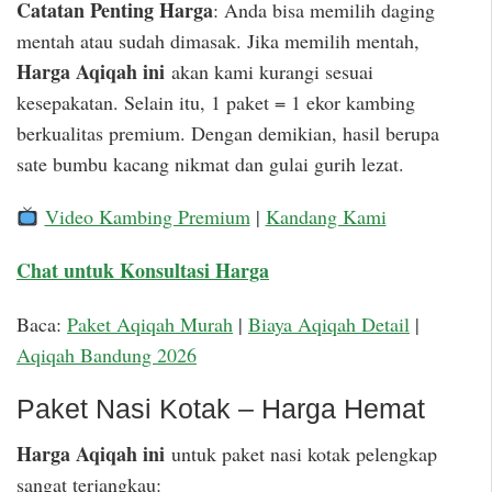
Catatan Penting Harga
: Anda bisa memilih daging
mentah atau sudah dimasak. Jika memilih mentah,
Harga Aqiqah ini
akan kami kurangi sesuai
kesepakatan. Selain itu, 1 paket = 1 ekor kambing
berkualitas premium. Dengan demikian, hasil berupa
sate bumbu kacang nikmat dan gulai gurih lezat.
Video Kambing Premium
|
Kandang Kami
Chat untuk Konsultasi Harga
Baca:
Paket Aqiqah Murah
|
Biaya Aqiqah Detail
|
Aqiqah Bandung 2026
Paket Nasi Kotak – Harga Hemat
Harga Aqiqah ini
untuk paket nasi kotak pelengkap
sangat terjangkau: