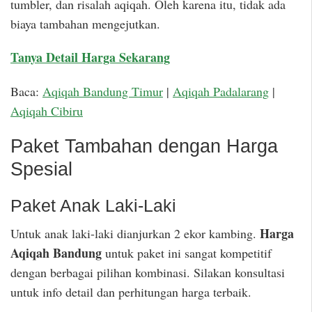
tumbler, dan risalah aqiqah. Oleh karena itu, tidak ada
biaya tambahan mengejutkan.
Tanya Detail Harga Sekarang
Baca:
Aqiqah Bandung Timur
|
Aqiqah Padalarang
|
Aqiqah Cibiru
Paket Tambahan dengan Harga
Spesial
Paket Anak Laki-Laki
Harga
Untuk anak laki-laki dianjurkan 2 ekor kambing.
Aqiqah Bandung
untuk paket ini sangat kompetitif
dengan berbagai pilihan kombinasi. Silakan konsultasi
untuk info detail dan perhitungan harga terbaik.