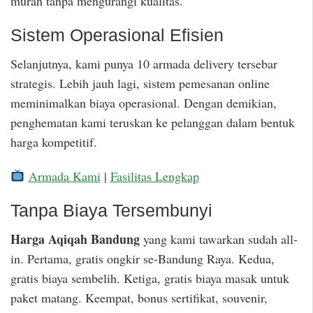
murah tanpa mengurangi kualitas.
Sistem Operasional Efisien
Selanjutnya, kami punya 10 armada delivery tersebar
strategis. Lebih jauh lagi, sistem pemesanan online
meminimalkan biaya operasional. Dengan demikian,
penghematan kami teruskan ke pelanggan dalam bentuk
harga kompetitif.
Armada Kami
|
Fasilitas Lengkap
Tanpa Biaya Tersembunyi
Harga Aqiqah Bandung
yang kami tawarkan sudah all-
in. Pertama, gratis ongkir se-Bandung Raya. Kedua,
gratis biaya sembelih. Ketiga, gratis biaya masak untuk
paket matang. Keempat, bonus sertifikat, souvenir,