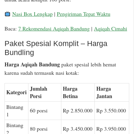
Nasi Box Lengkap
|
Pengiriman Tepat Waktu
Baca:
7 Rekomendasi Aqiqah Bandung
|
Aqiqah Cimahi
Paket Spesial Komplit – Harga
Bundling
Harga Aqiqah Bandung
paket spesial lebih hemat
karena sudah termasuk nasi kotak:
Jumlah
Harga
Harga
Kategori
Porsi
Betina
Jantan
Bintang
60 porsi
Rp 2.850.000
Rp 3.550.000
1
Bintang
80 porsi
Rp 3.450.000
Rp 3.950.000
2