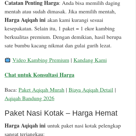
Catatan Penting Harga
: Anda bisa memilih daging
mentah atau sudah dimasak. Jika memilih mentah,
Harga Aqiqah ini
akan kami kurangi sesuai
kesepakatan. Selain itu, 1 paket = 1 ekor kambing
berkualitas premium. Dengan demikian, hasil berupa
sate bumbu kacang nikmat dan gulai gurih lezat.
Video Kambing Premium
|
Kandang Kami
Chat untuk Konsultasi Harga
Baca:
Paket Aqiqah Murah
|
Biaya Aqiqah Detail
|
Aqiqah Bandung 2026
Paket Nasi Kotak – Harga Hemat
Harga Aqiqah ini
untuk paket nasi kotak pelengkap
sangat terjangkau: