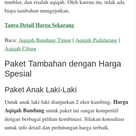
tumbler, dan risalah aqiqah. Oleh karena itu, tidak ada
biaya tambahan mengejutkan.
Tanya Detail Harga Sekarang
Baca:
Aqiqah Bandung Timur
|
Aqiqah Padalarang
|
Aqiqah Cibiru
Paket Tambahan dengan Harga
Spesial
Paket Anak Laki-Laki
Harga
Untuk anak laki-laki dianjurkan 2 ekor kambing.
Aqiqah Bandung
untuk paket ini sangat kompetitif
dengan berbagai pilihan kombinasi. Silakan konsultasi
untuk info detail dan perhitungan harga terbaik.