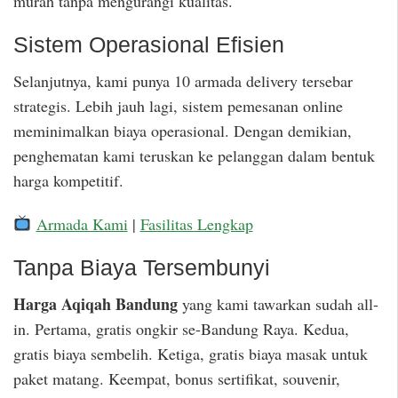
murah tanpa mengurangi kualitas.
Sistem Operasional Efisien
Selanjutnya, kami punya 10 armada delivery tersebar
strategis. Lebih jauh lagi, sistem pemesanan online
meminimalkan biaya operasional. Dengan demikian,
penghematan kami teruskan ke pelanggan dalam bentuk
harga kompetitif.
Armada Kami
|
Fasilitas Lengkap
Tanpa Biaya Tersembunyi
Harga Aqiqah Bandung
yang kami tawarkan sudah all-
in. Pertama, gratis ongkir se-Bandung Raya. Kedua,
gratis biaya sembelih. Ketiga, gratis biaya masak untuk
paket matang. Keempat, bonus sertifikat, souvenir,