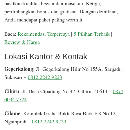
pastikan kualitas hewan dan masakan. Ketiga,
pertimbangkan bonus dan gratisan. Dengan demikian,
Anda mendapat paket paling worth it.
Baca:
Rekomendasi Terpercaya
|
5 Pilihan Terbaik
|
Review & Harga
Lokasi Kantor & Kontak
Gegerkalong
: Jl. Gegerkalong Hilir No.155A, Sarijadi,
Sukasari –
0812 2242 9223
Cibiru
: Jl. Desa Cipadung No.47, Cibiru, 40614 –
0877
0034 7724
Cilame
: Komplek Graha Bukit Raya Blok F.8 No.12,
Ngamprah –
0812 2242 9223