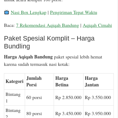
Nasi Box Lengkap
|
Pengiriman Tepat Waktu
Baca:
7 Rekomendasi Aqiqah Bandung
|
Aqiqah Cimahi
Paket Spesial Komplit – Harga
Bundling
Harga Aqiqah Bandung
paket spesial lebih hemat
karena sudah termasuk nasi kotak:
Jumlah
Harga
Harga
Kategori
Porsi
Betina
Jantan
Bintang
60 porsi
Rp 2.850.000
Rp 3.550.000
1
Bintang
80 porsi
Rp 3.450.000
Rp 3.950.000
2