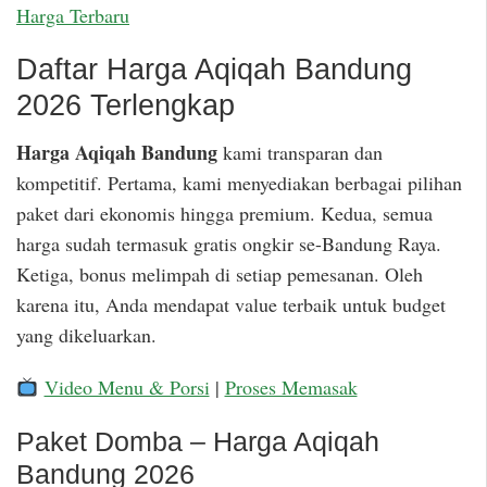
Harga Terbaru
Daftar Harga Aqiqah Bandung
2026 Terlengkap
Harga Aqiqah Bandung
kami transparan dan
kompetitif. Pertama, kami menyediakan berbagai pilihan
paket dari ekonomis hingga premium. Kedua, semua
harga sudah termasuk gratis ongkir se-Bandung Raya.
Ketiga, bonus melimpah di setiap pemesanan. Oleh
karena itu, Anda mendapat value terbaik untuk budget
yang dikeluarkan.
Video Menu & Porsi
|
Proses Memasak
Paket Domba – Harga Aqiqah
Bandung 2026