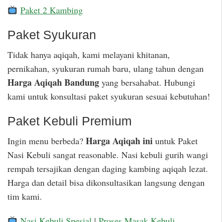
Paket 2 Kambing
Paket Syukuran
Tidak hanya aqiqah, kami melayani khitanan,
pernikahan, syukuran rumah baru, ulang tahun dengan
Harga Aqiqah Bandung
yang bersahabat. Hubungi
kami untuk konsultasi paket syukuran sesuai kebutuhan!
Paket Kebuli Premium
Harga Aqiqah ini
Ingin menu berbeda?
untuk Paket
Nasi Kebuli sangat reasonable. Nasi kebuli gurih wangi
rempah tersajikan dengan daging kambing aqiqah lezat.
Harga dan detail bisa dikonsultasikan langsung dengan
tim kami.
Nasi Kebuli Spesial
|
Proses Masak Kebuli