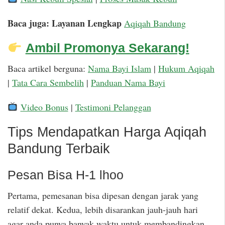
Baca juga: Layanan Lengkap
Aqiqah Bandung
Ambil Promonya Sekarang!
Baca artikel berguna:
Nama Bayi Islam
|
Hukum Aqiqah
|
Tata Cara Sembelih
|
Panduan Nama Bayi
Video Bonus
|
Testimoni Pelanggan
Tips Mendapatkan Harga Aqiqah
Bandung Terbaik
Pesan Bisa H-1 lhoo
Pertama, pemesanan bisa dipesan dengan jarak yang
relatif dekat. Kedua, lebih disarankan jauh-jauh hari
agar anda punya banyak waktu untuk membandingkan