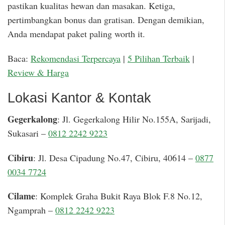
pastikan kualitas hewan dan masakan. Ketiga,
pertimbangkan bonus dan gratisan. Dengan demikian,
Anda mendapat paket paling worth it.
Baca:
Rekomendasi Terpercaya
|
5 Pilihan Terbaik
|
Review & Harga
Lokasi Kantor & Kontak
Gegerkalong
: Jl. Gegerkalong Hilir No.155A, Sarijadi,
Sukasari –
0812 2242 9223
Cibiru
: Jl. Desa Cipadung No.47, Cibiru, 40614 –
0877
0034 7724
Cilame
: Komplek Graha Bukit Raya Blok F.8 No.12,
Ngamprah –
0812 2242 9223