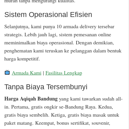
murah tanpa mengurangi kualitas.
Sistem Operasional Efisien
Selanjutnya, kami punya 10 armada delivery tersebar
strategis. Lebih jauh lagi, sistem pemesanan online
meminimalkan biaya operasional. Dengan demikian,
penghematan kami teruskan ke pelanggan dalam bentuk
harga kompetitif.
Armada Kami
|
Fasilitas Lengkap
Tanpa Biaya Tersembunyi
Harga Aqiqah Bandung
yang kami tawarkan sudah all-
in. Pertama, gratis ongkir se-Bandung Raya. Kedua,
gratis biaya sembelih. Ketiga, gratis biaya masak untuk
paket matang. Keempat, bonus sertifikat, souvenir,