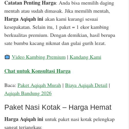
Catatan Penting Harga
: Anda bisa memilih daging
mentah atau sudah dimasak. Jika memilih mentah,
Harga Aqiqah ini
akan kami kurangi sesuai
kesepakatan. Selain itu, 1 paket = 1 ekor kambing
berkualitas premium. Dengan demikian, hasil berupa
sate bumbu kacang nikmat dan gulai gurih lezat.
Video Kambing Premium
|
Kandang Kami
Chat untuk Konsultasi Harga
Baca:
Paket Aqiqah Murah
|
Biaya Aqiqah Detail
|
Aqiqah Bandung 2026
Paket Nasi Kotak – Harga Hemat
Harga Aqiqah ini
untuk paket nasi kotak pelengkap
sangat terjangkau: