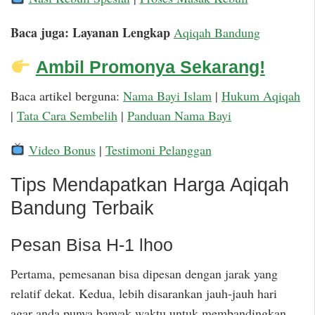
Baca juga: Layanan Lengkap
Aqiqah Bandung
Ambil Promonya Sekarang!
Baca artikel berguna:
Nama Bayi Islam
|
Hukum Aqiqah
|
Tata Cara Sembelih
|
Panduan Nama Bayi
Video Bonus
|
Testimoni Pelanggan
Tips Mendapatkan Harga Aqiqah
Bandung Terbaik
Pesan Bisa H-1 lhoo
Pertama, pemesanan bisa dipesan dengan jarak yang
relatif dekat. Kedua, lebih disarankan jauh-jauh hari
agar anda punya banyak waktu untuk membandingkan