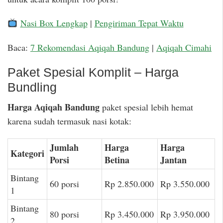
Nasi Box Lengkap
|
Pengiriman Tepat Waktu
Baca:
7 Rekomendasi Aqiqah Bandung
|
Aqiqah Cimahi
Paket Spesial Komplit – Harga
Bundling
Harga Aqiqah Bandung
paket spesial lebih hemat
karena sudah termasuk nasi kotak:
Jumlah
Harga
Harga
Kategori
Porsi
Betina
Jantan
Bintang
60 porsi
Rp 2.850.000
Rp 3.550.000
1
Bintang
80 porsi
Rp 3.450.000
Rp 3.950.000
2