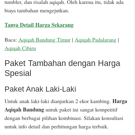
tumbler, dan risalah aqiqah. Oleh karena itu, tidak ada
biaya tambahan mengejutkan.
Tanya Detail Harga Sekarang
Baca:
Aqiqah Bandung Timur
|
Aqiqah Padalarang
|
Aqiqah Cibiru
Paket Tambahan dengan Harga
Spesial
Paket Anak Laki-Laki
Harga
Untuk anak laki-laki dianjurkan 2 ekor kambing.
Aqiqah Bandung
untuk paket ini sangat kompetitif
dengan berbagai pilihan kombinasi. Silakan konsultasi
untuk info detail dan perhitungan harga terbaik.