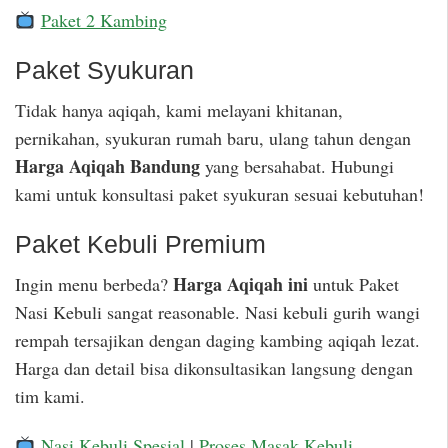
Paket 2 Kambing
Paket Syukuran
Tidak hanya aqiqah, kami melayani khitanan,
pernikahan, syukuran rumah baru, ulang tahun dengan
Harga Aqiqah Bandung
yang bersahabat. Hubungi
kami untuk konsultasi paket syukuran sesuai kebutuhan!
Paket Kebuli Premium
Harga Aqiqah ini
Ingin menu berbeda?
untuk Paket
Nasi Kebuli sangat reasonable. Nasi kebuli gurih wangi
rempah tersajikan dengan daging kambing aqiqah lezat.
Harga dan detail bisa dikonsultasikan langsung dengan
tim kami.
Nasi Kebuli Spesial
|
Proses Masak Kebuli