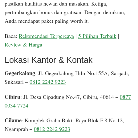
pastikan kualitas hewan dan masakan. Ketiga,
pertimbangkan bonus dan gratisan. Dengan demikian,
Anda mendapat paket paling worth it.
Baca:
Rekomendasi Terpercaya
|
5 Pilihan Terbaik
|
Review & Harga
Lokasi Kantor & Kontak
Gegerkalong
: Jl. Gegerkalong Hilir No.155A, Sarijadi,
Sukasari –
0812 2242 9223
Cibiru
: Jl. Desa Cipadung No.47, Cibiru, 40614 –
0877
0034 7724
Cilame
: Komplek Graha Bukit Raya Blok F.8 No.12,
Ngamprah –
0812 2242 9223