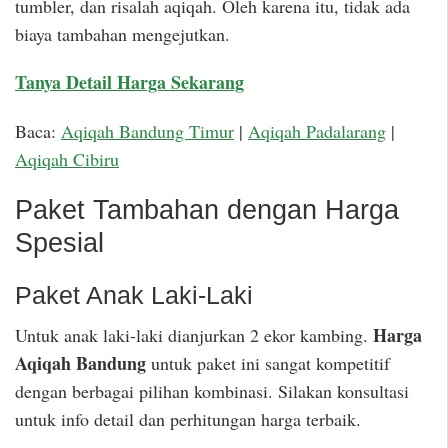
tumbler, dan risalah aqiqah. Oleh karena itu, tidak ada
biaya tambahan mengejutkan.
Tanya Detail Harga Sekarang
Baca:
Aqiqah Bandung Timur
|
Aqiqah Padalarang
|
Aqiqah Cibiru
Paket Tambahan dengan Harga
Spesial
Paket Anak Laki-Laki
Harga
Untuk anak laki-laki dianjurkan 2 ekor kambing.
Aqiqah Bandung
untuk paket ini sangat kompetitif
dengan berbagai pilihan kombinasi. Silakan konsultasi
untuk info detail dan perhitungan harga terbaik.