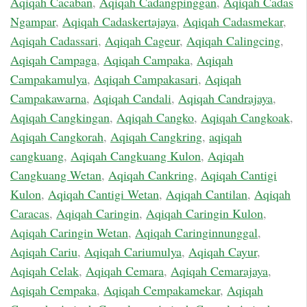
Aqiqah Cacaban
,
Aqiqah Cadangpinggan
,
Aqiqah Cadas
Ngampar
,
Aqiqah Cadaskertajaya
,
Aqiqah Cadasmekar
,
Aqiqah Cadassari
,
Aqiqah Cageur
,
Aqiqah Calingcing
,
Aqiqah Campaga
,
Aqiqah Campaka
,
Aqiqah
Campakamulya
,
Aqiqah Campakasari
,
Aqiqah
Campakawarna
,
Aqiqah Candali
,
Aqiqah Candrajaya
,
Aqiqah Cangkingan
,
Aqiqah Cangko
,
Aqiqah Cangkoak
,
Aqiqah Cangkorah
,
Aqiqah Cangkring
,
aqiqah
cangkuang
,
Aqiqah Cangkuang Kulon
,
Aqiqah
Cangkuang Wetan
,
Aqiqah Cankring
,
Aqiqah Cantigi
Kulon
,
Aqiqah Cantigi Wetan
,
Aqiqah Cantilan
,
Aqiqah
Caracas
,
Aqiqah Caringin
,
Aqiqah Caringin Kulon
,
Aqiqah Caringin Wetan
,
Aqiqah Caringinnunggal
,
Aqiqah Cariu
,
Aqiqah Cariumulya
,
Aqiqah Cayur
,
Aqiqah Celak
,
Aqiqah Cemara
,
Aqiqah Cemarajaya
,
Aqiqah Cempaka
,
Aqiqah Cempakamekar
,
Aqiqah