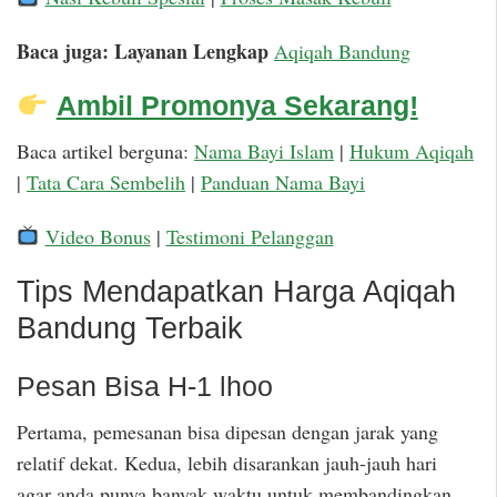
Baca juga: Layanan Lengkap
Aqiqah Bandung
Ambil Promonya Sekarang!
Baca artikel berguna:
Nama Bayi Islam
|
Hukum Aqiqah
|
Tata Cara Sembelih
|
Panduan Nama Bayi
Video Bonus
|
Testimoni Pelanggan
Tips Mendapatkan Harga Aqiqah
Bandung Terbaik
Pesan Bisa H-1 lhoo
Pertama, pemesanan bisa dipesan dengan jarak yang
relatif dekat. Kedua, lebih disarankan jauh-jauh hari
agar anda punya banyak waktu untuk membandingkan