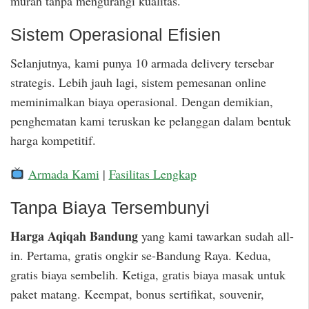
murah tanpa mengurangi kualitas.
Sistem Operasional Efisien
Selanjutnya, kami punya 10 armada delivery tersebar
strategis. Lebih jauh lagi, sistem pemesanan online
meminimalkan biaya operasional. Dengan demikian,
penghematan kami teruskan ke pelanggan dalam bentuk
harga kompetitif.
Armada Kami
|
Fasilitas Lengkap
Tanpa Biaya Tersembunyi
Harga Aqiqah Bandung
yang kami tawarkan sudah all-
in. Pertama, gratis ongkir se-Bandung Raya. Kedua,
gratis biaya sembelih. Ketiga, gratis biaya masak untuk
paket matang. Keempat, bonus sertifikat, souvenir,