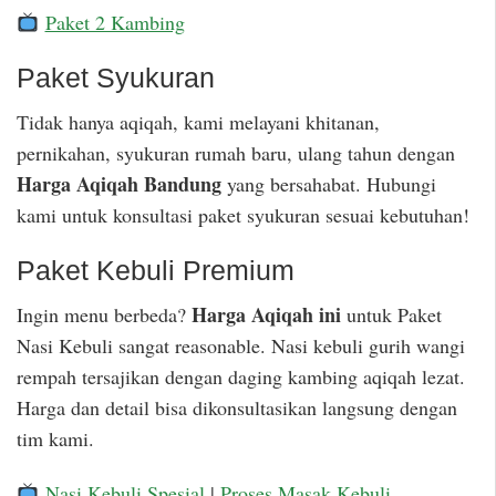
Paket 2 Kambing
Paket Syukuran
Tidak hanya aqiqah, kami melayani khitanan,
pernikahan, syukuran rumah baru, ulang tahun dengan
Harga Aqiqah Bandung
yang bersahabat. Hubungi
kami untuk konsultasi paket syukuran sesuai kebutuhan!
Paket Kebuli Premium
Harga Aqiqah ini
Ingin menu berbeda?
untuk Paket
Nasi Kebuli sangat reasonable. Nasi kebuli gurih wangi
rempah tersajikan dengan daging kambing aqiqah lezat.
Harga dan detail bisa dikonsultasikan langsung dengan
tim kami.
Nasi Kebuli Spesial
|
Proses Masak Kebuli