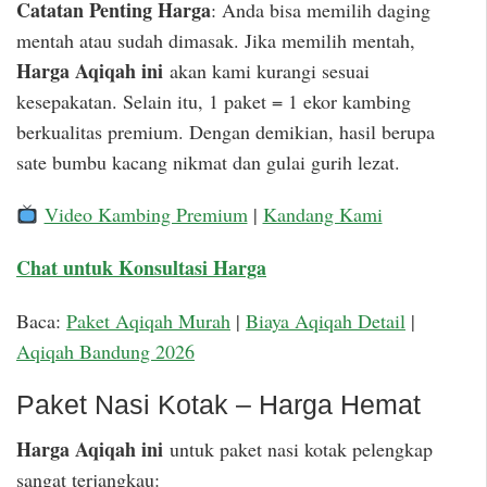
Catatan Penting Harga
: Anda bisa memilih daging
mentah atau sudah dimasak. Jika memilih mentah,
Harga Aqiqah ini
akan kami kurangi sesuai
kesepakatan. Selain itu, 1 paket = 1 ekor kambing
berkualitas premium. Dengan demikian, hasil berupa
sate bumbu kacang nikmat dan gulai gurih lezat.
Video Kambing Premium
|
Kandang Kami
Chat untuk Konsultasi Harga
Baca:
Paket Aqiqah Murah
|
Biaya Aqiqah Detail
|
Aqiqah Bandung 2026
Paket Nasi Kotak – Harga Hemat
Harga Aqiqah ini
untuk paket nasi kotak pelengkap
sangat terjangkau: