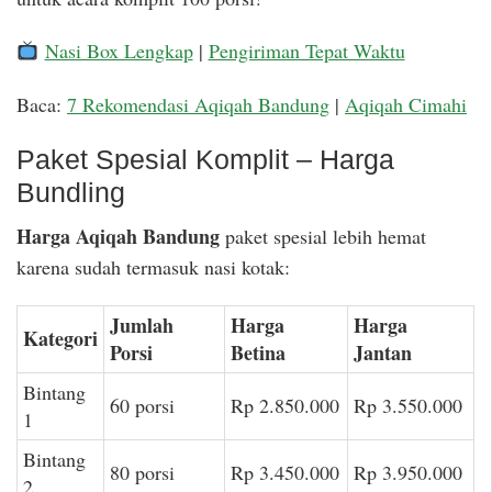
Nasi Box Lengkap
|
Pengiriman Tepat Waktu
Baca:
7 Rekomendasi Aqiqah Bandung
|
Aqiqah Cimahi
Paket Spesial Komplit – Harga
Bundling
Harga Aqiqah Bandung
paket spesial lebih hemat
karena sudah termasuk nasi kotak:
Jumlah
Harga
Harga
Kategori
Porsi
Betina
Jantan
Bintang
60 porsi
Rp 2.850.000
Rp 3.550.000
1
Bintang
80 porsi
Rp 3.450.000
Rp 3.950.000
2