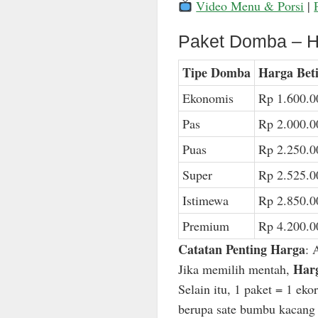
Video Menu & Porsi
|
Paket Domba – H
Tipe Domba
Harga Bet
Ekonomis
Rp 1.600.0
Pas
Rp 2.000.0
Puas
Rp 2.250.0
Super
Rp 2.525.0
Istimewa
Rp 2.850.0
Premium
Rp 4.200.0
Catatan Penting Harga
: 
Harg
Jika memilih mentah,
Selain itu, 1 paket = 1 ek
berupa sate bumbu kacang n