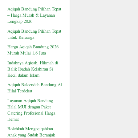
Aqiqah Bandung Pilihan Tepat
– Harga Murah & Layanan
Lengkap 2026
Aqiqah Bandung Pilihan Tepat
untuk Keluarga
Harga Aqiqah Bandung 2026
Murah Mulai 1,6 Juta
Indahnya Aqiqah, Hikmah di
Balik Ibadah Kelahiran Si
Kecil dalam Islam
Aqiqah Baleendah Bandung Al
Hilal Terdekat
Layanan Aqiqah Bandung
Halal MUI dengan Paket
Catering Profesional Harga
Hemat
Bolehkah Mengaqiqahkan
Anak yang Sudah Beranjak