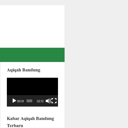
Aqiqah Bandung
Video
Player
00:00
02:01
Kabar Aqiqah Bandung
Terbaru