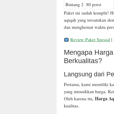
Bintang 2
80 porsi
Paket ini sudah komplit! H
aqiqah yang tersatukan den
dan menghemat waktu pers
Review Paket Spesial
|
Mengapa Harga 
Berkualitas?
Langsung dari Pe
Pertama, kami memiliki ka
yang menaikkan harga. Keti
Harga Aq
Oleh karena itu,
kualitas.