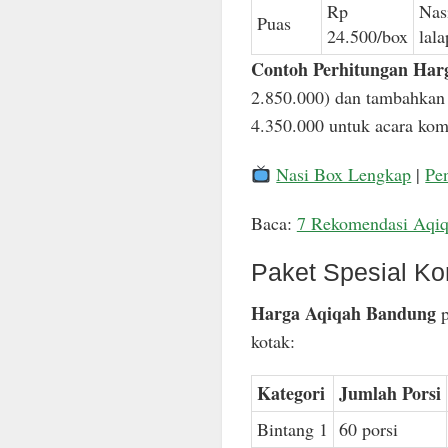
Rp
Nas
Puas
24.500/box
lal
Contoh Perhitungan Har
2.850.000) dan tambahkan 
4.350.000 untuk acara komp
Nasi Box Lengkap
|
Pe
Baca:
7 Rekomendasi Aqi
Paket Spesial Ko
Harga Aqiqah Bandung
p
kotak:
Kategori
Jumlah Porsi
Bintang 1
60 porsi