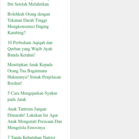
Ibu Setelah Melahirkan
Bolehkah Orang dengan
Tekanan Darah Tinggi
Mengkonsumsi Daging
Kambing?
10 Perbedaan Aqiqah dan
Qurban yang Wajib Ayah
Bunda Ketahui!
Menitipkan Anak Kepada
Orang Tua Bagaimana
Hukumnya? Simak Penjelasan
Berikut!
5 Cara Mengajarkan Syukur
pada Anak
Anak Tantrum Jangan
Dimarahi! Lakukan Ini Agar
Anak Mengenali Perasaan Dan
Mengelola Emosinya
7 Tanda Kebutuhan Nutrisi