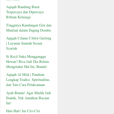
Aqiqah Bandung Barat
Terpercaya dan Dipercaya
Ribuan Keluarga
Tingginya Kandungan Gizi dan
Manfaat dalam Daging Domba
Aqiqah Cilame Cibiru Gerlong
| Layanan Sunnah Sesuai
Syariah
Si Kecil Suka Mengganggu
Hewan? Bisa Jadi Dia Belum
Mengetahui Hal Ini, Bunda!
Aqiqah Al Hilal | Panduan
Lengkap Tradisi, Spiritualitas,
dan Tata Cara Pelaksanaan
Ayah Bunda! Agar Mudik Jadi
Ibadah, Yuk Amalkan Bacaan
Ini!
Hati-Hati! Ini Ciri-Ciri