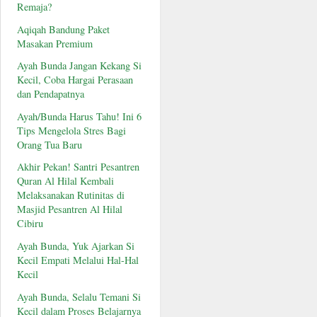
Remaja?
Aqiqah Bandung Paket
Masakan Premium
Ayah Bunda Jangan Kekang Si
Kecil, Coba Hargai Perasaan
dan Pendapatnya
Ayah/Bunda Harus Tahu! Ini 6
Tips Mengelola Stres Bagi
Orang Tua Baru
Akhir Pekan! Santri Pesantren
Quran Al Hilal Kembali
Melaksanakan Rutinitas di
Masjid Pesantren Al Hilal
Cibiru
Ayah Bunda, Yuk Ajarkan Si
Kecil Empati Melalui Hal-Hal
Kecil
Ayah Bunda, Selalu Temani Si
Kecil dalam Proses Belajarnya