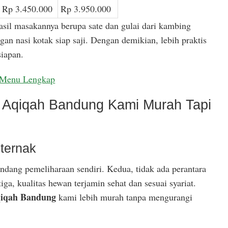
Rp 3.450.000
Rp 3.950.000
asil masakannya berupa sate dan gulai dari kambing
gan nasi kotak siap saji. Dengan demikian, lebih praktis
iapan.
Menu Lengkap
Aqiqah Bandung Kami Murah Tapi
ternak
ndang pemeliharaan sendiri. Kedua, tidak ada perantara
ga, kualitas hewan terjamin sehat dan sesuai syariat.
iqah Bandung
kami lebih murah tanpa mengurangi