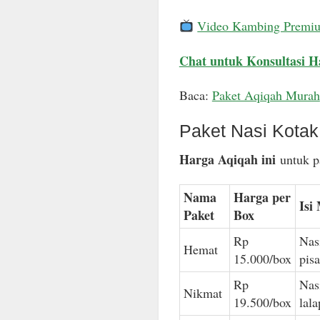
Video Kambing Premi
Chat untuk Konsultasi H
Baca:
Paket Aqiqah Murah
Paket Nasi Kota
Harga Aqiqah ini
untuk pa
Nama
Harga per
Isi
Paket
Box
Rp
Nas
Hemat
15.000/box
pis
Rp
Nas
Nikmat
19.500/box
lal