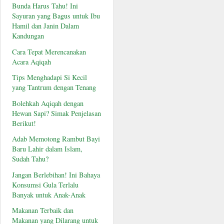
Bunda Harus Tahu! Ini
Sayuran yang Bagus untuk Ibu
Hamil dan Janin Dalam
Kandungan
Cara Tepat Merencanakan
Acara Aqiqah
Tips Menghadapi Si Kecil
yang Tantrum dengan Tenang
Bolehkah Aqiqah dengan
Hewan Sapi? Simak Penjelasan
Berikut!
Adab Memotong Rambut Bayi
Baru Lahir dalam Islam,
Sudah Tahu?
Jangan Berlebihan! Ini Bahaya
Konsumsi Gula Terlalu
Banyak untuk Anak-Anak
Makanan Terbaik dan
Makanan yang Dilarang untuk