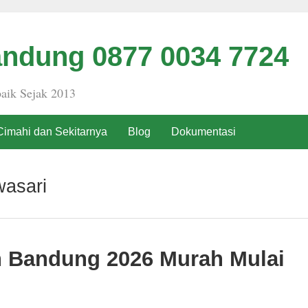
ndung 0877 0034 7724
aik Sejak 2013
Cimahi dan Sekitarnya
Blog
Dokumentasi
asari
h Bandung 2026 Murah Mulai