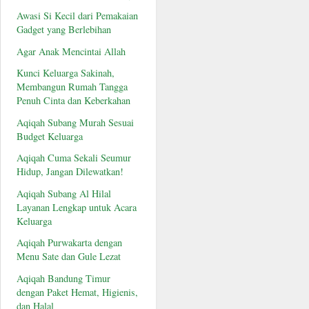
Awasi Si Kecil dari Pemakaian
Gadget yang Berlebihan
Agar Anak Mencintai Allah
Kunci Keluarga Sakinah,
Membangun Rumah Tangga
Penuh Cinta dan Keberkahan
Aqiqah Subang Murah Sesuai
Budget Keluarga
Aqiqah Cuma Sekali Seumur
Hidup, Jangan Dilewatkan!
Aqiqah Subang Al Hilal
Layanan Lengkap untuk Acara
Keluarga
Aqiqah Purwakarta dengan
Menu Sate dan Gule Lezat
Aqiqah Bandung Timur
dengan Paket Hemat, Higienis,
dan Halal