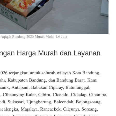
 Aqiqah Bandung 2026 Murah Mulai 1,6 Juta
dengan Harga Murah dan Layanan
026 terjangkau untuk seluruh wilayah Kota Bandung,
hi, Kabupaten Bandung, dan Bandung Barat. Kami
anik, Antapani, Babakan Ciparay, Batununggal,
, Cibeunying Kaler, Cibiru, Cicendo, Cidadap, Cinambo,
di, Sukasari, Ujungberung, Baleendah, Bojongsoang,
icalengka, Majalaya, Rancaekek, Cileunyi, Soreang,