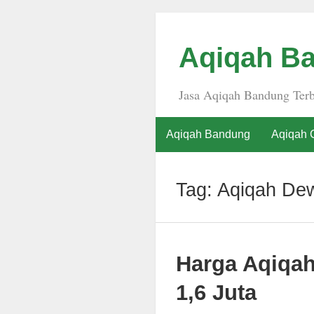
Aqiqah Ba
Jasa Aqiqah Bandung Terb
Aqiqah Bandung
Aqiqah 
Tag:
Aqiqah Dew
Harga Aqiqa
1,6 Juta