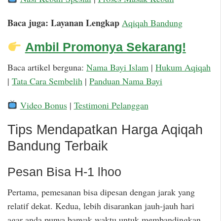
Baca juga: Layanan Lengkap
Aqiqah Bandung
Ambil Promonya Sekarang!
Baca artikel berguna:
Nama Bayi Islam
|
Hukum Aqiqah
|
Tata Cara Sembelih
|
Panduan Nama Bayi
Video Bonus
|
Testimoni Pelanggan
Tips Mendapatkan Harga Aqiqah
Bandung Terbaik
Pesan Bisa H-1 lhoo
Pertama, pemesanan bisa dipesan dengan jarak yang
relatif dekat. Kedua, lebih disarankan jauh-jauh hari
agar anda punya banyak waktu untuk membandingkan