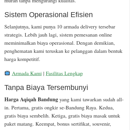
murah tanpa mengurangi kualitas.
Sistem Operasional Efisien
Selanjutnya, kami punya 10 armada delivery tersebar
strategis. Lebih jauh lagi, sistem pemesanan online
meminimalkan biaya operasional. Dengan demikian,
penghematan kami teruskan ke pelanggan dalam bentuk
harga kompetitif.
Armada Kami
|
Fasilitas Lengkap
Tanpa Biaya Tersembunyi
Harga Aqiqah Bandung
yang kami tawarkan sudah all-
in. Pertama, gratis ongkir se-Bandung Raya. Kedua,
gratis biaya sembelih. Ketiga, gratis biaya masak untuk
paket matang. Keempat, bonus sertifikat, souvenir,