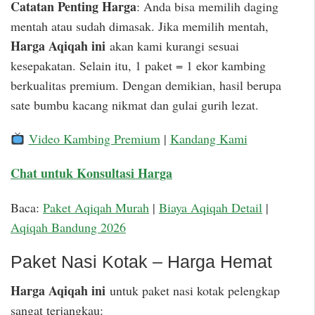
Catatan Penting Harga
: Anda bisa memilih daging
mentah atau sudah dimasak. Jika memilih mentah,
Harga Aqiqah ini
akan kami kurangi sesuai
kesepakatan. Selain itu, 1 paket = 1 ekor kambing
berkualitas premium. Dengan demikian, hasil berupa
sate bumbu kacang nikmat dan gulai gurih lezat.
Video Kambing Premium
|
Kandang Kami
Chat untuk Konsultasi Harga
Baca:
Paket Aqiqah Murah
|
Biaya Aqiqah Detail
|
Aqiqah Bandung 2026
Paket Nasi Kotak – Harga Hemat
Harga Aqiqah ini
untuk paket nasi kotak pelengkap
sangat terjangkau: