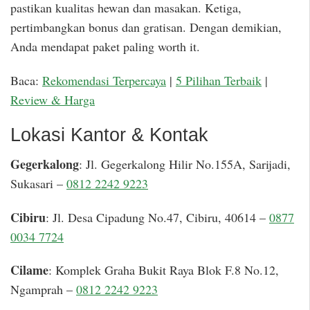
pastikan kualitas hewan dan masakan. Ketiga,
pertimbangkan bonus dan gratisan. Dengan demikian,
Anda mendapat paket paling worth it.
Baca:
Rekomendasi Terpercaya
|
5 Pilihan Terbaik
|
Review & Harga
Lokasi Kantor & Kontak
Gegerkalong
: Jl. Gegerkalong Hilir No.155A, Sarijadi,
Sukasari –
0812 2242 9223
Cibiru
: Jl. Desa Cipadung No.47, Cibiru, 40614 –
0877
0034 7724
Cilame
: Komplek Graha Bukit Raya Blok F.8 No.12,
Ngamprah –
0812 2242 9223