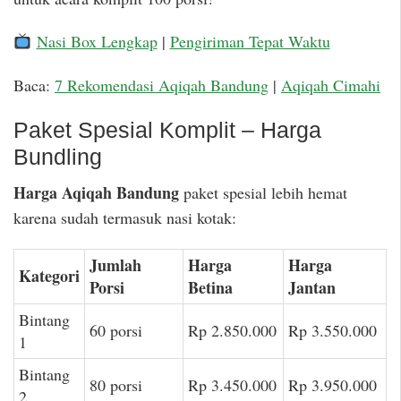
Nasi Box Lengkap
|
Pengiriman Tepat Waktu
Baca:
7 Rekomendasi Aqiqah Bandung
|
Aqiqah Cimahi
Paket Spesial Komplit – Harga
Bundling
Harga Aqiqah Bandung
paket spesial lebih hemat
karena sudah termasuk nasi kotak:
Jumlah
Harga
Harga
Kategori
Porsi
Betina
Jantan
Bintang
60 porsi
Rp 2.850.000
Rp 3.550.000
1
Bintang
80 porsi
Rp 3.450.000
Rp 3.950.000
2