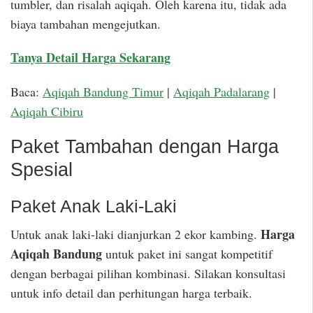
tumbler, dan risalah aqiqah. Oleh karena itu, tidak ada
biaya tambahan mengejutkan.
Tanya Detail Harga Sekarang
Baca:
Aqiqah Bandung Timur
|
Aqiqah Padalarang
|
Aqiqah Cibiru
Paket Tambahan dengan Harga
Spesial
Paket Anak Laki-Laki
Harga
Untuk anak laki-laki dianjurkan 2 ekor kambing.
Aqiqah Bandung
untuk paket ini sangat kompetitif
dengan berbagai pilihan kombinasi. Silakan konsultasi
untuk info detail dan perhitungan harga terbaik.