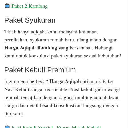
Paket 2 Kambing
Paket Syukuran
Tidak hanya aqiqah, kami melayani khitanan,
pernikahan, syukuran rumah baru, ulang tahun dengan
Harga Aqiqah Bandung
yang bersahabat. Hubungi
kami untuk konsultasi paket syukuran sesuai kebutuhan!
Paket Kebuli Premium
Harga Aqiqah ini
Ingin menu berbeda?
untuk Paket
Nasi Kebuli sangat reasonable. Nasi kebuli gurih wangi
rempah tersajikan dengan daging kambing aqiqah lezat.
Harga dan detail bisa dikonsultasikan langsung dengan
tim kami.
Nasi Kebuli Spesial
|
Proses Masak Kebuli