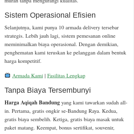
murah tanpa mengurangi kualitas.
Sistem Operasional Efisien
Selanjutnya, kami punya 10 armada delivery tersebar
strategis. Lebih jauh lagi, sistem pemesanan online
meminimalkan biaya operasional. Dengan demikian,
penghematan kami teruskan ke pelanggan dalam bentuk
harga kompetitif.
Armada Kami
|
Fasilitas Lengkap
Tanpa Biaya Tersembunyi
Harga Aqiqah Bandung
yang kami tawarkan sudah all-
in. Pertama, gratis ongkir se-Bandung Raya. Kedua,
gratis biaya sembelih. Ketiga, gratis biaya masak untuk
paket matang. Keempat, bonus sertifikat, souvenir,