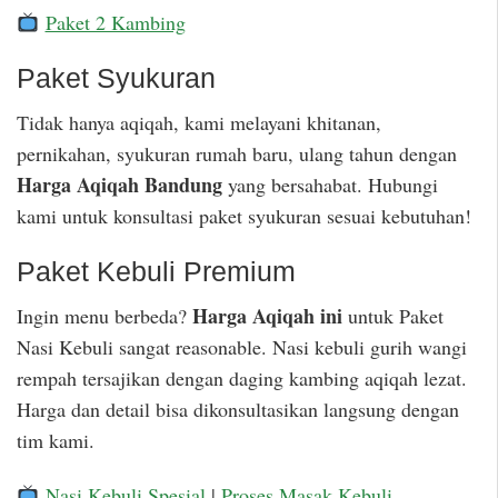
Paket 2 Kambing
Paket Syukuran
Tidak hanya aqiqah, kami melayani khitanan,
pernikahan, syukuran rumah baru, ulang tahun dengan
Harga Aqiqah Bandung
yang bersahabat. Hubungi
kami untuk konsultasi paket syukuran sesuai kebutuhan!
Paket Kebuli Premium
Harga Aqiqah ini
Ingin menu berbeda?
untuk Paket
Nasi Kebuli sangat reasonable. Nasi kebuli gurih wangi
rempah tersajikan dengan daging kambing aqiqah lezat.
Harga dan detail bisa dikonsultasikan langsung dengan
tim kami.
Nasi Kebuli Spesial
|
Proses Masak Kebuli