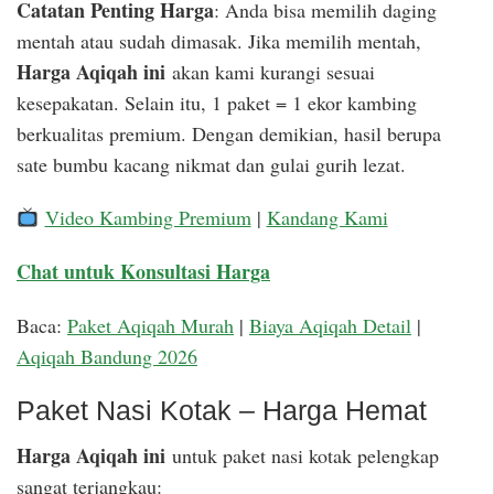
Catatan Penting Harga
: Anda bisa memilih daging
mentah atau sudah dimasak. Jika memilih mentah,
Harga Aqiqah ini
akan kami kurangi sesuai
kesepakatan. Selain itu, 1 paket = 1 ekor kambing
berkualitas premium. Dengan demikian, hasil berupa
sate bumbu kacang nikmat dan gulai gurih lezat.
Video Kambing Premium
|
Kandang Kami
Chat untuk Konsultasi Harga
Baca:
Paket Aqiqah Murah
|
Biaya Aqiqah Detail
|
Aqiqah Bandung 2026
Paket Nasi Kotak – Harga Hemat
Harga Aqiqah ini
untuk paket nasi kotak pelengkap
sangat terjangkau: