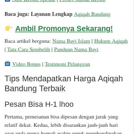
Baca juga: Layanan Lengkap
Aqiqah Bandung
Ambil Promonya Sekarang!
Baca artikel berguna:
Nama Bayi Islam
|
Hukum Aqiqah
|
Tata Cara Sembelih
|
Panduan Nama Bayi
Video Bonus
|
Testimoni Pelanggan
Tips Mendapatkan Harga Aqiqah
Bandung Terbaik
Pesan Bisa H-1 lhoo
Pertama, pemesanan bisa dipesan dengan jarak yang
relatif dekat. Kedua, lebih disarankan jauh-jauh hari
agar anda punya banyak waktu untuk membandingkan