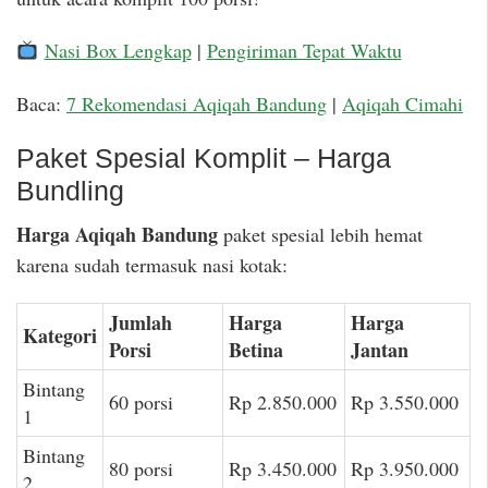
Nasi Box Lengkap
|
Pengiriman Tepat Waktu
Baca:
7 Rekomendasi Aqiqah Bandung
|
Aqiqah Cimahi
Paket Spesial Komplit – Harga
Bundling
Harga Aqiqah Bandung
paket spesial lebih hemat
karena sudah termasuk nasi kotak:
Jumlah
Harga
Harga
Kategori
Porsi
Betina
Jantan
Bintang
60 porsi
Rp 2.850.000
Rp 3.550.000
1
Bintang
80 porsi
Rp 3.450.000
Rp 3.950.000
2