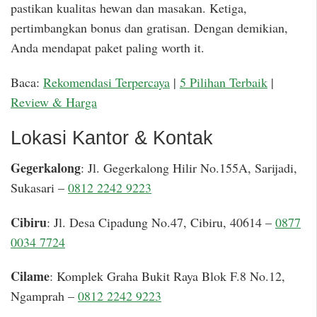
pastikan kualitas hewan dan masakan. Ketiga,
pertimbangkan bonus dan gratisan. Dengan demikian,
Anda mendapat paket paling worth it.
Baca:
Rekomendasi Terpercaya
|
5 Pilihan Terbaik
|
Review & Harga
Lokasi Kantor & Kontak
Gegerkalong
: Jl. Gegerkalong Hilir No.155A, Sarijadi,
Sukasari –
0812 2242 9223
Cibiru
: Jl. Desa Cipadung No.47, Cibiru, 40614 –
0877
0034 7724
Cilame
: Komplek Graha Bukit Raya Blok F.8 No.12,
Ngamprah –
0812 2242 9223