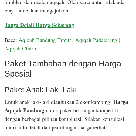
tumbler, dan risalah aqiqah. Oleh karena itu, tidak ada
biaya tambahan mengejutkan.
Tanya Detail Harga Sekarang
Baca:
Aqiqah Bandung Timur
|
Aqiqah Padalarang
|
Aqiqah Cibiru
Paket Tambahan dengan Harga
Spesial
Paket Anak Laki-Laki
Harga
Untuk anak laki-laki dianjurkan 2 ekor kambing.
Aqiqah Bandung
untuk paket ini sangat kompetitif
dengan berbagai pilihan kombinasi. Silakan konsultasi
untuk info detail dan perhitungan harga terbaik.