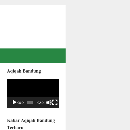
Aqiqah Bandung
Video
Player
00:00
02:01
Kabar Aqiqah Bandung
Terbaru