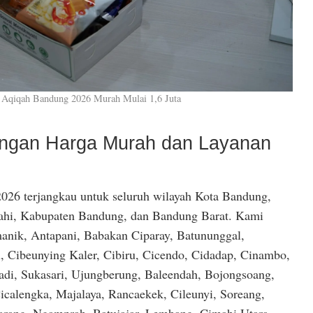
 Aqiqah Bandung 2026 Murah Mulai 1,6 Juta
dengan Harga Murah dan Layanan
026 terjangkau untuk seluruh wilayah Kota Bandung,
hi, Kabupaten Bandung, dan Bandung Barat. Kami
anik, Antapani, Babakan Ciparay, Batununggal,
, Cibeunying Kaler, Cibiru, Cicendo, Cidadap, Cinambo,
di, Sukasari, Ujungberung, Baleendah, Bojongsoang,
icalengka, Majalaya, Rancaekek, Cileunyi, Soreang,