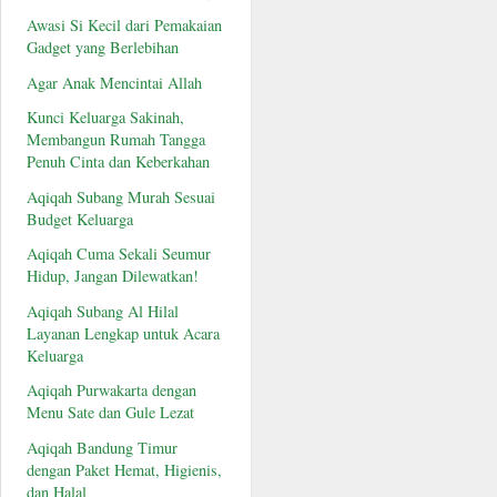
Awasi Si Kecil dari Pemakaian
Gadget yang Berlebihan
Agar Anak Mencintai Allah
Kunci Keluarga Sakinah,
Membangun Rumah Tangga
Penuh Cinta dan Keberkahan
Aqiqah Subang Murah Sesuai
Budget Keluarga
Aqiqah Cuma Sekali Seumur
Hidup, Jangan Dilewatkan!
Aqiqah Subang Al Hilal
Layanan Lengkap untuk Acara
Keluarga
Aqiqah Purwakarta dengan
Menu Sate dan Gule Lezat
Aqiqah Bandung Timur
dengan Paket Hemat, Higienis,
dan Halal