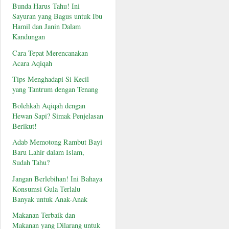
Bunda Harus Tahu! Ini
Sayuran yang Bagus untuk Ibu
Hamil dan Janin Dalam
Kandungan
Cara Tepat Merencanakan
Acara Aqiqah
Tips Menghadapi Si Kecil
yang Tantrum dengan Tenang
Bolehkah Aqiqah dengan
Hewan Sapi? Simak Penjelasan
Berikut!
Adab Memotong Rambut Bayi
Baru Lahir dalam Islam,
Sudah Tahu?
Jangan Berlebihan! Ini Bahaya
Konsumsi Gula Terlalu
Banyak untuk Anak-Anak
Makanan Terbaik dan
Makanan yang Dilarang untuk