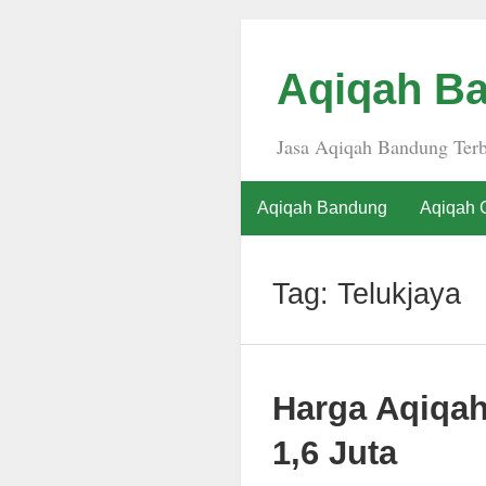
Aqiqah Ba
Jasa Aqiqah Bandung Terb
Aqiqah Bandung
Aqiqah 
Tag:
Telukjaya
Harga Aqiqa
1,6 Juta