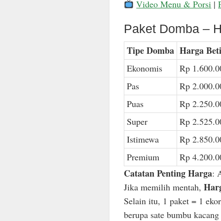
Video Menu & Porsi
|
Paket Domba – H
Tipe Domba
Harga Bet
Ekonomis
Rp 1.600.0
Pas
Rp 2.000.0
Puas
Rp 2.250.0
Super
Rp 2.525.0
Istimewa
Rp 2.850.0
Premium
Rp 4.200.0
Catatan Penting Harga
: 
Harg
Jika memilih mentah,
Selain itu, 1 paket = 1 ek
berupa sate bumbu kacang n