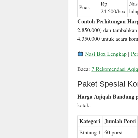
Rp
Nas
Puas
24.500/box
lal
Contoh Perhitungan Har
2.850.000) dan tambahkan 
4.350.000 untuk acara komp
Nasi Box Lengkap
|
Pe
Baca:
7 Rekomendasi Aqi
Paket Spesial Ko
Harga Aqiqah Bandung
p
kotak:
Kategori
Jumlah Porsi
Bintang 1
60 porsi