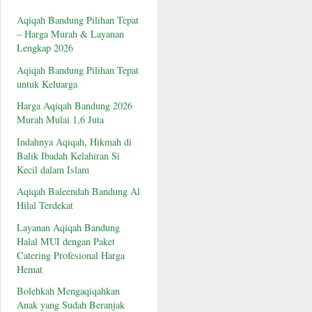
Aqiqah Bandung Pilihan Tepat
– Harga Murah & Layanan
Lengkap 2026
Aqiqah Bandung Pilihan Tepat
untuk Keluarga
Harga Aqiqah Bandung 2026
Murah Mulai 1,6 Juta
Indahnya Aqiqah, Hikmah di
Balik Ibadah Kelahiran Si
Kecil dalam Islam
Aqiqah Baleendah Bandung Al
Hilal Terdekat
Layanan Aqiqah Bandung
Halal MUI dengan Paket
Catering Profesional Harga
Hemat
Bolehkah Mengaqiqahkan
Anak yang Sudah Beranjak