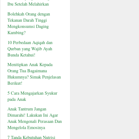
Ibu Setelah Melahirkan
Bolehkah Orang dengan
Tekanan Darah Tinggi
Mengkonsumsi Daging
Kambing?
10 Perbedaan Aqiqah dan
Qurban yang Wajib Ayah
Bunda Ketahui!
Menitipkan Anak Kepada
Orang Tua Bagaimana
Hukumnya? Simak Penjelasan
Berikut!
5 Cara Mengajarkan Syukur
pada Anak
Anak Tantrum Jangan
Dimarahi! Lakukan Ini Agar
Anak Mengenali Perasaan Dan
Mengelola Emosinya
7 Tanda Kebutuhan Nutrisi