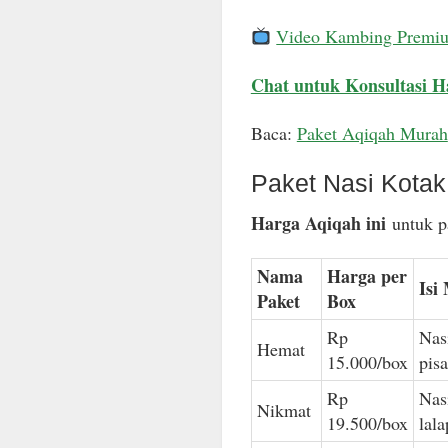
Video Kambing Premi
Chat untuk Konsultasi H
Baca:
Paket Aqiqah Murah
Paket Nasi Kota
Harga Aqiqah ini
untuk pa
Nama
Harga per
Isi
Paket
Box
Rp
Nas
Hemat
15.000/box
pis
Rp
Nas
Nikmat
19.500/box
lal