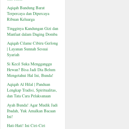
Aqiqah Bandung Barat
Terpercaya dan Dipercaya
Ribuan Keluarga
Tingginya Kandungan Gizi dan
Manfaat dalam Daging Domba
Aqiqah Cilame Cibiru Gerlong
| Layanan Sunnah Sesuai
Syariah
Si Kecil Suka Mengganggu
Hewan? Bisa Jadi Dia Belum
Mengetahui Hal Ini, Bunda!
Aqiqah Al Hilal | Panduan
Lengkap Tradisi, Spiritualitas,
dan Tata Cara Pelaksanaan
Ayah Bunda! Agar Mudik Jadi
Ibadah, Yuk Amalkan Bacaan
Ini!
Hati-Hati! Ini Ciri-Ciri