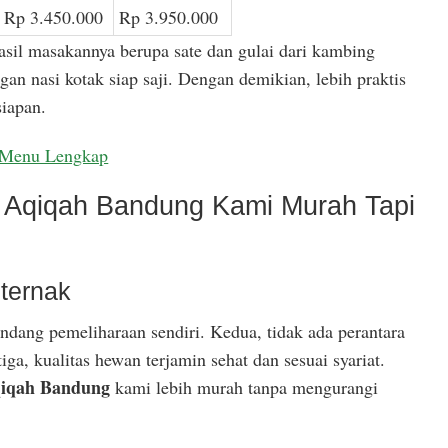
Rp 3.450.000
Rp 3.950.000
asil masakannya berupa sate dan gulai dari kambing
gan nasi kotak siap saji. Dengan demikian, lebih praktis
iapan.
Menu Lengkap
Aqiqah Bandung Kami Murah Tapi
ternak
ndang pemeliharaan sendiri. Kedua, tidak ada perantara
ga, kualitas hewan terjamin sehat dan sesuai syariat.
iqah Bandung
kami lebih murah tanpa mengurangi