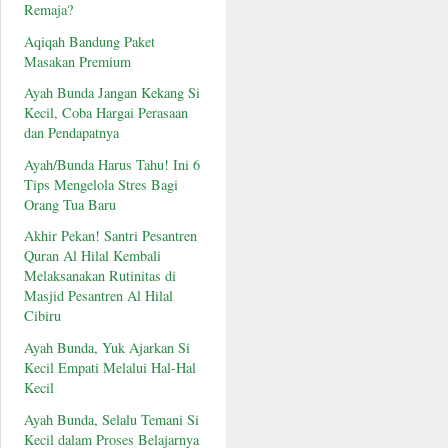
Remaja?
Aqiqah Bandung Paket
Masakan Premium
Ayah Bunda Jangan Kekang Si
Kecil, Coba Hargai Perasaan
dan Pendapatnya
Ayah/Bunda Harus Tahu! Ini 6
Tips Mengelola Stres Bagi
Orang Tua Baru
Akhir Pekan! Santri Pesantren
Quran Al Hilal Kembali
Melaksanakan Rutinitas di
Masjid Pesantren Al Hilal
Cibiru
Ayah Bunda, Yuk Ajarkan Si
Kecil Empati Melalui Hal-Hal
Kecil
Ayah Bunda, Selalu Temani Si
Kecil dalam Proses Belajarnya