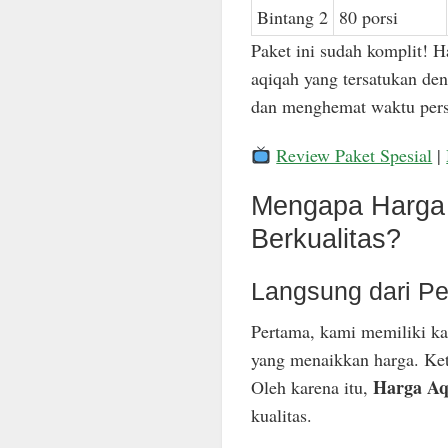
Bintang 2
80 porsi
Paket ini sudah komplit! H
aqiqah yang tersatukan den
dan menghemat waktu pers
Review Paket Spesial
|
Mengapa Harga 
Berkualitas?
Langsung dari Pe
Pertama, kami memiliki ka
yang menaikkan harga. Keti
Harga Aq
Oleh karena itu,
kualitas.