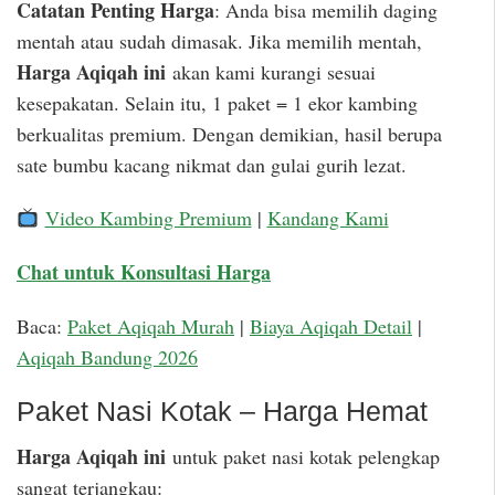
Catatan Penting Harga
: Anda bisa memilih daging
mentah atau sudah dimasak. Jika memilih mentah,
Harga Aqiqah ini
akan kami kurangi sesuai
kesepakatan. Selain itu, 1 paket = 1 ekor kambing
berkualitas premium. Dengan demikian, hasil berupa
sate bumbu kacang nikmat dan gulai gurih lezat.
Video Kambing Premium
|
Kandang Kami
Chat untuk Konsultasi Harga
Baca:
Paket Aqiqah Murah
|
Biaya Aqiqah Detail
|
Aqiqah Bandung 2026
Paket Nasi Kotak – Harga Hemat
Harga Aqiqah ini
untuk paket nasi kotak pelengkap
sangat terjangkau: