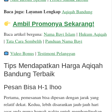
Baca juga: Layanan Lengkap
Aqiqah Bandung
Ambil Promonya Sekarang!
Baca artikel berguna:
Nama Bayi Islam
|
Hukum Aqiqah
|
Tata Cara Sembelih
|
Panduan Nama Bayi
Video Bonus
|
Testimoni Pelanggan
Tips Mendapatkan Harga Aqiqah
Bandung Terbaik
Pesan Bisa H-1 lhoo
Pertama, pemesanan bisa dipesan dengan jarak yang
relatif dekat. Kedua, lebih disarankan jauh-jauh hari
agar anda punya banyak waktu untuk membandingkan