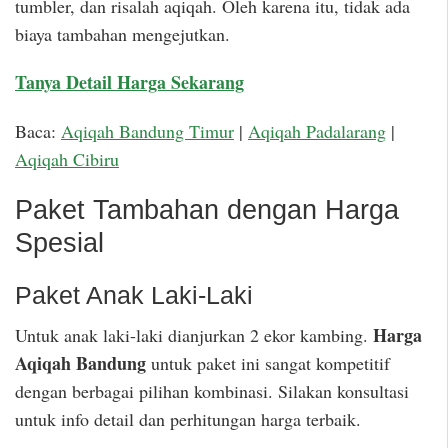
tumbler, dan risalah aqiqah. Oleh karena itu, tidak ada
biaya tambahan mengejutkan.
Tanya Detail Harga Sekarang
Baca:
Aqiqah Bandung Timur
|
Aqiqah Padalarang
|
Aqiqah Cibiru
Paket Tambahan dengan Harga
Spesial
Paket Anak Laki-Laki
Harga
Untuk anak laki-laki dianjurkan 2 ekor kambing.
Aqiqah Bandung
untuk paket ini sangat kompetitif
dengan berbagai pilihan kombinasi. Silakan konsultasi
untuk info detail dan perhitungan harga terbaik.