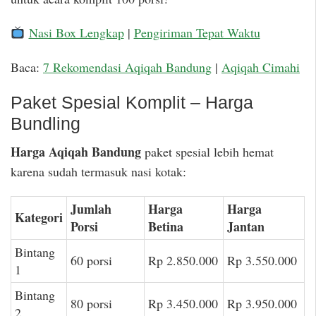
Nasi Box Lengkap
|
Pengiriman Tepat Waktu
Baca:
7 Rekomendasi Aqiqah Bandung
|
Aqiqah Cimahi
Paket Spesial Komplit – Harga
Bundling
Harga Aqiqah Bandung
paket spesial lebih hemat
karena sudah termasuk nasi kotak:
Jumlah
Harga
Harga
Kategori
Porsi
Betina
Jantan
Bintang
60 porsi
Rp 2.850.000
Rp 3.550.000
1
Bintang
80 porsi
Rp 3.450.000
Rp 3.950.000
2