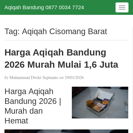
Aqiqah Bandung 0877 0034 7724
T
o
g
g
Tag:
Aqiqah Cisomang Barat
l
e
n
Harga Aqiqah Bandung
a
v
2026 Murah Mulai 1,6 Juta
i
g
by
Muhammad Dwiki Septianto
on
29/01/2026
a
t
Harga Aqiqah
i
Bandung 2026 |
o
n
Murah dan
Hemat