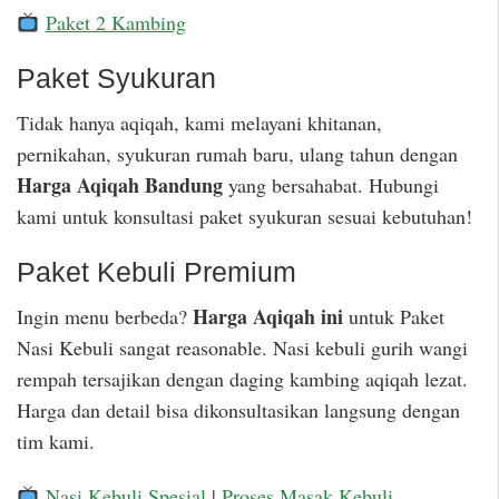
Paket 2 Kambing
Paket Syukuran
Tidak hanya aqiqah, kami melayani khitanan,
pernikahan, syukuran rumah baru, ulang tahun dengan
Harga Aqiqah Bandung
yang bersahabat. Hubungi
kami untuk konsultasi paket syukuran sesuai kebutuhan!
Paket Kebuli Premium
Harga Aqiqah ini
Ingin menu berbeda?
untuk Paket
Nasi Kebuli sangat reasonable. Nasi kebuli gurih wangi
rempah tersajikan dengan daging kambing aqiqah lezat.
Harga dan detail bisa dikonsultasikan langsung dengan
tim kami.
Nasi Kebuli Spesial
|
Proses Masak Kebuli