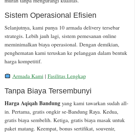
murah tanpa mengurangi kualitas.
Sistem Operasional Efisien
Selanjutnya, kami punya 10 armada delivery tersebar
strategis. Lebih jauh lagi, sistem pemesanan online
meminimalkan biaya operasional. Dengan demikian,
penghematan kami teruskan ke pelanggan dalam bentuk
harga kompetitif.
Armada Kami
|
Fasilitas Lengkap
Tanpa Biaya Tersembunyi
Harga Aqiqah Bandung
yang kami tawarkan sudah all-
in. Pertama, gratis ongkir se-Bandung Raya. Kedua,
gratis biaya sembelih. Ketiga, gratis biaya masak untuk
paket matang. Keempat, bonus sertifikat, souvenir,