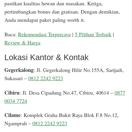
pastikan kualitas hewan dan masakan. Ketiga,
pertimbangkan bonus dan gratisan. Dengan demikian,
Anda mendapat paket paling worth it.
Baca:
Rekomendasi Terpercaya
|
5 Pilihan Terbaik
|
Review & Harga
Lokasi Kantor & Kontak
Gegerkalong
: Jl. Gegerkalong Hilir No.155A, Sarijadi,
Sukasari –
0812 2242 9223
Cibiru
: Jl. Desa Cipadung No.47, Cibiru, 40614 –
0877
0034 7724
Cilame
: Komplek Graha Bukit Raya Blok F.8 No.12,
Ngamprah –
0812 2242 9223