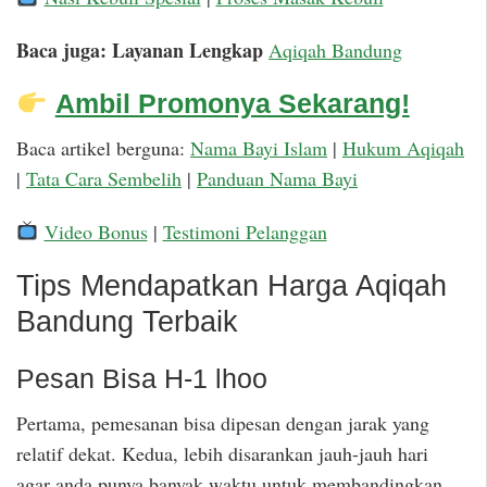
Baca juga: Layanan Lengkap
Aqiqah Bandung
Ambil Promonya Sekarang!
Baca artikel berguna:
Nama Bayi Islam
|
Hukum Aqiqah
|
Tata Cara Sembelih
|
Panduan Nama Bayi
Video Bonus
|
Testimoni Pelanggan
Tips Mendapatkan Harga Aqiqah
Bandung Terbaik
Pesan Bisa H-1 lhoo
Pertama, pemesanan bisa dipesan dengan jarak yang
relatif dekat. Kedua, lebih disarankan jauh-jauh hari
agar anda punya banyak waktu untuk membandingkan