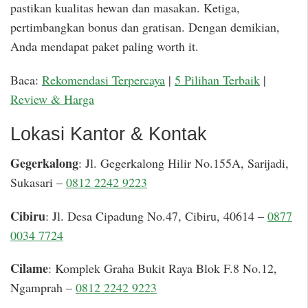
pastikan kualitas hewan dan masakan. Ketiga,
pertimbangkan bonus dan gratisan. Dengan demikian,
Anda mendapat paket paling worth it.
Baca:
Rekomendasi Terpercaya
|
5 Pilihan Terbaik
|
Review & Harga
Lokasi Kantor & Kontak
Gegerkalong
: Jl. Gegerkalong Hilir No.155A, Sarijadi,
Sukasari –
0812 2242 9223
Cibiru
: Jl. Desa Cipadung No.47, Cibiru, 40614 –
0877
0034 7724
Cilame
: Komplek Graha Bukit Raya Blok F.8 No.12,
Ngamprah –
0812 2242 9223