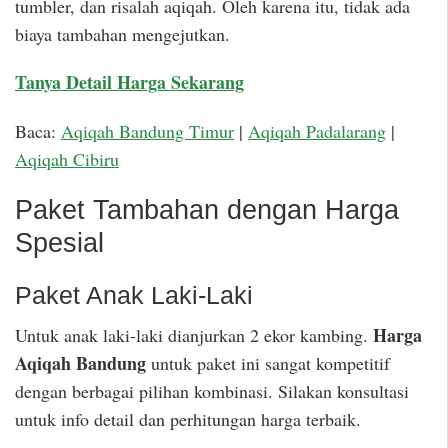
tumbler, dan risalah aqiqah. Oleh karena itu, tidak ada
biaya tambahan mengejutkan.
Tanya Detail Harga Sekarang
Baca:
Aqiqah Bandung Timur
|
Aqiqah Padalarang
|
Aqiqah Cibiru
Paket Tambahan dengan Harga
Spesial
Paket Anak Laki-Laki
Harga
Untuk anak laki-laki dianjurkan 2 ekor kambing.
Aqiqah Bandung
untuk paket ini sangat kompetitif
dengan berbagai pilihan kombinasi. Silakan konsultasi
untuk info detail dan perhitungan harga terbaik.