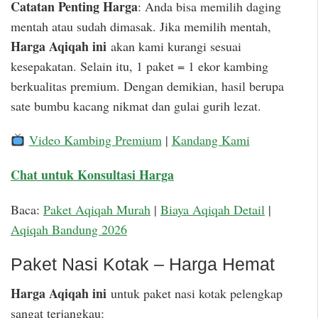
Catatan Penting Harga
: Anda bisa memilih daging
mentah atau sudah dimasak. Jika memilih mentah,
Harga Aqiqah ini
akan kami kurangi sesuai
kesepakatan. Selain itu, 1 paket = 1 ekor kambing
berkualitas premium. Dengan demikian, hasil berupa
sate bumbu kacang nikmat dan gulai gurih lezat.
Video Kambing Premium
|
Kandang Kami
Chat untuk Konsultasi Harga
Baca:
Paket Aqiqah Murah
|
Biaya Aqiqah Detail
|
Aqiqah Bandung 2026
Paket Nasi Kotak – Harga Hemat
Harga Aqiqah ini
untuk paket nasi kotak pelengkap
sangat terjangkau: