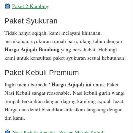
Paket 2 Kambing
Paket Syukuran
Tidak hanya aqiqah, kami melayani khitanan,
pernikahan, syukuran rumah baru, ulang tahun dengan
Harga Aqiqah Bandung
yang bersahabat. Hubungi
kami untuk konsultasi paket syukuran sesuai kebutuhan!
Paket Kebuli Premium
Harga Aqiqah ini
Ingin menu berbeda?
untuk Paket
Nasi Kebuli sangat reasonable. Nasi kebuli gurih wangi
rempah tersajikan dengan daging kambing aqiqah lezat.
Harga dan detail bisa dikonsultasikan langsung dengan
tim kami.
Nasi Kebuli Spesial
|
Proses Masak Kebuli