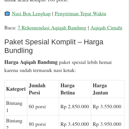
Nasi Box Lengkap
|
Pengiriman Tepat Waktu
Baca:
7 Rekomendasi Aqiqah Bandung
|
Aqiqah Cimahi
Paket Spesial Komplit – Harga
Bundling
Harga Aqiqah Bandung
paket spesial lebih hemat
karena sudah termasuk nasi kotak:
Jumlah
Harga
Harga
Kategori
Porsi
Betina
Jantan
Bintang
60 porsi
Rp 2.850.000
Rp 3.550.000
1
Bintang
80 porsi
Rp 3.450.000
Rp 3.950.000
2