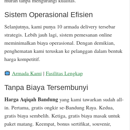
murah tanpa mengurangi kualitas.
Sistem Operasional Efisien
Selanjutnya, kami punya 10 armada delivery tersebar
strategis. Lebih jauh lagi, sistem pemesanan online
meminimalkan biaya operasional. Dengan demikian,
penghematan kami teruskan ke pelanggan dalam bentuk
harga kompetitif.
Armada Kami
|
Fasilitas Lengkap
Tanpa Biaya Tersembunyi
Harga Aqiqah Bandung
yang kami tawarkan sudah all-
in. Pertama, gratis ongkir se-Bandung Raya. Kedua,
gratis biaya sembelih. Ketiga, gratis biaya masak untuk
paket matang. Keempat, bonus sertifikat, souvenir,