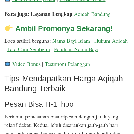
Baca juga: Layanan Lengkap
Aqiqah Bandung
Ambil Promonya Sekarang!
Baca artikel berguna:
Nama Bayi Islam
|
Hukum Aqiqah
|
Tata Cara Sembelih
|
Panduan Nama Bayi
Video Bonus
|
Testimoni Pelanggan
Tips Mendapatkan Harga Aqiqah
Bandung Terbaik
Pesan Bisa H-1 lhoo
Pertama, pemesanan bisa dipesan dengan jarak yang
relatif dekat. Kedua, lebih disarankan jauh-jauh hari
agar anda punya banyak waktu untuk membandingkan