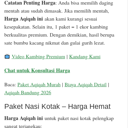
Catatan Penting Harga
: Anda bisa memilih daging
mentah atau sudah dimasak. Jika memilih mentah,
Harga Aqiqah ini
akan kami kurangi sesuai
kesepakatan. Selain itu, 1 paket = 1 ekor kambing
berkualitas premium. Dengan demikian, hasil berupa
sate bumbu kacang nikmat dan gulai gurih lezat.
Video Kambing Premium
|
Kandang Kami
Chat untuk Konsultasi Harga
Baca:
Paket Aqiqah Murah
|
Biaya Aqiqah Detail
|
Aqiqah Bandung 2026
Paket Nasi Kotak – Harga Hemat
Harga Aqiqah ini
untuk paket nasi kotak pelengkap
sangat terjangkau: