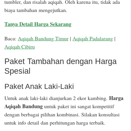
tumbler, dan risalah aqiqah. Oleh karena itu, tidak ada
biaya tambahan mengejutkan.
Tanya Detail Harga Sekarang
Baca:
Aqiqah Bandung Timur
|
Aqiqah Padalarang
|
Aqiqah Cibiru
Paket Tambahan dengan Harga
Spesial
Paket Anak Laki-Laki
Harga
Untuk anak laki-laki dianjurkan 2 ekor kambing.
Aqiqah Bandung
untuk paket ini sangat kompetitif
dengan berbagai pilihan kombinasi. Silakan konsultasi
untuk info detail dan perhitungan harga terbaik.