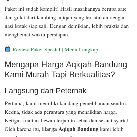
Paket ini sudah komplit! Hasil masakannya berupa sate
dan gulai dari kambing aqiqah yang tersatukan dengan
nasi kotak siap saji. Dengan demikian, lebih praktis dan
menghemat waktu persiapan.
Review Paket Spesial
|
Menu Lengkap
Mengapa Harga Aqiqah Bandung
Kami Murah Tapi Berkualitas?
Langsung dari Peternak
Pertama, kami memiliki kandang pemeliharaan sendiri.
Kedua, tidak ada perantara yang menaikkan harga.
Ketiga, kualitas hewan terjamin sehat dan sesuai syariat.
Harga Aqiqah Bandung
Oleh karena itu,
kami lebih