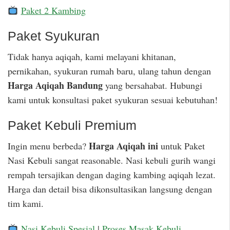
Paket 2 Kambing
Paket Syukuran
Tidak hanya aqiqah, kami melayani khitanan,
pernikahan, syukuran rumah baru, ulang tahun dengan
Harga Aqiqah Bandung
yang bersahabat. Hubungi
kami untuk konsultasi paket syukuran sesuai kebutuhan!
Paket Kebuli Premium
Harga Aqiqah ini
Ingin menu berbeda?
untuk Paket
Nasi Kebuli sangat reasonable. Nasi kebuli gurih wangi
rempah tersajikan dengan daging kambing aqiqah lezat.
Harga dan detail bisa dikonsultasikan langsung dengan
tim kami.
Nasi Kebuli Spesial
|
Proses Masak Kebuli