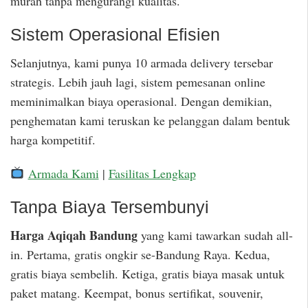
murah tanpa mengurangi kualitas.
Sistem Operasional Efisien
Selanjutnya, kami punya 10 armada delivery tersebar
strategis. Lebih jauh lagi, sistem pemesanan online
meminimalkan biaya operasional. Dengan demikian,
penghematan kami teruskan ke pelanggan dalam bentuk
harga kompetitif.
Armada Kami
|
Fasilitas Lengkap
Tanpa Biaya Tersembunyi
Harga Aqiqah Bandung
yang kami tawarkan sudah all-
in. Pertama, gratis ongkir se-Bandung Raya. Kedua,
gratis biaya sembelih. Ketiga, gratis biaya masak untuk
paket matang. Keempat, bonus sertifikat, souvenir,