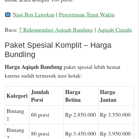
Nasi Box Lengkap
|
Pengiriman Tepat Waktu
Baca:
7 Rekomendasi Aqiqah Bandung
|
Aqiqah Cimahi
Paket Spesial Komplit – Harga
Bundling
Harga Aqiqah Bandung
paket spesial lebih hemat
karena sudah termasuk nasi kotak:
Jumlah
Harga
Harga
Kategori
Porsi
Betina
Jantan
Bintang
60 porsi
Rp 2.850.000
Rp 3.550.000
1
Bintang
80 porsi
Rp 3.450.000
Rp 3.950.000
2