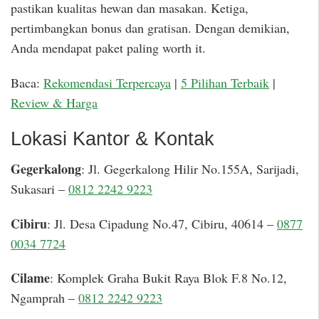
pastikan kualitas hewan dan masakan. Ketiga,
pertimbangkan bonus dan gratisan. Dengan demikian,
Anda mendapat paket paling worth it.
Baca:
Rekomendasi Terpercaya
|
5 Pilihan Terbaik
|
Review & Harga
Lokasi Kantor & Kontak
Gegerkalong
: Jl. Gegerkalong Hilir No.155A, Sarijadi,
Sukasari –
0812 2242 9223
Cibiru
: Jl. Desa Cipadung No.47, Cibiru, 40614 –
0877
0034 7724
Cilame
: Komplek Graha Bukit Raya Blok F.8 No.12,
Ngamprah –
0812 2242 9223