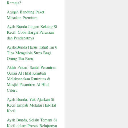
Remaja?
Aqiqah Bandung Paket
Masakan Premium
Ayah Bunda Jangan Kekang Si
Kecil, Coba Hargai Perasaan
dan Pendapatnya
Ayah/Bunda Harus Tahu! Ini 6
Tips Mengelola Stres Bagi
Orang Tua Baru
Akhir Pekan! Santri Pesantren
Quran Al Hilal Kembali
Melaksanakan Rutinitas di
Masjid Pesantren Al Hilal
Cibiru
Ayah Bunda, Yuk Ajarkan Si
Kecil Empati Melalui Hal-Hal
Kecil
Ayah Bunda, Selalu Temani Si
Kecil dalam Proses Belajarnya