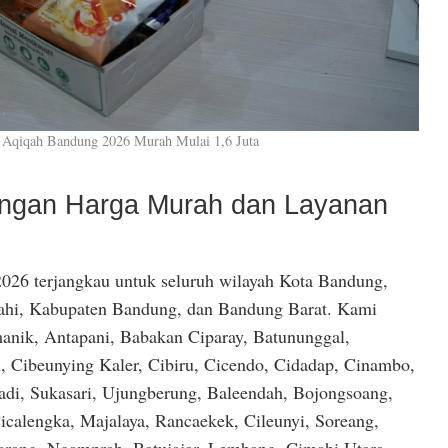
 Aqiqah Bandung 2026 Murah Mulai 1,6 Juta
dengan Harga Murah dan Layanan
026 terjangkau untuk seluruh wilayah Kota Bandung,
hi, Kabupaten Bandung, dan Bandung Barat. Kami
anik, Antapani, Babakan Ciparay, Batununggal,
, Cibeunying Kaler, Cibiru, Cicendo, Cidadap, Cinambo,
di, Sukasari, Ujungberung, Baleendah, Bojongsoang,
icalengka, Majalaya, Rancaekek, Cileunyi, Soreang,