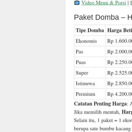
Video Menu & Porsi
|
Paket Domba – H
Tipe Domba
Harga Bet
Ekonomis
Rp 1.600.0
Pas
Rp 2.000.0
Puas
Rp 2.250.0
Super
Rp 2.525.0
Istimewa
Rp 2.850.0
Premium
Rp 4.200.0
Catatan Penting Harga
: 
Harg
Jika memilih mentah,
Selain itu, 1 paket = 1 ek
berupa sate bumbu kacang n