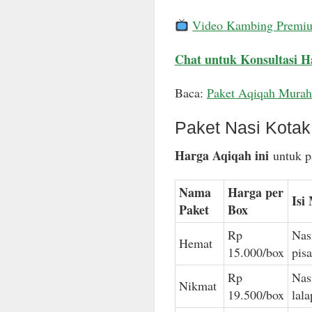
Video Kambing Premi
Chat untuk Konsultasi H
Baca:
Paket Aqiqah Murah
Paket Nasi Kota
Harga Aqiqah ini
untuk pa
Nama
Harga per
Isi
Paket
Box
Rp
Nas
Hemat
15.000/box
pis
Rp
Nas
Nikmat
19.500/box
lal