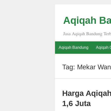
Aqiqah Ba
Jasa Aqiqah Bandung Terb
Aqiqah Bandung
Aqiqah 
Tag:
Mekar Wan
Harga Aqiqa
1,6 Juta