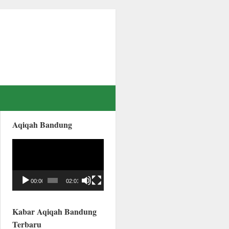
Aqiqah Bandung
Video
Player
00:00
02:01
Kabar Aqiqah Bandung
Terbaru