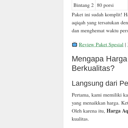
Bintang 2
80 porsi
Paket ini sudah komplit! H
aqiqah yang tersatukan den
dan menghemat waktu pers
Review Paket Spesial
|
Mengapa Harga 
Berkualitas?
Langsung dari Pe
Pertama, kami memiliki ka
yang menaikkan harga. Keti
Harga Aq
Oleh karena itu,
kualitas.