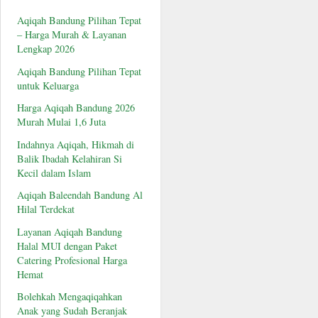
Aqiqah Bandung Pilihan Tepat
– Harga Murah & Layanan
Lengkap 2026
Aqiqah Bandung Pilihan Tepat
untuk Keluarga
Harga Aqiqah Bandung 2026
Murah Mulai 1,6 Juta
Indahnya Aqiqah, Hikmah di
Balik Ibadah Kelahiran Si
Kecil dalam Islam
Aqiqah Baleendah Bandung Al
Hilal Terdekat
Layanan Aqiqah Bandung
Halal MUI dengan Paket
Catering Profesional Harga
Hemat
Bolehkah Mengaqiqahkan
Anak yang Sudah Beranjak