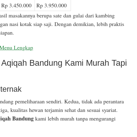
Rp 3.450.000
Rp 3.950.000
asil masakannya berupa sate dan gulai dari kambing
gan nasi kotak siap saji. Dengan demikian, lebih praktis
iapan.
Menu Lengkap
Aqiqah Bandung Kami Murah Tapi
ternak
ndang pemeliharaan sendiri. Kedua, tidak ada perantara
ga, kualitas hewan terjamin sehat dan sesuai syariat.
iqah Bandung
kami lebih murah tanpa mengurangi