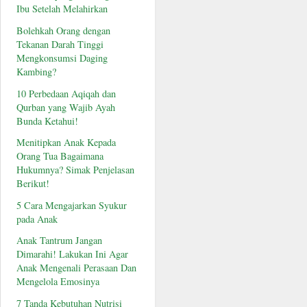
Ibu Setelah Melahirkan
Bolehkah Orang dengan
Tekanan Darah Tinggi
Mengkonsumsi Daging
Kambing?
10 Perbedaan Aqiqah dan
Qurban yang Wajib Ayah
Bunda Ketahui!
Menitipkan Anak Kepada
Orang Tua Bagaimana
Hukumnya? Simak Penjelasan
Berikut!
5 Cara Mengajarkan Syukur
pada Anak
Anak Tantrum Jangan
Dimarahi! Lakukan Ini Agar
Anak Mengenali Perasaan Dan
Mengelola Emosinya
7 Tanda Kebutuhan Nutrisi