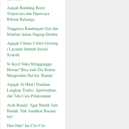
Aqiqah Bandung Barat
Terpercaya dan Dipercaya
Ribuan Keluarga
Tingginya Kandungan Gizi dan
Manfaat dalam Daging Domba
Aqiqah Cilame Cibiru Gerlong
| Layanan Sunnah Sesuai
Syariah
Si Kecil Suka Mengganggu
Hewan? Bisa Jadi Dia Belum
Mengetahui Hal Ini, Bunda!
Aqiqah Al Hilal | Panduan
Lengkap Tradisi, Spiritualitas,
dan Tata Cara Pelaksanaan
Ayah Bunda! Agar Mudik Jadi
Ibadah, Yuk Amalkan Bacaan
Ini!
Hati-Hati! Ini Ciri-Ciri