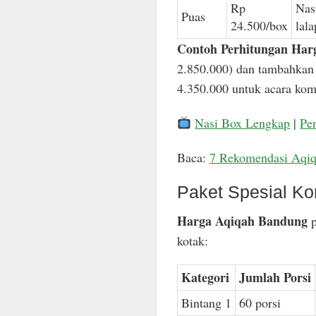
Rp
Nas
Puas
24.500/box
lal
Contoh Perhitungan Har
2.850.000) dan tambahkan 
4.350.000 untuk acara komp
Nasi Box Lengkap
|
Pe
Baca:
7 Rekomendasi Aqi
Paket Spesial Ko
Harga Aqiqah Bandung
p
kotak:
Kategori
Jumlah Porsi
Bintang 1
60 porsi