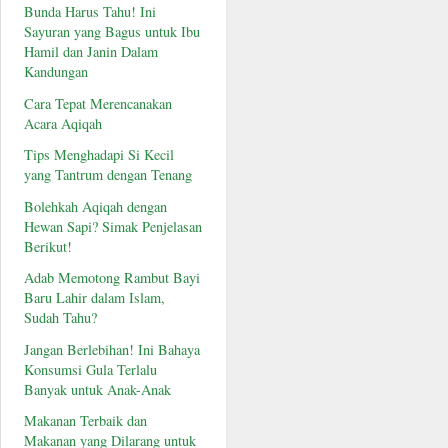
Bunda Harus Tahu! Ini
Sayuran yang Bagus untuk Ibu
Hamil dan Janin Dalam
Kandungan
Cara Tepat Merencanakan
Acara Aqiqah
Tips Menghadapi Si Kecil
yang Tantrum dengan Tenang
Bolehkah Aqiqah dengan
Hewan Sapi? Simak Penjelasan
Berikut!
Adab Memotong Rambut Bayi
Baru Lahir dalam Islam,
Sudah Tahu?
Jangan Berlebihan! Ini Bahaya
Konsumsi Gula Terlalu
Banyak untuk Anak-Anak
Makanan Terbaik dan
Makanan yang Dilarang untuk