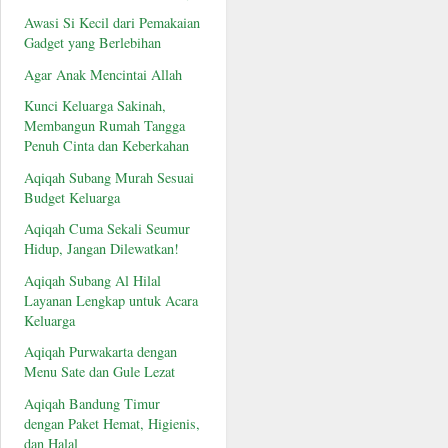
Awasi Si Kecil dari Pemakaian
Gadget yang Berlebihan
Agar Anak Mencintai Allah
Kunci Keluarga Sakinah,
Membangun Rumah Tangga
Penuh Cinta dan Keberkahan
Aqiqah Subang Murah Sesuai
Budget Keluarga
Aqiqah Cuma Sekali Seumur
Hidup, Jangan Dilewatkan!
Aqiqah Subang Al Hilal
Layanan Lengkap untuk Acara
Keluarga
Aqiqah Purwakarta dengan
Menu Sate dan Gule Lezat
Aqiqah Bandung Timur
dengan Paket Hemat, Higienis,
dan Halal